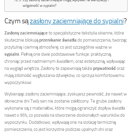
wilgotność w sypialni?
Czym są
zasłony zaciemniające do sypialni
?
Zasłony zaciemniające
to specjalistyczne tekstylia okienne, które
skutecznie blokują
przenikanie światła
do pomieszczenia, tworząc
przytulną i ciemną atmosferę, co jest szczególnie ważne w
sypialni
. Pełnią one dwie podstawowe funkcje: praktyczną,
chroniąc przed nadmiernym światłem, oraz estetyczną, wpływając
na wygląd wnętrza. Zasłony te zapewniają także
prywatność
oraz
mają zdolność wygłuszania dźwięków, co sprzyja komfortowemu
wypoczynkowi.
Wybierając zasłony zaciemniające, zyskujesz pewność, że nawet w
słoneczne dni Twój sen nie zostanie zakłócony. Te grube zasłony
wykonane są z materiałów, które mogą ograniczyć dopływ światła
nawet o 95%, co pozwala na stworzenie doskonałych warunków do
wypoczynku. Dodatkowo, wpływają one na izolację termiczną
pomieszczenia, co jest korzystne podczas upalnych dni oraz