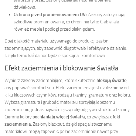
dźwiękowa.
Ochrona przed promieniowaniem UV:
Zasłony zatrzymują
szkodliwe promieniowanie, co chroni nie tylko Ciebie, ale
również meble i podłogi przed blaknięciem.
Dbaj o jakość materiału używanego do produkcji zasłon
zaciemniających, aby zapewnić długotrwałe i efektywne działanie.
Dzięki temu każda noc będzie spokojna i komfortowa.
Efekt zaciemnienia i blokowanie światła
Wybierz zasłony zaciemniające, które skutecznie
blokują światło
,
aby poprawić komfort snu. Efekt zaciemnienia jest uzależniony od
kilku kluczowych czynników: rodzaju tkaniny, gramatury oraz koloru.
Wyższa gramatura i grubość materiału sprzyjają lepszemu
zaciemnieniu, jednak najważniejszą rolę odgrywa struktura tkaniny.
Ciemne kolory
pochłaniają więcej światła
, co zwiększa
efekt
zaciemnienia
. Zasłony blackout, dzięki specjalistycznemu
materiałowi, mogą zapewnić pełne zaciemnienie nawet przy