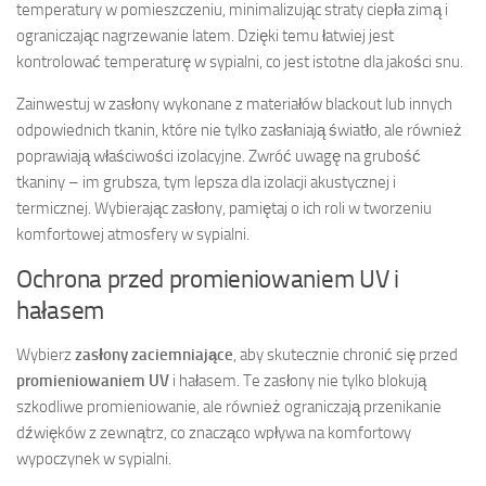
temperatury w pomieszczeniu, minimalizując straty ciepła zimą i
ograniczając nagrzewanie latem. Dzięki temu łatwiej jest
kontrolować temperaturę w sypialni, co jest istotne dla jakości snu.
Zainwestuj w zasłony wykonane z materiałów blackout lub innych
odpowiednich tkanin, które nie tylko zasłaniają światło, ale również
poprawiają właściwości izolacyjne. Zwróć uwagę na grubość
tkaniny – im grubsza, tym lepsza dla izolacji akustycznej i
termicznej. Wybierając zasłony, pamiętaj o ich roli w tworzeniu
komfortowej atmosfery w sypialni.
Ochrona przed promieniowaniem UV i
hałasem
Wybierz
zasłony zaciemniające
, aby skutecznie chronić się przed
promieniowaniem UV
i hałasem. Te zasłony nie tylko blokują
szkodliwe promieniowanie, ale również ograniczają przenikanie
dźwięków z zewnątrz, co znacząco wpływa na komfortowy
wypoczynek w sypialni.