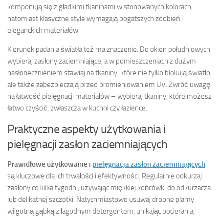
komponują się z gładkimi tkaninami w stonowanych kolorach,
natomiast klasyczne style wymagają bogatszych zdobień i
eleganckich materiałów.
Kierunek padania światła też ma znaczenie. Do okien południowych
wybieraj zasłony zaciemniające, a w pomieszczeniach z dużym
nasłonecznieniem stawiaj na tkaniny, które nie tylko blokują światło,
ale także zabezpieczają przed promieniowaniem UV. Zwróć uwagę
na łatwość pielęgnacji materiałów – wybieraj tkaniny, które możesz
łatwo czyścić, zwłaszcza w kuchni czy łazience.
Praktyczne aspekty użytkowania i
pielęgnacji zasłon zaciemniających
Prawidłowe użytkowanie i
pielęgnacja zasłon zaciemniających
są kluczowe dla ich trwałości i efektywności. Regularnie odkurzaj
zasłony co kilka tygodni, używając miękkiej końcówki do odkurzacza
lub delikatnej szczotki. Natychmiastowo usuwaj drobne plamy
wilgotną gąbką z łagodnym detergentem, unikając pocierania,