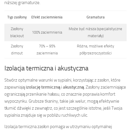
niższej gramaturze.
Typ zasłony
Efekt zaciemnienia
Gramatura
Zasłony
Może być niższa (specjalistyczne
100% zaciemnienia
blackout
materiały)
Zasłony
70% – 95%
Różna, możliwe efekty
dimout
zaciemnienia
półprzezroczystości
Izolacja termiczna i akustyczna
Stwórz optymalne warunki w sypialni, korzystając z zasłon, które
zapewniają
izolację termiczną
i
akustyczną
. Zasłony zaciemniające
ograniczają przenikanie hałasu, co znacznie poprawia komfort
wypoczynku. Grubsze tkaniny, takie jak welur, mogą efektywnie
tłumić dźwięki z zewnątrz, co jest szczególnie istotne, jeśli Twoja
sypialnia znajduje się w pobliżu ruchliwych ulic.
Izolacja termiczna zasłon pomaga w utrzymaniu optymalnej