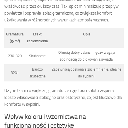
właściwości przez dłuższy czas. Taki splot minimalizuje przepływ
powietrza i poprawia izolację termiczną, co zwiększa komfort
użytkowania w różnorodnych warunkach atmosferycznych.
Gramatura
Efekt
Opis
(g/m²)
zaciemnienia
Oferują dobry balans między wagą a
230-320
Skuteczne
zdolnością do blokowania światła.
Bardzo
Zapewniają doskonałe zaciemnienie, idealne
320+
skuteczne
do sypialni.
Użycie tkanin o większej gramaturze i gęstości splotu wspiera
lepsze właściwości izolacyjne oraz estetyczne, co jest kluczowe dla
komfortu w sypialni.
Wpływ koloru i wzornictwa na
funkcjonalność i estetykę