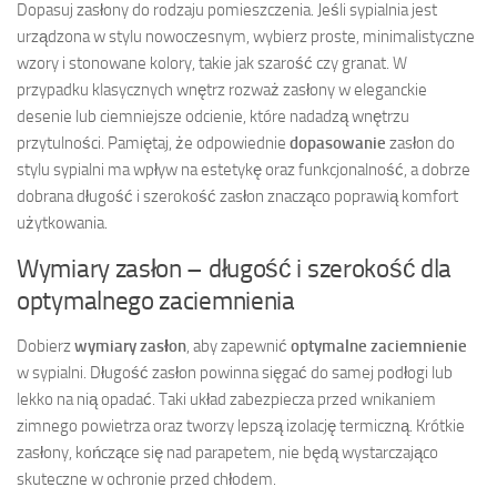
Dopasuj zasłony do rodzaju pomieszczenia. Jeśli sypialnia jest
urządzona w stylu nowoczesnym, wybierz proste, minimalistyczne
wzory i stonowane kolory, takie jak szarość czy granat. W
przypadku klasycznych wnętrz rozważ zasłony w eleganckie
desenie lub ciemniejsze odcienie, które nadadzą wnętrzu
przytulności. Pamiętaj, że odpowiednie
dopasowanie
zasłon do
stylu sypialni ma wpływ na estetykę oraz funkcjonalność, a dobrze
dobrana długość i szerokość zasłon znacząco poprawią komfort
użytkowania.
Wymiary zasłon – długość i szerokość dla
optymalnego zaciemnienia
Dobierz
wymiary zasłon
, aby zapewnić
optymalne zaciemnienie
w sypialni. Długość zasłon powinna sięgać do samej podłogi lub
lekko na nią opadać. Taki układ zabezpiecza przed wnikaniem
zimnego powietrza oraz tworzy lepszą izolację termiczną. Krótkie
zasłony, kończące się nad parapetem, nie będą wystarczająco
skuteczne w ochronie przed chłodem.