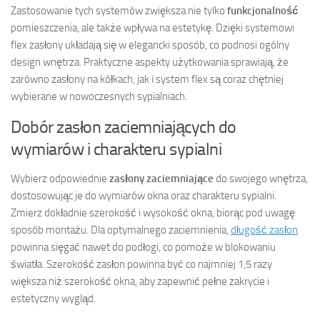
Zastosowanie tych systemów zwiększa nie tylko
funkcjonalność
pomieszczenia, ale także wpływa na estetykę. Dzięki systemowi
flex zasłony układają się w elegancki sposób, co podnosi ogólny
design wnętrza. Praktyczne aspekty użytkowania sprawiają, że
zarówno zasłony na kółkach, jak i system flex są coraz chętniej
wybierane w nowoczesnych sypialniach.
Dobór zasłon zaciemniających do
wymiarów i charakteru sypialni
Wybierz odpowiednie
zasłony zaciemniające
do swojego wnętrza,
dostosowując je do wymiarów okna oraz charakteru sypialni.
Zmierz dokładnie szerokość i wysokość okna, biorąc pod uwagę
sposób montażu. Dla optymalnego zaciemnienia,
długość zasłon
powinna sięgać nawet do podłogi, co pomoże w blokowaniu
światła. Szerokość zasłon powinna być co najmniej 1,5 razy
większa niż szerokość okna, aby zapewnić pełne zakrycie i
estetyczny wygląd.