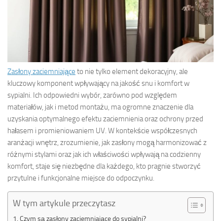
Zasłony zaciemniające
to nie tylko element dekoracyjny, ale
kluczowy komponent wpływający na jakość snu i komfort w
sypialni. Ich odpowiedni wybór, zarówno pod względem
materiałów, jak i metod montażu, ma ogromne znaczenie dla
uzyskania optymalnego efektu zaciemnienia oraz ochrony przed
hałasem i promieniowaniem UV. W kontekście współczesnych
aranżacji wnętrz, zrozumienie, jak zasłony mogą harmonizować z
różnymi stylami oraz jak ich właściwości wpływają na codzienny
komfort, staje się niezbędne dla każdego, kto pragnie stworzyć
przytulne i funkcjonalne miejsce do odpoczynku.
W tym artykule przeczytasz
Czym są zasłony zaciemniające do sypialni?