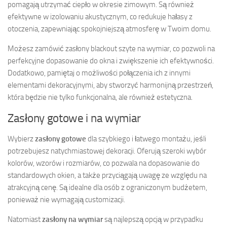
pomagają utrzymać ciepło w okresie zimowym. Są również
efektywne w izolowaniu akustycznym, co redukuje hałasy z
otoczenia, zapewniając spokojniejszą atmosferę w Twoim domu.
Możesz zamówić zasłony blackout szyte na wymiar, co pozwoli na
perfekcyjne dopasowanie do okna i zwiększenie ich efektywności.
Dodatkowo, pamiętaj o możliwości połączenia ich z innymi
elementami dekoracyjnymi, aby stworzyć harmonijną przestrzeń,
która będzie nie tylko funkcjonalna, ale również estetyczna.
Zasłony gotowe i na wymiar
Wybierz
zasłony gotowe
dla szybkiego i łatwego montażu, jeśli
potrzebujesz natychmiastowej dekoracji. Oferują szeroki wybór
kolorów, wzorów i rozmiarów, co pozwala na dopasowanie do
standardowych okien, a także przyciągają uwagę ze względu na
atrakcyjną cenę. Są idealne dla osób z ograniczonym budżetem,
ponieważ nie wymagają customizacji.
Natomiast
zasłony na wymiar
są najlepszą opcją w przypadku