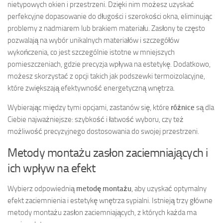
nietypowych okien i przestrzeni. Dzięki nim możesz uzyskać
perfekcyjne dopasowanie do długości i szerokości okna, eliminując
problemy z nadmiarem lub brakiem materiału. Zasłony te często
pozwalają na wybór unikalnych materiałów i szczegółów
wykończenia, co jest szczególnie istotne w mniejszych
pomieszczeniach, gdzie precyzja wpływa na estetykę. Dodatkowo,
możesz skorzystać z opcji takich jak podszewki termoizolacyjne,
które zwiększają efektywność energetyczną wnętrza.
Wybierając między tymi opcjami, zastanów się, które
różnice
są dla
Ciebie najważniejsze: szybkość i łatwość wyboru, czy też
możliwość precyzyjnego dostosowania do swojej przestrzeni.
Metody montażu zasłon zaciemniających i
ich wpływ na efekt
Wybierz odpowiednią
metodę montażu
, aby uzyskać optymalny
efekt zaciemnienia i estetykę wnętrza sypialni. Istnieją trzy główne
metody montażu zasłon zaciemniających, z których każda ma