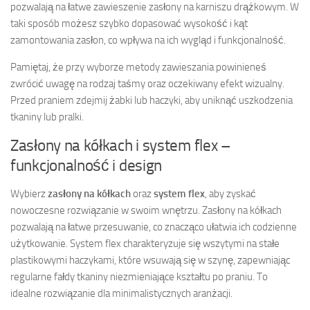
pozwalają na łatwe zawieszenie zasłony na karniszu drążkowym. W
taki sposób możesz szybko dopasować wysokość i kąt
zamontowania zasłon, co wpływa na ich wygląd i funkcjonalność.
Pamiętaj, że przy wyborze metody zawieszania powinieneś
zwrócić uwagę na rodzaj taśmy oraz oczekiwany efekt wizualny.
Przed praniem zdejmij żabki lub haczyki, aby uniknąć uszkodzenia
tkaniny lub pralki.
Zasłony na kółkach i system flex –
funkcjonalność i design
Wybierz
zasłony na kółkach
oraz
system flex
, aby zyskać
nowoczesne rozwiązanie w swoim wnętrzu. Zasłony na kółkach
pozwalają na łatwe przesuwanie, co znacząco ułatwia ich codzienne
użytkowanie. System flex charakteryzuje się wszytymi na stałe
plastikowymi haczykami, które wsuwają się w szynę, zapewniając
regularne fałdy tkaniny niezmieniające kształtu po praniu. To
idealne rozwiązanie dla minimalistycznych aranżacji.