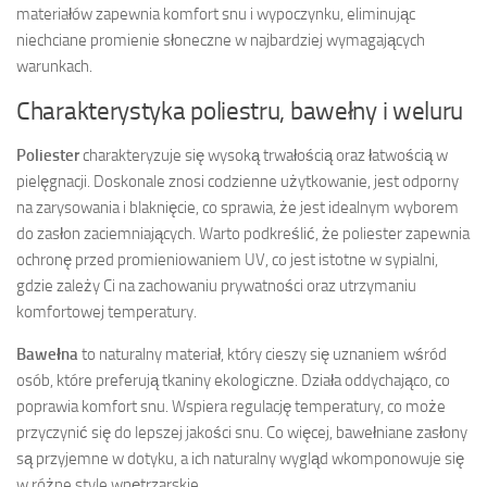
materiałów zapewnia komfort snu i wypoczynku, eliminując
niechciane promienie słoneczne w najbardziej wymagających
warunkach.
Charakterystyka poliestru, bawełny i weluru
Poliester
charakteryzuje się wysoką trwałością oraz łatwością w
pielęgnacji. Doskonale znosi codzienne użytkowanie, jest odporny
na zarysowania i blaknięcie, co sprawia, że jest idealnym wyborem
do zasłon zaciemniających. Warto podkreślić, że poliester zapewnia
ochronę przed promieniowaniem UV, co jest istotne w sypialni,
gdzie zależy Ci na zachowaniu prywatności oraz utrzymaniu
komfortowej temperatury.
Bawełna
to naturalny materiał, który cieszy się uznaniem wśród
osób, które preferują tkaniny ekologiczne. Działa oddychająco, co
poprawia komfort snu. Wspiera regulację temperatury, co może
przyczynić się do lepszej jakości snu. Co więcej, bawełniane zasłony
są przyjemne w dotyku, a ich naturalny wygląd wkomponowuje się
w różne style wnętrzarskie.