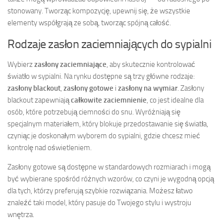
stonowany. Tworząc kompozycję, upewnij się, że wszystkie
elementy współgrają ze sobą, tworząc spójną całość.
Rodzaje zasłon zaciemniających do sypialni
Wybierz
zasłony zaciemniające
, aby skutecznie kontrolować
światło w sypialni. Na rynku dostępne są trzy główne rodzaje:
zasłony blackout
,
zasłony gotowe
i
zasłony na wymiar
. Zasłony
blackout zapewniają
całkowite zaciemnienie
, co jest idealne dla
osób, które potrzebują ciemności do snu. Wyróżniają się
specjalnym materiałem, który blokuje przedostawanie się światła,
czyniąc je doskonałym wyborem do sypialni, gdzie chcesz mieć
kontrolę nad oświetleniem.
Zasłony gotowe są dostępne w standardowych rozmiarach i mogą
być wybierane spośród różnych wzorów, co czyni je wygodną opcją
dla tych, którzy preferują szybkie rozwiązania. Możesz łatwo
znaleźć taki model, który pasuje do Twojego stylu i wystroju
wnętrza.