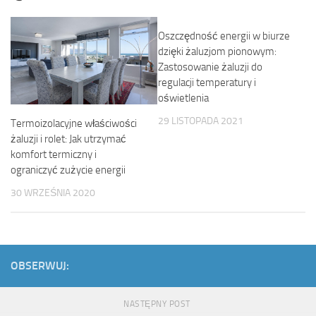
Oszczędność energii w biurze
dzięki żaluzjom pionowym:
Zastosowanie żaluzji do
regulacji temperatury i
oświetlenia
29 LISTOPADA 2021
Termoizolacyjne właściwości
żaluzji i rolet: Jak utrzymać
komfort termiczny i
ograniczyć zużycie energii
30 WRZEŚNIA 2020
OBSERWUJ:
NASTĘPNY POST