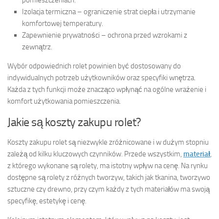
pomieszczeniach.
Izolacja termiczna – ograniczenie strat ciepła i utrzymanie
komfortowej temperatury.
Zapewnienie prywatności – ochrona przed wzrokami z
zewnątrz.
Wybór odpowiednich rolet powinien być dostosowany do
indywidualnych potrzeb użytkowników oraz specyfiki wnętrza.
Każda z tych funkcji może znacząco wpłynąć na ogólne wrażenie i
komfort użytkowania pomieszczenia.
Jakie są koszty zakupu rolet?
Koszty zakupu rolet są niezwykle zróżnicowane i w dużym stopniu
zależą od kilku kluczowych czynników. Przede wszystkim,
materiał
,
z którego wykonane są rolety, ma istotny wpływ na cenę. Na rynku
dostępne są rolety z różnych tworzyw, takich jak tkanina, tworzywo
sztuczne czy drewno, przy czym każdy z tych materiałów ma swoją
specyfikę, estetykę i cenę.