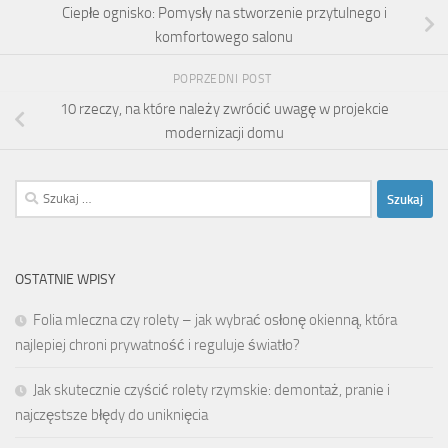
Ciepłe ognisko: Pomysły na stworzenie przytulnego i
komfortowego salonu
POPRZEDNI POST
10 rzeczy, na które należy zwrócić uwagę w projekcie
modernizacji domu
Szukaj:
OSTATNIE WPISY
Folia mleczna czy rolety – jak wybrać osłonę okienną, która
najlepiej chroni prywatność i reguluje światło?
Jak skutecznie czyścić rolety rzymskie: demontaż, pranie i
najczęstsze błędy do uniknięcia