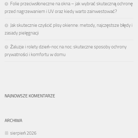
Folie przeciwsłoneczne na okna – jak wybrać skuteczną ochronę
przed nagrzewaniem i UV oraz kiedy warto zainwestować?
Jak skutecznie czyścić plisy okienne: metody, najczęstsze błędy i
zasady pielęgnacji
Żaluzje i rolety dzień-noc na noc: skuteczne sposoby ochrony
prywatności i komfortu w domu
NAJNOWSZE KOMENTARZE
ARCHIWA
sierpień 2026