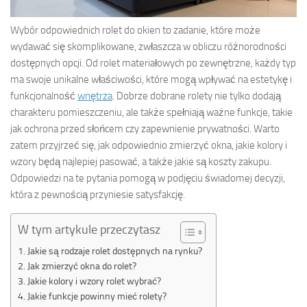
Wybór odpowiednich rolet do okien to zadanie, które może
wydawać się skomplikowane, zwłaszcza w obliczu różnorodności
dostępnych opcji. Od rolet materiałowych po zewnętrzne, każdy typ
ma swoje unikalne właściwości, które mogą wpływać na estetykę i
funkcjonalność
wnętrza
. Dobrze dobrane rolety nie tylko dodają
charakteru pomieszczeniu, ale także spełniają ważne funkcje, takie
jak ochrona przed słońcem czy zapewnienie prywatności. Warto
zatem przyjrzeć się, jak odpowiednio zmierzyć okna, jakie kolory i
wzory będą najlepiej pasować, a także jakie są koszty zakupu.
Odpowiedzi na te pytania pomogą w podjęciu świadomej decyzji,
która z pewnością przyniesie satysfakcję.
W tym artykule przeczytasz
Jakie są rodzaje rolet dostępnych na rynku?
Jak zmierzyć okna do rolet?
Jakie kolory i wzory rolet wybrać?
Jakie funkcje powinny mieć rolety?