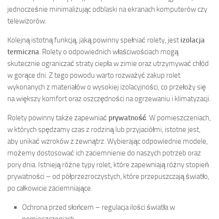
jednocześnie minimalizując odblaski na ekranach komputerów czy
telewizorów.
Kolejną istotną funkcją, jaką powinny spełniać rolety, jest
izolacja
termiczna
. Rolety o odpowiednich właściwościach mogą
skutecznie ograniczać straty ciepła w zimie oraz utrzymywać chłód
w gorące dni. Z tego powodu warto rozważyć zakup rolet
wykonanych z materiałów o wysokiej izolacyjności, co przełoży się
na większy komfort oraz oszczędności na ogrzewaniu i klimatyzacji.
Rolety powinny także zapewniać
prywatność
. W pomieszczeniach,
w których spędzamy czas z rodziną lub przyjaciółmi, istotne jest,
aby unikać wzroków z zewnątrz. Wybierając odpowiednie modele,
możemy dostosować ich zaciemnienie do naszych potrzeb oraz
pory dnia. Istnieją różne typy rolet, które zapewniają różny stopień
prywatności – od półprzezroczystych, które przepuszczają światło,
po całkowicie zaciemniające.
Ochrona przed słońcem – regulacja ilości światła w