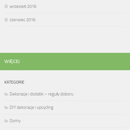
wrzesień 2016
czerwiec 2016
WIĘCEJ
KATEGORIE
Dekoracje i dodatki – reguły doboru
DIY dekoracje i upcycling
Domy