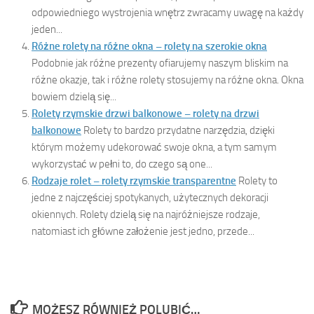
odpowiedniego wystrojenia wnętrz zwracamy uwagę na każdy
jeden...
Różne rolety na różne okna – rolety na szerokie okna
Podobnie jak różne prezenty ofiarujemy naszym bliskim na
różne okazje, tak i różne rolety stosujemy na różne okna. Okna
bowiem dzielą się...
Rolety rzymskie drzwi balkonowe – rolety na drzwi
balkonowe
Rolety to bardzo przydatne narzędzia, dzięki
którym możemy udekorować swoje okna, a tym samym
wykorzystać w pełni to, do czego są one...
Rodzaje rolet – rolety rzymskie transparentne
Rolety to
jedne z najczęściej spotykanych, użytecznych dekoracji
okiennych. Rolety dzielą się na najróżniejsze rodzaje,
natomiast ich główne założenie jest jedno, przede...
MOŻESZ RÓWNIEŻ POLUBIĆ…