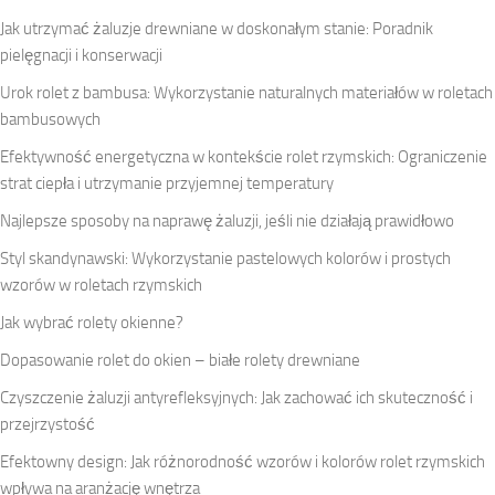
Jak utrzymać żaluzje drewniane w doskonałym stanie: Poradnik
pielęgnacji i konserwacji
Urok rolet z bambusa: Wykorzystanie naturalnych materiałów w roletach
bambusowych
Efektywność energetyczna w kontekście rolet rzymskich: Ograniczenie
strat ciepła i utrzymanie przyjemnej temperatury
Najlepsze sposoby na naprawę żaluzji, jeśli nie działają prawidłowo
Styl skandynawski: Wykorzystanie pastelowych kolorów i prostych
wzorów w roletach rzymskich
Jak wybrać rolety okienne?
Dopasowanie rolet do okien – białe rolety drewniane
Czyszczenie żaluzji antyrefleksyjnych: Jak zachować ich skuteczność i
przejrzystość
Efektowny design: Jak różnorodność wzorów i kolorów rolet rzymskich
wpływa na aranżację wnętrza