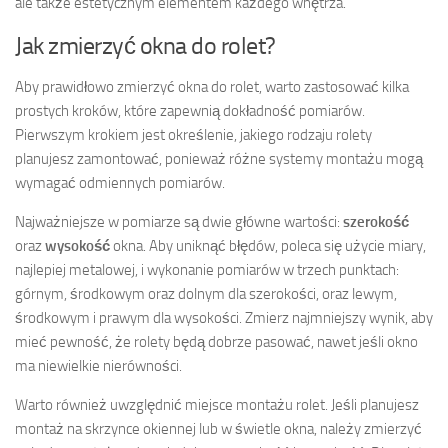
ale także estetycznym elementem każdego wnętrza.
Jak zmierzyć okna do rolet?
Aby prawidłowo zmierzyć okna do rolet, warto zastosować kilka
prostych kroków, które zapewnią dokładność pomiarów.
Pierwszym krokiem jest określenie, jakiego rodzaju rolety
planujesz zamontować, ponieważ różne systemy montażu mogą
wymagać odmiennych pomiarów.
Najważniejsze w pomiarze są dwie główne wartości:
szerokość
oraz
wysokość
okna. Aby uniknąć błędów, poleca się użycie miary,
najlepiej metalowej, i wykonanie pomiarów w trzech punktach:
górnym, środkowym oraz dolnym dla szerokości, oraz lewym,
środkowym i prawym dla wysokości. Zmierz najmniejszy wynik, aby
mieć pewność, że rolety będą dobrze pasować, nawet jeśli okno
ma niewielkie nierówności.
Warto również uwzględnić miejsce montażu rolet. Jeśli planujesz
montaż na skrzynce okiennej lub w świetle okna, należy zmierzyć