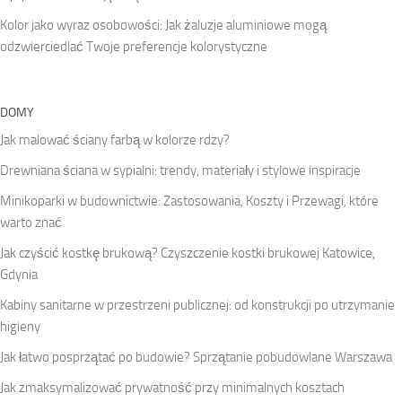
Kolor jako wyraz osobowości: Jak żaluzje aluminiowe mogą
odzwierciedlać Twoje preferencje kolorystyczne
DOMY
Jak malować ściany farbą w kolorze rdzy?
Drewniana ściana w sypialni: trendy, materiały i stylowe inspiracje
Minikoparki w budownictwie: Zastosowania, Koszty i Przewagi, które
warto znać
Jak czyścić kostkę brukową? Czyszczenie kostki brukowej Katowice,
Gdynia
Kabiny sanitarne w przestrzeni publicznej: od konstrukcji po utrzymanie
higieny
Jak łatwo posprzątać po budowie? Sprzątanie pobudowlane Warszawa
Jak zmaksymalizować prywatność przy minimalnych kosztach