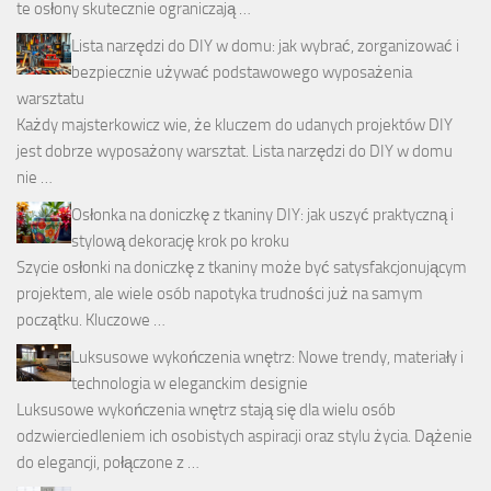
te osłony skutecznie ograniczają …
Lista narzędzi do DIY w domu: jak wybrać, zorganizować i
bezpiecznie używać podstawowego wyposażenia
warsztatu
Każdy majsterkowicz wie, że kluczem do udanych projektów DIY
jest dobrze wyposażony warsztat. Lista narzędzi do DIY w domu
nie …
Osłonka na doniczkę z tkaniny DIY: jak uszyć praktyczną i
stylową dekorację krok po kroku
Szycie osłonki na doniczkę z tkaniny może być satysfakcjonującym
projektem, ale wiele osób napotyka trudności już na samym
początku. Kluczowe …
Luksusowe wykończenia wnętrz: Nowe trendy, materiały i
technologia w eleganckim designie
Luksusowe wykończenia wnętrz stają się dla wielu osób
odzwierciedleniem ich osobistych aspiracji oraz stylu życia. Dążenie
do elegancji, połączone z …