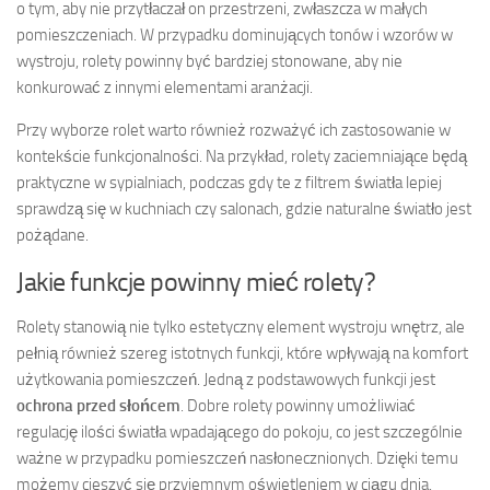
o tym, aby nie przytłaczał on przestrzeni, zwłaszcza w małych
pomieszczeniach. W przypadku dominujących tonów i wzorów w
wystroju, rolety powinny być bardziej stonowane, aby nie
konkurować z innymi elementami aranżacji.
Przy wyborze rolet warto również rozważyć ich zastosowanie w
kontekście funkcjonalności. Na przykład, rolety zaciemniające będą
praktyczne w sypialniach, podczas gdy te z filtrem światła lepiej
sprawdzą się w kuchniach czy salonach, gdzie naturalne światło jest
pożądane.
Jakie funkcje powinny mieć rolety?
Rolety stanowią nie tylko estetyczny element wystroju wnętrz, ale
pełnią również szereg istotnych funkcji, które wpływają na komfort
użytkowania pomieszczeń. Jedną z podstawowych funkcji jest
ochrona przed słońcem
. Dobre rolety powinny umożliwiać
regulację ilości światła wpadającego do pokoju, co jest szczególnie
ważne w przypadku pomieszczeń nasłonecznionych. Dzięki temu
możemy cieszyć się przyjemnym oświetleniem w ciągu dnia,