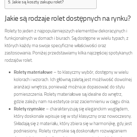
Jakie są koszty zakupu rolet?
Jakie są rodzaje rolet dostępnych na rynku?
Rolety to jeden z najpopularniejszych elementów dekoracyjnych i
funkcjonalnych w domach i biurach. Są dostępne w wielu typach, z
których każdy ma swoje specyficzne właściwości oraz
zastosowania. Poniżej przedstawiamy kilka najczęściej spotykanych
rodzajów rolet.
Rolety materiałowe
– to klasyczny wybór, dostępny w wielu
kolorach i wzorach. Ich główną zaletą jest możliwość dowolnej
aranżacji wnętrza, ponieważ można je dopasować do stylu
pomieszczenia. Rolety materiałowe są idealne do wnętrz,
gdzie zależy nam na estetyce oraz zaciemnieniu w ciągu dnia.
Rolety rzymskie
– charakteryzują się eleganckim wyglądem,
który doskonale wpisuje się w styl klasyczny oraz nowoczesny.
Składają się z materiału, który zbiera się w harmonijkę, gdy jest
podniesiony. Rolety rzymskie są doskonałym rozwiązaniem