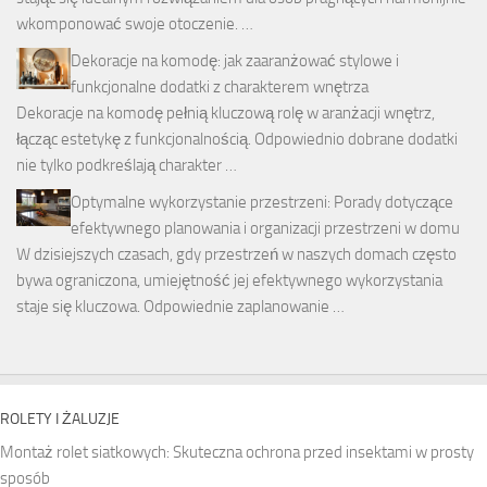
wkomponować swoje otoczenie. …
Dekoracje na komodę: jak zaaranżować stylowe i
funkcjonalne dodatki z charakterem wnętrza
Dekoracje na komodę pełnią kluczową rolę w aranżacji wnętrz,
łącząc estetykę z funkcjonalnością. Odpowiednio dobrane dodatki
nie tylko podkreślają charakter …
Optymalne wykorzystanie przestrzeni: Porady dotyczące
efektywnego planowania i organizacji przestrzeni w domu
W dzisiejszych czasach, gdy przestrzeń w naszych domach często
bywa ograniczona, umiejętność jej efektywnego wykorzystania
staje się kluczowa. Odpowiednie zaplanowanie …
ROLETY I ŻALUZJE
Montaż rolet siatkowych: Skuteczna ochrona przed insektami w prosty
sposób