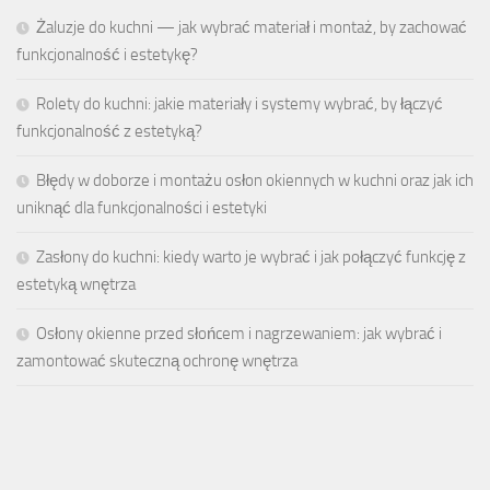
Żaluzje do kuchni — jak wybrać materiał i montaż, by zachować
funkcjonalność i estetykę?
Rolety do kuchni: jakie materiały i systemy wybrać, by łączyć
funkcjonalność z estetyką?
Błędy w doborze i montażu osłon okiennych w kuchni oraz jak ich
uniknąć dla funkcjonalności i estetyki
Zasłony do kuchni: kiedy warto je wybrać i jak połączyć funkcję z
estetyką wnętrza
Osłony okienne przed słońcem i nagrzewaniem: jak wybrać i
zamontować skuteczną ochronę wnętrza