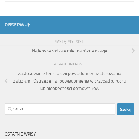
OBSERWUJ:
NASTĘPNY POST
Najlepsze rodzaje rolet na różne okazje
POPRZEDNI POST
Zastosowanie technologii powiadomień w sterowaniu
żaluzjami: Ostrzeżenia i powiadomienia w przypadku ruchu
lub nieobecności domowników
Szukaj:
OSTATNIE WPISY