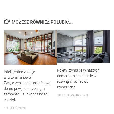
MOŻESZ RÓWNIEŻ POLUBIĆ…
Rolety rzymskie w naszych
Inteligentne żaluzje
domach, co podoba się w
antywłamaniowe:
rozwiązaniach rolet
Zwiększenie bezpieczeństwa
rzymskich?
domu przy jednoczesnym
zachowaniu funkcjonalności i
18 LISTOPADA 2020
estetyki
19 LIPCA 2020