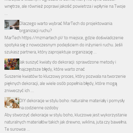
wnętrze, ale również poprawi jakość powietrza i wpłynie na Twoje
…
Dlaczego warto wybrać MarTech do projektowania
organizacji ruchu?
MarTech https://mzmartech.pl/ to miejsce, gdzie doświadczenie
spotyka się z nowoczesnym podejściem do inżynierii ruchu. Jeśli
szukasz partnera, który zaprojektuje organizację …
Jak suszyć kwiaty do dekoracji: sprawdzone metody i
najczęstsze błędy, które warto znać
Suszenie kwiatów to kluczowy proces, który pozwala na tworzenie
pięknych dekoracji, ale wiele osób popełnia błędy, które mogą
zniweczyć ich …
DIY dekoracje w stylu boho: naturalne materiały i pomysły
na codzienne ozdoby
Aby stworzyć dekoracje w stylu boho, kluczowe jest wykorzystanie
naturalnych materiałów takich jak drewno, wiklina, juta czy bawełna.
Te surowce …