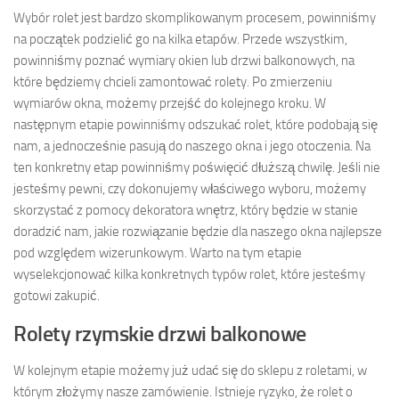
Wybór rolet jest bardzo skomplikowanym procesem, powinniśmy
na początek podzielić go na kilka etapów. Przede wszystkim,
powinniśmy poznać wymiary okien lub drzwi balkonowych, na
które będziemy chcieli zamontować rolety. Po zmierzeniu
wymiarów okna, możemy przejść do kolejnego kroku. W
następnym etapie powinniśmy odszukać rolet, które podobają się
nam, a jednocześnie pasują do naszego okna i jego otoczenia. Na
ten konkretny etap powinniśmy poświęcić dłuższą chwilę. Jeśli nie
jesteśmy pewni, czy dokonujemy właściwego wyboru, możemy
skorzystać z pomocy dekoratora wnętrz, który będzie w stanie
doradzić nam, jakie rozwiązanie będzie dla naszego okna najlepsze
pod względem wizerunkowym. Warto na tym etapie
wyselekcjonować kilka konkretnych typów rolet, które jesteśmy
gotowi zakupić.
Rolety rzymskie drzwi balkonowe
W kolejnym etapie możemy już udać się do sklepu z roletami, w
którym złożymy nasze zamówienie. Istnieje ryzyko, że rolet o