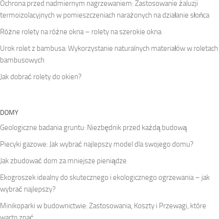
Ochrona przed nadmiernym nagrzewaniem: Zastosowanie żaluzji
termoizolacyjnych w pomieszczeniach narażonych na działanie słońca
Różne rolety na różne okna – rolety na szerokie okna
Urok rolet z bambusa: Wykorzystanie naturalnych materiałów w roletach
bambusowych
Jak dobrać rolety do okien?
DOMY
Geologiczne badania gruntu: Niezbędnik przed każdą budową
Piecyki gazowe: Jak wybrać najlepszy model dla swojego domu?
Jak zbudować dom za mniejsze pieniądze
Ekogroszek idealny do skutecznego i ekologicznego ogrzewania – jak
wybrać najlepszy?
Minikoparki w budownictwie: Zastosowania, Koszty i Przewagi, które
warto znać