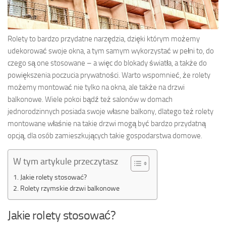
Rolety to bardzo przydatne narzędzia, dzięki którym możemy
udekorować swoje okna, a tym samym wykorzystać w pełni to, do
czego są one stosowane – a więc do blokady światła, a także do
powiększenia poczucia prywatności. Warto wspomnieć, że rolety
możemy montować nie tylko na okna, ale także na drzwi
balkonowe. Wiele pokoi bądź też salonów w domach
jednorodzinnych posiada swoje własne balkony, dlatego też rolety
montowane właśnie na takie drzwi mogą być bardzo przydatną
opcją, dla osób zamieszkujących takie gospodarstwa domowe.
W tym artykule przeczytasz
Jakie rolety stosować?
Rolety rzymskie drzwi balkonowe
Jakie rolety stosować?