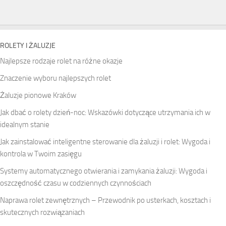
ROLETY I ŻALUZJE
Najlepsze rodzaje rolet na różne okazje
Znaczenie wyboru najlepszych rolet
Żaluzje pionowe Kraków
Jak dbać o rolety dzień-noc: Wskazówki dotyczące utrzymania ich w
idealnym stanie
Jak zainstalować inteligentne sterowanie dla żaluzji i rolet: Wygoda i
kontrola w Twoim zasięgu
Systemy automatycznego otwierania i zamykania żaluzji: Wygoda i
oszczędność czasu w codziennych czynnościach
Naprawa rolet zewnętrznych – Przewodnik po usterkach, kosztach i
skutecznych rozwiązaniach