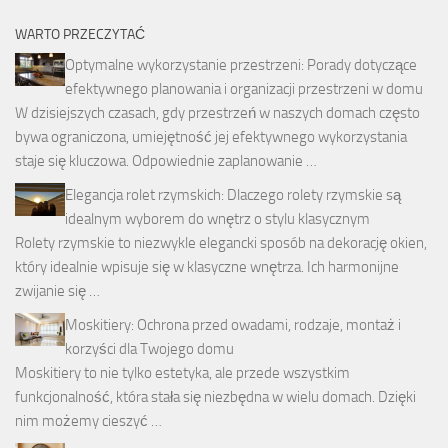
WARTO PRZECZYTAĆ
Optymalne wykorzystanie przestrzeni: Porady dotyczące
efektywnego planowania i organizacji przestrzeni w domu
W dzisiejszych czasach, gdy przestrzeń w naszych domach często
bywa ograniczona, umiejętność jej efektywnego wykorzystania
staje się kluczowa. Odpowiednie zaplanowanie …
Elegancja rolet rzymskich: Dlaczego rolety rzymskie są
idealnym wyborem do wnętrz o stylu klasycznym
Rolety rzymskie to niezwykle elegancki sposób na dekorację okien,
który idealnie wpisuje się w klasyczne wnętrza. Ich harmonijne
zwijanie się …
Moskitiery: Ochrona przed owadami, rodzaje, montaż i
korzyści dla Twojego domu
Moskitiery to nie tylko estetyka, ale przede wszystkim
funkcjonalność, która stała się niezbędna w wielu domach. Dzięki
nim możemy cieszyć …