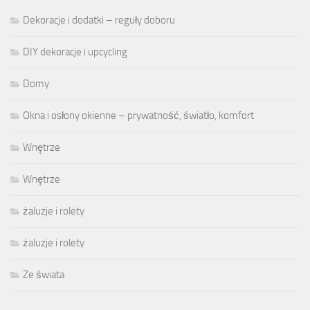
Dekoracje i dodatki – reguły doboru
DIY dekoracje i upcycling
Domy
Okna i osłony okienne – prywatność, światło, komfort
Wnętrze
Wnętrze
żaluzje i rolety
żaluzje i rolety
Ze świata