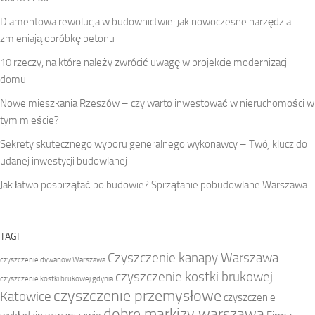
Diamentowa rewolucja w budownictwie: jak nowoczesne narzędzia
zmieniają obróbkę betonu
10 rzeczy, na które należy zwrócić uwagę w projekcie modernizacji
domu
Nowe mieszkania Rzeszów – czy warto inwestować w nieruchomości w
tym mieście?
Sekrety skutecznego wyboru generalnego wykonawcy – Twój klucz do
udanej inwestycji budowlanej
Jak łatwo posprzątać po budowie? Sprzątanie pobudowlane Warszawa
TAGI
Czyszczenie kanapy Warszawa
czyszczenie dywanów Warszawa
czyszczenie kostki brukowej
czyszczenie kostki brukowej gdynia
czyszczenie przemysłowe
Katowice
czyszczenie
dobre markizy warszawa