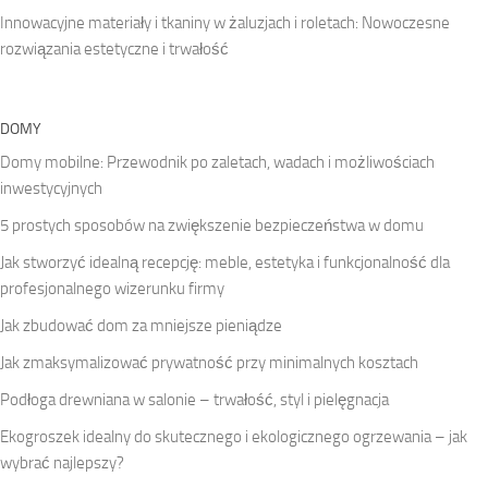
Innowacyjne materiały i tkaniny w żaluzjach i roletach: Nowoczesne
rozwiązania estetyczne i trwałość
DOMY
Domy mobilne: Przewodnik po zaletach, wadach i możliwościach
inwestycyjnych
5 prostych sposobów na zwiększenie bezpieczeństwa w domu
Jak stworzyć idealną recepcję: meble, estetyka i funkcjonalność dla
profesjonalnego wizerunku firmy
Jak zbudować dom za mniejsze pieniądze
Jak zmaksymalizować prywatność przy minimalnych kosztach
Podłoga drewniana w salonie – trwałość, styl i pielęgnacja
Ekogroszek idealny do skutecznego i ekologicznego ogrzewania – jak
wybrać najlepszy?