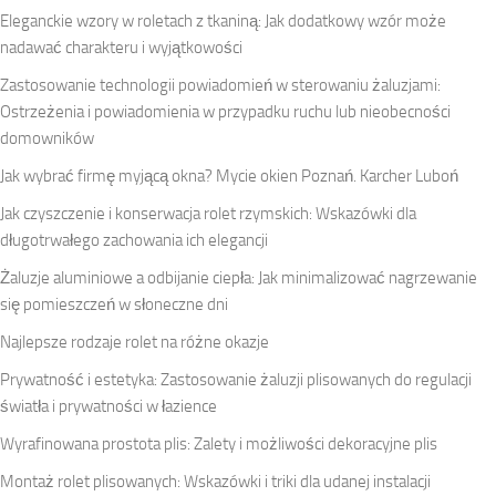
Eleganckie wzory w roletach z tkaniną: Jak dodatkowy wzór może
nadawać charakteru i wyjątkowości
Zastosowanie technologii powiadomień w sterowaniu żaluzjami:
Ostrzeżenia i powiadomienia w przypadku ruchu lub nieobecności
domowników
Jak wybrać firmę myjącą okna? Mycie okien Poznań. Karcher Luboń
Jak czyszczenie i konserwacja rolet rzymskich: Wskazówki dla
długotrwałego zachowania ich elegancji
Żaluzje aluminiowe a odbijanie ciepła: Jak minimalizować nagrzewanie
się pomieszczeń w słoneczne dni
Najlepsze rodzaje rolet na różne okazje
Prywatność i estetyka: Zastosowanie żaluzji plisowanych do regulacji
światła i prywatności w łazience
Wyrafinowana prostota plis: Zalety i możliwości dekoracyjne plis
Montaż rolet plisowanych: Wskazówki i triki dla udanej instalacji