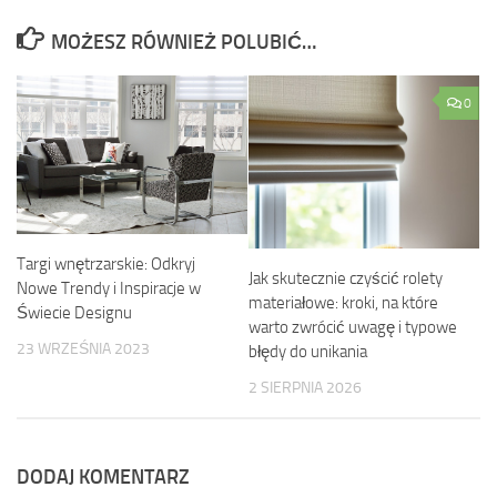
MOŻESZ RÓWNIEŻ POLUBIĆ…
0
Targi wnętrzarskie: Odkryj
Jak skutecznie czyścić rolety
Nowe Trendy i Inspiracje w
materiałowe: kroki, na które
Świecie Designu
warto zwrócić uwagę i typowe
23 WRZEŚNIA 2023
błędy do unikania
2 SIERPNIA 2026
DODAJ KOMENTARZ