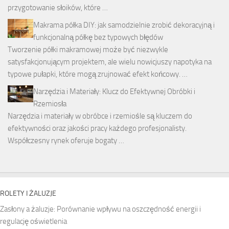
przygotowanie słoików, które …
Makrama półka DIY: jak samodzielnie zrobić dekoracyjną i
funkcjonalną półkę bez typowych błędów
Tworzenie półki makramowej może być niezwykle
satysfakcjonującym projektem, ale wielu nowicjuszy napotyka na
typowe pułapki, które mogą zrujnować efekt końcowy. …
Narzędzia i Materiały: Klucz do Efektywnej Obróbki i
Rzemiosła
Narzędzia i materiały w obróbce i rzemiośle są kluczem do
efektywności oraz jakości pracy każdego profesjonalisty.
Współczesny rynek oferuje bogaty …
ROLETY I ŻALUZJE
Zasłony a żaluzje: Porównanie wpływu na oszczędność energii i
regulację oświetlenia