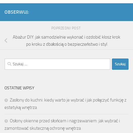
OBSERWUJ:
POPRZEDNI POST
Abażur DIY: jak samodzielnie wykonać i ozdobić klosz krok
po kroku z dbałością o bezpieczeństwo i styl
Szukaj:
OSTATNIE WPISY
Zasłony do kuchni: kiedy warto je wybrać i jak połączyć funkcję z
estetyką wnętrza
Osłony okienne przed słońcem i nagrzewaniem: jak wybrać i
zamontować skuteczną ochronę wnętrza