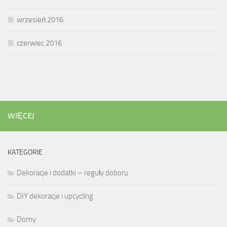
wrzesień 2016
czerwiec 2016
WIĘCEJ
KATEGORIE
Dekoracje i dodatki – reguły doboru
DIY dekoracje i upcycling
Domy