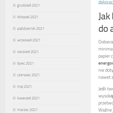
dekorac
grudzień 2021
Jak
listopad 2021
do 
październik 2021
wrzesień 2021
Dobiera
minimal
sierpień 2021
papier c
energo
lipiec 2021
nie dot
czerwiec 2021
nawet z
maj 2021
Jeśli t
wysoką 
kwiecień 2021
przetwo
Ważne j
marzec 2021