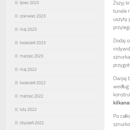
Zszyj k
lipiec 2023
tunele 
czerwiec 2023
uszyty 
przyleg
maj 2023
Dodaj o
kwiecień 2023
indywid
marzec 2023
sznurka
przygotu
maj 2022
Owijaj 
kwiecień 2022
według 
konstru
marzec 2022
kilkana
luty 2022
Po całk
styczeń 2022
sznurko