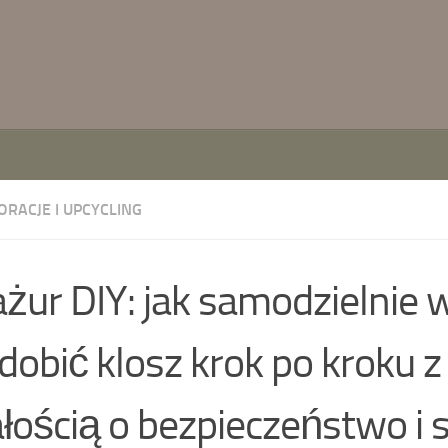
ORACJE I UPCYCLING
żur DIY: jak samodzielnie
zdobić klosz krok po kroku z
łością o bezpieczeństwo i s