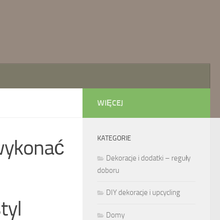
WIĘCEJ
KATEGORIE
 wykonać
Dekoracje i dodatki – reguły
doboru
DIY dekoracje i upcycling
tyl
Domy