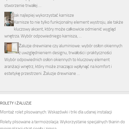
stworzenie trwałej …
Jak najlepiej wykorzystać karnisze
Karnisze to nie tylko funkcjonalny element wystroju, ale także
kluczowy akcent, który może całkowicie odmienić wygląd
wnętrza. Wybór odpowiedniego karnisza, …
Żaluzje drewniane czy aluminiowe: wybór osłon okiennych
z uwzględnieniem designu, trwałości i praktyczności
Wybór odpowiednich osłon okiennych to kluczowy element
aranżacji wnętrz, który może znacząco wpłynąć na komfort i
estetykę przestrzeni. Żaluzje drewniane …
ROLETY I ŻALUZJE
Montaż rolet plisowanych: Wskazówki i triki dla udanej instalacji
Rolety plisowane a termoizolacja: Wykorzystanie specjalnych tkanin do
minimalizacji strat ciepła i zimna