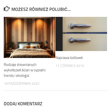
MOŻESZ RÓWNIEŻ POLUBIĆ…
Naprawa lodówek
Rodzaje drewnianych
11 CZERWCA 2019
wykończeń ścian w sypialni:
trendy i ekologia
18 PAŹDZIERNIKA 2025
DODAJ KOMENTARZ