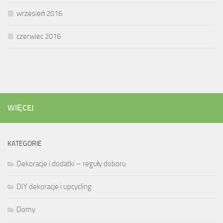
wrzesień 2016
czerwiec 2016
WIĘCEJ
KATEGORIE
Dekoracje i dodatki – reguły doboru
DIY dekoracje i upcycling
Domy