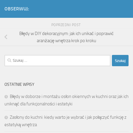
OBSERWUJ:
POPRZEDNI POST
Błędy w DIY dekoracyjnym: jak ich unikać i poprawić
aranżację wnętrza krok po kroku
Szukaj:
OSTATNIE WPISY
Błędy w doborze i montażu osłon okiennych w kuchni oraz jak ich
uniknąć dla funkcjonalności i estetyki
Zasłony do kuchni: kiedy warto je wybrać i jak połączyć funkcję z
estetyką wnętrza