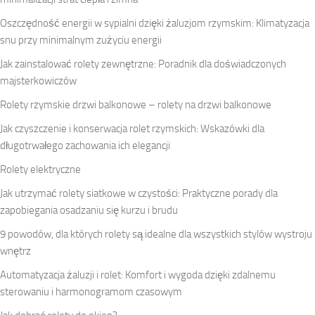
Oszczędność energii w sypialni dzięki żaluzjom rzymskim: Klimatyzacja
snu przy minimalnym zużyciu energii
Jak zainstalować rolety zewnętrzne: Poradnik dla doświadczonych
majsterkowiczów
Rolety rzymskie drzwi balkonowe – rolety na drzwi balkonowe
Jak czyszczenie i konserwacja rolet rzymskich: Wskazówki dla
długotrwałego zachowania ich elegancji
Rolety elektryczne
Jak utrzymać rolety siatkowe w czystości: Praktyczne porady dla
zapobiegania osadzaniu się kurzu i brudu
9 powodów, dla których rolety są idealne dla wszystkich stylów wystroju
wnętrz
Automatyzacja żaluzji i rolet: Komfort i wygoda dzięki zdalnemu
sterowaniu i harmonogramom czasowym