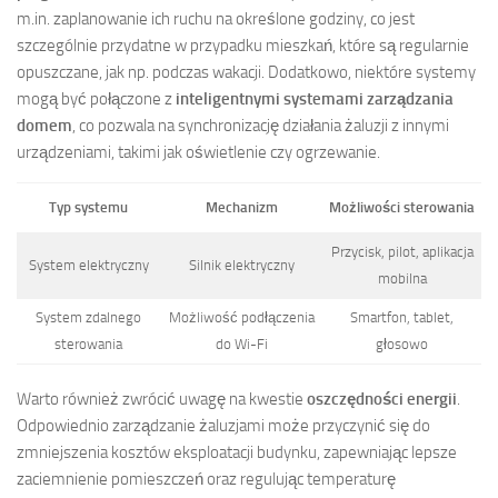
m.in. zaplanowanie ich ruchu na określone godziny, co jest
szczególnie przydatne w przypadku mieszkań, które są regularnie
opuszczane, jak np. podczas wakacji. Dodatkowo, niektóre systemy
mogą być połączone z
inteligentnymi systemami zarządzania
domem
, co pozwala na synchronizację działania żaluzji z innymi
urządzeniami, takimi jak oświetlenie czy ogrzewanie.
Typ systemu
Mechanizm
Możliwości sterowania
Przycisk, pilot, aplikacja
System elektryczny
Silnik elektryczny
mobilna
System zdalnego
Możliwość podłączenia
Smartfon, tablet,
sterowania
do Wi-Fi
głosowo
Warto również zwrócić uwagę na kwestie
oszczędności energii
.
Odpowiednio zarządzanie żaluzjami może przyczynić się do
zmniejszenia kosztów eksploatacji budynku, zapewniając lepsze
zaciemnienie pomieszczeń oraz regulując temperaturę