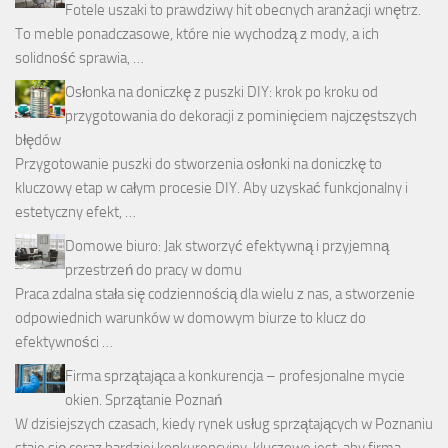
Fotele uszaki to prawdziwy hit obecnych aranżacji wnętrz.
To meble ponadczasowe, które nie wychodzą z mody, a ich
solidność sprawia, …
Osłonka na doniczkę z puszki DIY: krok po kroku od
przygotowania do dekoracji z pominięciem najczęstszych
błędów
Przygotowanie puszki do stworzenia osłonki na doniczkę to
kluczowy etap w całym procesie DIY. Aby uzyskać funkcjonalny i
estetyczny efekt, …
Domowe biuro: Jak stworzyć efektywną i przyjemną
przestrzeń do pracy w domu
Praca zdalna stała się codziennością dla wielu z nas, a stworzenie
odpowiednich warunków w domowym biurze to klucz do
efektywności …
Firma sprzątająca a konkurencja – profesjonalne mycie
okien. Sprzątanie Poznań
W dzisiejszych czasach, kiedy rynek usług sprzątających w Poznaniu