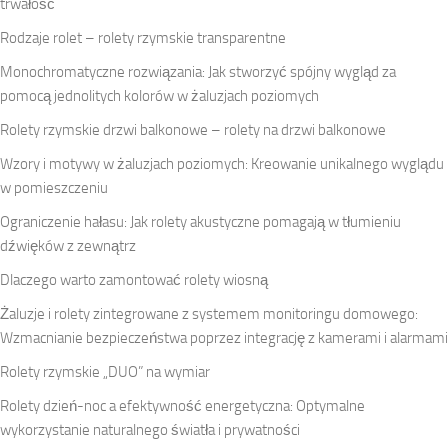
trwałość
Rodzaje rolet – rolety rzymskie transparentne
Monochromatyczne rozwiązania: Jak stworzyć spójny wygląd za
pomocą jednolitych kolorów w żaluzjach poziomych
Rolety rzymskie drzwi balkonowe – rolety na drzwi balkonowe
Wzory i motywy w żaluzjach poziomych: Kreowanie unikalnego wyglądu
w pomieszczeniu
Ograniczenie hałasu: Jak rolety akustyczne pomagają w tłumieniu
dźwięków z zewnątrz
Dlaczego warto zamontować rolety wiosną
Żaluzje i rolety zintegrowane z systemem monitoringu domowego:
Wzmacnianie bezpieczeństwa poprzez integrację z kamerami i alarmami
Rolety rzymskie „DUO” na wymiar
Rolety dzień-noc a efektywność energetyczna: Optymalne
wykorzystanie naturalnego światła i prywatności