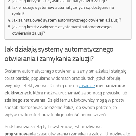
Jakie są korzyści z używania automatycznych żaluzji?
Jakie rodzaje systemów automatycznych są dostępne na
rynku?
Jak zainstalować system automatycznego otwierania żaluzji?
Jakie są koszty związane z systemami automatycznego
otwierania żaluzji?
Jak działają systemy automatycznego
otwierania i zamykania żaluzji?
Systemy automatycznego otwierania i zamykania żaluzji stają się
coraz bardziej popularne w domach oraz biurach, gdyż oferują
wygodę i efektywność. Działają one na
zasadzie
mechanizmów
elektrycznych
, które można uruchamiać za pomocą przycisku lub
zdalnego sterowania
. Dzięki temu użytkownicy mogą w prosty
sposób dostosować położenie żaluzji do swoich potrzeb, co
wpływa na komfort oraz funkcjonalność pomieszczeń.
Podstawową zaletą tych systemów jest możliwość
programowania
czasu otwierania i zamykania żaluzji. Umożliwia to