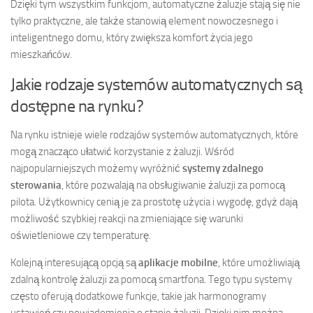
Dzięki tym wszystkim funkcjom, automatyczne żaluzje stają się nie
tylko praktyczne, ale także stanowią element nowoczesnego i
inteligentnego domu, który zwiększa komfort życia jego
mieszkańców.
Jakie rodzaje systemów automatycznych są
dostępne na rynku?
Na rynku istnieje wiele rodzajów systemów automatycznych, które
mogą znacząco ułatwić korzystanie z żaluzji. Wśród
najpopularniejszych możemy wyróżnić
systemy zdalnego
sterowania
, które pozwalają na obsługiwanie żaluzji za pomocą
pilota. Użytkownicy cenią je za prostotę użycia i wygodę, gdyż dają
możliwość szybkiej reakcji na zmieniające się warunki
oświetleniowe czy temperaturę.
Kolejną interesującą opcją są
aplikacje mobilne
, które umożliwiają
zdalną kontrolę żaluzji za pomocą smartfona. Tego typu systemy
często oferują dodatkowe funkcje, takie jak harmonogramy