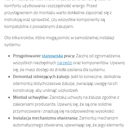
komfortu użytkowania i oszczędność energii. Przed
przystąpieniem do montażu warto dokładnie zapoznać się z
instrukcją oraz sprawdzić, czy wszystkie komponenty są
kompatybilne z posiadanymi żaluzjami.
Oto kilka kroków, które mogą pomóc w samodzielnej instalacji
systemu:
Przygotowanie
stanowiska
pracy:
Zacznij od zgromadzenia
wszystkich niezbędnych
narzędzi
oraz komponentów. Upewnij
się, że masz dostęp do źródła zasilania dla systemu.
Demontaż istniejących żaluzji:
Jeśli to konieczne, delikatnie
zdemontuj dotychczasowe żaluzje, zwracając uwagę na ich
konstrukcję, aby uniknąć uszkodzeń.
Montaż uchwytów:
Zainstaluj uchwyty na żaluzje zgodnie z
zaleceniami producenta. Upewnij się, że są one solidnie
przymocowane i znajdują się na odpowiedniej wysokości.
Instalacja mechanizmu otwierania:
Zamontuj mechanizm
automatycznego otwierania, upewniając się, że jego elementy