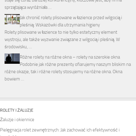
staje się coraz bardziej konkurencyjny, kluczowe jest, aby firma
sprzątająca wyróżniała …
Jak chronić rolety plisowane w łazience przed wilgocią i
pleśnią: Wskazówki dla utrzymania higieny
Rolety plisowane w łazience to nie tylko estetyczny element
wystroju, ale także wyzwanie związane z wilgocią i pleśnią. W
środowisku, …
Różne rolety na różne okna – rolety na szerokie okna
Podobnie jak różne prezenty ofiarujemy naszym bliskim na
różne okazje, tak i różne rolety stosujemy na różne okna. Okna
bowiem …
ROLETY I ŻALUZJE
Żaluzje i okiennice
Pielęgnacja rolet zewnętrznych: Jak zachować ich efektywność i