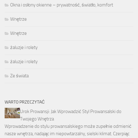
Okna i osłony okienne – prywatność, światło, komfort
Wnętrze
Wnętrze
żaluzje i rolety
żaluzje i rolety
Ze świata
WARTO PRZECZYTAĆ
Urok Prowansji: Jak Wprowadzić Styl Prowansalski do
Twojego Wnętrza
Wprowadzenie do stylu prowansalskiego może zupełnie odmienić
nasze wnętrza, nadając im niepowtarzalny, sielski klimat. Czerpiąc