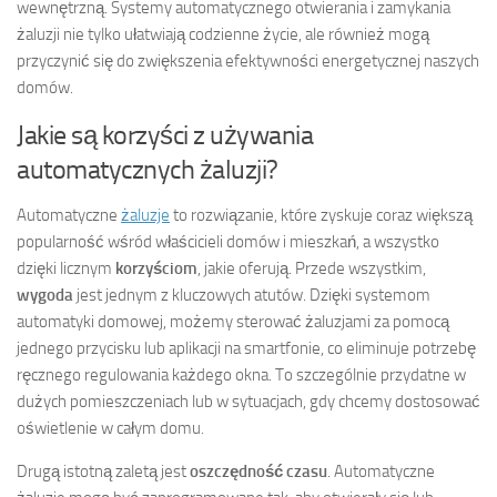
wewnętrzną. Systemy automatycznego otwierania i zamykania
żaluzji nie tylko ułatwiają codzienne życie, ale również mogą
przyczynić się do zwiększenia efektywności energetycznej naszych
domów.
Jakie są korzyści z używania
automatycznych żaluzji?
Automatyczne
żaluzje
to rozwiązanie, które zyskuje coraz większą
popularność wśród właścicieli domów i mieszkań, a wszystko
dzięki licznym
korzyściom
, jakie oferują. Przede wszystkim,
wygoda
jest jednym z kluczowych atutów. Dzięki systemom
automatyki domowej, możemy sterować żaluzjami za pomocą
jednego przycisku lub aplikacji na smartfonie, co eliminuje potrzebę
ręcznego regulowania każdego okna. To szczególnie przydatne w
dużych pomieszczeniach lub w sytuacjach, gdy chcemy dostosować
oświetlenie w całym domu.
Drugą istotną zaletą jest
oszczędność czasu
. Automatyczne