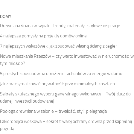
DOMY
Drewniana ściana w sypialni: trendy, materiały i stylowe inspiracje
4 najlepsze pomysły na projekty domów online
7 najlepszych wskazówek, jak zbudować własną ścianę z cegieł
Nowe mieszkania Rzeszów – czy warto inwestować w nieruchomości w
tym mieście?
5 prostych sposobów na obniżenie rachunków za energię w domu
Jak zmaksymalizować prywatność przy minimalnych kosztach
Sekrety skutecznego wyboru generalnego wykonawcy – Twój klucz do
udanej inwestycji budowlanej
Podłoga drewniana w salonie – trwałość, styl i pielęgnacja
Lakierobejca woskowa – sekret trwałej ochrany drewna przed kapryśną
pogodą