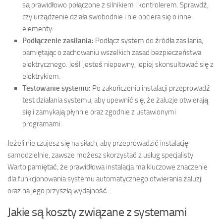
są prawidłowo połączone z silnikiem i kontrolerem. Sprawdź,
czy urządzenie działa swobodnie i nie obciera się o inne
elementy.
Podłączenie zasilania:
Podłącz system do źródła zasilania,
pamiętając o zachowaniu wszelkich zasad bezpieczeństwa
elektrycznego. Jeśli jesteś niepewny, lepiej skonsultować się z
elektrykiem.
Testowanie systemu:
Po zakończeniu instalacji przeprowadź
test działania systemu, aby upewnić się, że żaluzje otwierają
się i zamykają płynnie oraz zgodnie z ustawionymi
programami.
Jeżeli nie czujesz się na siłach, aby przeprowadzić instalację
samodzielnie, zawsze możesz skorzystać z usług specjalisty.
Warto pamiętać, że prawidłowa instalacja ma kluczowe znaczenie
dla funkcjonowania systemu automatycznego otwierania żaluzji
oraz na jego przyszłą wydajność.
Jakie są koszty związane z systemami