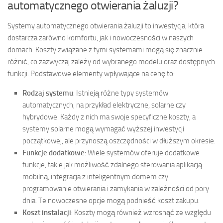
automatycznego otwierania żaluzji?
Systemy automatycznego otwierania żaluzji to inwestycja, która
dostarcza zarówno komfortu, jak i nowoczesności w naszych
domach. Koszty związane z tymi systemami mogą się znacznie
różnić, co zazwyczaj zależy od wybranego modelu oraz dostępnych
funkcji. Podstawowe elementy wpływające na cenę to:
Rodzaj systemu
: Istnieją różne typy systemów
automatycznych, na przykład elektryczne, solarne czy
hybrydowe. Każdy z nich ma swoje specyficzne koszty, a
systemy solarne mogą wymagać wyższej inwestycji
początkowej, ale przynoszą oszczędności w dłuższym okresie.
Funkcje dodatkowe
: Wiele systemów oferuje dodatkowe
funkcje, takie jak możliwość zdalnego sterowania aplikacją
mobilną, integracja z inteligentnym domem czy
programowanie otwierania i zamykania w zależności od pory
dnia. Te nowoczesne opcje mogą podnieść koszt zakupu.
Koszt instalacji
: Koszty mogą również wzrosnąć ze względu