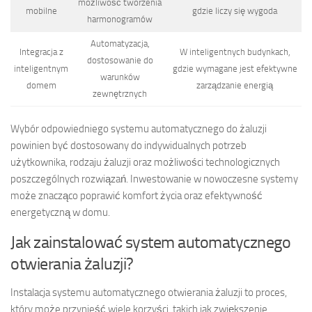
możliwość tworzenia
mobilne
gdzie liczy się wygoda
harmonogramów
Automatyzacja,
Integracja z
W inteligentnych budynkach,
dostosowanie do
inteligentnym
gdzie wymagane jest efektywne
warunków
domem
zarządzanie energią
zewnętrznych
Wybór odpowiedniego systemu automatycznego do żaluzji
powinien być dostosowany do indywidualnych potrzeb
użytkownika, rodzaju żaluzji oraz możliwości technologicznych
poszczególnych rozwiązań. Inwestowanie w nowoczesne systemy
może znacząco poprawić komfort życia oraz efektywność
energetyczną w domu.
Jak zainstalować system automatycznego
otwierania żaluzji?
Instalacja systemu automatycznego otwierania żaluzji to proces,
który może przynieść wiele korzyści, takich jak zwiększenie