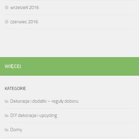
wrzesień 2016
czerwiec 2016
WIĘCEJ
KATEGORIE
Dekoracje i dodatki – reguły doboru
DIY dekoracje i upcycling
Domy