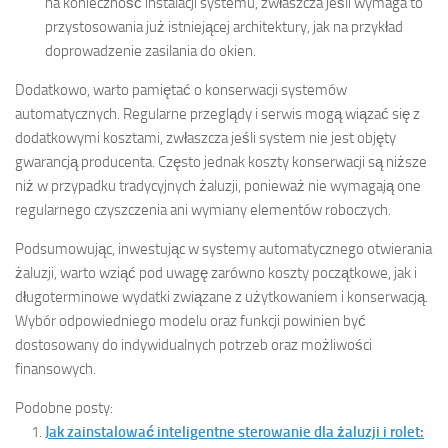
na konieczność instalacji systemu, zwłaszcza jeśli wymaga to
przystosowania już istniejącej architektury, jak na przykład
doprowadzenie zasilania do okien.
Dodatkowo, warto pamiętać o konserwacji systemów
automatycznych. Regularne przeglądy i serwis mogą wiązać się z
dodatkowymi kosztami, zwłaszcza jeśli system nie jest objęty
gwarancją producenta. Często jednak koszty konserwacji są niższe
niż w przypadku tradycyjnych żaluzji, ponieważ nie wymagają one
regularnego czyszczenia ani wymiany elementów roboczych.
Podsumowując, inwestując w systemy automatycznego otwierania
żaluzji, warto wziąć pod uwagę zarówno koszty początkowe, jak i
długoterminowe wydatki związane z użytkowaniem i konserwacją.
Wybór odpowiedniego modelu oraz funkcji powinien być
dostosowany do indywidualnych potrzeb oraz możliwości
finansowych.
Podobne posty:
Jak zainstalować inteligentne sterowanie dla żaluzji i rolet: