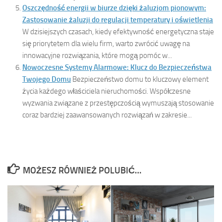
Oszczędność energii w biurze dzięki żaluzjom pionowym:
Zastosowanie żaluzji do regulacji temperatury i oświetlenia
W dzisiejszych czasach, kiedy efektywność energetyczna staje
się priorytetem dla wielu firm, warto zwrócić uwagę na
innowacyjne rozwiązania, które mogą pomóc w...
Nowoczesne Systemy Alarmowe: Klucz do Bezpieczeństwa
Twojego Domu
Bezpieczeństwo domu to kluczowy element
życia każdego właściciela nieruchomości. Współczesne
wyzwania związane z przestępczością wymuszają stosowanie
coraz bardziej zaawansowanych rozwiązań w zakresie...
MOŻESZ RÓWNIEŻ POLUBIĆ…