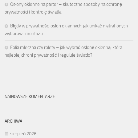
Osłony okienne na parter – skuteczne sposoby na ochronę
prywatności i kontrolę światła
Błędy w prywatności osłon okiennych: jak unikać nietrafionych
wyborów i montażu
Folia mleczna czy rolety – jak wybrać osłonę okienną, która
najlepiej chroni prywatność i reguluje światło?
NAJNOWSZE KOMENTARZE
ARCHIWA
sierpień 2026