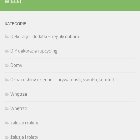
WIĘCEJ
KATEGORIE
Dekoracje i dodatki – reguły doboru
DIY dekoracje i upcycling
Domy
Okna i osłony okienne – prywatność, światło, komfort
Wnętrze
Wnętrze
żaluzje i rolety
żaluzje i rolety