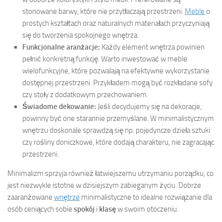
stonowane barwy, które nie przytłaczają przestrzeni.
Meble
o
prostych kształtach oraz naturalnych materiałach przyczyniają
się do tworzenia spokojnego wnętrza.
Funkcjonalne aranżacje:
Każdy element wnętrza powinien
pełnić konkretną funkcję. Warto inwestować w meble
wielofunkcyjne, które pozwalają na efektywne wykorzystanie
dostępnej przestrzeni. Przykładem mogą być rozkładane sofy
czy stoły z dodatkowym przechowaniem.
Świadome dekowanie:
Jeśli decydujemy się na dekoracje,
powinny być one starannie przemyślane. W minimalistycznym
wnętrzu doskonale sprawdzą się np. pojedyncze dzieła sztuki
czy rośliny doniczkowe, które dodają charakteru, nie zagracając
przestrzeni.
Minimalizm sprzyja również łatwiejszemu utrzymaniu porządku, co
jest niezwykle istotne w dzisiejszym zabieganym życiu. Dobrze
zaaranżowane
wnętrze
minimalistyczne to idealne rozwiązanie dla
osób ceniących sobie
spokój
i
klasę
w swoim otoczeniu.