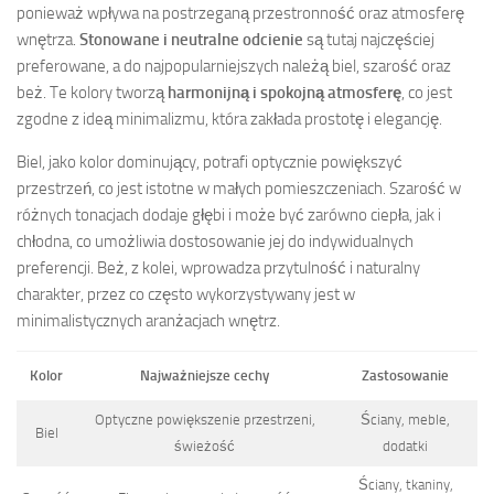
ponieważ wpływa na postrzeganą przestronność oraz atmosferę
wnętrza.
Stonowane i neutralne odcienie
są tutaj najczęściej
preferowane, a do najpopularniejszych należą biel, szarość oraz
beż. Te kolory tworzą
harmonijną i spokojną atmosferę
, co jest
zgodne z ideą minimalizmu, która zakłada prostotę i elegancję.
Biel, jako kolor dominujący, potrafi optycznie powiększyć
przestrzeń, co jest istotne w małych pomieszczeniach. Szarość w
różnych tonacjach dodaje głębi i może być zarówno ciepła, jak i
chłodna, co umożliwia dostosowanie jej do indywidualnych
preferencji. Beż, z kolei, wprowadza przytulność i naturalny
charakter, przez co często wykorzystywany jest w
minimalistycznych aranżacjach wnętrz.
Kolor
Najważniejsze cechy
Zastosowanie
Optyczne powiększenie przestrzeni,
Ściany, meble,
Biel
świeżość
dodatki
Ściany, tkaniny,