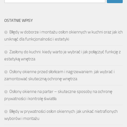
OSTATNIE WPISY
Błędy w doborze i montażu osłon okiennych w kuchni oraz jak ich
uniknąć dla funkcjonalności i estetyki
Zasłony do kuchni: kiedy warto je wybrać i jak połączyć funkcję z
estetyką wnętrza
Osłony okienne przed słońcem i nagrzewaniem: jak wybrać i
zamontować skuteczną ochronę wnętrza
Osłony okienne na parter – skuteczne sposoby na ochronę
prywatności i kontrolę światła
Błędy w prywatności osłon okiennych: jak unikać nietrafionych
wyborów i montażu