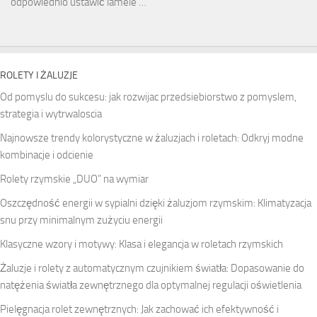
odpowiednio ustawić lamele …
ROLETY I ŻALUZJE
Od pomyslu do sukcesu: jak rozwijac przedsiebiorstwo z pomyslem,
strategia i wytrwaloscia
Najnowsze trendy kolorystyczne w żaluzjach i roletach: Odkryj modne
kombinacje i odcienie
Rolety rzymskie „DUO” na wymiar
Oszczędność energii w sypialni dzięki żaluzjom rzymskim: Klimatyzacja
snu przy minimalnym zużyciu energii
Klasyczne wzory i motywy: Klasa i elegancja w roletach rzymskich
Żaluzje i rolety z automatycznym czujnikiem światła: Dopasowanie do
natężenia światła zewnętrznego dla optymalnej regulacji oświetlenia
Pielęgnacja rolet zewnętrznych: Jak zachować ich efektywność i