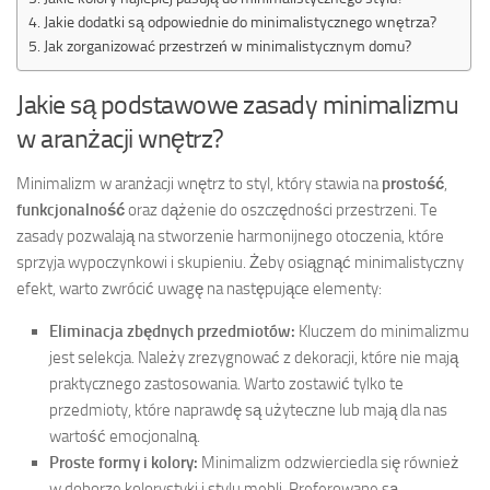
Jakie dodatki są odpowiednie do minimalistycznego wnętrza?
Jak zorganizować przestrzeń w minimalistycznym domu?
Jakie są podstawowe zasady minimalizmu
w aranżacji wnętrz?
Minimalizm w aranżacji wnętrz to styl, który stawia na
prostość
,
funkcjonalność
oraz dążenie do oszczędności przestrzeni. Te
zasady pozwalają na stworzenie harmonijnego otoczenia, które
sprzyja wypoczynkowi i skupieniu. Żeby osiągnąć minimalistyczny
efekt, warto zwrócić uwagę na następujące elementy:
Eliminacja zbędnych przedmiotów:
Kluczem do minimalizmu
jest selekcja. Należy zrezygnować z dekoracji, które nie mają
praktycznego zastosowania. Warto zostawić tylko te
przedmioty, które naprawdę są użyteczne lub mają dla nas
wartość emocjonalną.
Proste formy i kolory:
Minimalizm odzwierciedla się również
w doborze kolorystyki i stylu mebli. Preferowane są