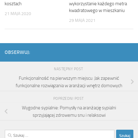
kosztach
wykorzystanie każdego metra
kwadratowego w mieszkaniu
21 MAJA 2020
29 MAJA 2021
OBSERWUJ:
NASTĘPNY POST
Funkcjonalność na pierwszym miejscu: Jak zapewnić
funkcjonalne rozwiązania w aranżacji wnętrz domowych
POPRZEDNI POST
Wygodne sypialnie: Pomysły na aranżację sypialni
sprzyjającej zdrowemu snu i relaksowi
Szukaj: