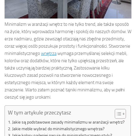
Minimalizm w aranżacji wnętrz to nie tylko trend, ale także sposób
na życie, który wprowadza harmonię i spokój do naszych domów. W
erze nadmiaru, gdzie zewsząd otaczają nas zbędne przedmioty,
coraz więcej osób poszukuje prostoty i funkcjonalności. Stworzenie
minimalistycznego
wnętrza
wymaga przemyślanej selekcji mebli,
kolorów oraz dodatków, które nie tylko upiększą przestrzeń, ale
także uczynią ją bardziej praktyczną. Zastosowanie kilku
kluczowych zasad pozwoli na stworzenie nowoczesnego i
estetycznego miejsca, w którym każdy element ma swoje
znaczenie. Warto zatem poznać tajniki minimalizmu, aby w pełni
cieszyć się jego urokami.
W tym artykule przeczytasz
Jakie są podstawowe zasady minimalizmu w aranżacji wnętrz?
Jakie meble wybrać do minimalistycznego wnętrza?
Jakie kolory najlepiej pasują do minimalistycznego stylu?