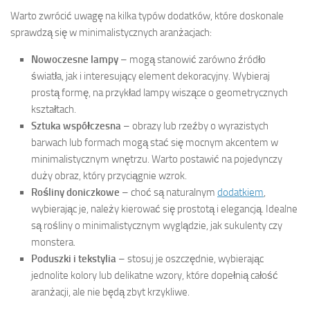
Warto zwrócić uwagę na kilka typów dodatków, które doskonale
sprawdzą się w minimalistycznych aranżacjach:
Nowoczesne lampy
– mogą stanowić zarówno źródło
światła, jak i interesujący element dekoracyjny. Wybieraj
prostą formę, na przykład lampy wiszące o geometrycznych
kształtach.
Sztuka współczesna
– obrazy lub rzeźby o wyrazistych
barwach lub formach mogą stać się mocnym akcentem w
minimalistycznym wnętrzu. Warto postawić na pojedynczy
duży obraz, który przyciągnie wzrok.
Rośliny doniczkowe
– choć są naturalnym
dodatkiem
,
wybierając je, należy kierować się prostotą i elegancją. Idealne
są rośliny o minimalistycznym wyglądzie, jak sukulenty czy
monstera.
Poduszki i tekstylia
– stosuj je oszczędnie, wybierając
jednolite kolory lub delikatne wzory, które dopełnią całość
aranżacji, ale nie będą zbyt krzykliwe.