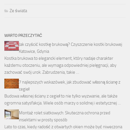
Ze świata
WARTO PRZECZYTAĆ
Jak czyścić kostkę brukową? Czyszczenie kostki brukowej
Katowice, Gdynia
Kostka brukowa to elegancki element, który nadaje charakter
każdemu otoczeniu, ale wymaga odpowiedniej pielęgnacji, aby
zachować swój urok. Zabrudzenia, takie …
7 najlepszych wskazówek, jak zbudować własną ścianę z
cegieł
Budowa własnej ściany z cegieł to nie tylko wyzwanie, ale także
ogromna satysfakcja. Wiele osób marzy o solidnej i estetycznej …
Montaż rolet siatkowych: Skuteczna ochrona przed
insektami w prosty sposób
Lato to czas, kiedy radość z otwartych okien może być niweczona