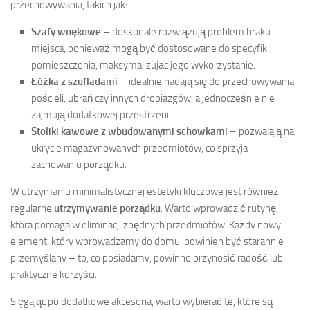
przechowywania, takich jak:
Szafy wnękowe
– doskonale rozwiązują problem braku
miejsca, ponieważ mogą być dostosowane do specyfiki
pomieszczenia, maksymalizując jego wykorzystanie.
Łóżka z szufladami
– idealnie nadają się do przechowywania
pościeli, ubrań czy innych drobiazgów, a jednocześnie nie
zajmują dodatkowej przestrzeni.
Stoliki kawowe z wbudowanymi schowkami
– pozwalają na
ukrycie magazynowanych przedmiotów, co sprzyja
zachowaniu porządku.
W utrzymaniu minimalistycznej estetyki kluczowe jest również
regularne
utrzymywanie porządku
. Warto wprowadzić rutynę,
która pomaga w eliminacji zbędnych przedmiotów. Każdy nowy
element, który wprowadzamy do domu, powinien być starannie
przemyślany – to, co posiadamy, powinno przynosić radość lub
praktyczne korzyści.
Sięgając po dodatkowe akcesoria, warto wybierać te, które są