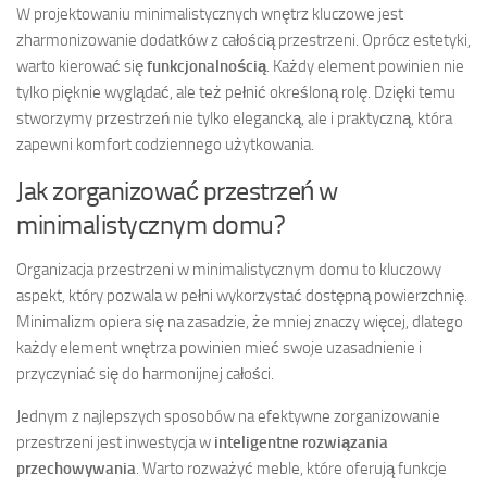
W projektowaniu minimalistycznych wnętrz kluczowe jest
zharmonizowanie dodatków z całością przestrzeni. Oprócz estetyki,
warto kierować się
funkcjonalnością
. Każdy element powinien nie
tylko pięknie wyglądać, ale też pełnić określoną rolę. Dzięki temu
stworzymy przestrzeń nie tylko elegancką, ale i praktyczną, która
zapewni komfort codziennego użytkowania.
Jak zorganizować przestrzeń w
minimalistycznym domu?
Organizacja przestrzeni w minimalistycznym domu to kluczowy
aspekt, który pozwala w pełni wykorzystać dostępną powierzchnię.
Minimalizm opiera się na zasadzie, że mniej znaczy więcej, dlatego
każdy element wnętrza powinien mieć swoje uzasadnienie i
przyczyniać się do harmonijnej całości.
Jednym z najlepszych sposobów na efektywne zorganizowanie
przestrzeni jest inwestycja w
inteligentne rozwiązania
przechowywania
. Warto rozważyć meble, które oferują funkcje