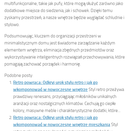
multifunkcjonalne, takie jak pufy, które mogą służyć zarówno jako
dodatkowe miejsce do siedzenia, jak i schowek. Dzięki temu
zyskamy przestrzeń, a nasze wnętrze będzie wyglądać schludnie i
stylowo.
Podsumowując, kluczem do organizacji przestrzeni w
minimalistycznym domu jest świadome zarządzanie każdym
elementem wnętrza, eliminacja zbędnych przedmiotów oraz
wykorzystywanie inteligentnych rozwiązań przechowywania, które
pomagają zachować porządek i harmonię.
Podobne posty:
Retro powraca: Odkryj urok stylu retro i jak go
wkomponować w nowoczesne wnętrze
Styl retro przeżywa
prawdziwy renesans, przyciągając miłośników unikalnych
aranżacji oraz nostalgicznych klimatów. Cechują go ciepłe
kolory, masywne meble i charakterystyczne dodatki, które...
Retro powraca: Odkryj urok stylu retro i jak go
wkomponować w nowoczesne wnętrze mieszkania
Styl