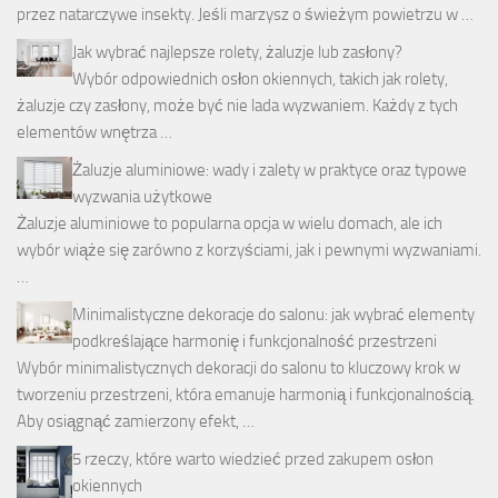
przez natarczywe insekty. Jeśli marzysz o świeżym powietrzu w …
Jak wybrać najlepsze rolety, żaluzje lub zasłony?
Wybór odpowiednich osłon okiennych, takich jak rolety,
żaluzje czy zasłony, może być nie lada wyzwaniem. Każdy z tych
elementów wnętrza …
Żaluzje aluminiowe: wady i zalety w praktyce oraz typowe
wyzwania użytkowe
Żaluzje aluminiowe to popularna opcja w wielu domach, ale ich
wybór wiąże się zarówno z korzyściami, jak i pewnymi wyzwaniami.
…
Minimalistyczne dekoracje do salonu: jak wybrać elementy
podkreślające harmonię i funkcjonalność przestrzeni
Wybór minimalistycznych dekoracji do salonu to kluczowy krok w
tworzeniu przestrzeni, która emanuje harmonią i funkcjonalnością.
Aby osiągnąć zamierzony efekt, …
5 rzeczy, które warto wiedzieć przed zakupem osłon
okiennych