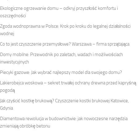
Ekologiczne ogrzewanie domu – odkryj przyszłość komfortu i
oszczędności
Zgoda wodnoprawna w Polsce: Krok po kroku do legalnej działalności
wodnej
Co to jest czyszczenie przemysłowe? Warszawa – firma sprzątająca
Domy mobilne: Przewodnik po zaletach, wadach i możliwościach
inwestycyjnych
Piecyki gazowe: Jak wybrać najlepszy model dla swojego domu?
Lakierobejca woskowa – sekret trwałej ochrany drewna przed kapryśną
pogodą
Jak czyścić kostkę brukową? Czyszczenie kostki brukowej Katowice,
Gdynia
Diamentowa rewolucja w budownictwie: jak nowoczesne narzędzia
zmieniają obróbkę betonu