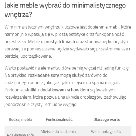
Jakie meble wybrać do minimalistycznego
wnętrza?
W minimalistycznym wnętrzu kluczowe jest dobieranie mebli, które
harmonijnie wpasują się w prostą estetykę oraz funkcjonalność
przestrzeni. Meble o
prostych liniach
oraz stonowanej kolorystyce
sprawią, że pomieszczenie będzie wydawało się przestronniejsze i
bardziej uporządkowane.
Warto postawić na elementy, które pełnią więcej niż jedną funkcję.
Na przykład,
rozkładane sofy
mogą służyć zarówno do
codziennego odpoczynku, jak i jako miejsce do spania dla gości.
Podobnie,
stoliki z dodatkowym schowkiem
są świetnym
rozwiązaniem, które pozwala na ukrycie drobiazgów, zachowując
jednocześnie czysty i schludny wygląd.
Rodzaj mebla
Funkcjonalność
Dlaczego warto
Miejsce do siedzenia i
Wielofunkcyjność i
Rozkładana sofa