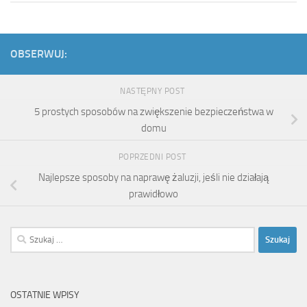
OBSERWUJ:
NASTĘPNY POST
5 prostych sposobów na zwiększenie bezpieczeństwa w
domu
POPRZEDNI POST
Najlepsze sposoby na naprawę żaluzji, jeśli nie działają
prawidłowo
Szukaj:
OSTATNIE WPISY