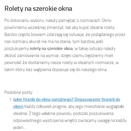
Rolety na szerokie okna
Po dokonaniu wyboru, należy pamiętać o rozmiarach. Okno
powinniśmy wcześniej zmierzyć, tak aby kupić idealne rolety.
Bardzo często bowiem zdarzają się sytuacje, że pożądanego przez
nas rozmiaru akurat nie ma na stanie, tym bardziej jeśli
poszukujemy
rolety na szerokie okna
, w takiej sytuacji należy
złożyć zamówienie na wymiar, dzięki czemu będziemy mieli
pewność że dostaniemy nasze rolety w idealnym rozmiarze, w
takim który bez wątpienia dopasuje się do naszego okna.
Podobne posty:
Jakie firanki do okna narożnego? Dopasowanie firanek do
okien
Każdy człowiek pragnie, aby jego mieszkanie wyglądało
idealnie. Z tego właśnie powodu, podczas poszukiwania
odpowiedniego wystrojenia wnętrz zwracamy uwagę na każdy
jeden...