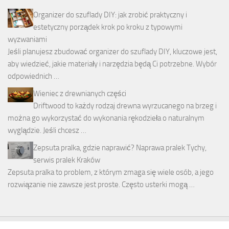
Organizer do szuflady DIY: jak zrobić praktyczny i
estetyczny porządek krok po kroku z typowymi
wyzwaniami
Jeśli planujesz zbudować organizer do szuflady DIY, kluczowe jest,
aby wiedzieć, jakie materiały i narzędzia będą Ci potrzebne. Wybór
odpowiednich …
Wieniec z drewnianych części
Driftwood to każdy rodzaj drewna wyrzucanego na brzeg i
można go wykorzystać do wykonania rękodzieła o naturalnym
wyglądzie. Jeśli chcesz …
Zepsuta pralka, gdzie naprawić? Naprawa pralek Tychy,
serwis pralek Kraków
Zepsuta pralka to problem, z którym zmaga się wiele osób, a jego
rozwiązanie nie zawsze jest proste. Często usterki mogą …