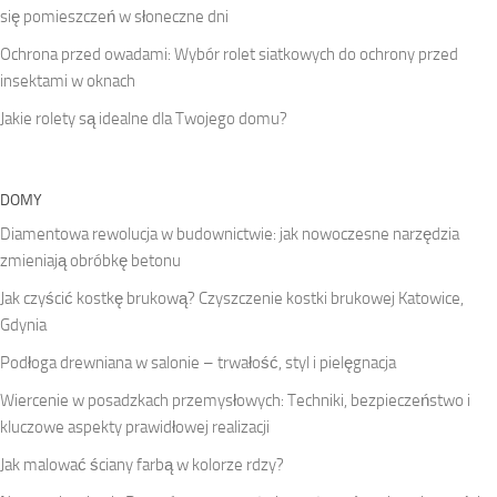
się pomieszczeń w słoneczne dni
Ochrona przed owadami: Wybór rolet siatkowych do ochrony przed
insektami w oknach
Jakie rolety są idealne dla Twojego domu?
DOMY
Diamentowa rewolucja w budownictwie: jak nowoczesne narzędzia
zmieniają obróbkę betonu
Jak czyścić kostkę brukową? Czyszczenie kostki brukowej Katowice,
Gdynia
Podłoga drewniana w salonie – trwałość, styl i pielęgnacja
Wiercenie w posadzkach przemysłowych: Techniki, bezpieczeństwo i
kluczowe aspekty prawidłowej realizacji
Jak malować ściany farbą w kolorze rdzy?