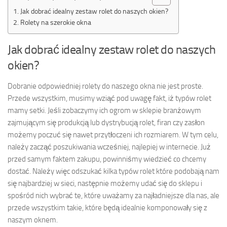
Jak dobrać idealny zestaw rolet do naszych okien?
Rolety na szerokie okna
Jak dobrać idealny zestaw rolet do naszych
okien?
Dobranie odpowiedniej rolety do naszego okna nie jest proste.
Przede wszystkim, musimy wziąć pod uwagę fakt, iż typów rolet
mamy setki. Jeśli zobaczymy ich ogrom w sklepie branżowym
zajmującym się produkcją lub dystrybucją rolet, firan czy zasłon
możemy poczuć się nawet przytłoczeni ich rozmiarem. W tym celu,
należy zacząć poszukiwania wcześniej, najlepiej w internecie. Już
przed samym faktem zakupu, powinniśmy wiedzieć co chcemy
dostać. Należy więc odszukać kilka typów rolet które podobają nam
się najbardziej w sieci, następnie możemy udać się do sklepu i
spośród nich wybrać te, które uważamy za najładniejsze dla nas, ale
przede wszystkim takie, które będą idealnie komponowały się z
naszym oknem.