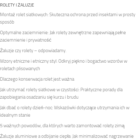
ROLETY I ŻALUZJE
Montaż rolet siatkowych: Skuteczna ochrona przed insektami w prosty
sposób
Optymalne zaciemnienie: Jak rolety zewnętrzne zapewniają pełne
zaciemnienie i prywatność
Żaluzje czy rolety – odpowiadamy.
Wzory etniczne i etniczny styl: Odkryj piękno i bogactwo wzorów w
roletach plisowanych
Dlaczego konserwacja rolet jest ważna
Jak utrzymać rolety siatkowe w czystości: Praktyczne porady dla
zapobiegania osadzaniu się kurzu i brudu
Jak dbać o rolety dzień-noc: Wskazówki dotyczące utrzymania ich w
idealnym stanie
5 ważnych powodów, dla których warto zamontować rolety zimą
Żaluzje aluminiowe a odbijanie ciepła: Jak minimalizować nagrzewanie