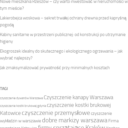
Nowe mieszkania Rzeszów – czy warto inwestować w nieruchomości w
tym mieście?
Lakierobejca woskowa – sekret trwałej ochrany drewna przed kapryśną
pogodą
Kabiny sanitarne w przestrzeni publicznej: od konstrukcji po utrzymanie
higieny
Ekogroszek idealny do skutecznego i ekologicznego ogrzewania – jak
wybrać najlepszy?
Jak zmaksymalizować prywatność przy minimalnych kosztach
TAGI
Czyszczenie kanapy Warszawa
czyszczenie dywanów Warszawa
czyszczenie kostki brukowej
czyszczenie kostki brukowej gdynia
czyszczenie przemysłowe
Katowice
czyszczenie
dobre markizy warszawa
wykładzin w warszawie
Firma
firmy sprzątające Kraków