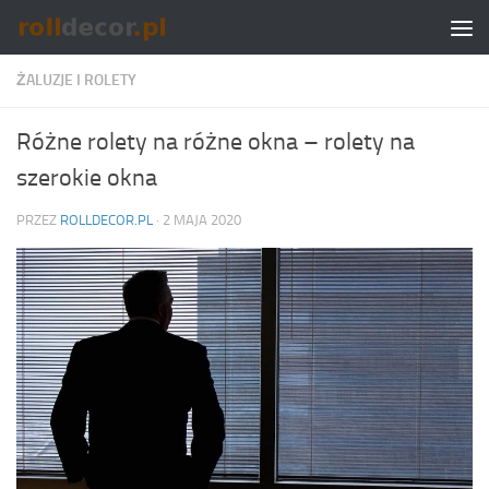
Skip to content
ŻALUZJE I ROLETY
Różne rolety na różne okna – rolety na
szerokie okna
PRZEZ
ROLLDECOR.PL
·
2 MAJA 2020