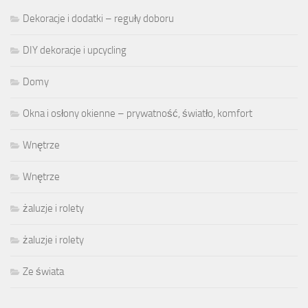
Dekoracje i dodatki – reguły doboru
DIY dekoracje i upcycling
Domy
Okna i osłony okienne – prywatność, światło, komfort
Wnętrze
Wnętrze
żaluzje i rolety
żaluzje i rolety
Ze świata