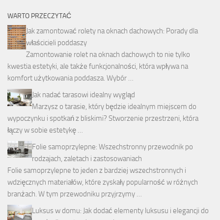
WARTO PRZECZYTAĆ
Jak zamontować rolety na oknach dachowych: Porady dla
właścicieli poddaszy
Zamontowanie rolet na oknach dachowych to nie tylko
kwestia estetyki, ale także funkcjonalności, która wpływa na
komfort użytkowania poddasza. Wybór …
Jak nadać tarasowi idealny wygląd
Marzysz o tarasie, który będzie idealnym miejscem do
wypoczynku i spotkań z bliskimi? Stworzenie przestrzeni, która
łączy w sobie estetykę …
Folie samoprzylepne: Wszechstronny przewodnik po
rodzajach, zaletach i zastosowaniach
Folie samoprzylepne to jeden z bardziej wszechstronnych i
wdzięcznych materiałów, które zyskały popularność w różnych
branżach. W tym przewodniku przyjrzymy …
Luksus w domu: Jak dodać elementy luksusu i elegancji do