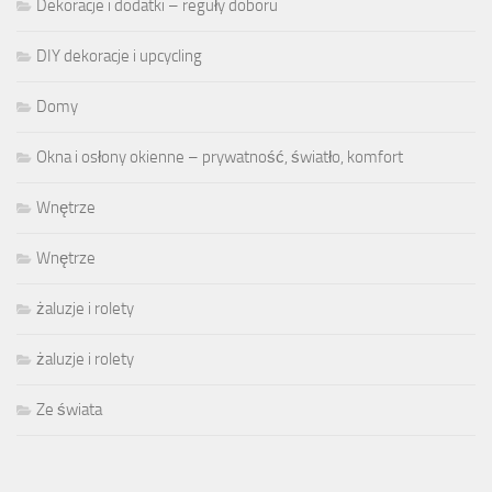
Dekoracje i dodatki – reguły doboru
DIY dekoracje i upcycling
Domy
Okna i osłony okienne – prywatność, światło, komfort
Wnętrze
Wnętrze
żaluzje i rolety
żaluzje i rolety
Ze świata