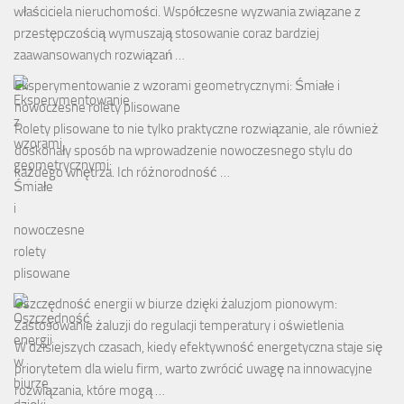
właściciela nieruchomości. Współczesne wyzwania związane z
przestępczością wymuszają stosowanie coraz bardziej
zaawansowanych rozwiązań …
Eksperymentowanie z wzorami geometrycznymi: Śmiałe i
nowoczesne rolety plisowane
Rolety plisowane to nie tylko praktyczne rozwiązanie, ale również
doskonały sposób na wprowadzenie nowoczesnego stylu do
każdego wnętrza. Ich różnorodność …
Oszczędność energii w biurze dzięki żaluzjom pionowym:
Zastosowanie żaluzji do regulacji temperatury i oświetlenia
W dzisiejszych czasach, kiedy efektywność energetyczna staje się
priorytetem dla wielu firm, warto zwrócić uwagę na innowacyjne
rozwiązania, które mogą …