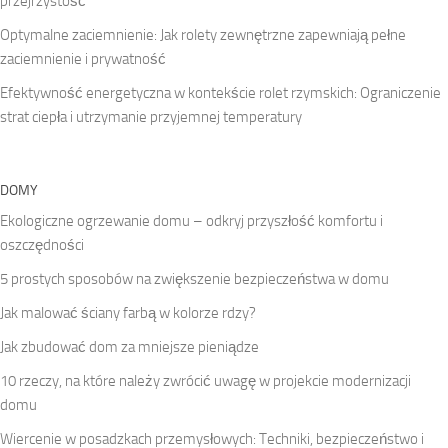
przejrzystość
Optymalne zaciemnienie: Jak rolety zewnętrzne zapewniają pełne
zaciemnienie i prywatność
Efektywność energetyczna w kontekście rolet rzymskich: Ograniczenie
strat ciepła i utrzymanie przyjemnej temperatury
DOMY
Ekologiczne ogrzewanie domu – odkryj przyszłość komfortu i
oszczędności
5 prostych sposobów na zwiększenie bezpieczeństwa w domu
Jak malować ściany farbą w kolorze rdzy?
Jak zbudować dom za mniejsze pieniądze
10 rzeczy, na które należy zwrócić uwagę w projekcie modernizacji
domu
Wiercenie w posadzkach przemysłowych: Techniki, bezpieczeństwo i