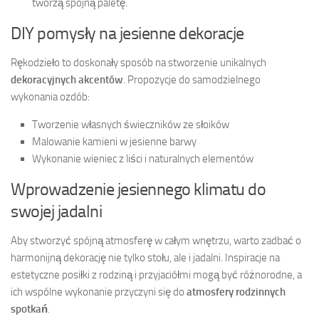
tworzą spójną paletę.
DIY pomysły na jesienne dekoracje
Rękodzieło to doskonały sposób na stworzenie unikalnych
dekoracyjnych akcentów
. Propozycje do samodzielnego
wykonania ozdób:
Tworzenie własnych świeczników ze słoików
Malowanie kamieni w jesienne barwy
Wykonanie wieniec z liści i naturalnych elementów
Wprowadzenie jesiennego klimatu do
swojej jadalni
Aby stworzyć spójną atmosferę w całym wnętrzu, warto zadbać o
harmonijną dekorację nie tylko stołu, ale i jadalni. Inspiracje na
estetyczne posiłki z rodziną i przyjaciółmi mogą być różnorodne, a
ich wspólne wykonanie przyczyni się do
atmosfery rodzinnych
spotkań
.