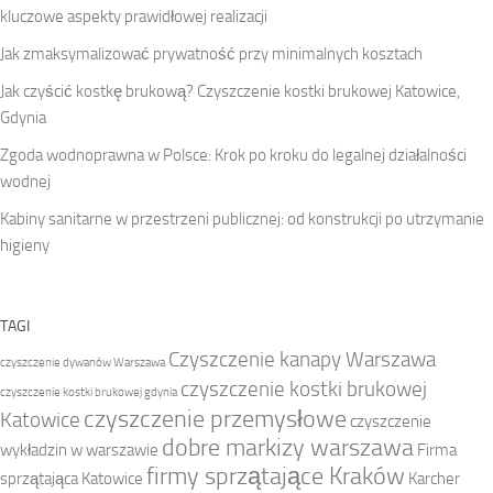
kluczowe aspekty prawidłowej realizacji
Jak zmaksymalizować prywatność przy minimalnych kosztach
Jak czyścić kostkę brukową? Czyszczenie kostki brukowej Katowice,
Gdynia
Zgoda wodnoprawna w Polsce: Krok po kroku do legalnej działalności
wodnej
Kabiny sanitarne w przestrzeni publicznej: od konstrukcji po utrzymanie
higieny
TAGI
Czyszczenie kanapy Warszawa
czyszczenie dywanów Warszawa
czyszczenie kostki brukowej
czyszczenie kostki brukowej gdynia
czyszczenie przemysłowe
Katowice
czyszczenie
dobre markizy warszawa
wykładzin w warszawie
Firma
firmy sprzątające Kraków
sprzątająca Katowice
Karcher