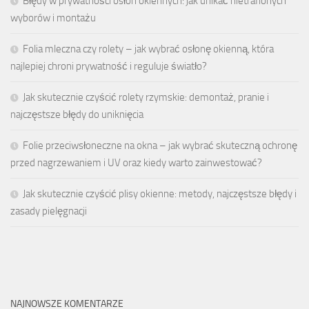
Błędy w prywatności osłon okiennych: jak unikać nietrafionych
wyborów i montażu
Folia mleczna czy rolety – jak wybrać osłonę okienną, która
najlepiej chroni prywatność i reguluje światło?
Jak skutecznie czyścić rolety rzymskie: demontaż, pranie i
najczęstsze błędy do uniknięcia
Folie przeciwsłoneczne na okna – jak wybrać skuteczną ochronę
przed nagrzewaniem i UV oraz kiedy warto zainwestować?
Jak skutecznie czyścić plisy okienne: metody, najczęstsze błędy i
zasady pielęgnacji
NAJNOWSZE KOMENTARZE