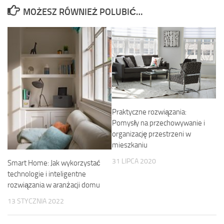
MOŻESZ RÓWNIEŻ POLUBIĆ…
Praktyczne rozwiązania:
Pomysły na przechowywanie i
organizację przestrzeni w
mieszkaniu
31 LIPCA 2020
Smart Home: Jak wykorzystać
technologie i inteligentne
rozwiązania w aranżacji domu
13 STYCZNIA 2022