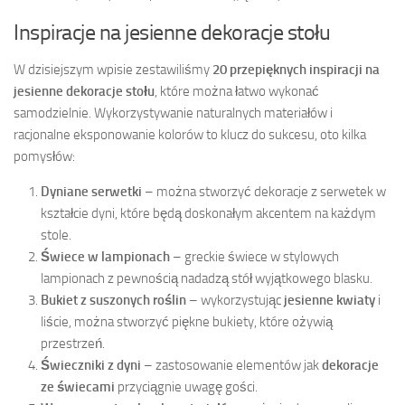
Inspiracje na jesienne dekoracje stołu
W dzisiejszym wpisie zestawiliśmy
20 przepięknych inspiracji na
jesienne dekoracje stołu
, które można łatwo wykonać
samodzielnie. Wykorzystywanie naturalnych materiałów i
racjonalne eksponowanie kolorów to klucz do sukcesu, oto kilka
pomysłów:
Dyniane serwetki
– można stworzyć dekoracje z serwetek w
kształcie dyni, które będą doskonałym akcentem na każdym
stole.
Świece w lampionach
– greckie świece w stylowych
lampionach z pewnością nadadzą stół wyjątkowego blasku.
Bukiet z suszonych roślin
– wykorzystując
jesienne kwiaty
i
liście, można stworzyć piękne bukiety, które ożywią
przestrzeń.
Świeczniki z dyni
– zastosowanie elementów jak
dekoracje
ze świecami
przyciągnie uwagę gości.