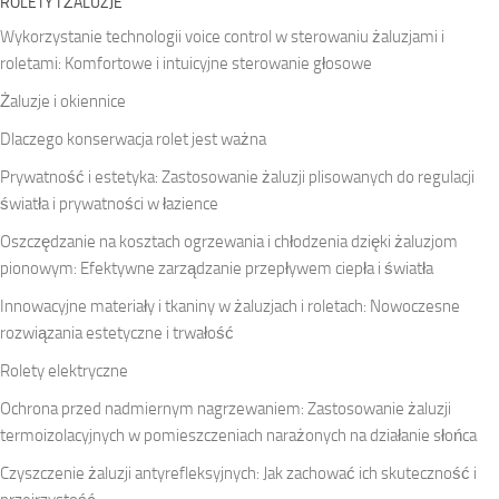
ROLETY I ŻALUZJE
Wykorzystanie technologii voice control w sterowaniu żaluzjami i
roletami: Komfortowe i intuicyjne sterowanie głosowe
Żaluzje i okiennice
Dlaczego konserwacja rolet jest ważna
Prywatność i estetyka: Zastosowanie żaluzji plisowanych do regulacji
światła i prywatności w łazience
Oszczędzanie na kosztach ogrzewania i chłodzenia dzięki żaluzjom
pionowym: Efektywne zarządzanie przepływem ciepła i światła
Innowacyjne materiały i tkaniny w żaluzjach i roletach: Nowoczesne
rozwiązania estetyczne i trwałość
Rolety elektryczne
Ochrona przed nadmiernym nagrzewaniem: Zastosowanie żaluzji
termoizolacyjnych w pomieszczeniach narażonych na działanie słońca
Czyszczenie żaluzji antyrefleksyjnych: Jak zachować ich skuteczność i