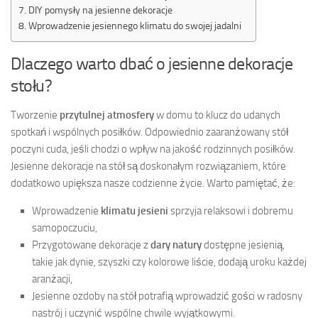
DIY pomysły na jesienne dekoracje
Wprowadzenie jesiennego klimatu do swojej jadalni
Dlaczego warto dbać o jesienne dekoracje
stołu?
Tworzenie
przytulnej atmosfery
w domu to klucz do udanych
spotkań i wspólnych posiłków. Odpowiednio zaaranżowany stół
poczyni cuda, jeśli chodzi o wpływ na jakość rodzinnych posiłków.
Jesienne dekoracje na stół są doskonałym rozwiązaniem, które
dodatkowo upiększa nasze codzienne życie. Warto pamiętać, że:
Wprowadzenie
klimatu jesieni
sprzyja relaksowi i dobremu
samopoczuciu,
Przygotowane dekoracje z
dary natury
dostępne jesienią,
takie jak dynie, szyszki czy kolorowe liście, dodają uroku każdej
aranżacji,
Jesienne ozdoby na stół potrafią wprowadzić gości w radosny
nastrój i uczynić wspólne chwile wyjątkowymi.