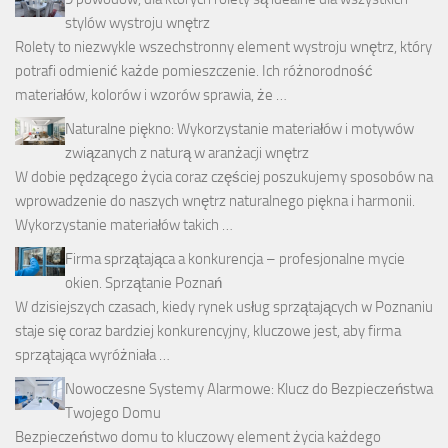
stylów wystroju wnętrz
Rolety to niezwykle wszechstronny element wystroju wnętrz, który
potrafi odmienić każde pomieszczenie. Ich różnorodność
materiałów, kolorów i wzorów sprawia, że …
Naturalne piękno: Wykorzystanie materiałów i motywów
związanych z naturą w aranżacji wnętrz
W dobie pędzącego życia coraz częściej poszukujemy sposobów na
wprowadzenie do naszych wnętrz naturalnego piękna i harmonii.
Wykorzystanie materiałów takich …
Firma sprzątająca a konkurencja – profesjonalne mycie
okien. Sprzątanie Poznań
W dzisiejszych czasach, kiedy rynek usług sprzątających w Poznaniu
staje się coraz bardziej konkurencyjny, kluczowe jest, aby firma
sprzątająca wyróżniała …
Nowoczesne Systemy Alarmowe: Klucz do Bezpieczeństwa
Twojego Domu
Bezpieczeństwo domu to kluczowy element życia każdego