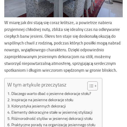
W miarę jak dni stają się coraz krótsze, a powietrze nabiera
przyjemnej chłodnej nuty, zbliża się idealny czas na odkrywanie
ciepłych barw jesieni. Okres ten staje się doskonałą okazją do
wspólnych chwil z rodziną, podczas których posiłki mogą nabrać
nowego, wyjątkowego charakteru. Dzięki odpowiednio
zaprojektowanym jesiennym dekoracjom na stół, możemy
stworzyć niepowtarzalną atmosferę, sprzyjającą serdecznym
spotkaniom i długim wieczorom spędzonym w gronie bliskich.
W tym artykule przeczytasz
Dlaczego warto dbać o jesienne dekoracje stołu?
Inspiracje na jesienne dekoracje stołu
Kolorystyka jesiennych dekoracji
Elementy dekoracyjne stałe w jesiennej stylizacji
Różnorodność stylów w jesiennej dekoracji stołu
Praktyczne porady na organizację jesiennego stołu