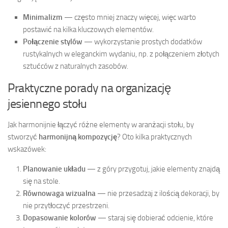
Minimalizm
— często mniej znaczy więcej, więc warto
postawić na kilka kluczowych elementów.
Połączenie stylów
— wykorzystanie prostych dodatków
rustykalnych w eleganckim wydaniu, np. z połączeniem złotych
sztućców z naturalnych zasobów.
Praktyczne porady na organizację
jesiennego stołu
Jak harmonijnie łączyć różne elementy w aranżacji stołu, by
stworzyć
harmonijną kompozycję
? Oto kilka praktycznych
wskazówek:
Planowanie układu
— z góry przygotuj, jakie elementy znajdą
się na stole.
Równowaga wizualna
— nie przesadzaj z ilością dekoracji, by
nie przytłoczyć przestrzeni.
Dopasowanie kolorów
— staraj się dobierać odcienie, które