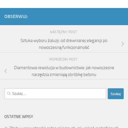
OBSERWUJ:
NASTĘPNY POST
Sztuka wyboru żaluzji: od drewnianej elegancji po
nowoczesną funkcjonalność
POPRZEDNI POST
Diamentowa rewolucja w budownictwie: jak nowoczesne
narzędzia zmieniają obróbkę betonu
Szukaj:
OSTATNIE WPISY