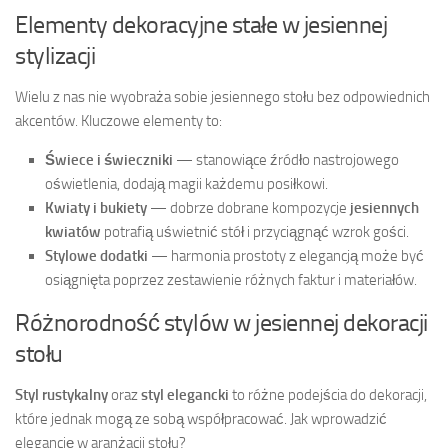
Elementy dekoracyjne stałe w jesiennej
stylizacji
Wielu z nas nie wyobraża sobie jesiennego stołu bez odpowiednich
akcentów. Kluczowe elementy to:
Świece i świeczniki
— stanowiące źródło nastrojowego
oświetlenia, dodają magii każdemu posiłkowi.
Kwiaty i bukiety
— dobrze dobrane kompozycje
jesiennych
kwiatów
potrafią uświetnić stół i przyciągnąć wzrok gości.
Stylowe dodatki
— harmonia prostoty z elegancją może być
osiągnięta poprzez zestawienie różnych faktur i materiałów.
Różnorodność stylów w jesiennej dekoracji
stołu
Styl rustykalny
oraz
styl elegancki
to różne podejścia do dekoracji,
które jednak mogą ze sobą współpracować. Jak wprowadzić
elegancję w aranżacji stołu?