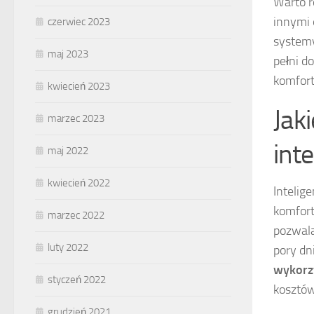
Warto r
innymi 
czerwiec 2023
systemy
maj 2023
pełni d
komfort
kwiecień 2023
Jak
marzec 2023
inte
maj 2022
kwiecień 2022
Intelige
komfort
marzec 2022
pozwal
luty 2022
pory dn
wykorzy
styczeń 2022
kosztów
grudzień 2021