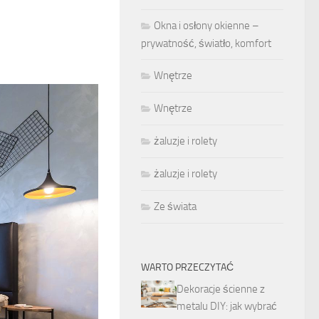
Okna i osłony okienne –
prywatność, światło, komfort
Wnętrze
Wnętrze
żaluzje i rolety
żaluzje i rolety
Ze świata
WARTO PRZECZYTAĆ
Dekoracje ścienne z
metalu DIY: jak wybrać