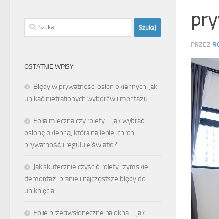
pry
Szukaj:
PRZEZ
R
OSTATNIE WPISY
Błędy w prywatności osłon okiennych: jak
unikać nietrafionych wyborów i montażu
Folia mleczna czy rolety – jak wybrać
osłonę okienną, która najlepiej chroni
prywatność i reguluje światło?
Jak skutecznie czyścić rolety rzymskie:
demontaż, pranie i najczęstsze błędy do
uniknięcia
Folie przeciwsłoneczne na okna – jak