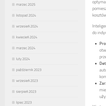
optymal
marzec 2025
pomiesz
kosztów
listopad 2024
Intelig
wrzesień 2024
do indy
kwiecień 2024
Pr
marzec 2024
otw
prz
luty 2024
Det
aut
październik 2023
kom
wrzesień 2023
Zar
mie
sierpień 2023
uży
lipiec 2023