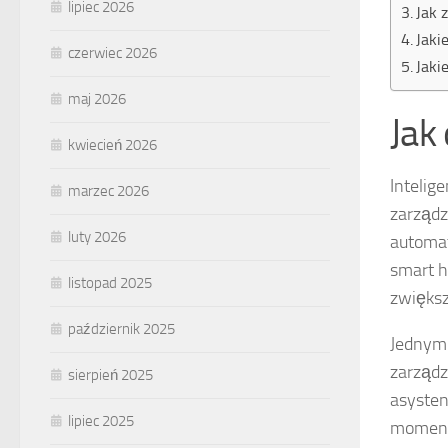
lipiec 2026
Jak 
Jaki
czerwiec 2026
Jaki
maj 2026
Jak 
kwiecień 2026
Intelig
marzec 2026
zarządz
luty 2026
automat
smart h
listopad 2025
zwiększ
październik 2025
Jednym 
zarządz
sierpień 2025
asysten
lipiec 2025
momenc