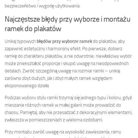
bezpieczeństwo i wygodę użytkowania.
Najczęstsze błędy przy wyborze i montażu
ramek do plakatów
Unikaj typowych
błędów przy wyborze ramek
do plakatów, aby
zapewnić estetyczny i harmonijny efekt. Po pierwsze, dobierz
ramkę do charakteru plakatów, a nie odwrotnie; niewłaściwy wybór
może zniekształcić proporcje i skupić uwagę na nieodpowiednich
detalach. Zwróć szczególną uwagę na rozmiar ramki – unikaj
zarówno zbyt dużych, jak i zbyt małych ramek względem
eksponowanego dzieła.
Podczas wyboru stylu ramki trzymaj się jednego typu i koloru, gdyż
mieszanie różnych ramek w małej galerii może prowadzić do
chaosu. Pamiętaj, aby nie przesadzać z dekoracyjnymi elementami,
zwłaszcza w pomieszczeniach z wieloma ozdobami.
Przy montażu zwróć uwagę na wysokość zawieszenia; ramy