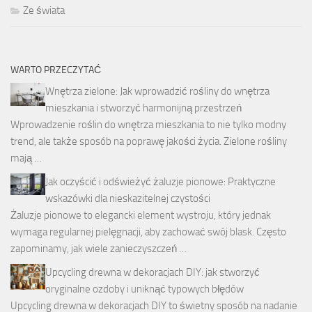
Ze świata
WARTO PRZECZYTAĆ
Wnętrza zielone: Jak wprowadzić rośliny do wnętrza
mieszkania i stworzyć harmonijną przestrzeń
Wprowadzenie roślin do wnętrza mieszkania to nie tylko modny
trend, ale także sposób na poprawę jakości życia. Zielone rośliny
mają …
Jak oczyścić i odświeżyć żaluzje pionowe: Praktyczne
wskazówki dla nieskazitelnej czystości
Żaluzje pionowe to elegancki element wystroju, który jednak
wymaga regularnej pielęgnacji, aby zachować swój blask. Często
zapominamy, jak wiele zanieczyszczeń …
Upcycling drewna w dekoracjach DIY: jak stworzyć
oryginalne ozdoby i uniknąć typowych błędów
Upcycling drewna w dekoracjach DIY to świetny sposób na nadanie