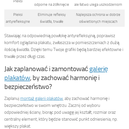
Pleksi
odporne na żółknięcie
ale łatwo ulega uszkodzeniom
Pleksi
Eliminuje refleksy
Najlepsza ochrona w dobrze
antyrefleksyjne
światła, trwałe
oświetlonych miejscach
Stawiając na odpowiednią powłokę antyrefleksyjną, poprawisz
komfort oglądania plakatu, zwłaszcza w pomieszczeniach z dużą
ilością światła. Dzięki temu Twoje grafiki będą bardziej efektowne i
trwałe przez długi czas.
Jak zaplanować i zamontować
galerię
plakatów
, by zachować harmonię i
bezpieczeństwo?
Zaplanuj
montaż galerii plakatów
, aby zachować harmonię i
bezpieczeństwo w swoim wnętrzu. Zacznij od wyboru
odpowiedniej ściany, biorąc pod uwagę jej kształt, rozmiar oraz
centralny element, który będzie stanowić punkt odniesienia, np.
większy plakat.