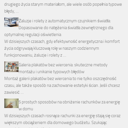
drugiego życia starym materiałom, ale wiele osób popełnia typowe
błędy, …
Żaluzje i rolety z automatycznym czujnikiem światła:
Dopasowanie do natężenia światła zewnętrznego dla
optymalnej regulacji oświetlenia
W dzisiejszych czasach, gdy efektywność energetyczna i komfort
życia odgrywają kluczową rolę w naszym codziennym
funkcjonowaniu, żaluzje i rolety z …
Galeria plakatów bez wiercenia: skuteczne metody
montażu i unikanie typowych błędów
Montaż galerii plakatów bez wiercenia to nie tylko oszczędność
czasu, ale także sposób na zachowanie estetyki ścian. Jeśli chcesz
zawiesić …
5 prostych sposobów na obniżenie rachunków za energię
w domu
W dzisiejszych czasach rosnące rachunki za energię stają się coraz
większym obciążeniem dla domowego budżetu. Szukając