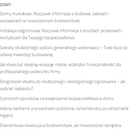
DOMY
Domy modułowe: Kluczowe informacje o budowie, zaletach i
wyzwaniach w nowoczesnym budownictwie
Instalacja odgromowa: Kluczowe informacje o kosztach, przepisach i
korzyściach dla Twojego bezpieczeństwa
Sekrety skutecznego wyboru generalnego wykonawcy – Twój klucz do
udanej inwestycji budowlanej
Jak stworzyć idealną recepcję: meble, estetyka i funkcjonalność dla
profesjonalnego wizerunku firmy
Ekogroszek idealny do skutecznego i ekologicznego ogrzewania – jak
wybrać najlepszy?
5 prostych sposobów na zwiększenie bezpieczeństwa w domu
Kabiny sanitarne w przestrzeni publicznej: od konstrukcji po utrzymanie
higieny
Diamentowa rewolucja w budownictwie: jak nowoczesne narzędzia