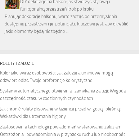
DIY dekoracje na balkon: jak stworzyć stylową i
funkcjonalną przestrzeń krok po kroku
Planując dekorację balkonu, warto zacząć od przemyślenia
dostępnej przestrzeni i jej potencjału. Kluczowe jest, aby określić,
jakie elementy będą niezbędne …
ROLETY I ŻALUZJE
Kolor jako wyraz osobowości: Jak żaluzje aluminiowe mogą
odzwierciedlać Twoje preferencje kolorystyczne
Systemy automatycznego otwierania i zamykania żaluzji: Wygoda i
oszczędność czasu w codziennych czynnościach
Jak chronić rolety plisowane w łazience przed wilgocią i pleśnią:
Wskazówki dla utrzymania higieny
Zastosowanie technologii powiadomień w sterowaniu żaluzjami:
Ostrzeżenia i powiadomienia w przypadku ruchu lub nieobecności