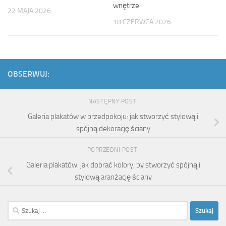
wnętrze
22 MAJA 2026
18 CZERWCA 2026
OBSERWUJ:
NASTĘPNY POST
Galeria plakatów w przedpokoju: jak stworzyć stylową i
spójną dekorację ściany
POPRZEDNI POST
Galeria plakatów: jak dobrać kolory, by stworzyć spójną i
stylową aranżację ściany
Szukaj: