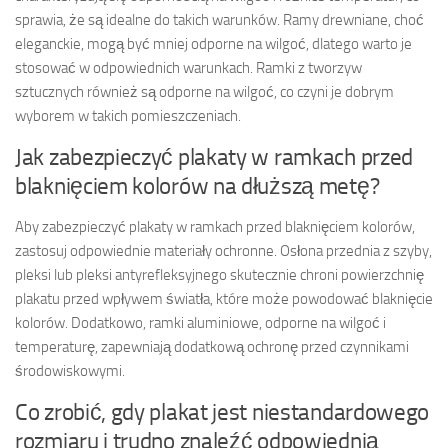
sprawia, że są idealne do takich warunków. Ramy drewniane, choć
eleganckie, mogą być mniej odporne na wilgoć, dlatego warto je
stosować w odpowiednich warunkach. Ramki z tworzyw
sztucznych również są odporne na wilgoć, co czyni je dobrym
wyborem w takich pomieszczeniach.
Jak zabezpieczyć plakaty w ramkach przed
blaknięciem kolorów na dłuższą metę?
Aby zabezpieczyć plakaty w ramkach przed blaknięciem kolorów,
zastosuj odpowiednie materiały ochronne. Osłona przednia z szyby,
pleksi lub pleksi antyrefleksyjnego skutecznie chroni powierzchnię
plakatu przed wpływem światła, które może powodować blaknięcie
kolorów. Dodatkowo, ramki aluminiowe, odporne na wilgoć i
temperaturę, zapewniają dodatkową ochronę przed czynnikami
środowiskowymi.
Co zrobić, gdy plakat jest niestandardowego
rozmiaru i trudno znaleźć odpowiednią