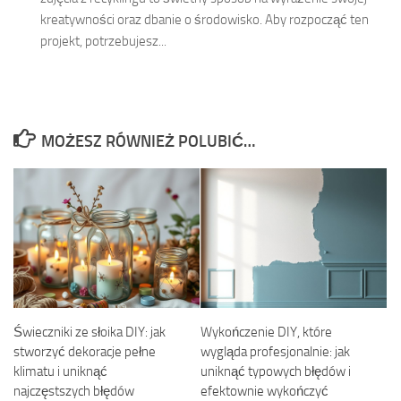
kreatywności oraz dbanie o środowisko. Aby rozpocząć ten
projekt, potrzebujesz...
MOŻESZ RÓWNIEŻ POLUBIĆ…
Świeczniki ze słoika DIY: jak
Wykończenie DIY, które
stworzyć dekoracje pełne
wygląda profesjonalnie: jak
klimatu i uniknąć
uniknąć typowych błędów i
najczęstszych błędów
efektownie wykończyć