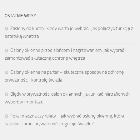
OSTATNIE WPISY
Zasłony do kuchni: kiedy warto je wybrać i jak połączyć funkcję z
estetyką wnętrza
Osłony okienne przed słońcem i nagrzewaniem: jak wybrać i
zamontować skuteczną ochronę wnętrza
Osłony okienne na parter – skuteczne sposoby na ochronę
prywatności i kontrolę światła
Błędy w prywatności osłon okiennych: jak unikać nietrafionych
wyborów i montażu
Folia mleczna czy rolety – jak wybrać osłonę okienną, która
najlepiej chroni prywatność i reguluje światło?