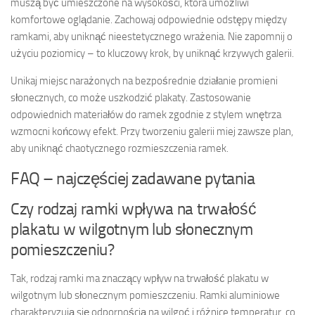
muszą być umieszczone na wysokości, która umożliwi
komfortowe oglądanie. Zachowaj odpowiednie odstępy między
ramkami, aby uniknąć nieestetycznego wrażenia. Nie zapomnij o
użyciu poziomicy – to kluczowy krok, by uniknąć krzywych galerii.
Unikaj miejsc narażonych na bezpośrednie działanie promieni
słonecznych, co może uszkodzić plakaty. Zastosowanie
odpowiednich materiałów do ramek zgodnie z stylem wnętrza
wzmocni końcowy efekt. Przy tworzeniu galerii miej zawsze plan,
aby uniknąć chaotycznego rozmieszczenia ramek.
FAQ – najczęściej zadawane pytania
Czy rodzaj ramki wpływa na trwałość
plakatu w wilgotnym lub słonecznym
pomieszczeniu?
Tak, rodzaj ramki ma znaczący wpływ na trwałość plakatu w
wilgotnym lub słonecznym pomieszczeniu. Ramki aluminiowe
charakteryzują się odpornością na wilgoć i różnice temperatur, co