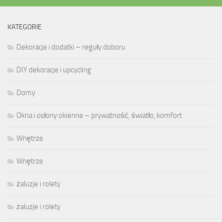
KATEGORIE
Dekoracje i dodatki – reguły doboru
DIY dekoracje i upcycling
Domy
Okna i osłony okienne – prywatność, światło, komfort
Wnętrze
Wnętrze
żaluzje i rolety
żaluzje i rolety