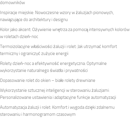
domowników
Inspiracje miejskie: Nowoczesne wzory w żaluzjach pionowych,
nawiązujące do architektury i designu
Kolor jako akcent: Ożywienie wnętrza za pomocą intensywnych kolorów
w roletach dzień-noc
Termoizolacyjne właściwości żaluzji i rolet: Jak utrzymać komfort
termiczny i ograniczyć zużycie energii
Rolety dzień-noc a efektywność energetyczna: Optymalne
wykorzystanie naturalnego światła i prywatności
Dopasowanie rolet do okien – białe rolety drewniane
Wykorzystanie sztucznej inteligencji w sterowaniu żaluzjami:
Personalizowane ustawienia i adaptacyjne funkcje automatyzacji
Automatyzacja żaluzji i rolet: Komfort i wygoda dzięki zdalnemu
sterowaniu i harmonogramom czasowym