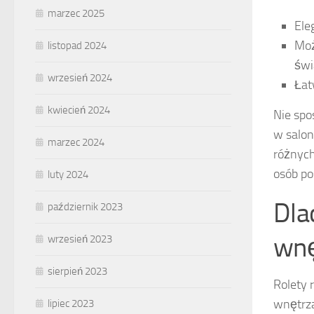
marzec 2025
Ele
Moż
listopad 2024
świ
wrzesień 2024
Łat
kwiecień 2024
Nie spo
w salon
marzec 2024
różnych
osób po
luty 2024
Dla
październik 2023
wnę
wrzesień 2023
sierpień 2023
Rolety 
wnętrza
lipiec 2023