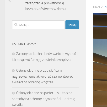
zarządzanie prywatnością i
PRZEZ
R
bezpieczeństwem w domu
Szukaj:
OSTATNIE WPISY
Zasłony do kuchni: kiedy warto je wybrać i
jak połączyć funkcję z estetyką wnętrza
Osłony okienne przed słońcem i
nagrzewaniem: jak wybrać i zamontować
skuteczną ochronę wnętrza
Osłony okienne na parter – skuteczne
sposoby na ochronę prywatności i kontrolę
światła