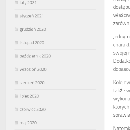
luty 2021
dostępu
właściwo
styczeń 2021
zarówno
grudzień 2020
Jednym 
listopad 2020
charakt
swojej 
październik 2020
Dodatko
dopasow
wrzesień 2020
Kolejny
sierpień 2020
także w
lipiec 2020
wykonan
których
czerwiec 2020
sprawia
maj 2020
Natomi