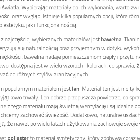
 światła. Wybierając materiały do ich wykonania, warto zwr
ści oraz wygląd. Istnieje kilka popularnych opcji, które różni
 estetyką, jak i funkcjonalnością.
z najczęściej wybieranych materiałów jest
bawełna
. Tkani
eryzują się naturalnością oraz przyjemnym w dotyku wykoń
miękkości, bawełna nadaje pomieszczeniom ciepły i przytuln
wo, dostępna jest w wielu wzorach i kolorach, co sprawia, ż
ać do różnych stylów aranżacyjnych.
m popularnym materiałem jest
len
. Material ten jest nie tyl
yjątkowo trwały. Len dobrze przepuszcza powietrze, co spraw
e z tego materiału mają świetną wentylację i są idealne d
 chcemy zachować świeżość. Dodatkowo, naturalne uszlach
ją, że nawet po wielu latach użytkowania zachowuje swoje 
ast
poliester
to materiał syntetyczny, który zdobywa coraz 