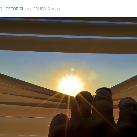
OLLDECOR.PL
·
12 GRUDNIA 2021