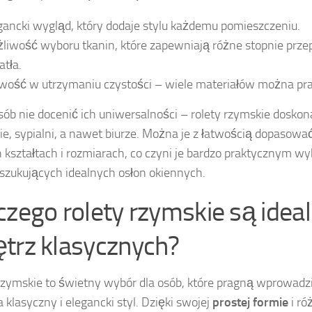
gancki wygląd, który dodaje stylu każdemu pomieszczeniu.
liwość wyboru tkanin, które zapewniają różne stopnie prze
atła.
wość w utrzymaniu czystości – wiele materiałów można pra
sób nie docenić ich uniwersalności – rolety rzymskie doskon
ie, sypialni, a nawet biurze. Można je z łatwością dopasować
 kształtach i rozmiarach, co czyni je bardzo praktycznym w
szukujących idealnych osłon okiennych.
czego rolety rzymskie są idea
trz klasycznych?
rzymskie to świetny wybór dla osób, które pragną wprowadz
 klasyczny i elegancki styl. Dzięki swojej
prostej formie
i ró