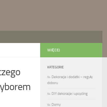
WIĘCEJ
KATEGORIE
aczego
Dekoracje i dodatki – reguły
 wyborem
doboru
DIY dekoracje i upcycling
Domy