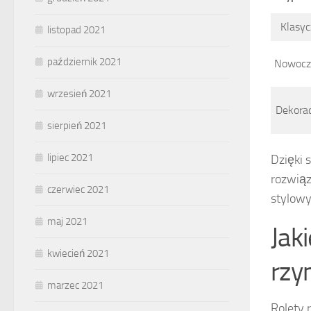
Klasy
listopad 2021
październik 2021
Nowocz
wrzesień 2021
Dekora
sierpień 2021
lipiec 2021
Dzięki 
rozwiąz
czerwiec 2021
stylow
maj 2021
Jak
kwiecień 2021
rzy
marzec 2021
Rolety 