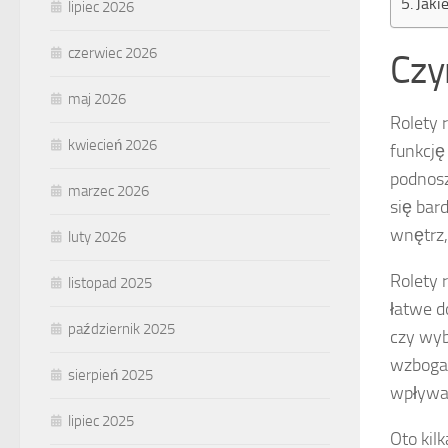
Jaki
lipiec 2026
czerwiec 2026
Czy
maj 2026
Rolety 
kwiecień 2026
funkcję 
podnosz
marzec 2026
się bar
wnętrz,
luty 2026
Rolety 
listopad 2025
łatwe d
październik 2025
czy wyb
wzbogac
sierpień 2025
wpływa 
lipiec 2025
Oto kil