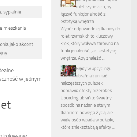
rolet rzymskich, by
, sypialnie
łączyć funkcjonalność z
estetyką wnętrza
e mieszkania
Wybór odpowiedniej tkaniny do
rolet rzymskich to kluczowy
krok, który wpływa zarówno na
enia jako akcent
funkcjonalność, jak i estetykę
yjny
wnętrza. Aby znaleźć …
Błędy w upcyclingu
idealne
ubrań: jak unikać
ktyczność w jednym
najczęstszych pułapek i
poprawić efekty przeróbek
Upcycling ubrań to świetny
let
sposób na nadanie starym
tkaninom nowego życia, ale
wiele osób wpada w pułapki,
które zniekształcają efekty …
ontrolowanie