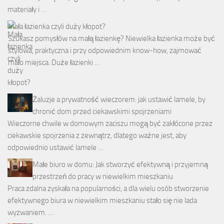
materiały i …
Mała łazienka czyli duży kłopot?
Szukasz pomysłów na małą łazienkę? Niewielka łazienka może być
stylowa, praktyczna i przy odpowiednim know-how, zajmować
mało miejsca. Duże łazienki …
Żaluzje a prywatność wieczorem: jak ustawić lamele, by
chronić dom przed ciekawskimi spojrzeniami
Wieczorne chwile w domowym zaciszu mogą być zakłócone przez
ciekawskie spojrzenia z zewnątrz, dlatego ważne jest, aby
odpowiednio ustawić lamele …
Małe biuro w domu: Jak stworzyć efektywną i przyjemną
przestrzeń do pracy w niewielkim mieszkaniu
Praca zdalna zyskała na popularności, a dla wielu osób stworzenie
efektywnego biura w niewielkim mieszkaniu stało się nie lada
wyzwaniem. …