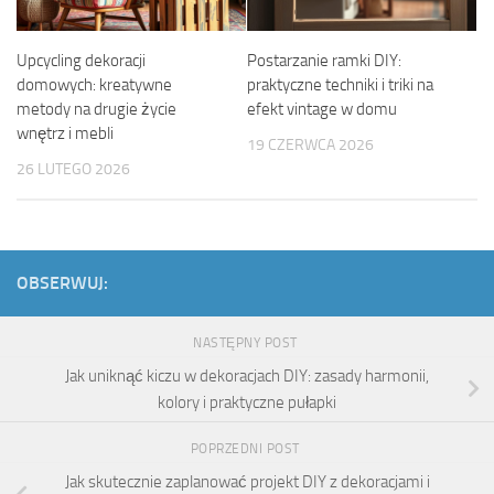
Upcycling dekoracji
Postarzanie ramki DIY:
domowych: kreatywne
praktyczne techniki i triki na
metody na drugie życie
efekt vintage w domu
wnętrz i mebli
19 CZERWCA 2026
26 LUTEGO 2026
OBSERWUJ:
NASTĘPNY POST
Jak uniknąć kiczu w dekoracjach DIY: zasady harmonii,
kolory i praktyczne pułapki
POPRZEDNI POST
Jak skutecznie zaplanować projekt DIY z dekoracjami i