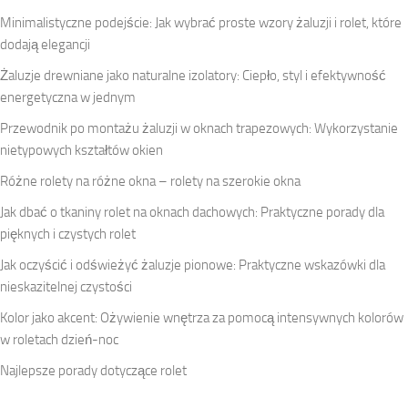
Minimalistyczne podejście: Jak wybrać proste wzory żaluzji i rolet, które
dodają elegancji
Żaluzje drewniane jako naturalne izolatory: Ciepło, styl i efektywność
energetyczna w jednym
Przewodnik po montażu żaluzji w oknach trapezowych: Wykorzystanie
nietypowych kształtów okien
Różne rolety na różne okna – rolety na szerokie okna
Jak dbać o tkaniny rolet na oknach dachowych: Praktyczne porady dla
pięknych i czystych rolet
Jak oczyścić i odświeżyć żaluzje pionowe: Praktyczne wskazówki dla
nieskazitelnej czystości
Kolor jako akcent: Ożywienie wnętrza za pomocą intensywnych kolorów
w roletach dzień-noc
Najlepsze porady dotyczące rolet