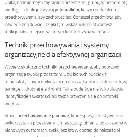
Unikaj nadmiernego zagracania przestrzeni, grupując przedmioty
według ich funkcji. Używaj
pojemników
, koszy i pudełek do
przechowywania, aby zachować ład. Oznaczaj przedmioty, aby
łatwiej je znajdować. Dzięki tym wskazówkom stworzysz
funkcjonalne miejsce, w którym komfort życia wzrośnie.
Techniki przechowywania i systemy
organizacyjne dla efektywnej organizacji
Wybierz
skuteczne techniki przechowywania
, aby poprawić
organizację swojej przestrzeni. Użyj ładnych pudełek z
minimalistycznymi etykietami do uporządkowania dokumentów,
pamiątek i drobnej elektroniki. Takie podejście nie tylko ułatwia
identyfikację zawartości, ale także przyczynia się do estetyki
wnętrza.
Stosuj
przechowywanie pionowe
, które sprzyja efektywnemu
wykorzystaniu przestrzeni. Umieszczając ubrania lub akcesoria w
pionowych systemach, zyskujesz łatwy dostęp do najczęściej