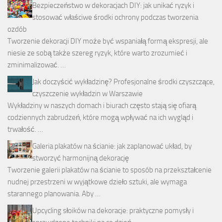
Bezpieczeństwo w dekoracjach DIY: jak unikać ryzyk i
stosować właściwe środki ochrony podczas tworzenia
ozdób
Tworzenie dekoracji DIY może być wspaniałą formą ekspresji, ale
niesie ze sobą także szereg ryzyk, które warto zrozumieć i
zminimalizować. …
Jak doczyścić wykładzinę? Profesjonalne środki czyszczące,
czyszczenie wykładzin w Warszawie
Wykładziny w naszych domach i biurach często stają się ofiarą
codziennych zabrudzeń, które mogą wpływać na ich wygląd i
trwałość. …
Galeria plakatów na ścianie: jak zaplanować układ, by
stworzyć harmonijną dekorację
Tworzenie galerii plakatów na ścianie to sposób na przekształcenie
nudnej przestrzeni w wyjątkowe dzieło sztuki, ale wymaga
starannego planowania. Aby …
Upcycling słoików na dekoracje: praktyczne pomysły i