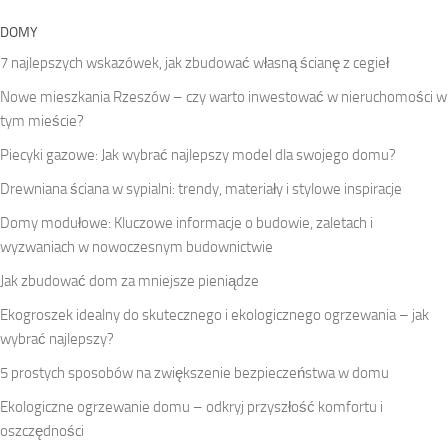
DOMY
7 najlepszych wskazówek, jak zbudować własną ścianę z cegieł
Nowe mieszkania Rzeszów – czy warto inwestować w nieruchomości w
tym mieście?
Piecyki gazowe: Jak wybrać najlepszy model dla swojego domu?
Drewniana ściana w sypialni: trendy, materiały i stylowe inspiracje
Domy modułowe: Kluczowe informacje o budowie, zaletach i
wyzwaniach w nowoczesnym budownictwie
Jak zbudować dom za mniejsze pieniądze
Ekogroszek idealny do skutecznego i ekologicznego ogrzewania – jak
wybrać najlepszy?
5 prostych sposobów na zwiększenie bezpieczeństwa w domu
Ekologiczne ogrzewanie domu – odkryj przyszłość komfortu i
oszczędności