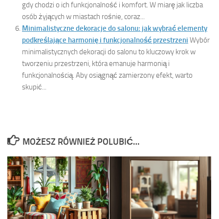
gdy chodzi o ich funkcjonalność i komfort. W miarę jak liczba
osób żyjących w miastach rośnie, coraz...
Minimalistyczne dekoracje do salonu: jak wybrać elementy
podkreślające harmonię i funkcjonalność przestrzeni
Wybór
minimalistycznych dekoracji do salonu to kluczowy krok w
tworzeniu przestrzeni, która emanuje harmonią i
funkcjonalnością. Aby osiągnąć zamierzony efekt, warto
skupić...
MOŻESZ RÓWNIEŻ POLUBIĆ…