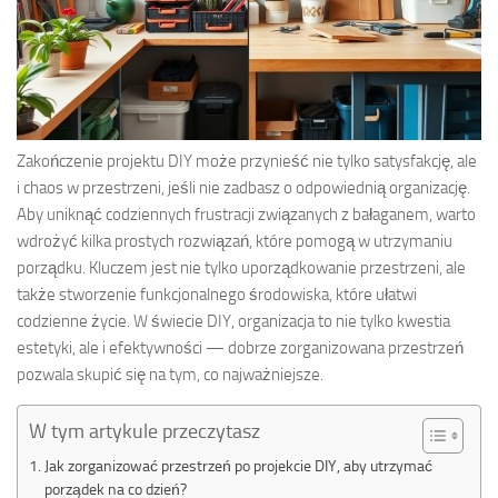
Zakończenie projektu DIY może przynieść nie tylko satysfakcję, ale
i chaos w przestrzeni, jeśli nie zadbasz o odpowiednią organizację.
Aby uniknąć codziennych frustracji związanych z bałaganem, warto
wdrożyć kilka prostych rozwiązań, które pomogą w utrzymaniu
porządku. Kluczem jest nie tylko uporządkowanie przestrzeni, ale
także stworzenie funkcjonalnego środowiska, które ułatwi
codzienne życie. W świecie DIY, organizacja to nie tylko kwestia
estetyki, ale i efektywności — dobrze zorganizowana przestrzeń
pozwala skupić się na tym, co najważniejsze.
W tym artykule przeczytasz
Jak zorganizować przestrzeń po projekcie DIY, aby utrzymać
porządek na co dzień?