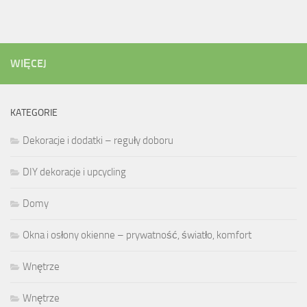
WIĘCEJ
KATEGORIE
Dekoracje i dodatki – reguły doboru
DIY dekoracje i upcycling
Domy
Okna i osłony okienne – prywatność, światło, komfort
Wnętrze
Wnętrze