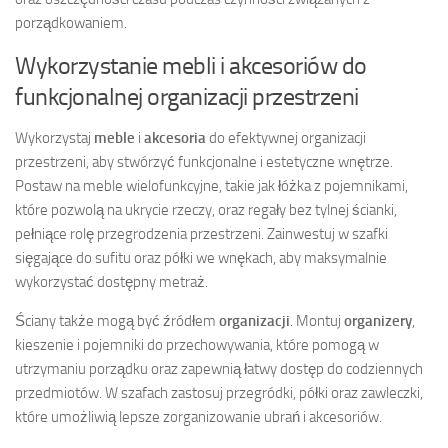
porządkowaniem.
Wykorzystanie mebli i akcesoriów do
funkcjonalnej organizacji przestrzeni
Wykorzystaj
meble
i
akcesoria
do efektywnej organizacji
przestrzeni, aby stwórzyć funkcjonalne i estetyczne wnętrze.
Postaw na meble wielofunkcyjne, takie jak łóżka z pojemnikami,
które pozwolą na ukrycie rzeczy, oraz regały bez tylnej ścianki,
pełniące rolę przegrodzenia przestrzeni. Zainwestuj w szafki
sięgające do sufitu oraz półki we wnękach, aby maksymalnie
wykorzystać dostępny metraż.
Ściany także mogą być źródłem
organizacji
. Montuj
organizery
,
kieszenie i pojemniki do przechowywania, które pomogą w
utrzymaniu porządku oraz zapewnią łatwy dostęp do codziennych
przedmiotów. W szafach zastosuj przegródki, półki oraz zawleczki,
które umożliwią lepsze zorganizowanie ubrań i akcesoriów.