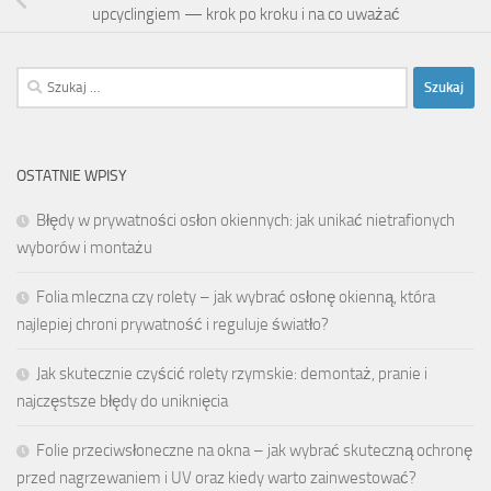
upcyclingiem — krok po kroku i na co uważać
Szukaj:
OSTATNIE WPISY
Błędy w prywatności osłon okiennych: jak unikać nietrafionych
wyborów i montażu
Folia mleczna czy rolety – jak wybrać osłonę okienną, która
najlepiej chroni prywatność i reguluje światło?
Jak skutecznie czyścić rolety rzymskie: demontaż, pranie i
najczęstsze błędy do uniknięcia
Folie przeciwsłoneczne na okna – jak wybrać skuteczną ochronę
przed nagrzewaniem i UV oraz kiedy warto zainwestować?