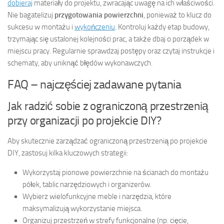
dobieraj
materiały do projektu, zwracając uwagę na ich właściwości.
Nie bagatelizuj
przygotowania powierzchni
, ponieważ to klucz do
sukcesu w montażu i
wykończeniu
. Kontroluj każdy etap budowy,
trzymając się ustalonej kolejności prac, a także dbaj o porządek w
miejscu pracy. Regularnie sprawdzaj postępy oraz czytaj instrukcje i
schematy, aby uniknąć błędów wykonawczych.
FAQ – najczęściej zadawane pytania
Jak radzić sobie z ograniczoną przestrzenią
przy organizacji po projekcie DIY?
Aby skutecznie zarządzać ograniczoną przestrzenią po projekcie
DIY, zastosuj kilka kluczowych strategii:
Wykorzystaj pionowe powierzchnie na ścianach do montażu
półek, tablic narzędziowych i organizerów.
Wybierz wielofunkcyjne meble i narzędzia, które
maksymalizują wykorzystanie miejsca.
Organizuj przestrzeń w strefy funkcjonalne (np. cięcie,