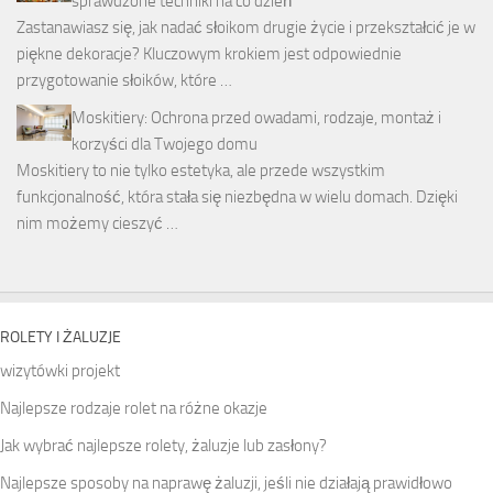
sprawdzone techniki na co dzień
Zastanawiasz się, jak nadać słoikom drugie życie i przekształcić je w
piękne dekoracje? Kluczowym krokiem jest odpowiednie
przygotowanie słoików, które …
Moskitiery: Ochrona przed owadami, rodzaje, montaż i
korzyści dla Twojego domu
Moskitiery to nie tylko estetyka, ale przede wszystkim
funkcjonalność, która stała się niezbędna w wielu domach. Dzięki
nim możemy cieszyć …
ROLETY I ŻALUZJE
wizytówki projekt
Najlepsze rodzaje rolet na różne okazje
Jak wybrać najlepsze rolety, żaluzje lub zasłony?
Najlepsze sposoby na naprawę żaluzji, jeśli nie działają prawidłowo