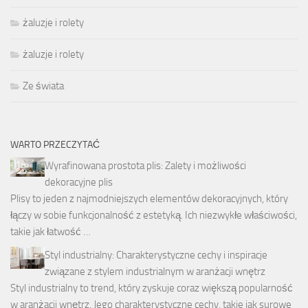
żaluzje i rolety
żaluzje i rolety
Ze świata
WARTO PRZECZYTAĆ
Wyrafinowana prostota plis: Zalety i możliwości
dekoracyjne plis
Plisy to jeden z najmodniejszych elementów dekoracyjnych, który
łączy w sobie funkcjonalność z estetyką. Ich niezwykłe właściwości,
takie jak łatwość …
Styl industrialny: Charakterystyczne cechy i inspiracje
związane z stylem industrialnym w aranżacji wnętrz
Styl industrialny to trend, który zyskuje coraz większą popularność
w aranżacji wnętrz. Jego charakterystyczne cechy, takie jak surowe