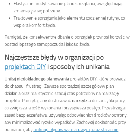
Elastyczne modyfikowanie planu sprzątania, uwzględniając
zmieniające się potrzeby.
Traktowanie sprzątania jako elementu codziennej rutyny, co
wspiera komfort życia.
Pamiętaj, że konsekwentne dbanie o porządek przynosi korzyści w
postaci lepszego samopoczucia i jakości życia.
Najczęstsze błędy w organizacji po
projektach DIY
i sposoby ich unikania
Unikaj
niedokładnego planowania
projektów DIY, które prowadzi
do chaosu i frustracji. Zawsze sporządzaj szczegółowy plan
działania oraz realistycznie szacuj czas potrzebny na realizację
projektu. Pamiętaj, aby dostosować
narzędzia
do specyfiki pracy,
co zwiększa jakość wykonania i przyspiesza postęp. Przestrzegaj
zasad bezpieczeństwa, używając odpowiednich środków ochrony,
aby minimalizować ryzyko wypadków. Zachowaj dokładność przy
pomiarach, aby
uniknąć błędów wymiarowych, oraz starannie