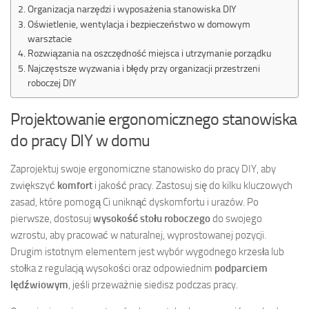
Organizacja narzędzi i wyposażenia stanowiska DIY
Oświetlenie, wentylacja i bezpieczeństwo w domowym
warsztacie
Rozwiązania na oszczędność miejsca i utrzymanie porządku
Najczęstsze wyzwania i błędy przy organizacji przestrzeni
roboczej DIY
Projektowanie ergonomicznego stanowiska
do pracy DIY w domu
Zaprojektuj swoje ergonomiczne stanowisko do pracy DIY, aby
zwiększyć
komfort
i jakość pracy. Zastosuj się do kilku kluczowych
zasad, które pomogą Ci uniknąć dyskomfortu i urazów. Po
pierwsze, dostosuj
wysokość stołu roboczego
do swojego
wzrostu, aby pracować w naturalnej, wyprostowanej pozycji.
Drugim istotnym elementem jest wybór wygodnego krzesła lub
stołka z regulacją wysokości oraz odpowiednim
podparciem
lędźwiowym
, jeśli przeważnie siedisz podczas pracy.