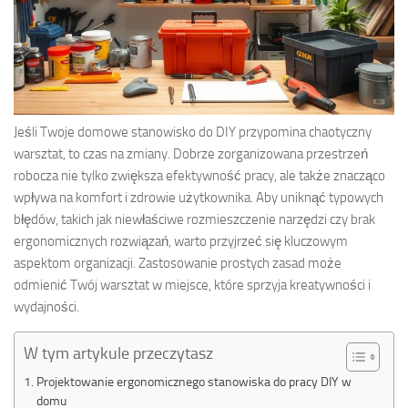
Jeśli Twoje domowe stanowisko do DIY przypomina chaotyczny
warsztat, to czas na zmiany. Dobrze zorganizowana przestrzeń
robocza nie tylko zwiększa efektywność pracy, ale także znacząco
wpływa na komfort i zdrowie użytkownika. Aby uniknąć typowych
błędów, takich jak niewłaściwe rozmieszczenie narzędzi czy brak
ergonomicznych rozwiązań, warto przyjrzeć się kluczowym
aspektom organizacji. Zastosowanie prostych zasad może
odmienić Twój warsztat w miejsce, które sprzyja kreatywności i
wydajności.
W tym artykule przeczytasz
Projektowanie ergonomicznego stanowiska do pracy DIY w
domu