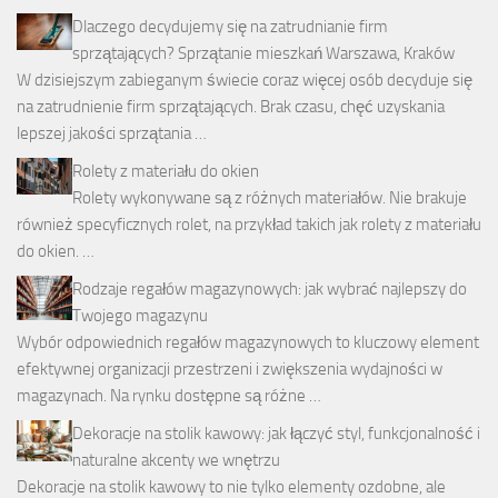
Dlaczego decydujemy się na zatrudnianie firm
sprzątających? Sprzątanie mieszkań Warszawa, Kraków
W dzisiejszym zabieganym świecie coraz więcej osób decyduje się
na zatrudnienie firm sprzątających. Brak czasu, chęć uzyskania
lepszej jakości sprzątania …
Rolety z materiału do okien
Rolety wykonywane są z różnych materiałów. Nie brakuje
również specyficznych rolet, na przykład takich jak rolety z materiału
do okien. …
Rodzaje regałów magazynowych: jak wybrać najlepszy do
Twojego magazynu
Wybór odpowiednich regałów magazynowych to kluczowy element
efektywnej organizacji przestrzeni i zwiększenia wydajności w
magazynach. Na rynku dostępne są różne …
Dekoracje na stolik kawowy: jak łączyć styl, funkcjonalność i
naturalne akcenty we wnętrzu
Dekoracje na stolik kawowy to nie tylko elementy ozdobne, ale