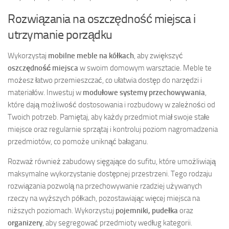
Rozwiązania na oszczędność miejsca i
utrzymanie porządku
Wykorzystaj
mobilne meble na kółkach
, aby zwiększyć
oszczędność miejsca
w swoim domowym warsztacie. Meble te
możesz łatwo przemieszczać, co ułatwia dostęp do narzędzi i
materiałów. Inwestuj w
modułowe systemy przechowywania
,
które dają możliwość dostosowania i rozbudowy w zależności od
Twoich potrzeb. Pamiętaj, aby każdy przedmiot miał swoje stałe
miejsce oraz regularnie sprzątaj i kontroluj poziom nagromadzenia
przedmiotów, co pomoże uniknąć bałaganu.
Rozważ również zabudowy sięgające do sufitu, które umożliwiają
maksymalne wykorzystanie dostępnej przestrzeni. Tego rodzaju
rozwiązania pozwolą na przechowywanie rzadziej używanych
rzeczy na wyższych półkach, pozostawiając więcej miejsca na
niższych poziomach. Wykorzystuj
pojemniki, pudełka
oraz
organizery
, aby segregować przedmioty według kategorii.