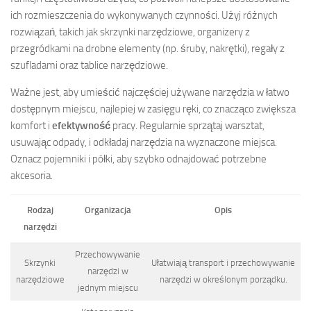
ich rozmieszczenia do wykonywanych czynności. Użyj różnych
rozwiązań, takich jak skrzynki narzędziowe, organizery z
przegródkami na drobne elementy (np. śruby, nakrętki), regały z
szufladami oraz tablice narzędziowe.
Ważne jest, aby umieścić najczęściej używane narzędzia w łatwo
dostępnym miejscu, najlepiej w zasięgu ręki, co znacząco zwiększa
komfort i
efektywność
pracy. Regularnie sprzątaj warsztat,
usuwając odpady, i odkładaj narzędzia na wyznaczone miejsca.
Oznacz pojemniki i półki, aby szybko odnajdować potrzebne
akcesoria.
Rodzaj
Organizacja
Opis
narzędzi
Przechowywanie
Skrzynki
Ułatwiają transport i przechowywanie
narzędzi w
narzędziowe
narzędzi w określonym porządku.
jednym miejscu