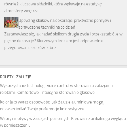
również kluczowe składniki, które wpływają na estetykę i
atmosferę wnętrza. …
Upcycling słoików na dekoracje: praktyczne pomysły i
sprawdzone techniki na co dzień
Zastanawiasz się, jak nadać słoikom drugie życie i przekształcić je w
piękne dekoracje? Kluczowym krokiem jest odpowiednie
przygotowanie słoików, które …
ROLETY I ŻALUZJE
Wykorzystanie technologii voice control w sterowaniu żaluzjami i
roletami: Komfortowe i intuicyjne sterowanie głosowe
Kolor jako wyraz osobowości: Jak żaluzje aluminiowe mogą
odzwierciedlać Twoje preferencje kolorystyczne
Wzory i motywy w żaluzjach poziomych: Kreowanie unikalnego wyglądu
w pomieszczeniu