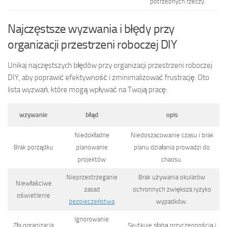
potrzebnych rzeczy.
Najczęstsze wyzwania i błędy przy
organizacji przestrzeni roboczej DIY
Unikaj najczęstszych błędów przy organizacji przestrzeni roboczej
DIY, aby poprawić efektywność i zminimalizować frustrację. Oto
lista wyzwań, które mogą wpływać na Twoją pracę:
wzywanie
błąd
opis
Niedokładne
Niedoszacowanie czasu i brak
Brak porządku
planowanie
planu działania prowadzi do
projektów
chaosu.
Nieprzestrzeganie
Brak używania okularów
Niewłaściwe
zasad
ochronnych zwiększa ryzyko
oświetlenie
bezpieczeństwa
wypadków.
Ignorowanie
Zła organizacja
Skutkuje słabą przyczepnością i