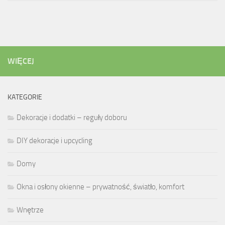
WIĘCEJ
KATEGORIE
Dekoracje i dodatki – reguły doboru
DIY dekoracje i upcycling
Domy
Okna i osłony okienne – prywatność, światło, komfort
Wnętrze