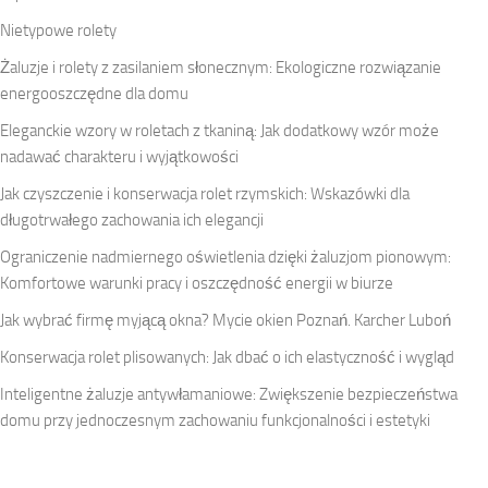
Nietypowe rolety
Żaluzje i rolety z zasilaniem słonecznym: Ekologiczne rozwiązanie
energooszczędne dla domu
Eleganckie wzory w roletach z tkaniną: Jak dodatkowy wzór może
nadawać charakteru i wyjątkowości
Jak czyszczenie i konserwacja rolet rzymskich: Wskazówki dla
długotrwałego zachowania ich elegancji
Ograniczenie nadmiernego oświetlenia dzięki żaluzjom pionowym:
Komfortowe warunki pracy i oszczędność energii w biurze
Jak wybrać firmę myjącą okna? Mycie okien Poznań. Karcher Luboń
Konserwacja rolet plisowanych: Jak dbać o ich elastyczność i wygląd
Inteligentne żaluzje antywłamaniowe: Zwiększenie bezpieczeństwa
domu przy jednoczesnym zachowaniu funkcjonalności i estetyki