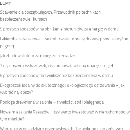
DOMY
Spawanie dla początkujących: Przewodnik po technikach,
bezpieczeństwie i kursach
5 prostych sposobów na obniżenie rachunków za energię w domu
Lakierobejca woskowa – sekret trwałej ochrany drewna przed kapryśną
pogodą
Jak zbudować dom za mniejsze pieniądze
7 najlepszych wskazówek, jak zbudować własną ścianę z cegieł
5 prostych sposobów na zwiększenie bezpieczeństwa w domu
Ekogroszek idealny do skutecznego i ekologicznego ogrzewania – jak
wybrać najlepszy?
Podłoga drewniana w salonie – trwałość, styl i pielęgnacja
Nowe mieszkania Rzeszów – czy warto inwestować w nieruchomości w
tym mieście?
Wiercenie w posadzkach przemysłowych: Techniki, bezpieczeństwo i