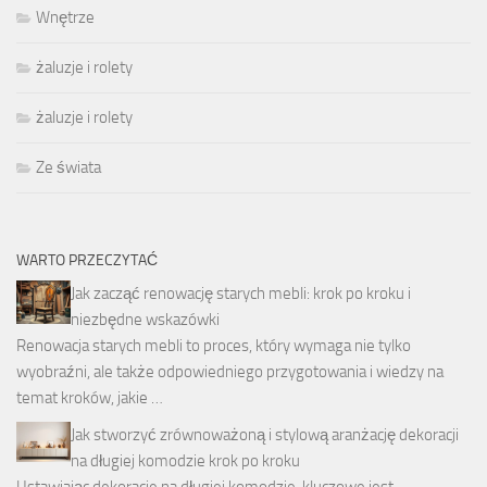
Wnętrze
żaluzje i rolety
żaluzje i rolety
Ze świata
WARTO PRZECZYTAĆ
Jak zacząć renowację starych mebli: krok po kroku i
niezbędne wskazówki
Renowacja starych mebli to proces, który wymaga nie tylko
wyobraźni, ale także odpowiedniego przygotowania i wiedzy na
temat kroków, jakie …
Jak stworzyć zrównoważoną i stylową aranżację dekoracji
na długiej komodzie krok po kroku
Ustawiając dekoracje na długiej komodzie, kluczowe jest