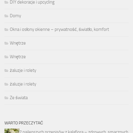
DIY dekoracje i upcycling
Domy
Okna i osłony okienne – prywatność, światło, komfort
Wnętrze
Wnętrze
żaluzje i rolety
żaluzje i rolety
Ze świata
WARTO PRZECZYTAĆ
7 najlepszych przepisów z kalafiora – zdrowych, smacznych