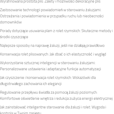
Wyrafinowana prostota plis: Zalety i możliwości dekoracyjne plis
Zastosowanie technologii powiadomień w sterowaniu żaluzjami:
Ostrzeżenia i powiadomienia w przypadku ruchu lub nieobecności
domowników
Porady dotyczące usuwania plam z rolet rzymskich: Skuteczne metody i
środki czyszczące
Najlepsze sposoby na naprawę żaluzji, jeśli nie działają prawidłowo
Konserwacja rolet plisowanych: Jak dbać o ich elastyczność i wygląd
Wykorzystanie sztucznej inteligencji w sterowaniu żaluzjami:
Personalizowane ustawienia i adaptacyjne funkcje automatyzacji
Jak czyszczenie i konserwacja rolet rzymskich: Wskazówki dla
długotrwałego zachowania ich elegancji
Regulowanie przepływu światła za pomocą żaluzji poziomych:
Komfortowe oświetlenie wnętrza i redukcja zużycia energii elektrycznej
Jak zainstalować inteligentne sterowanie dla żaluzji i rolet: Wygoda i
kontrola w Twoim zasięgu