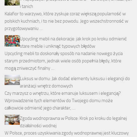
i tanich
Kalafior to warzywo, które zyskuje coraz większą popularność w
polskich kuchniach, i to nie bez powodu. Jego wszechstronność w
przygotowywaniu …
Upcycling mebli na dekoracje: jak krok po kroku odmienić
stare meble i uniknąć typowych błędów
Upcycling mebli to doskonały sposób na nadanie nowego życia
starym przedmiotom, jednak wiele osób popełnia błędy, które
mogą zniweczyć finalny …
Luksus w domu: Jak dodać elementy luksusu i elegancji do
aranżacji wnętrz domowych
Czy marzysz o wnętrzu, które emanuje luksusem i elegancją?
Wprowadzenie tych elementów do Twojego domu może
całkowicie odmienić jego charakter, …
Zgoda wodnoprawna w Polsce: Krok po kroku do legalnej
działalności wodnej
W Polsce, proces uzyskiwania zgody wodnoprawnej jest kluczowy