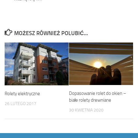
MOŻESZ RÓWNIEŻ POLUBIĆ…
Dopasowanie rolet do okien –
Rolety elektryczne
białe rolety drewniane
26 LUTEGO 2017
30 KWIETNIA 2020