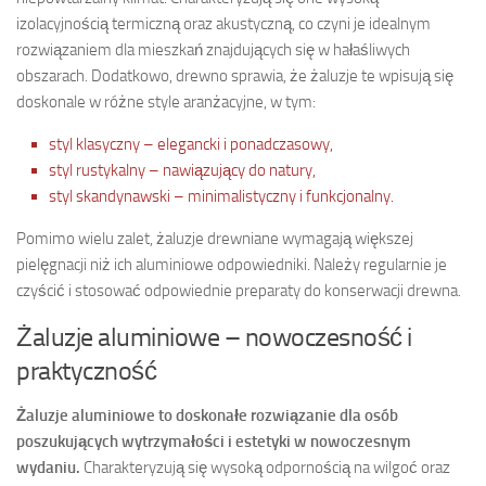
izolacyjnością termiczną oraz akustyczną, co czyni je idealnym
rozwiązaniem dla mieszkań znajdujących się w hałaśliwych
obszarach. Dodatkowo, drewno sprawia, że żaluzje te wpisują się
doskonale w różne style aranżacyjne, w tym:
styl klasyczny – elegancki i ponadczasowy,
styl rustykalny – nawiązujący do natury,
styl skandynawski – minimalistyczny i funkcjonalny.
Pomimo wielu zalet, żaluzje drewniane wymagają większej
pielęgnacji niż ich aluminiowe odpowiedniki. Należy regularnie je
czyścić i stosować odpowiednie preparaty do konserwacji drewna.
Żaluzje aluminiowe – nowoczesność i
praktyczność
Żaluzje aluminiowe to doskonałe rozwiązanie dla osób
poszukujących wytrzymałości i estetyki w nowoczesnym
wydaniu.
Charakteryzują się wysoką odpornością na wilgoć oraz