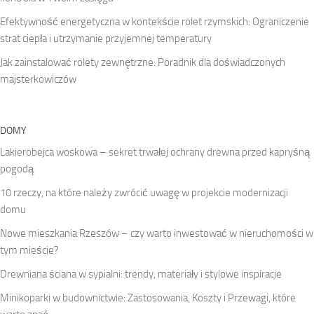
Efektywność energetyczna w kontekście rolet rzymskich: Ograniczenie
strat ciepła i utrzymanie przyjemnej temperatury
Jak zainstalować rolety zewnętrzne: Poradnik dla doświadczonych
majsterkowiczów
DOMY
Lakierobejca woskowa – sekret trwałej ochrany drewna przed kapryśną
pogodą
10 rzeczy, na które należy zwrócić uwagę w projekcie modernizacji
domu
Nowe mieszkania Rzeszów – czy warto inwestować w nieruchomości w
tym mieście?
Drewniana ściana w sypialni: trendy, materiały i stylowe inspiracje
Minikoparki w budownictwie: Zastosowania, Koszty i Przewagi, które