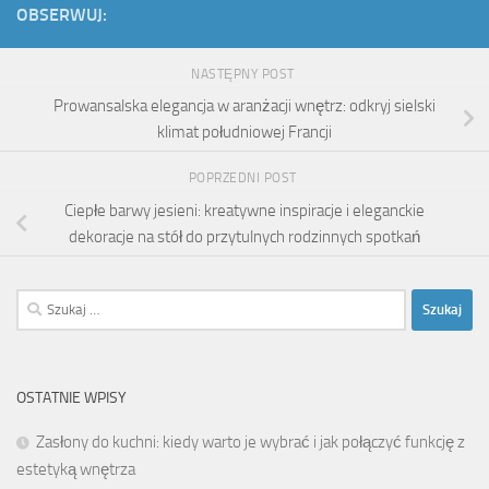
OBSERWUJ:
NASTĘPNY POST
Prowansalska elegancja w aranżacji wnętrz: odkryj sielski
klimat południowej Francji
POPRZEDNI POST
Ciepłe barwy jesieni: kreatywne inspiracje i eleganckie
dekoracje na stół do przytulnych rodzinnych spotkań
Szukaj:
OSTATNIE WPISY
Zasłony do kuchni: kiedy warto je wybrać i jak połączyć funkcję z
estetyką wnętrza