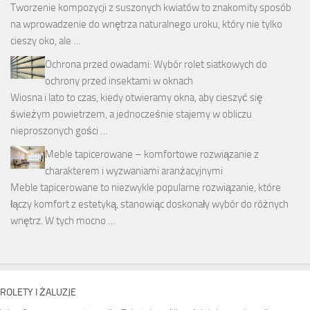
Tworzenie kompozycji z suszonych kwiatów to znakomity sposób
na wprowadzenie do wnętrza naturalnego uroku, który nie tylko
cieszy oko, ale …
Ochrona przed owadami: Wybór rolet siatkowych do
ochrony przed insektami w oknach
Wiosna i lato to czas, kiedy otwieramy okna, aby cieszyć się
świeżym powietrzem, a jednocześnie stajemy w obliczu
nieproszonych gości …
Meble tapicerowane – komfortowe rozwiązanie z
charakterem i wyzwaniami aranżacyjnymi
Meble tapicerowane to niezwykle popularne rozwiązanie, które
łączy komfort z estetyką, stanowiąc doskonały wybór do różnych
wnętrz. W tych mocno …
ROLETY I ŻALUZJE