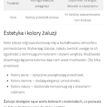
Wymaga większej
Odporność na wilgoć,
Trwałość
pielęgnacji
łatwość w czyszczeniu
Im bardziej zaawansowane,
Cena
Wyższy przedział cenowy
tym droższe
Estetyka i kolory żaluzji
Kolor żaluzji odgrywa kluczową rolę w kształtowaniu atmosfery
pomieszczenia. Wybierając żaluzje, należy zwrócić uwagę na ich
zgodność z dominującymi kolorami i stylami wnętrza. Możliwość
dowolnego łączenia kolorów daje nam wiele możliwości. Oto kilka
propozycji:
Kolory jasne – optycznie powiększają przestrzeń,
Kolory ciemne – dodają elegancji i przytulności,
Kolory natury – doskonale komponują się z drewnem i
roślinami.
Żaluzje dostępne są w wielu kolorach i materiałach, co pozwala