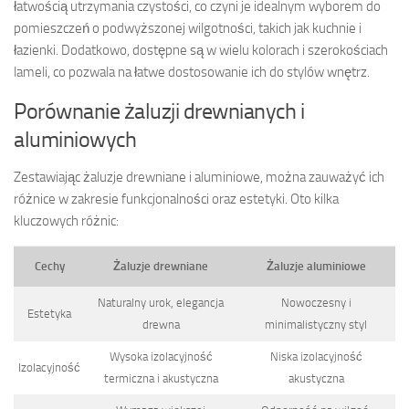
łatwością utrzymania czystości, co czyni je idealnym wyborem do
pomieszczeń o podwyższonej wilgotności, takich jak kuchnie i
łazienki. Dodatkowo, dostępne są w wielu kolorach i szerokościach
lameli, co pozwala na łatwe dostosowanie ich do stylów wnętrz.
Porównanie żaluzji drewnianych i
aluminiowych
Zestawiając żaluzje drewniane i aluminiowe, można zauważyć ich
różnice w zakresie funkcjonalności oraz estetyki. Oto kilka
kluczowych różnic:
Cechy
Żaluzje drewniane
Żaluzje aluminiowe
Naturalny urok, elegancja
Nowoczesny i
Estetyka
drewna
minimalistyczny styl
Wysoka izolacyjność
Niska izolacyjność
Izolacyjność
termiczna i akustyczna
akustyczna