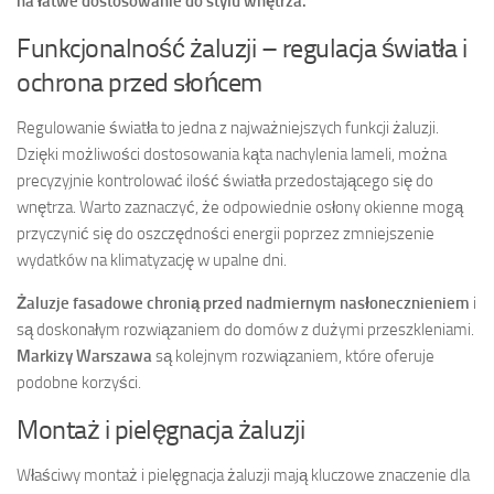
na łatwe dostosowanie do stylu wnętrza.
Funkcjonalność żaluzji – regulacja światła i
ochrona przed słońcem
Regulowanie światła to jedna z najważniejszych funkcji żaluzji.
Dzięki możliwości dostosowania kąta nachylenia lameli, można
precyzyjnie kontrolować ilość światła przedostającego się do
wnętrza. Warto zaznaczyć, że odpowiednie osłony okienne mogą
przyczynić się do oszczędności energii poprzez zmniejszenie
wydatków na klimatyzację w upalne dni.
Żaluzje fasadowe chronią przed nadmiernym nasłonecznieniem
i
są doskonałym rozwiązaniem do domów z dużymi przeszkleniami.
Markizy Warszawa
są kolejnym rozwiązaniem, które oferuje
podobne korzyści.
Montaż i pielęgnacja żaluzji
Właściwy montaż i pielęgnacja żaluzji mają kluczowe znaczenie dla