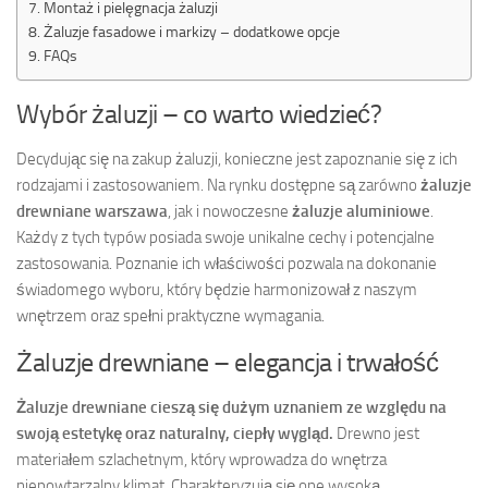
Montaż i pielęgnacja żaluzji
Żaluzje fasadowe i markizy – dodatkowe opcje
FAQs
Wybór żaluzji – co warto wiedzieć?
Decydując się na zakup żaluzji, konieczne jest zapoznanie się z ich
rodzajami i zastosowaniem. Na rynku dostępne są zarówno
żaluzje
drewniane warszawa
, jak i nowoczesne
żaluzje aluminiowe
.
Każdy z tych typów posiada swoje unikalne cechy i potencjalne
zastosowania. Poznanie ich właściwości pozwala na dokonanie
świadomego wyboru, który będzie harmonizował z naszym
wnętrzem oraz spełni praktyczne wymagania.
Żaluzje drewniane – elegancja i trwałość
Żaluzje drewniane cieszą się dużym uznaniem ze względu na
swoją estetykę oraz naturalny, ciepły wygląd.
Drewno jest
materiałem szlachetnym, który wprowadza do wnętrza
niepowtarzalny klimat. Charakteryzują się one wysoką