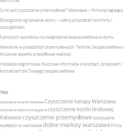
warto znać
Co to jest czyszczenie przemysłowe? Warszawa – firma sprzątająca
Ekologiczne ogrzewanie domu – odkryj przyszłość komfortu i
oszczędności
5 prostych sposobów na zwiększenie bezpieczeństwa w domu
Wiercenie w posadzkach przemysłowych: Techniki, bezpieczeństwo i
kluczowe aspekty prawidłowej realizacji
Instalacja odgromowa: Kluczowe informacje o kosztach, przepisach i
korzyściach dla Twojego bezpieczeństwa
TAGI
Czyszczenie kanapy Warszawa
czyszczenie dywanów Warszawa
czyszczenie kostki brukowej
czyszczenie kostki brukowej gdynia
czyszczenie przemysłowe
Katowice
czyszczenie
dobre markizy warszawa
wykładzin w warszawie
Firma