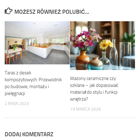
MOŻESZ RÓWNIEŻ POLUBIĆ…
Taras z desek
Wazony ceramiczne czy
kompozytowych: Przewodnik
szklane – jak dopasować
po budowie, montażu i
materiał do stylu i funkcji
pielęgnacji
wnętrza?
2 MAJA 2023
19 MARCA 2026
DODAJ KOMENTARZ