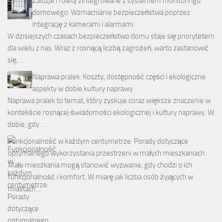
Żaluzje i rolety zintegrowane z systemem monitoringu
domowego: Wzmacnianie bezpieczeństwa poprzez
integrację z kamerami i alarmami
W dzisiejszych czasach bezpieczeństwo domu staje się priorytetem
dla wielu z nas. Wraz z rosnącą liczbą zagrożeń, warto zastanowić
się, …
Naprawa pralek: Koszty, dostępność części i ekologiczne
aspekty w dobie kultury naprawy
Naprawa pralek to temat, który zyskuje coraz większe znaczenie w
kontekście rosnącej świadomości ekologicznej i kultury naprawy. W
dobie, gdy …
Funkcjonalność w każdym centymetrze: Porady dotyczące
optymalnego wykorzystania przestrzeni w małych mieszkaniach
Małe mieszkania mogą stanowić wyzwanie, gdy chodzi o ich
funkcjonalność i komfort. W miarę jak liczba osób żyjących w
miastach …