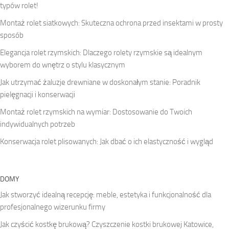
typów rolet!
Montaż rolet siatkowych: Skuteczna ochrona przed insektami w prosty
sposób
Elegancja rolet rzymskich: Dlaczego rolety rzymskie są idealnym
wyborem do wnętrz o stylu klasycznym
Jak utrzymać żaluzje drewniane w doskonałym stanie: Poradnik
pielęgnacji i konserwacji
Montaż rolet rzymskich na wymiar: Dostosowanie do Twoich
indywidualnych potrzeb
Konserwacja rolet plisowanych: Jak dbać o ich elastyczność i wygląd
DOMY
Jak stworzyć idealną recepcję: meble, estetyka i funkcjonalność dla
profesjonalnego wizerunku firmy
Jak czyścić kostkę brukową? Czyszczenie kostki brukowej Katowice,