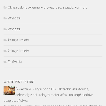
Okna i osłony okienne – prywatność, światło, komfort
Wnętrze
Wnętrze
żaluzje i rolety
żaluzje i rolety
Ze świata
WARTO PRZECZYTAĆ
Świeczniki w stylu boho DIY: jak zrobić efektowną
dekorację z naturalnych materiałów i uniknąć błędów
bezpieczeństwa