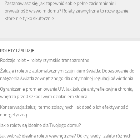
Zastanawiasz się, jak zapewnić sobie pełne zaciemnienie i
prywatność w swoim domu? Rolety zewnętrzne to rozwiązanie,
które nie tylko skutecznie …
ROLETY I ŻALUZJE
Rodzaje rolet – rolety rzymskie transparentne
Żaluzje i rolety z automatycznym czujnikiem światła: Dopasowanie do
natężenia światła zewnętrznego dla optymalnej regulacji oświetlenia
Ograniczanie promieniowania UV: Jak żaluzje antyrefleksyjne chronią
wnętrza przed szkodliwym działaniem słońca
Konserwacja żaluzji termoizolacyjnych: Jak dbać o ich efektywność
energetyczną
Jakie rolety są idealne dla Twojego domu?
Jak wybrać idealne rolety wewnętrzne? Odkryj wady i zalety różnych