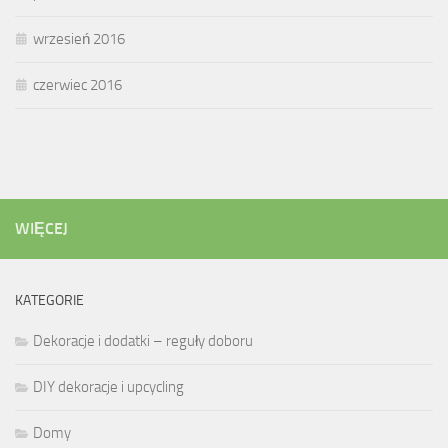
wrzesień 2016
czerwiec 2016
WIĘCEJ
KATEGORIE
Dekoracje i dodatki – reguły doboru
DIY dekoracje i upcycling
Domy