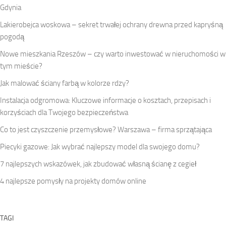
Gdynia
Lakierobejca woskowa – sekret trwałej ochrany drewna przed kapryśną
pogodą
Nowe mieszkania Rzeszów – czy warto inwestować w nieruchomości w
tym mieście?
Jak malować ściany farbą w kolorze rdzy?
Instalacja odgromowa: Kluczowe informacje o kosztach, przepisach i
korzyściach dla Twojego bezpieczeństwa
Co to jest czyszczenie przemysłowe? Warszawa – firma sprzątająca
Piecyki gazowe: Jak wybrać najlepszy model dla swojego domu?
7 najlepszych wskazówek, jak zbudować własną ścianę z cegieł
4 najlepsze pomysły na projekty domów online
TAGI