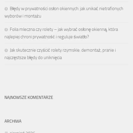
Błędy w prywatności osłon okiennych: jak unikać nietrafionych
wyborów i montażu
Folia mleczna czy rolety – jak wybrać osłonę okienną, która
najlepiej chroni prywatność i reguluje światło?
Jak skutecznie czyścić rolety rzymskie: demontaż, pranie i
najczęstsze błędy do uniknięcia
NAJNOWSZE KOMENTARZE
ARCHIWA