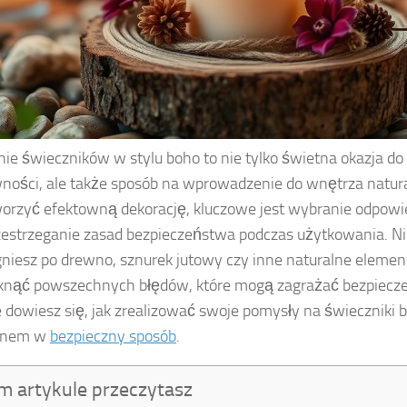
ie świeczników w stylu boho to nie tylko świetna okazja do
ności, ale także sposób na wprowadzenie do wnętrza natur
orzyć efektowną dekorację, kluczowe jest wybranie odpowi
zestrzeganie zasad bezpieczeństwa podczas użytkowania. Ni
gniesz po drewno, sznurek jutowy czy inne naturalne elemen
knąć powszechnych błędów, które mogą zagrażać bezpiecz
e dowiesz się, jak zrealizować swoje pomysły na świeczniki b
ęknem w
bezpieczny sposób
.
m artykule przeczytasz