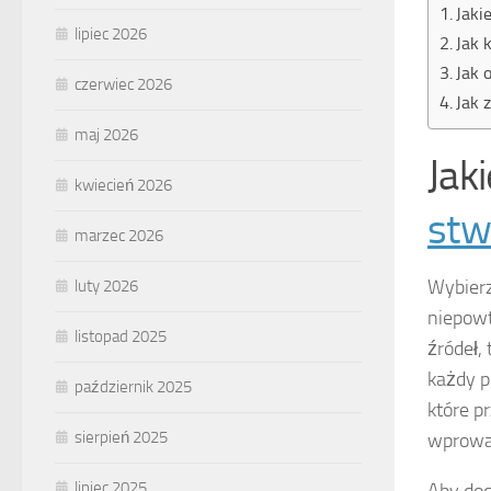
Jaki
lipiec 2026
Jak 
Jak 
czerwiec 2026
Jak 
maj 2026
Jak
kwiecień 2026
stw
marzec 2026
Wybier
luty 2026
niepowt
listopad 2025
źródeł,
każdy p
październik 2025
które p
sierpień 2025
wprowad
lipiec 2025