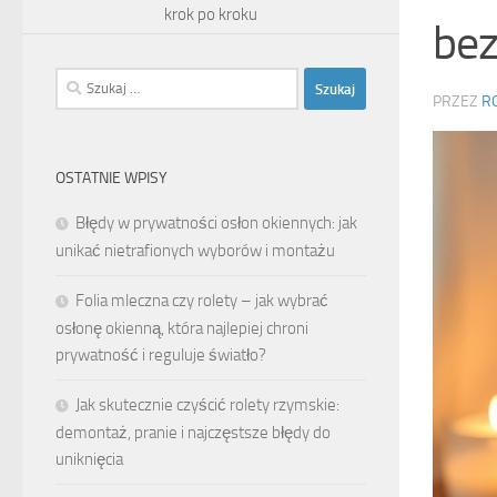
krok po kroku
bez
Szukaj:
PRZEZ
R
OSTATNIE WPISY
Błędy w prywatności osłon okiennych: jak
unikać nietrafionych wyborów i montażu
Folia mleczna czy rolety – jak wybrać
osłonę okienną, która najlepiej chroni
prywatność i reguluje światło?
Jak skutecznie czyścić rolety rzymskie:
demontaż, pranie i najczęstsze błędy do
uniknięcia