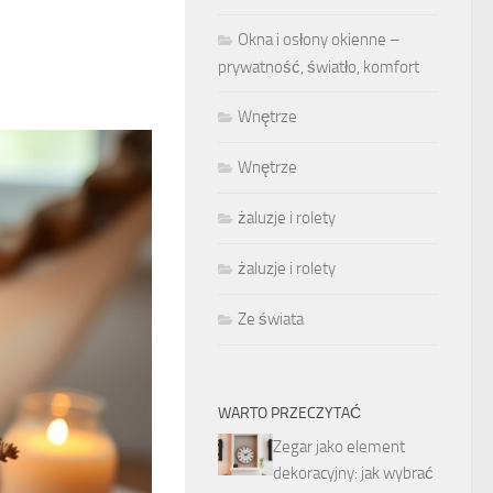
Okna i osłony okienne –
prywatność, światło, komfort
Wnętrze
Wnętrze
żaluzje i rolety
żaluzje i rolety
Ze świata
WARTO PRZECZYTAĆ
Zegar jako element
dekoracyjny: jak wybrać