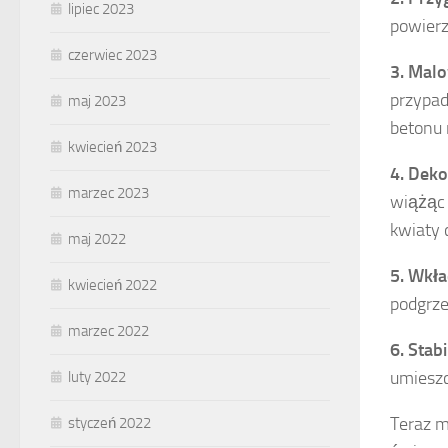
lipiec 2023
powierz
czerwiec 2023
3. Malo
przypad
maj 2023
betonu 
kwiecień 2023
4. Dek
marzec 2023
wiążąc 
kwiaty 
maj 2022
5. Wkła
kwiecień 2022
podgrze
marzec 2022
6. Stab
umieszc
luty 2022
Teraz m
styczeń 2022