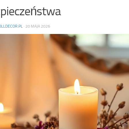
pieczeństwa
OLLDECOR.PL
·
20 MAJA 2026