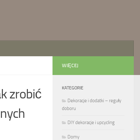
WIĘCEJ
KATEGORIE
ak zrobić
Dekoracje i dodatki – reguły
lnych
doboru
DIY dekoracje i upcycling
Domy