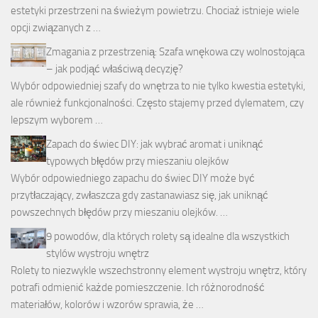
estetyki przestrzeni na świeżym powietrzu. Chociaż istnieje wiele
opcji związanych z …
Zmagania z przestrzenią: Szafa wnękowa czy wolnostojąca
– jak podjąć właściwą decyzję?
Wybór odpowiedniej szafy do wnętrza to nie tylko kwestia estetyki,
ale również funkcjonalności. Często stajemy przed dylematem, czy
lepszym wyborem …
Zapach do świec DIY: jak wybrać aromat i uniknąć
typowych błędów przy mieszaniu olejków
Wybór odpowiedniego zapachu do świec DIY może być
przytłaczający, zwłaszcza gdy zastanawiasz się, jak uniknąć
powszechnych błędów przy mieszaniu olejków. …
9 powodów, dla których rolety są idealne dla wszystkich
stylów wystroju wnętrz
Rolety to niezwykle wszechstronny element wystroju wnętrz, który
potrafi odmienić każde pomieszczenie. Ich różnorodność
materiałów, kolorów i wzorów sprawia, że …