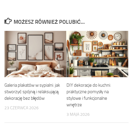
MOŻESZ RÓWNIEŻ POLUBIĆ…
Galeria plakatów w sypialni: jak
DIY dekoracje do kuchni:
stworzyć spójną i relaksującą
praktyczne pomysły na
dekorację bez błędów
stylowe i funkcjonalne
wnętrze
23 CZERWCA 2026
3 MAJA 2026