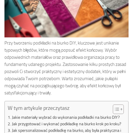
Przy tworzeniu podkładki na biurko DIY, kluczowe jest unikanie
typowych błędów, które mogą popsuć efekt końcowy. Wybór
odpowiednich materiałów oraz prawidłowa organizacja pracy to
fundamenty udanego projektu. Zastosowanie kilku prostych zasad
pozwoli Ci stworzyć praktyczny i estetyczny dodatek, który w pełni
odpowiada Twoim potrzebom. Warto zrozumieć, jakie pułapki
mogą czyhać na początkującego twórcę, aby efekt końcowy był
satysfakcjonujący i trwały.
W tym artykule przeczytasz
Jakie materiały wybrać do wykonania podkładki na biurko DIY?
Jak przygotować i wykonać podkładkę na biurko krok po kroku?
Jak spersonalizować podkładkę na biurko, aby była praktyczna i