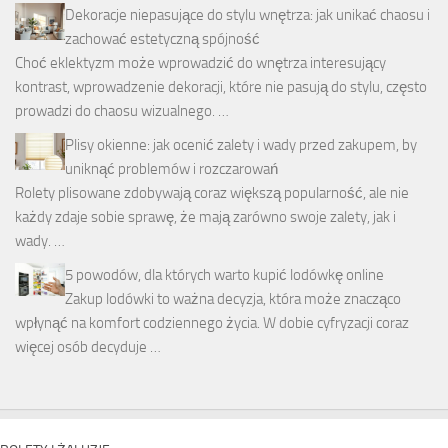
Dekoracje niepasujące do stylu wnętrza: jak unikać chaosu i
zachować estetyczną spójność
Choć eklektyzm może wprowadzić do wnętrza interesujący
kontrast, wprowadzenie dekoracji, które nie pasują do stylu, często
prowadzi do chaosu wizualnego. …
Plisy okienne: jak ocenić zalety i wady przed zakupem, by
uniknąć problemów i rozczarowań
Rolety plisowane zdobywają coraz większą popularność, ale nie
każdy zdaje sobie sprawę, że mają zarówno swoje zalety, jak i
wady. …
5 powodów, dla których warto kupić lodówkę online
Zakup lodówki to ważna decyzja, która może znacząco
wpłynąć na komfort codziennego życia. W dobie cyfryzacji coraz
więcej osób decyduje …