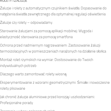
ROLETY I ŻALUZJE
Żaluzje i rolety z automatycznym czujnikiem światła: Dopasowanie do
natężenia światła zewnętrznego dla optymalnej regulacji oświetlenia
Żaluzje czy rolety – odpowiadamy.
Sterowanie żaluzjami za pomocą aplikacji mobilnej: Wygoda i
elastyczność sterowania za pomocą smartfona
Ochrona przed nadmiernym nagrzewaniem: Zastosowanie żaluzji
termoizolacyjnych w pomieszczeniach narażonych na działanie słońca
Montaż rolet rzymskich na wymiar: Dostosowanie do Twoich
indywidualnych potrzeb
Dlaczego warto zamontować rolety wiosną
Eksperymentowanie z wzorami geometrycznymi: Śmiałe i nowoczesne
rolety plisowane
Jak chronić żaluzje aluminiowe przed korozją i uszkodzeniami:
Profesjonalne porady