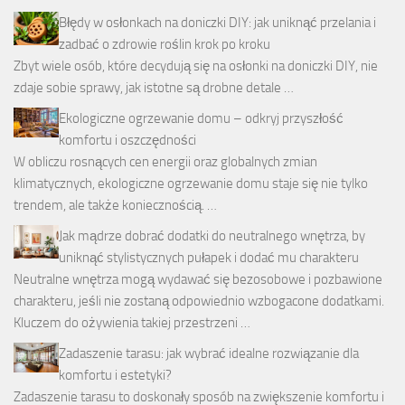
Błędy w osłonkach na doniczki DIY: jak uniknąć przelania i
zadbać o zdrowie roślin krok po kroku
Zbyt wiele osób, które decydują się na osłonki na doniczki DIY, nie
zdaje sobie sprawy, jak istotne są drobne detale …
Ekologiczne ogrzewanie domu – odkryj przyszłość
komfortu i oszczędności
W obliczu rosnących cen energii oraz globalnych zmian
klimatycznych, ekologiczne ogrzewanie domu staje się nie tylko
trendem, ale także koniecznością. …
Jak mądrze dobrać dodatki do neutralnego wnętrza, by
uniknąć stylistycznych pułapek i dodać mu charakteru
Neutralne wnętrza mogą wydawać się bezosobowe i pozbawione
charakteru, jeśli nie zostaną odpowiednio wzbogacone dodatkami.
Kluczem do ożywienia takiej przestrzeni …
Zadaszenie tarasu: jak wybrać idealne rozwiązanie dla
komfortu i estetyki?
Zadaszenie tarasu to doskonały sposób na zwiększenie komfortu i