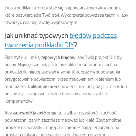
Twoja podkładka może stać się niepowtarzalnym akcesorium,
które odzwierciedla Twój styl. Wykorzystaj powyższe techniki, aby
stworzyć coś naprawdę wyjątkowego!
Jak uniknąć typowych
błędów podczas
tworzenia podkładki DIY
?
Zidentyfikuj i unikaj
typowych błędów
, aby Twój projekt DIY był
udany. Największe pułapki to niedokładność w pomiarach, co
prowadzi do niedopasowań elementów, oraz nieodpowiednie
przygotowanie powierzchni przed malowaniem, klejeniem lub
montażem.
Dokładnie mierz
powierzchnie przy użyciu miarki lub
poziomicy, co zapewni idealne dopasowanie wszystkich
komponentów.
Aby
zapewnić jakość
projektu, zadbaj o czystość i suchość
powierzchni, zanim zaczniesz malować lub kleić. Zbyt ambitne
projekty na początku mogą zniechęcić – najlepiej zaczynaj od
prostych realizacji, odpowiednich do Twojego poziomu