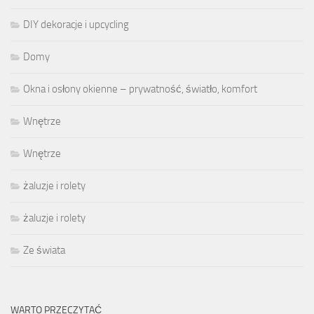
DIY dekoracje i upcycling
Domy
Okna i osłony okienne – prywatność, światło, komfort
Wnętrze
Wnętrze
żaluzje i rolety
żaluzje i rolety
Ze świata
WARTO PRZECZYTAĆ