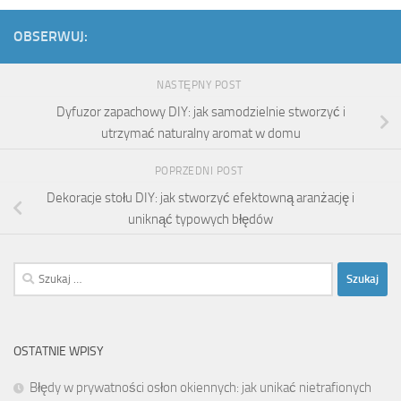
OBSERWUJ:
NASTĘPNY POST
Dyfuzor zapachowy DIY: jak samodzielnie stworzyć i
utrzymać naturalny aromat w domu
POPRZEDNI POST
Dekoracje stołu DIY: jak stworzyć efektowną aranżację i
uniknąć typowych błędów
Szukaj:
OSTATNIE WPISY
Błędy w prywatności osłon okiennych: jak unikać nietrafionych