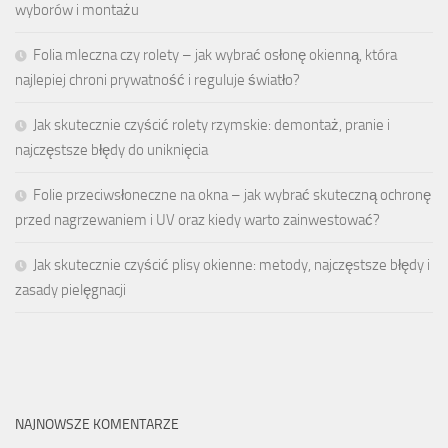
wyborów i montażu
Folia mleczna czy rolety – jak wybrać osłonę okienną, która
najlepiej chroni prywatność i reguluje światło?
Jak skutecznie czyścić rolety rzymskie: demontaż, pranie i
najczęstsze błędy do uniknięcia
Folie przeciwsłoneczne na okna – jak wybrać skuteczną ochronę
przed nagrzewaniem i UV oraz kiedy warto zainwestować?
Jak skutecznie czyścić plisy okienne: metody, najczęstsze błędy i
zasady pielęgnacji
NAJNOWSZE KOMENTARZE