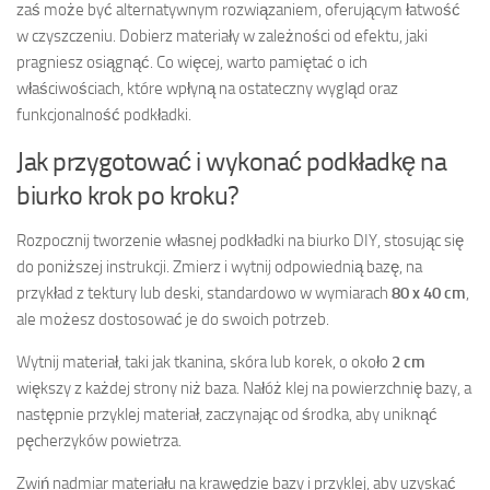
zaś może być alternatywnym rozwiązaniem, oferującym łatwość
w czyszczeniu. Dobierz materiały w zależności od efektu, jaki
pragniesz osiągnąć. Co więcej, warto pamiętać o ich
właściwościach, które wpłyną na ostateczny wygląd oraz
funkcjonalność podkładki.
Jak przygotować i wykonać podkładkę na
biurko krok po kroku?
Rozpocznij tworzenie własnej podkładki na biurko DIY, stosując się
do poniższej instrukcji. Zmierz i wytnij odpowiednią bazę, na
przykład z tektury lub deski, standardowo w wymiarach
80 x 40 cm
,
ale możesz dostosować je do swoich potrzeb.
Wytnij materiał, taki jak tkanina, skóra lub korek, o około
2 cm
większy z każdej strony niż baza. Nałóż klej na powierzchnię bazy, a
następnie przyklej materiał, zaczynając od środka, aby uniknąć
pęcherzyków powietrza.
Zwiń nadmiar materiału na krawędzie bazy i przyklej, aby uzyskać