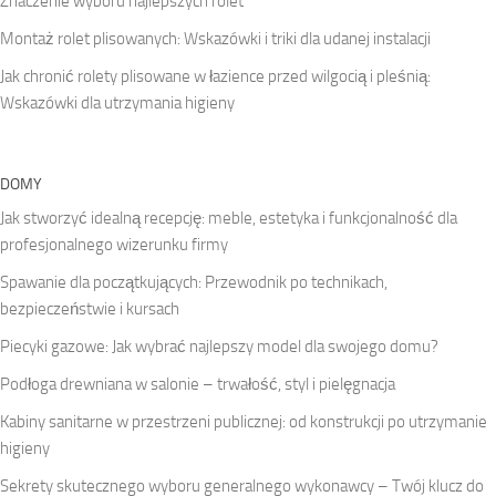
Znaczenie wyboru najlepszych rolet
Montaż rolet plisowanych: Wskazówki i triki dla udanej instalacji
Jak chronić rolety plisowane w łazience przed wilgocią i pleśnią:
Wskazówki dla utrzymania higieny
DOMY
Jak stworzyć idealną recepcję: meble, estetyka i funkcjonalność dla
profesjonalnego wizerunku firmy
Spawanie dla początkujących: Przewodnik po technikach,
bezpieczeństwie i kursach
Piecyki gazowe: Jak wybrać najlepszy model dla swojego domu?
Podłoga drewniana w salonie – trwałość, styl i pielęgnacja
Kabiny sanitarne w przestrzeni publicznej: od konstrukcji po utrzymanie
higieny
Sekrety skutecznego wyboru generalnego wykonawcy – Twój klucz do