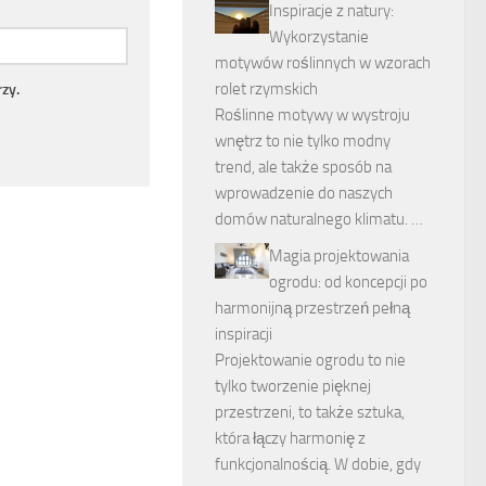
Inspiracje z natury:
Wykorzystanie
motywów roślinnych w wzorach
rolet rzymskich
zy.
Roślinne motywy w wystroju
wnętrz to nie tylko modny
trend, ale także sposób na
wprowadzenie do naszych
domów naturalnego klimatu. …
Magia projektowania
ogrodu: od koncepcji po
harmonijną przestrzeń pełną
inspiracji
Projektowanie ogrodu to nie
tylko tworzenie pięknej
przestrzeni, to także sztuka,
która łączy harmonię z
funkcjonalnością. W dobie, gdy