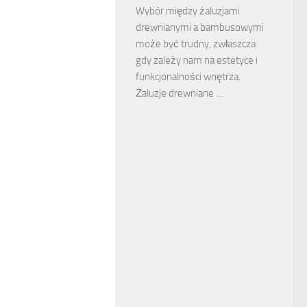
Wybór między żaluzjami
drewnianymi a bambusowymi
może być trudny, zwłaszcza
gdy zależy nam na estetyce i
funkcjonalności wnętrza.
Żaluzje drewniane …