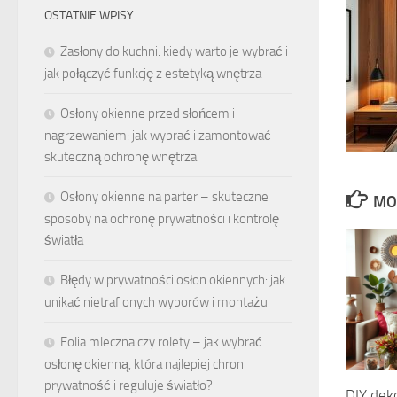
OSTATNIE WPISY
Zasłony do kuchni: kiedy warto je wybrać i
jak połączyć funkcję z estetyką wnętrza
Osłony okienne przed słońcem i
nagrzewaniem: jak wybrać i zamontować
skuteczną ochronę wnętrza
Osłony okienne na parter – skuteczne
MO
sposoby na ochronę prywatności i kontrolę
światła
Błędy w prywatności osłon okiennych: jak
unikać nietrafionych wyborów i montażu
Folia mleczna czy rolety – jak wybrać
osłonę okienną, która najlepiej chroni
prywatność i reguluje światło?
DIY deko