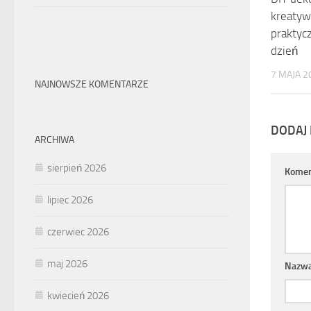
kreatyw
praktycz
dzień
7 MAJA 2
NAJNOWSZE KOMENTARZE
DODAJ
ARCHIWA
sierpień 2026
Komen
lipiec 2026
czerwiec 2026
maj 2026
Nazw
kwiecień 2026