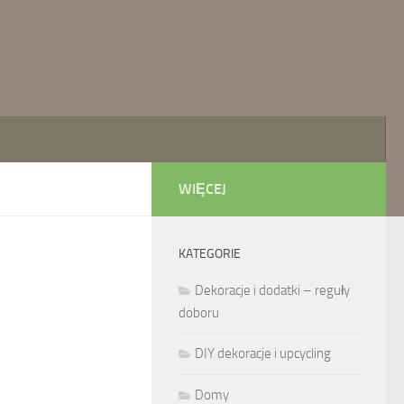
WIĘCEJ
KATEGORIE
Dekoracje i dodatki – reguły
doboru
DIY dekoracje i upcycling
Domy