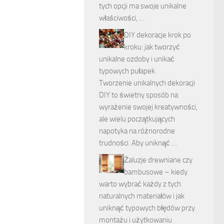
tych opcji ma swoje unikalne
właściwości, …
DIY dekoracje krok po
kroku: jak tworzyć
unikalne ozdoby i unikać
typowych pułapek
Tworzenie unikalnych dekoracji
DIY to świetny sposób na
wyrażenie swojej kreatywności,
ale wielu początkujących
napotyka na różnorodne
trudności. Aby uniknąć …
Żaluzje drewniane czy
bambusowe – kiedy
warto wybrać każdy z tych
naturalnych materiałów i jak
uniknąć typowych błędów przy
montażu i użytkowaniu