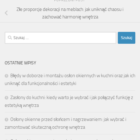
POPRZEDNI POST
Złe proporcje dekoracji na meblach: jak uniknąć chaosu i
zachować harmonię wnętrza
Szukaj:
OSTATNIE WPISY
Błędy w doborze i montażu osłon okiennych w kuchni oraz jak ich
uniknąć dla funkcjonalności i estetyki
Zasłony do kuchni: kiedy warto je wybrać i jak połączyć funkcję z
estetyką wnętrza
Osłony okienne przed słońcem i nagrzewaniem: jak wybrać i
zamontować skuteczną ochronę wnętrza