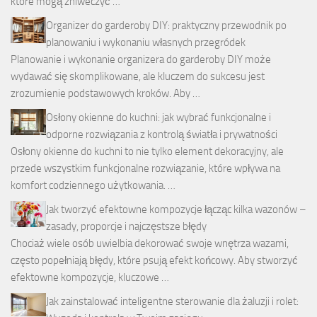
które mogą zniweczyć …
Organizer do garderoby DIY: praktyczny przewodnik po
planowaniu i wykonaniu własnych przegródek
Planowanie i wykonanie organizera do garderoby DIY może
wydawać się skomplikowane, ale kluczem do sukcesu jest
zrozumienie podstawowych kroków. Aby …
Osłony okienne do kuchni: jak wybrać funkcjonalne i
odporne rozwiązania z kontrolą światła i prywatności
Osłony okienne do kuchni to nie tylko element dekoracyjny, ale
przede wszystkim funkcjonalne rozwiązanie, które wpływa na
komfort codziennego użytkowania. …
Jak tworzyć efektowne kompozycje łącząc kilka wazonów –
zasady, proporcje i najczęstsze błędy
Chociaż wiele osób uwielbia dekorować swoje wnętrza wazami,
często popełniają błędy, które psują efekt końcowy. Aby stworzyć
efektowne kompozycje, kluczowe …
Jak zainstalować inteligentne sterowanie dla żaluzji i rolet: