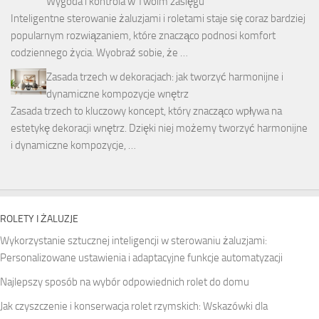
Wygoda i kontrola w Twoim zasięgu
Inteligentne sterowanie żaluzjami i roletami staje się coraz bardziej
popularnym rozwiązaniem, które znacząco podnosi komfort
codziennego życia. Wyobraź sobie, że …
Zasada trzech w dekoracjach: jak tworzyć harmonijne i
dynamiczne kompozycje wnętrz
Zasada trzech to kluczowy koncept, który znacząco wpływa na
estetykę dekoracji wnętrz. Dzięki niej możemy tworzyć harmonijne
i dynamiczne kompozycje, …
ROLETY I ŻALUZJE
Wykorzystanie sztucznej inteligencji w sterowaniu żaluzjami:
Personalizowane ustawienia i adaptacyjne funkcje automatyzacji
Najlepszy sposób na wybór odpowiednich rolet do domu
Jak czyszczenie i konserwacja rolet rzymskich: Wskazówki dla