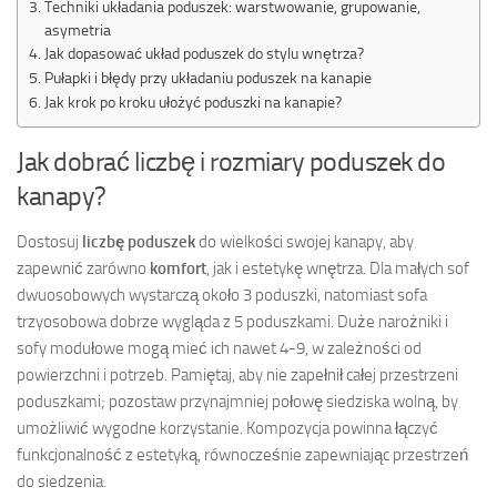
Techniki układania poduszek: warstwowanie, grupowanie,
asymetria
Jak dopasować układ poduszek do stylu wnętrza?
Pułapki i błędy przy układaniu poduszek na kanapie
Jak krok po kroku ułożyć poduszki na kanapie?
Jak dobrać liczbę i rozmiary poduszek do
kanapy?
Dostosuj
liczbę poduszek
do wielkości swojej kanapy, aby
zapewnić zarówno
komfort
, jak i estetykę wnętrza. Dla małych sof
dwuosobowych wystarczą około 3 poduszki, natomiast sofa
trzyosobowa dobrze wygląda z 5 poduszkami. Duże narożniki i
sofy modułowe mogą mieć ich nawet 4-9, w zależności od
powierzchni i potrzeb. Pamiętaj, aby nie zapełnił całej przestrzeni
poduszkami; pozostaw przynajmniej połowę siedziska wolną, by
umożliwić wygodne korzystanie. Kompozycja powinna łączyć
funkcjonalność z estetyką, równocześnie zapewniając przestrzeń
do siedzenia.