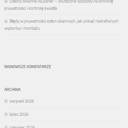
Osłony okienne na parter – skuteczne sposoby na ochronę
prywatności i kontrolę światła
Błędy w prywatności osłon okiennych: jak unikać nietrafionych
wyborów i montażu
NAJNOWSZE KOMENTARZE
ARCHIWA
sierpień 2026
lipiec 2026
czerwiec 2026