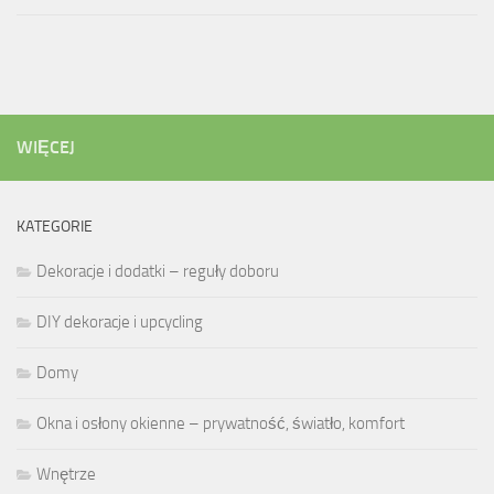
WIĘCEJ
KATEGORIE
Dekoracje i dodatki – reguły doboru
DIY dekoracje i upcycling
Domy
Okna i osłony okienne – prywatność, światło, komfort
Wnętrze