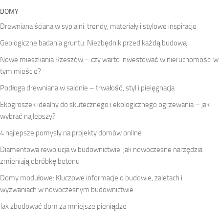
DOMY
Drewniana ściana w sypialni: trendy, materiały i stylowe inspiracje
Geologiczne badania gruntu: Niezbędnik przed każdą budową
Nowe mieszkania Rzeszów – czy warto inwestować w nieruchomości w
tym mieście?
Podłoga drewniana w salonie – trwałość, styl i pielęgnacja
Ekogroszek idealny do skutecznego i ekologicznego ogrzewania – jak
wybrać najlepszy?
4 najlepsze pomysły na projekty domów online
Diamentowa rewolucja w budownictwie: jak nowoczesne narzędzia
zmieniają obróbkę betonu
Domy modułowe: Kluczowe informacje o budowie, zaletach i
wyzwaniach w nowoczesnym budownictwie
Jak zbudować dom za mniejsze pieniądze