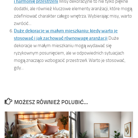
i harmonię przestrzeni
Misy dekoracyjne to nie tylko piękne
dodatki, ale również kluczowe elementy aranżacji, które mogą
zdefiniować charakter całego wnętrza. Wybierając misy, warto
zwrócić...
Duże dekoracje w małym mieszkaniu: kiedy warto je
stosować i jak zachować równowagę aranżacji
Duże
dekoracje w małym mieszkaniu mogą wydawać się
ryzykownym posunięciem, ale w odpowiednich sytuacjach
mogą znacząco wzbogacić przestrzeń. Warto je stosować,
gdy...
MOŻESZ RÓWNIEŻ POLUBIĆ…