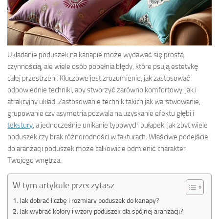
Układanie poduszek na kanapie może wydawać się prostą
czynnością, ale wiele osób popełnia błędy, które psują estetykę
całej przestrzeni. Kluczowe jest zrozumienie, jak zastosować
odpowiednie techniki, aby stworzyć zarówno komfortowy, jak i
atrakcyjny układ. Zastosowanie technik takich jak warstwowanie,
grupowanie czy asymetria pozwala na uzyskanie efektu głębi i
tekstury
, a jednocześnie unikanie typowych pułapek, jak zbyt wiele
poduszek czy brak różnorodności w fakturach. Właściwe podejście
do aranżacji poduszek może całkowicie odmienić charakter
Twojego wnętrza.
W tym artykule przeczytasz
Jak dobrać liczbę i rozmiary poduszek do kanapy?
Jak wybrać kolory i wzory poduszek dla spójnej aranżacji?