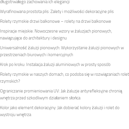
długotrwałego zachowania ich elegancji
Wyrafinowana prostota plis: Zalety i możliwości dekoracyjne plis
Rolety rzymskie drzwi balkonowe – rolety na drzwi balkonowe
Inspiracje miejskie: Nowoczesne wzory w żaluzjach pionowych,
nawiązujące do architektury i designu
Uniwersalność żaluzji pionowych: Wykorzystanie żaluzji pionowych w
przestrzeniach biurowych i komercyjnych
Krok po kroku: Instalacja żaluzji aluminiowych w prosty sposób
Rolety rzymskie w naszych domach, co podoba się w rozwiązaniach rolet
rzymskich?
Ograniczanie promieniowania UV: Jak żaluzje antyrefleksyjne chronią
wnętrza przed szkodliwym działaniem słońca
Kolor jako element dekoracyjny: Jak dobierać kolory żaluzji i rolet do
wystroju wnętrza