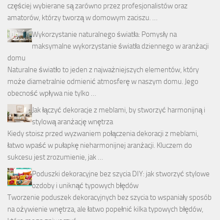
częściej wybierane są zarówno przez profesjonalistów oraz
amatorów, którzy tworzą w domowym zaciszu. …
Wykorzystanie naturalnego światła: Pomysły na
maksymalne wykorzystanie światła dziennego w aranżacji
domu
Naturalne światło to jeden z najważniejszych elementów, który
może diametralnie odmienić atmosferę w naszym domu. Jego
obecność wpływa nie tylko …
Jak łączyć dekoracje z meblami, by stworzyć harmonijną i
stylową aranżację wnętrza
Kiedy stoisz przed wyzwaniem połączenia dekoracji z meblami,
łatwo wpaść w pułapkę nieharmonijnej aranżacji. Kluczem do
sukcesu jest zrozumienie, jak …
Poduszki dekoracyjne bez szycia DIY: jak stworzyć stylowe
ozdoby i uniknąć typowych błędów
Tworzenie poduszek dekoracyjnych bez szycia to wspaniały sposób
na ożywienie wnętrza, ale łatwo popełnić kilka typowych błędów,