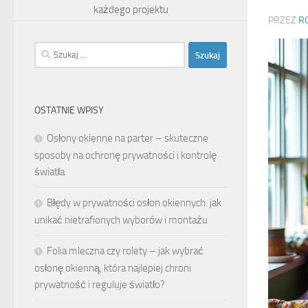
każdego projektu
PRZEZ
R
Szukaj:
OSTATNIE WPISY
Osłony okienne na parter – skuteczne
sposoby na ochronę prywatności i kontrolę
światła
Błędy w prywatności osłon okiennych: jak
unikać nietrafionych wyborów i montażu
Folia mleczna czy rolety – jak wybrać
osłonę okienną, która najlepiej chroni
prywatność i reguluje światło?