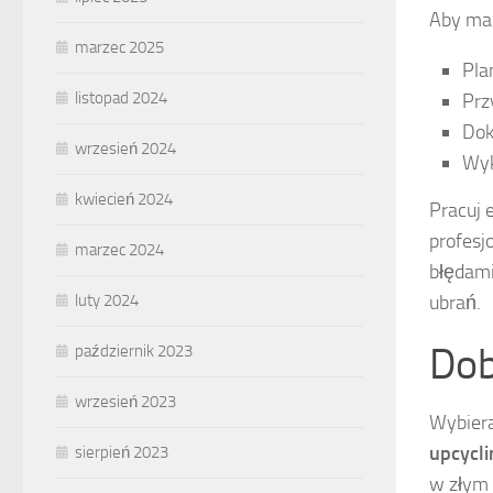
Aby mak
marzec 2025
Pla
listopad 2024
Prz
Dok
wrzesień 2024
Wyk
kwiecień 2024
Pracuj e
profesj
marzec 2024
błędam
ubrań.
luty 2024
Dob
październik 2023
wrzesień 2023
Wybiera
upcycl
sierpień 2023
w złym 