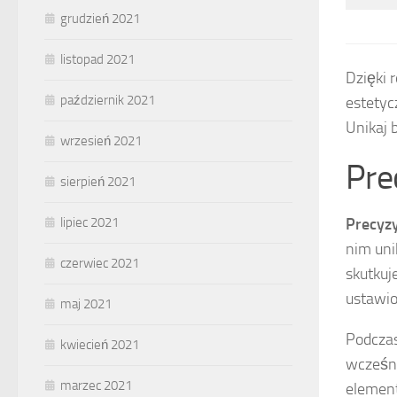
grudzień 2021
listopad 2021
Dzięki 
październik 2021
estetyc
Unikaj 
wrzesień 2021
Prec
sierpień 2021
Precyzyj
lipiec 2021
nim uni
czerwiec 2021
skutkuj
ustawio
maj 2021
Podczas
kwiecień 2021
wcześni
marzec 2021
element