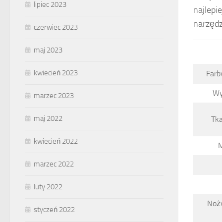
lipiec 2023
najlepi
narzędz
czerwiec 2023
maj 2023
kwiecień 2023
Farb
Wys
marzec 2023
maj 2022
Tk
kwiecień 2022
M
marzec 2022
luty 2022
Noży
styczeń 2022