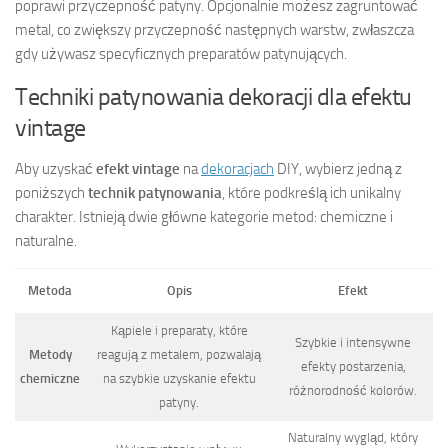
poprawi przyczepność patyny. Opcjonalnie możesz zagruntować
metal, co zwiększy przyczepność następnych warstw, zwłaszcza
gdy używasz specyficznych preparatów patynujących.
Techniki patynowania dekoracji dla efektu
vintage
Aby uzyskać
efekt vintage
na
dekoracjach
DIY, wybierz jedną z
poniższych
technik patynowania
, które podkreślą ich unikalny
charakter. Istnieją dwie główne kategorie metod: chemiczne i
naturalne.
Metoda
Opis
Efekt
Kąpiele i preparaty, które
Szybkie i intensywne
Metody
reagują z metalem, pozwalają
efekty postarzenia,
chemiczne
na szybkie uzyskanie efektu
różnorodność kolorów.
patyny.
Naturalny wygląd, który