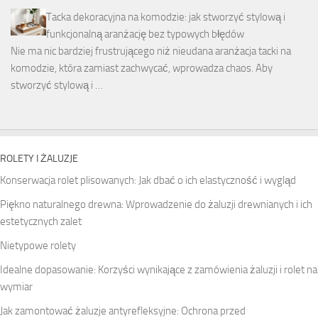
Tacka dekoracyjna na komodzie: jak stworzyć stylową i
funkcjonalną aranżację bez typowych błędów
Nie ma nic bardziej frustrującego niż nieudana aranżacja tacki na
komodzie, która zamiast zachwycać, wprowadza chaos. Aby
stworzyć stylową i …
ROLETY I ŻALUZJE
Konserwacja rolet plisowanych: Jak dbać o ich elastyczność i wygląd
Piękno naturalnego drewna: Wprowadzenie do żaluzji drewnianych i ich
estetycznych zalet
Nietypowe rolety
Idealne dopasowanie: Korzyści wynikające z zamówienia żaluzji i rolet na
wymiar
Jak zamontować żaluzje antyrefleksyjne: Ochrona przed