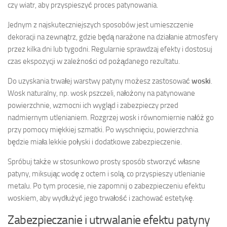
czy wiatr, aby przyspieszyć proces patynowania.
Jednym z najskuteczniejszych sposobów jest umieszczenie
dekoracji na zewnątrz, gdzie będą narażone na działanie atmosfery
przez kilka dni lub tygodni. Regularnie sprawdzaj efekty i dostosuj
czas ekspozycji w zależności od pożądanego rezultatu.
Do uzyskania trwałej warstwy patyny możesz zastosować
woski
.
Wosk naturalny, np. wosk pszczeli, nałożony na patynowane
powierzchnie, wzmocni ich wygląd i zabezpieczy przed
nadmiernym utlenianiem. Rozgrzej wosk i równomiernie nałóż go
przy pomocy miękkiej szmatki. Po wyschnięciu, powierzchnia
będzie miała lekkie połyski i dodatkowe zabezpieczenie.
Spróbuj także w stosunkowo prosty sposób stworzyć własne
patyny, miksując wodę z octem i solą, co przyspieszy utlenianie
metalu. Po tym procesie, nie zapomnij o zabezpieczeniu efektu
woskiem, aby wydłużyć jego trwałość i zachować estetykę.
Zabezpieczanie i utrwalanie efektu patyny