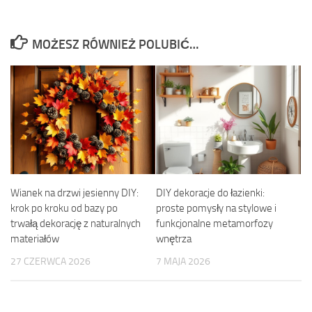
MOŻESZ RÓWNIEŻ POLUBIĆ…
Wianek na drzwi jesienny DIY:
DIY dekoracje do łazienki:
krok po kroku od bazy po
proste pomysły na stylowe i
trwałą dekorację z naturalnych
funkcjonalne metamorfozy
materiałów
wnętrza
27 CZERWCA 2026
7 MAJA 2026