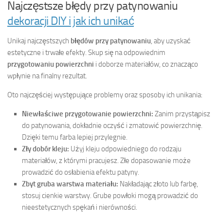
Najczęstsze błędy przy patynowaniu
dekoracji DIY i jak ich unikać
Unikaj najczęstszych
błędów przy patynowaniu
, aby uzyskać
estetyczne i trwałe efekty. Skup się na odpowiednim
przygotowaniu powierzchni
i doborze materiałów, co znacząco
wpłynie na finalny rezultat.
Oto najczęściej występujące problemy oraz sposoby ich unikania:
Niewłaściwe przygotowanie powierzchni:
Zanim przystąpisz
do patynowania, dokładnie oczyść i zmatowić powierzchnię.
Dzięki temu farba lepiej przylegnie.
Zły dobór kleju:
Użyj kleju odpowiedniego do rodzaju
materiałów, z którymi pracujesz. Złe dopasowanie może
prowadzić do osłabienia efektu patyny.
Zbyt gruba warstwa materiału:
Nakładając złoto lub farbę,
stosuj cienkie warstwy. Grube powłoki mogą prowadzić do
nieestetycznych spękań i nierówności.