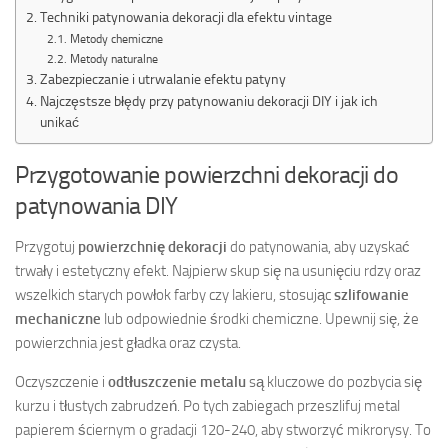
Techniki patynowania dekoracji dla efektu vintage
Metody chemiczne
Metody naturalne
Zabezpieczanie i utrwalanie efektu patyny
Najczęstsze błędy przy patynowaniu dekoracji DIY i jak ich
unikać
Przygotowanie powierzchni dekoracji do
patynowania DIY
Przygotuj
powierzchnię dekoracji
do patynowania, aby uzyskać
trwały i estetyczny efekt. Najpierw skup się na usunięciu rdzy oraz
wszelkich starych powłok farby czy lakieru, stosując
szlifowanie
mechaniczne
lub odpowiednie środki chemiczne. Upewnij się, że
powierzchnia jest gładka oraz czysta.
Oczyszczenie i
odtłuszczenie metalu
są kluczowe do pozbycia się
kurzu i tłustych zabrudzeń. Po tych zabiegach przeszlifuj metal
papierem ściernym o gradacji 120-240, aby stworzyć mikrorysy. To