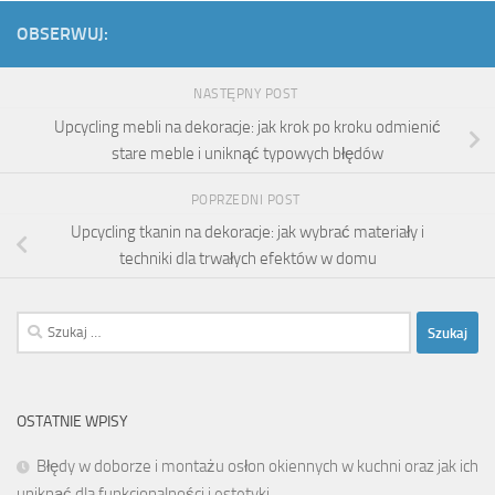
OBSERWUJ:
NASTĘPNY POST
Upcycling mebli na dekoracje: jak krok po kroku odmienić
stare meble i uniknąć typowych błędów
POPRZEDNI POST
Upcycling tkanin na dekoracje: jak wybrać materiały i
techniki dla trwałych efektów w domu
Szukaj:
OSTATNIE WPISY
Błędy w doborze i montażu osłon okiennych w kuchni oraz jak ich
uniknąć dla funkcjonalności i estetyki