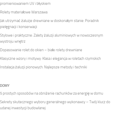
promieniowaniem UV i błyskiem
Rolety materiałowe Warszawa
Jak utrzymać żaluzje drewniane w doskonałym stanie: Poradnik
pielęgnacji i konserwacji
Stylowe i praktyczne: Zalety żaluzji aluminiowych w nowoczesnym
wystroju wnętrz
Dopasowanie rolet do okien – białe rolety drewniane
Klasyczne wzory i motywy: Klasa i elegancja w roletach rzymskich
Instalacja żaluzji pionowych: Najlepsze metody i techniki
DOMY
5 prostych sposobów na obniżenie rachunków za energię w domu
Sekrety skutecznego wyboru generalnego wykonawcy – Twój klucz do
udanej inwestycji budowlanej