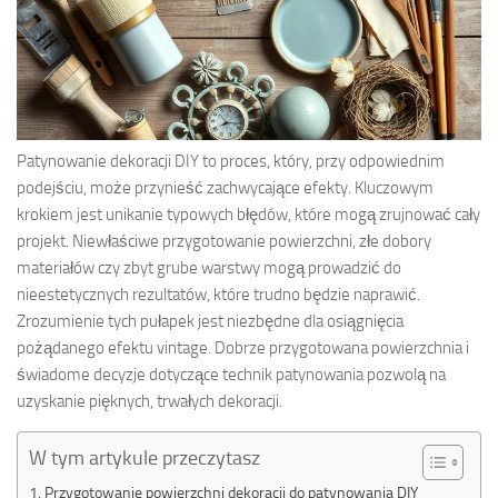
Patynowanie dekoracji DIY to proces, który, przy odpowiednim
podejściu, może przynieść zachwycające efekty. Kluczowym
krokiem jest unikanie typowych błędów, które mogą zrujnować cały
projekt. Niewłaściwe przygotowanie powierzchni, złe dobory
materiałów czy zbyt grube warstwy mogą prowadzić do
nieestetycznych rezultatów, które trudno będzie naprawić.
Zrozumienie tych pułapek jest niezbędne dla osiągnięcia
pożądanego efektu vintage. Dobrze przygotowana powierzchnia i
świadome decyzje dotyczące technik patynowania pozwolą na
uzyskanie pięknych, trwałych dekoracji.
W tym artykule przeczytasz
Przygotowanie powierzchni dekoracji do patynowania DIY