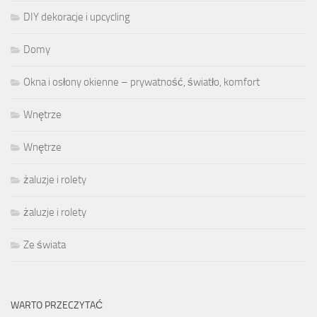
DIY dekoracje i upcycling
Domy
Okna i osłony okienne – prywatność, światło, komfort
Wnętrze
Wnętrze
żaluzje i rolety
żaluzje i rolety
Ze świata
WARTO PRZECZYTAĆ