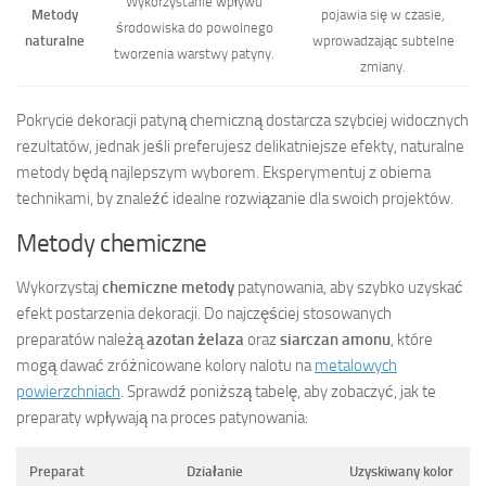
Wykorzystanie wpływu
Metody
pojawia się w czasie,
środowiska do powolnego
naturalne
wprowadzając subtelne
tworzenia warstwy patyny.
zmiany.
Pokrycie dekoracji patyną chemiczną dostarcza szybciej widocznych
rezultatów, jednak jeśli preferujesz delikatniejsze efekty, naturalne
metody będą najlepszym wyborem. Eksperymentuj z obiema
technikami, by znaleźć idealne rozwiązanie dla swoich projektów.
Metody chemiczne
Wykorzystaj
chemiczne metody
patynowania, aby szybko uzyskać
efekt postarzenia dekoracji. Do najczęściej stosowanych
preparatów należą
azotan żelaza
oraz
siarczan amonu
, które
mogą dawać zróżnicowane kolory nalotu na
metalowych
powierzchniach
. Sprawdź poniższą tabelę, aby zobaczyć, jak te
preparaty wpływają na proces patynowania:
Preparat
Działanie
Uzyskiwany kolor