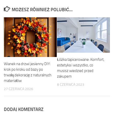
MOŻESZ RÓWNIEŻ POLUBIĆ…
Łóżka tapicerowane: Komfort,
Wianek na drzwi jesienny DIY:
estetyka i wszystko, co
krok po kroku od bazy po
musisz wiedzieć przed
trwałą dekorację z naturalnych
zakupem
materiałów
8 CZERWCA 2023
27 CZERWCA 2026
DODAJ KOMENTARZ