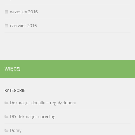
wrzesień 2016
czerwiec 2016
WIĘCEJ
KATEGORIE
Dekoracje i dodatki – reguły doboru
DIY dekoracje i upcycling
Domy