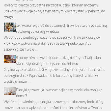
Rolety to bardzo przydatne narzędzia, dzięki którym możemy
udekorować swoje okna, a tym samym wykorzystać w pełni to, do
czego …
Jaki wazon wybrać do suszonych traw, by stworzyć stabilną
i stylową dekorację wnętrza
Wybór odpowiedniego wazonu do suszonych traw to kluczowy
krok, który wpływa na stabilność i estetykę dekoracji. Aby
zapewnić, że Twoje …
5 pomysłów na wystrój domu, dzięki którym Twój salon
stanie się idealnym miejscem do relaksu
Czy marzysz o salonie, który będzie idealnym miejscem do relaksu
po długim dniu? Wprowadzenie kilku przemyślanych zmian w
wystroju może …
Piecyki gazowe: Jak wybrać najlepszy model dla swojego
domu?
Wybór odpowiedniego piecyka gazowego to kluczowy krok, który
może znacząco wpłynąć na komfort i bezpieczeństwo w Twoim