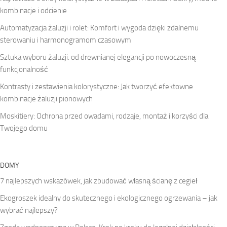
kombinacje i odcienie
Automatyzacja żaluzji i rolet: Komfort i wygoda dzięki zdalnemu
sterowaniu i harmonogramom czasowym
Sztuka wyboru żaluzji: od drewnianej elegancji po nowoczesną
funkcjonalność
Kontrasty i zestawienia kolorystyczne: Jak tworzyć efektowne
kombinacje żaluzji pionowych
Moskitiery: Ochrona przed owadami, rodzaje, montaż i korzyści dla
Twojego domu
DOMY
7 najlepszych wskazówek, jak zbudować własną ścianę z cegieł
Ekogroszek idealny do skutecznego i ekologicznego ogrzewania – jak
wybrać najlepszy?