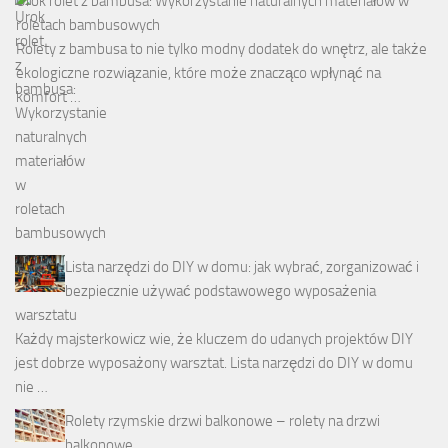
Urok rolet z bambusa: Wykorzystanie naturalnych materiałów w
roletach bambusowych
Rolety z bambusa to nie tylko modny dodatek do wnętrz, ale także
ekologiczne rozwiązanie, które może znacząco wpłynąć na
komfort …
Lista narzędzi do DIY w domu: jak wybrać, zorganizować i
bezpiecznie używać podstawowego wyposażenia
warsztatu
Każdy majsterkowicz wie, że kluczem do udanych projektów DIY
jest dobrze wyposażony warsztat. Lista narzędzi do DIY w domu
nie …
Rolety rzymskie drzwi balkonowe – rolety na drzwi
balkonowe