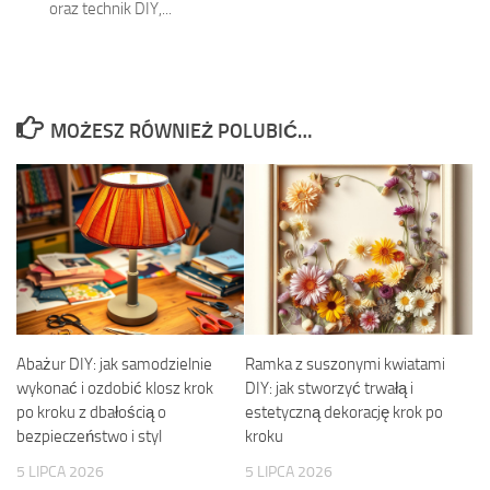
oraz technik DIY,...
MOŻESZ RÓWNIEŻ POLUBIĆ…
Abażur DIY: jak samodzielnie
Ramka z suszonymi kwiatami
wykonać i ozdobić klosz krok
DIY: jak stworzyć trwałą i
po kroku z dbałością o
estetyczną dekorację krok po
bezpieczeństwo i styl
kroku
5 LIPCA 2026
5 LIPCA 2026