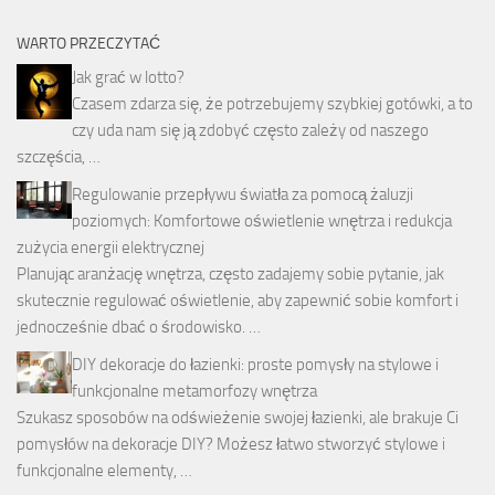
WARTO PRZECZYTAĆ
Jak grać w lotto?
Czasem zdarza się, że potrzebujemy szybkiej gotówki, a to
czy uda nam się ją zdobyć często zależy od naszego
szczęścia, …
Regulowanie przepływu światła za pomocą żaluzji
poziomych: Komfortowe oświetlenie wnętrza i redukcja
zużycia energii elektrycznej
Planując aranżację wnętrza, często zadajemy sobie pytanie, jak
skutecznie regulować oświetlenie, aby zapewnić sobie komfort i
jednocześnie dbać o środowisko. …
DIY dekoracje do łazienki: proste pomysły na stylowe i
funkcjonalne metamorfozy wnętrza
Szukasz sposobów na odświeżenie swojej łazienki, ale brakuje Ci
pomysłów na dekoracje DIY? Możesz łatwo stworzyć stylowe i
funkcjonalne elementy, …