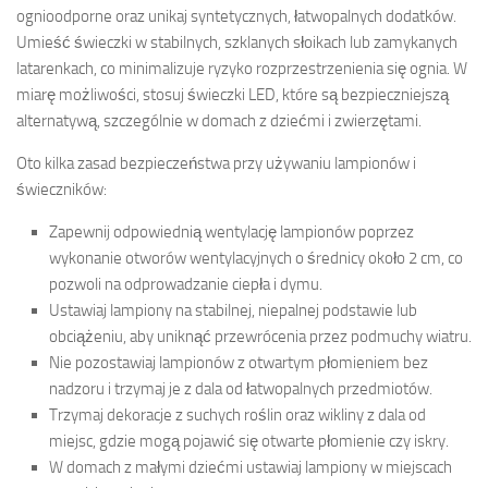
ognioodporne oraz unikaj syntetycznych, łatwopalnych dodatków.
Umieść świeczki w stabilnych, szklanych słoikach lub zamykanych
latarenkach, co minimalizuje ryzyko rozprzestrzenienia się ognia. W
miarę możliwości, stosuj świeczki LED, które są bezpieczniejszą
alternatywą, szczególnie w domach z dziećmi i zwierzętami.
Oto kilka zasad bezpieczeństwa przy używaniu lampionów i
świeczników:
Zapewnij odpowiednią wentylację lampionów poprzez
wykonanie otworów wentylacyjnych o średnicy około 2 cm, co
pozwoli na odprowadzanie ciepła i dymu.
Ustawiaj lampiony na stabilnej, niepalnej podstawie lub
obciążeniu, aby uniknąć przewrócenia przez podmuchy wiatru.
Nie pozostawiaj lampionów z otwartym płomieniem bez
nadzoru i trzymaj je z dala od łatwopalnych przedmiotów.
Trzymaj dekoracje z suchych roślin oraz wikliny z dala od
miejsc, gdzie mogą pojawić się otwarte płomienie czy iskry.
W domach z małymi dziećmi ustawiaj lampiony w miejscach