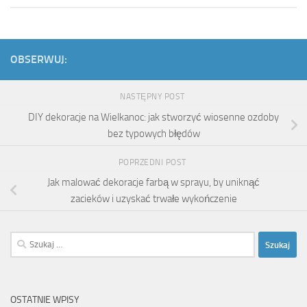
OBSERWUJ:
NASTĘPNY POST
DIY dekoracje na Wielkanoc: jak stworzyć wiosenne ozdoby
bez typowych błędów
POPRZEDNI POST
Jak malować dekoracje farbą w sprayu, by uniknąć
zacieków i uzyskać trwałe wykończenie
Szukaj:
OSTATNIE WPISY