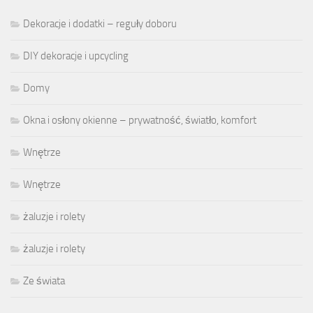
Dekoracje i dodatki – reguły doboru
DIY dekoracje i upcycling
Domy
Okna i osłony okienne – prywatność, światło, komfort
Wnętrze
Wnętrze
żaluzje i rolety
żaluzje i rolety
Ze świata