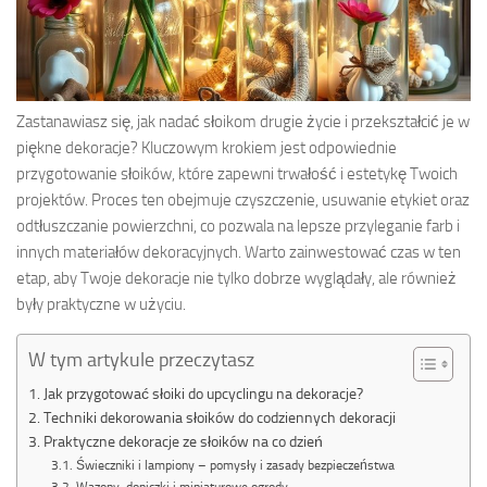
Zastanawiasz się, jak nadać słoikom drugie życie i przekształcić je w
piękne dekoracje? Kluczowym krokiem jest odpowiednie
przygotowanie słoików, które zapewni trwałość i estetykę Twoich
projektów. Proces ten obejmuje czyszczenie, usuwanie etykiet oraz
odtłuszczanie powierzchni, co pozwala na lepsze przyleganie farb i
innych materiałów dekoracyjnych. Warto zainwestować czas w ten
etap, aby Twoje dekoracje nie tylko dobrze wyglądały, ale również
były praktyczne w użyciu.
W tym artykule przeczytasz
Jak przygotować słoiki do upcyclingu na dekoracje?
Techniki dekorowania słoików do codziennych dekoracji
Praktyczne dekoracje ze słoików na co dzień
Świeczniki i lampiony – pomysły i zasady bezpieczeństwa
Wazony, doniczki i miniaturowe ogrody