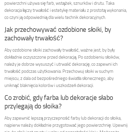
powierzchni używa się farb, wstążek, sznurków i drutu. Taka
dekoracja łączy trwałość i estetykę materiału z prostotą wykonania,
co czyni ją odpowiednią dla wielu technik dekoracyjnych.
Jak przechowywać ozdobione słoiki, by
zachowały trwałość?
Aby ozdobione słoiki zachowały trwałość, ważne jest, by były
dokładnie oczyszczone przed dekoracją. Po ozdobieniu słoików,
należy je dobrze wysuszyć i utrwalić dekorację, co zapewni ich
trwałość podczas użytkowania. Przechowuj słoiki w suchym
miejscu, z dala od bezpośredniego światła słonecznego, aby
uniknąć blaknięcia kolorów i uszkodzeń dekoracji.
Co zrobić, gdy farba lub dekoracje słabo
przylegają do słoika?
Aby zapewnić lepszą przyczepność farby lub dekoracji do słoika,
najpierw należy dokładnie przygotować jego powierzchnię. Upewnij