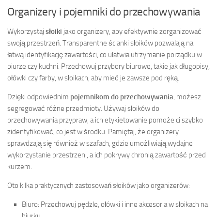
Organizery i pojemniki do przechowywania
Wykorzystaj
słoiki
jako organizery, aby efektywnie zorganizować
swoją przestrzeń. Transparentne ścianki słoików pozwalają na
łatwą identyfikację zawartości, co ułatwia utrzymanie porządku w
biurze czy kuchni. Przechowuj przybory biurowe, takie jak długopisy,
ołówki czy farby, w słoikach, aby mieć je zawsze pod ręką.
Dzięki odpowiednim
pojemnikom do przechowywania
, możesz
segregować różne przedmioty. Używaj słoików do
przechowywania przypraw, a ich etykietowanie pomoże ci szybko
zidentyfikować, co jest w środku. Pamiętaj, że organizery
sprawdzają się również w szafach, gdzie umożliwiają wydajne
wykorzystanie przestrzeni, a ich pokrywy chronią zawartość przed
kurzem.
Oto kilka praktycznych zastosowań słoików jako organizerów:
Biuro: Przechowuj pędzle, ołówki i inne akcesoria w słoikach na
biurku.