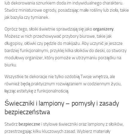
lub dekorowania sznurkiem doda im indywidualnego charakteru.
Stwórz miniaturowe ogrody, posadzając małe rośliny lub zioła, takie
jak bazylia czy tymianek.
Oprócz tego, słoiki świetnie sprawdzają się jako
organizery
.
Możesz w nich przechowywać przybory biurowe, takie jak
długopisy, ołówki czy pędzle do makijażu. Aby uczynić je jeszcze
bardziej funkcjonalnymi, przyklej kilka słoików do deski, co stworzy
modułowy organizer, który pomoże w utrzymaniu porządku na
biurku.
Wszystkie te dekoracje nie tylko ozdobią Twoje wnętrza, ale
również będą praktycznym rozwiązaniem w codziennym życiu,
łącząc estetykę z funkcjonalnością.
Świeczniki i lampiony – pomysły i zasady
bezpieczeństwa
Stwórz
bezpieczne
i stylowe świeczniki oraz lampiony z słoików,
przestrzegając kilku kluczowych zasad. Wybierz materiały