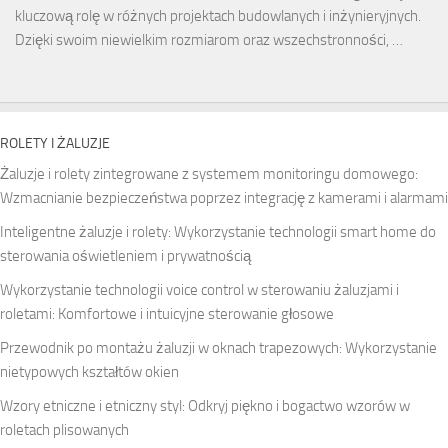
kluczową rolę w różnych projektach budowlanych i inżynieryjnych.
Dzięki swoim niewielkim rozmiarom oraz wszechstronności, …
ROLETY I ŻALUZJE
Żaluzje i rolety zintegrowane z systemem monitoringu domowego:
Wzmacnianie bezpieczeństwa poprzez integrację z kamerami i alarmami
Inteligentne żaluzje i rolety: Wykorzystanie technologii smart home do
sterowania oświetleniem i prywatnością
Wykorzystanie technologii voice control w sterowaniu żaluzjami i
roletami: Komfortowe i intuicyjne sterowanie głosowe
Przewodnik po montażu żaluzji w oknach trapezowych: Wykorzystanie
nietypowych kształtów okien
Wzory etniczne i etniczny styl: Odkryj piękno i bogactwo wzorów w
roletach plisowanych