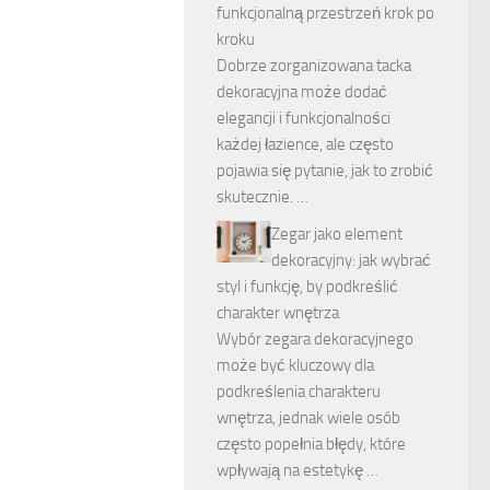
funkcjonalną przestrzeń krok po
kroku
Dobrze zorganizowana tacka
dekoracyjna może dodać
elegancji i funkcjonalności
każdej łazience, ale często
pojawia się pytanie, jak to zrobić
skutecznie. …
Zegar jako element
dekoracyjny: jak wybrać
styl i funkcję, by podkreślić
charakter wnętrza
Wybór zegara dekoracyjnego
może być kluczowy dla
podkreślenia charakteru
wnętrza, jednak wiele osób
często popełnia błędy, które
wpływają na estetykę …