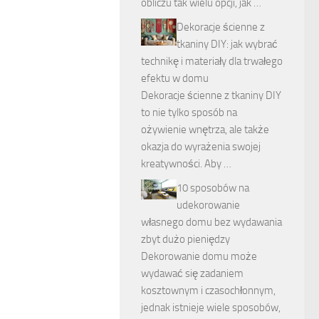
obliczu tak wielu opcji, jak …
Dekoracje ścienne z
tkaniny DIY: jak wybrać
technikę i materiały dla trwałego
efektu w domu
Dekoracje ścienne z tkaniny DIY
to nie tylko sposób na
ożywienie wnętrza, ale także
okazja do wyrażenia swojej
kreatywności. Aby …
10 sposobów na
udekorowanie
własnego domu bez wydawania
zbyt dużo pieniędzy
Dekorowanie domu może
wydawać się zadaniem
kosztownym i czasochłonnym,
jednak istnieje wiele sposobów,