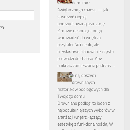
domu bez
świątecznego chaosu — jak
stworzyć ciepłą i
uporządkowaną aranżację
zy.
Zimowe dekoracje mogą
wprowadzić do wnętrza
przytulność i ciepło, ale
niewłaściwe planowanie często
prowadzi do chaosu. Aby
uniknąć zamieszania podczas …
8 najlepszych
drewnianych
materiałów podłogowych dla
Twojego domu
Drewniane podłogi to jeden z
najpopularniejszych wyborów w
aranżacji wnętrz, łączący
estetykę z funkcjonalnością. W