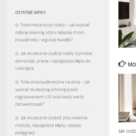
OSTATNIE WPISY
Folia mleczna czy rolety – jak wybrać
osłonę okienną, która najlepiej chroni
prywatność i reguluje światło?
Jak skutecznie czyścić rolety rzymskie:
demontaż, pranie i najczęstsze błędy do
MO
uniknięcia
Folie przeciwsłoneczne na okna – jak
wybrać skuteczną ochronę przed
nagrzewaniem i UV oraz kiedy warto
zainwestować?
Jak skutecznie czyścić plisy okienne:
metody, najczęstsze błędy i zasady
Jak cod
pielęgnacji