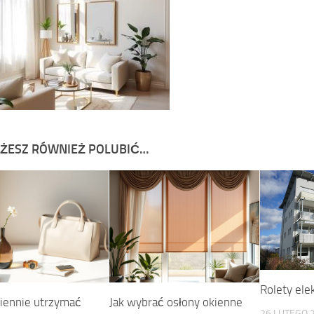
ŻESZ RÓWNIEŻ POLUBIĆ…
Rolety ele
ziennie utrzymać
Jak wybrać osłony okienne
26 LUTEGO 