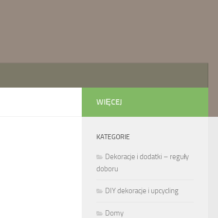
WIĘCEJ
KATEGORIE
Dekoracje i dodatki – reguły
doboru
DIY dekoracje i upcycling
Domy