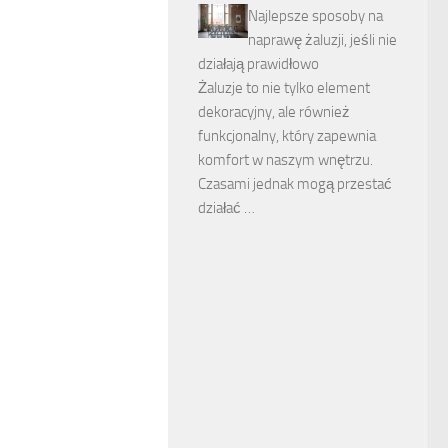
Najlepsze sposoby na
naprawę żaluzji, jeśli nie
działają prawidłowo
Żaluzje to nie tylko element
dekoracyjny, ale również
funkcjonalny, który zapewnia
komfort w naszym wnętrzu.
Czasami jednak mogą przestać
działać …