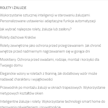
ROLETY I ŻALUZJE
Wykorzystanie sztucznej inteligencji w sterowaniu żaluzjami:
Personalizowane ustawienia i adaptacyjne funkcje automatyzacji
Jak wybrać najlepsze rolety, żaluzje lub zasłony?
Rolety dachowe Kraków
Rolety zewnętrzne jako ochrona przed przegrzewaniem: Jak chronić
wnętrze przed nadmiernym nagrzewaniem się w gorące dni
Moskitiery: Ochrona przed owadami, rodzaje, montaż i korzyści dla
Twojego domu
Eleganckie wzory w roletach z tkaniną: Jak dodatkowy wzór może
nadawać charakteru i wyjątkowości
Przewodnik po montażu żaluzji w oknach trapezowych: Wykorzystanie
nietypowych kształtów okien
Inteligentne żaluzje i rolety: Wykorzystanie technologii smart home do
sterowania oświetleniem i prywatnością