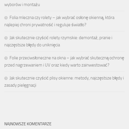
wyborów i montażu
Folia mleczna czy rolety – jak wybrać osłonę okienną, która
najlepiej chroni prywatność i reguluje światło?
Jak skutecznie czyścić rolety rzymskie: demontaż, pranie i
najczęstsze błędy do uniknięcia
Folie przeciwsłoneczne na okna – jak wybrać skuteczną ochronę
przed nagrzewaniem i UV oraz kiedy warto zainwestować?
Jak skutecznie czyścić plisy okienne: metody, najczęstsze błędy i
zasady pielęgnacji
NAJNOWSZE KOMENTARZE