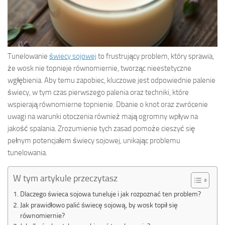
Tunelowanie
świecy sojowej
to frustrujący problem, który sprawia,
że wosk nie topnieje równomiernie, tworząc nieestetyczne
wgłębienia. Aby temu zapobiec, kluczowe jest odpowiednie palenie
świecy, w tym czas pierwszego palenia oraz techniki, które
wspierają równomierne topnienie. Dbanie o knot oraz zwrócenie
uwagi na warunki otoczenia również mają ogromny wpływ na
jakość spalania. Zrozumienie tych zasad pomoże cieszyć się
pełnym potencjałem świecy sojowej, unikając problemu
tunelowania.
W tym artykule przeczytasz
Dlaczego świeca sojowa tuneluje i jak rozpoznać ten problem?
Jak prawidłowo palić świecę sojową, by wosk topił się
równomiernie?