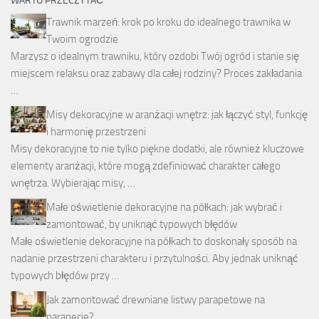
WARTO PRZECZYTAĆ
Trawnik marzeń: krok po kroku do idealnego trawnika w
Twoim ogrodzie
Marzysz o idealnym trawniku, który ozdobi Twój ogród i stanie się
miejscem relaksu oraz zabawy dla całej rodziny? Proces zakładania
…
Misy dekoracyjne w aranżacji wnętrz: jak łączyć styl, funkcję
i harmonię przestrzeni
Misy dekoracyjne to nie tylko piękne dodatki, ale również kluczowe
elementy aranżacji, które mogą zdefiniować charakter całego
wnętrza. Wybierając misy, …
Małe oświetlenie dekoracyjne na półkach: jak wybrać i
zamontować, by uniknąć typowych błędów
Małe oświetlenie dekoracyjne na półkach to doskonały sposób na
nadanie przestrzeni charakteru i przytulności. Aby jednak uniknąć
typowych błędów przy …
Jak zamontować drewniane listwy parapetowe na
parapecie?