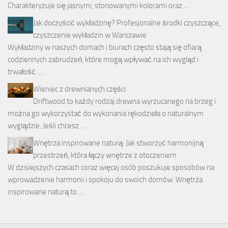
Charakteryzuje się jasnymi, stonowanymi kolorami oraz …
Jak doczyścić wykładzinę? Profesjonalne środki czyszczące,
czyszczenie wykładzin w Warszawie
Wykładziny w naszych domach i biurach często stają się ofiarą
codziennych zabrudzeń, które mogą wpływać na ich wygląd i
trwałość. …
Wieniec z drewnianych części
Driftwood to każdy rodzaj drewna wyrzucanego na brzeg i
można go wykorzystać do wykonania rękodzieła o naturalnym
wyglądzie. Jeśli chcesz …
Wnętrza inspirowane naturą: Jak stworzyć harmonijną
przestrzeń, która łączy wnętrze z otoczeniem
W dzisiejszych czasach coraz więcej osób poszukuje sposobów na
wprowadzenie harmonii i spokoju do swoich domów. Wnętrza
inspirowane naturą to …