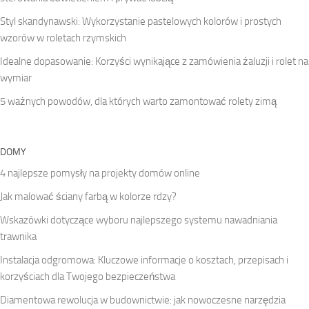
Styl skandynawski: Wykorzystanie pastelowych kolorów i prostych
wzorów w roletach rzymskich
Idealne dopasowanie: Korzyści wynikające z zamówienia żaluzji i rolet na
wymiar
5 ważnych powodów, dla których warto zamontować rolety zimą
DOMY
4 najlepsze pomysły na projekty domów online
Jak malować ściany farbą w kolorze rdzy?
Wskazówki dotyczące wyboru najlepszego systemu nawadniania
trawnika
Instalacja odgromowa: Kluczowe informacje o kosztach, przepisach i
korzyściach dla Twojego bezpieczeństwa
Diamentowa rewolucja w budownictwie: jak nowoczesne narzędzia