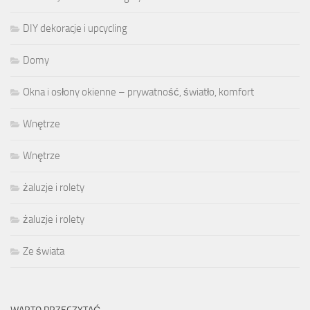
DIY dekoracje i upcycling
Domy
Okna i osłony okienne – prywatność, światło, komfort
Wnętrze
Wnętrze
żaluzje i rolety
żaluzje i rolety
Ze świata