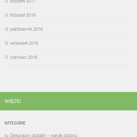
styczeń 2017
listopad 2016
październik 2016
wrzesień 2016
czerwiec 2016
WIĘCEJ
KATEGORIE
Dekoracje i dodatki – reguły doboru