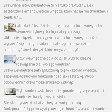
Drewniane listwy parapetowe to nie tylko praktyczny, ale i
estetyczny element wystroju wnętrza, który nadaje mu charakteru i
ciepła. Ich …
Jak układać książki dekoracyjne na stoliku kawowym, by
stworzyć stylową i funkcjonalną aranżację
Układanie książek dekoracyjnych na stoliku kawowym może
wydawać się prostym zadaniem, ale często prowadzi do
nieprzemyślanych decyzji, które mogą zaburzyć …
Drzwi wewnętrzne od A do Z: Jak wybrać idealne
rozwiązanie dla Twojego wnętrza?
Drzwi wewnętrzne pełnią kluczową rolę w każdym wnętrzu,
zapewniając zarówno funkcjonalność, jak i estetykę. Wybór
odpowiednich drzwi może znacząco wpłynąć …
Styl skandynawski: Inspiracje i porady dotyczące aranżacji
wnętrz w skandynawskim stylu
Styl skandynawski od lat zachwyca swoją prostotą i
funkcjonalnością, przyciągając uwagę miłośników aranżacji wnętrz.