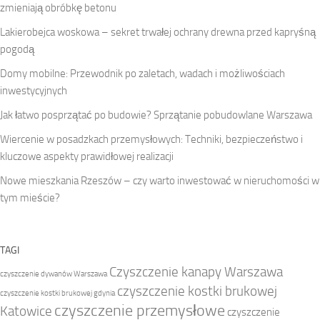
zmieniają obróbkę betonu
Lakierobejca woskowa – sekret trwałej ochrany drewna przed kapryśną
pogodą
Domy mobilne: Przewodnik po zaletach, wadach i możliwościach
inwestycyjnych
Jak łatwo posprzątać po budowie? Sprzątanie pobudowlane Warszawa
Wiercenie w posadzkach przemysłowych: Techniki, bezpieczeństwo i
kluczowe aspekty prawidłowej realizacji
Nowe mieszkania Rzeszów – czy warto inwestować w nieruchomości w
tym mieście?
TAGI
Czyszczenie kanapy Warszawa
czyszczenie dywanów Warszawa
czyszczenie kostki brukowej
czyszczenie kostki brukowej gdynia
czyszczenie przemysłowe
Katowice
czyszczenie