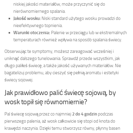
niskiej jakości materiałów, może przyczynić się do
nierównomiernego spalania.
Jakość wosku:
Niski standard użytego wosku prowadzi do
nieefektywnego topnienia.
Warunki otoczenia:
Palenie w przeciągu lub w ekstremalnych
temperaturach również wpływa na sposób spalania świecy.
Obserwując te symptomy, możesz zareagować wcześniej i
uniknąć dalszego tunelowania. Sprawdź przede wszystkim, jak
długo paliłeś świecę, a także jakość używanych materiałów. Nie
bagatelizuj problemu, aby cieszyć się pełnią aromatu i estetyki
świecy sojowej.
Jak prawidłowo palić świecę sojową, by
wosk topił się równomiernie?
Pal świecę sojową przez co najmniej
2 do 4 godzin
podczas
pierwszego palenia, aż wosk całkowicie się stopi od knota do
krawędzi naczynia. Dzięki temu stworzysz równy, płynny basen