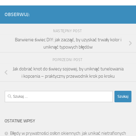
OBSERWUJ:
NASTĘPNY POST
Barwienie świec DIY: jak zacząć, by uzyskać trwały kolor i
uniknąć typowych błędów
POPRZEDNI POST
Jak dobrać knot do świecy sojowej, by uniknąć tunelowania
i kopcenia – praktyczny przewodnik krok po kroku
Szukaj:
OSTATNIE WPISY
Błędy w prywatności osłon okiennych: jak unikać nietrafionych