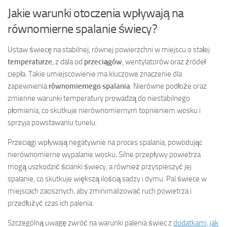
Jakie warunki otoczenia wpływają na
równomierne spalanie świecy?
Ustaw świecę na stabilnej, równej powierzchni w miejscu o stałej
temperaturze
, z dala od
przeciągów
, wentylatorów oraz źródeł
ciepła. Takie umiejscowienie ma kluczowe znaczenie dla
zapewnienia
równomiernego spalania
. Nierówne podłoże oraz
zmienne warunki temperatury prowadzą do niestabilnego
płomienia, co skutkuje nierównomiernym topnieniem wosku i
sprzyja powstawaniu tunelu.
Przeciągi wpływają negatywnie na proces spalania, powodując
nierównomierne wypalanie wosku. Silne przepływy powietrza
mogą uszkodzić ścianki świecy, a również przyspieszyć jej
spalanie, co skutkuje większą ilością sadzy i dymu. Pal świece w
miejscach zacisznych, aby zminimalizować ruch powietrza i
przedłużyć czas ich palenia.
Szczególną uwagę zwróć na warunki palenia świec z
dodatkami, jak