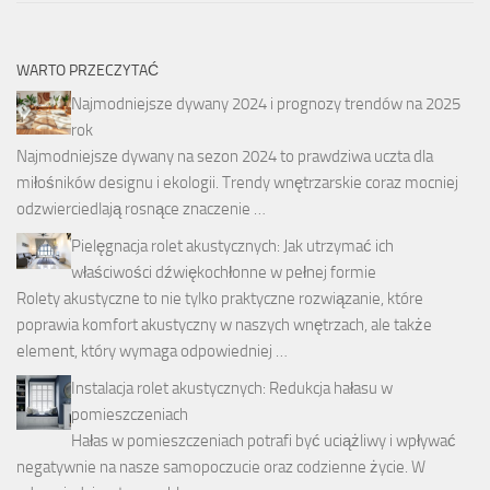
WARTO PRZECZYTAĆ
Najmodniejsze dywany 2024 i prognozy trendów na 2025
rok
Najmodniejsze dywany na sezon 2024 to prawdziwa uczta dla
miłośników designu i ekologii. Trendy wnętrzarskie coraz mocniej
odzwierciedlają rosnące znaczenie …
Pielęgnacja rolet akustycznych: Jak utrzymać ich
właściwości dźwiękochłonne w pełnej formie
Rolety akustyczne to nie tylko praktyczne rozwiązanie, które
poprawia komfort akustyczny w naszych wnętrzach, ale także
element, który wymaga odpowiedniej …
Instalacja rolet akustycznych: Redukcja hałasu w
pomieszczeniach
Hałas w pomieszczeniach potrafi być uciążliwy i wpływać
negatywnie na nasze samopoczucie oraz codzienne życie. W