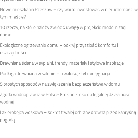
Nowe mieszkania Rzeszów – czy warto inwestować w nieruchomości w
tym mieście?
10 rzeczy, na które należy zwrócić uwagę w projekcie modernizacji
domu
Ekologiczne ogrzewanie domu – odkryj przyszłość komfortu i
oszczędności
Drewniana ściana w sypialni: trendy, materiały i stylowe inspiracje
Podłoga drewniana w salonie – trwałość, styl i pielęgnacja
5 prostych sposobów na zwiększenie bezpieczeństwa w domu
Zgoda wodnoprawna w Polsce: Krok po kroku do legalnej działalności
wodnej
Lakierobejca woskowa – sekret trwałej ochrany drewna przed kapryśną
pogodą