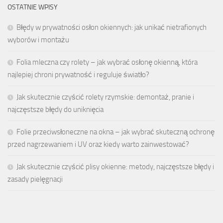
OSTATNIE WPISY
Błędy w prywatności osłon okiennych: jak unikać nietrafionych
wyborów i montażu
Folia mleczna czy rolety – jak wybrać osłonę okienną, która
najlepiej chroni prywatność i reguluje światło?
Jak skutecznie czyścić rolety rzymskie: demontaż, pranie i
najczęstsze błędy do uniknięcia
Folie przeciwsłoneczne na okna – jak wybrać skuteczną ochronę
przed nagrzewaniem i UV oraz kiedy warto zainwestować?
Jak skutecznie czyścić plisy okienne: metody, najczęstsze błędy i
zasady pielęgnacji