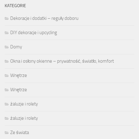
KATEGORIE
Dekoracje i dodatki – reguły doboru
DIY dekoracje i upcycling
Domy
Okna i osłony okienne – prywatność, światło, komfort
Wnętrze
Wnętrze
żaluzje i rolety
żaluzje i rolety
Ze świata