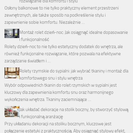
rozwiązanie dla komfortu i stylu
Osłony balkonowe to nie tylko praktyczny element przestrzeni
zewnętrznych, ale także sposób na podkreślenie stylu i
zapewnienie sobie komfortu. Niezależnie …
Montaż rolet dzień-noc: Jak osiągnąć idealne dopasowanie
i funkcjonalność
Rolety dzień-noc to nie tylko estetyczny dodatek do wnętrza, ale
również funkcjonalne rozwiązanie, które pozwala na efektywne
zarządzanie światłem i …
Rolety rzymskie do sypialni: jak wybrać tkaniny i montaż dla
komfortowego snu i stylu wnętrza
Wybór odpowiednich tkanin do rolet rzymskich w sypialni jest
kluczowy dla zapewnienia komfortu snu oraz harmonijnego
wykończenia wnętrza. Tkaniny zaciemniające …
Jak układać dekoracje na stolik boczny, by stworzyć stylową
i funkcjonalną aranżację
Przy układaniu dekoracji na stoliku bocznym, kluczowe jest
połączenie estetyki z praktycznością. Aby osiągnąć stylowy efekt,