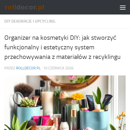
Skip to content
DIY DEKORACJE I UPCYCLING
Organizer na kosmetyki DIY: jak stworzyć
funkcjonalny i estetyczny system
przechowywania z materiałów z recyklingu
PRZEZ
ROLLDECOR.PL
·
10 CZERWCA 2026