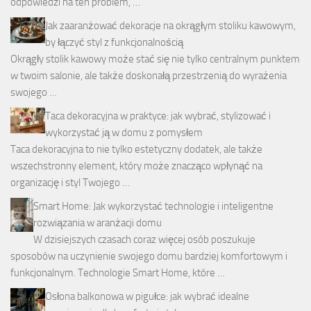
odpowiedzi na ten problem, …
Jak zaaranżować dekoracje na okrągłym stoliku kawowym,
by łączyć styl z funkcjonalnością
Okrągły stolik kawowy może stać się nie tylko centralnym punktem
w twoim salonie, ale także doskonałą przestrzenią do wyrażenia
swojego …
Taca dekoracyjna w praktyce: jak wybrać, stylizować i
wykorzystać ją w domu z pomysłem
Taca dekoracyjna to nie tylko estetyczny dodatek, ale także
wszechstronny element, który może znacząco wpłynąć na
organizację i styl Twojego …
Smart Home: Jak wykorzystać technologie i inteligentne
rozwiązania w aranżacji domu
W dzisiejszych czasach coraz więcej osób poszukuje
sposobów na uczynienie swojego domu bardziej komfortowym i
funkcjonalnym. Technologie Smart Home, które …
Osłona balkonowa w pigułce: jak wybrać idealne