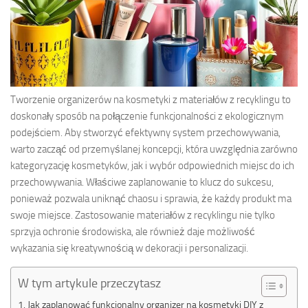
Tworzenie organizerów na kosmetyki z materiałów z recyklingu to
doskonały sposób na połączenie funkcjonalności z ekologicznym
podejściem. Aby stworzyć efektywny system przechowywania,
warto zacząć od przemyślanej koncepcji, która uwzględnia zarówno
kategoryzację kosmetyków, jak i wybór odpowiednich miejsc do ich
przechowywania. Właściwe zaplanowanie to klucz do sukcesu,
ponieważ pozwala uniknąć chaosu i sprawia, że każdy produkt ma
swoje miejsce. Zastosowanie materiałów z recyklingu nie tylko
sprzyja ochronie środowiska, ale również daje możliwość
wykazania się kreatywnością w dekoracji i personalizacji.
W tym artykule przeczytasz
Jak zaplanować funkcjonalny organizer na kosmetyki DIY z