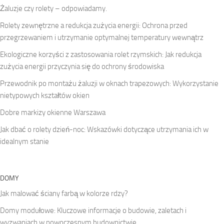
Żaluzje czy rolety – odpowiadamy.
Rolety zewnętrzne a redukcja zużycia energii: Ochrona przed
przegrzewaniem i utrzymanie optymalnej temperatury wewnątrz
Ekologiczne korzyści z zastosowania rolet rzymskich: Jak redukcja
zużycia energii przyczynia się do ochrony środowiska
Przewodnik po montażu żaluzji w oknach trapezowych: Wykorzystanie
nietypowych kształtów okien
Dobre markizy okienne Warszawa
Jak dbać o rolety dzień-noc: Wskazówki dotyczące utrzymania ich w
idealnym stanie
DOMY
Jak malować ściany farbą w kolorze rdzy?
Domy modułowe: Kluczowe informacje o budowie, zaletach i
wyzwaniach w nowoczesnym budownictwie