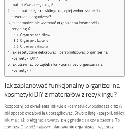
materiałów z recyklingu?
Jakie materiały z recyklingu najlepiej wykorzystać do
stworzenia organizera?
Jak samodzielnie wykonać organizer na kosmetyki z
recyklingu?
Organizer ze słoików
Organizer z kartonu
Organizer z drewna
Jak estetycznie dekorować i personalizować organizer na
kosmetyki DIY?
Jak utrzymać porządek i funkcjonalność organizera na
kosmetyki?
Jak zaplanować funkcjonalny organizer na
kosmetyki DIY z materiałów z recyklingu?
Rozpocznij od
określenia
, jak wiele kosmetyków posiadasz oraz w
jaki sposób chciałbyś je uporządkować. Stwórz listę kategorii, takich
jak: makijaż, pielęgnacja twarzy, pielęgnacja ciała czy akcesoria. To
pomoże Ci w późniejszym
planowaniu organizacji
i wyborze