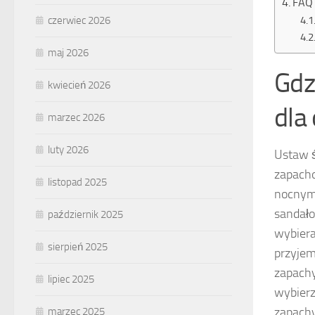
FAQ 
czerwiec 2026
maj 2026
Gdz
kwiecień 2026
dla
marzec 2026
luty 2026
Ustaw ś
zapacho
listopad 2025
nocnym.
sandał
październik 2025
wybiera
sierpień 2025
przyje
zapachy
lipiec 2025
wybierz
zapachy
marzec 2025