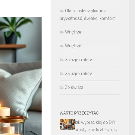
Okna i osłony okienne –
prywatność, światło, komfort
Wnętrze
Wnętrze
żaluzje i rolety
żaluzje i rolety
Ze świata
WARTO PRZECZYTAĆ
Jak wybrać klej do DIY:
praktyczne kryteria dla