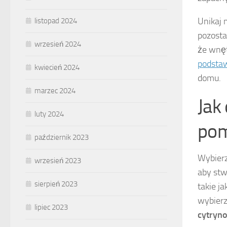
Unikaj 
listopad 2024
pozosta
wrzesień 2024
że wnęt
podstaw
kwiecień 2024
domu.
marzec 2024
Jak
luty 2024
pom
październik 2023
Wybier
wrzesień 2023
aby stw
sierpień 2023
takie ja
wybierz
lipiec 2023
cytryn