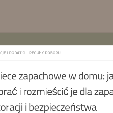
CJE I DODATKI – REGUŁY DOBORU
ece zapachowe w domu: j
rać i rozmieścić je dla zap
oracji i bezpieczeństwa