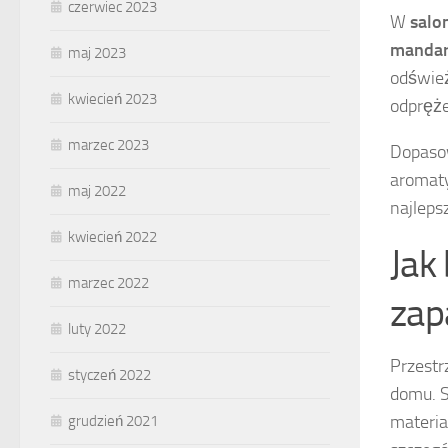
czerwiec 2023
W
salo
manda
maj 2023
odśwież
kwiecień 2023
odpręże
marzec 2023
Dopaso
aromaty
maj 2022
najleps
kwiecień 2022
Jak
marzec 2022
zap
luty 2022
Przestr
styczeń 2022
domu. S
materia
grudzień 2021