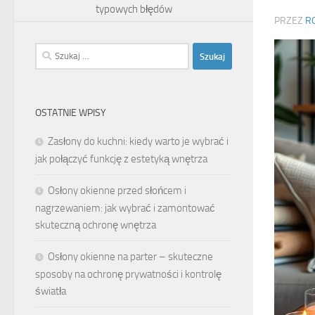
typowych błędów
PRZEZ
R
Szukaj:
OSTATNIE WPISY
Zasłony do kuchni: kiedy warto je wybrać i
jak połączyć funkcję z estetyką wnętrza
Osłony okienne przed słońcem i
nagrzewaniem: jak wybrać i zamontować
skuteczną ochronę wnętrza
Osłony okienne na parter – skuteczne
sposoby na ochronę prywatności i kontrolę
światła