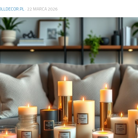
OLLDECOR.PL
·
22 MARCA 2026