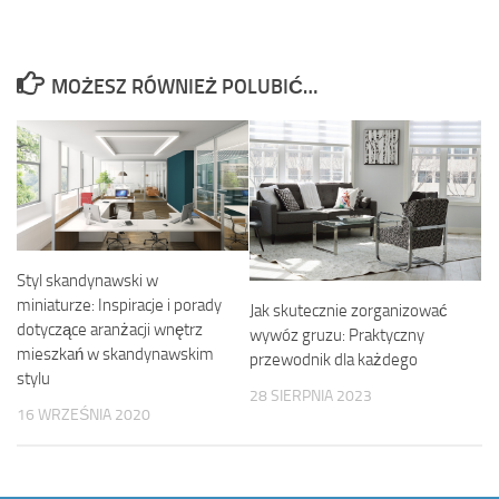
MOŻESZ RÓWNIEŻ POLUBIĆ…
Styl skandynawski w
miniaturze: Inspiracje i porady
Jak skutecznie zorganizować
dotyczące aranżacji wnętrz
wywóz gruzu: Praktyczny
mieszkań w skandynawskim
przewodnik dla każdego
stylu
28 SIERPNIA 2023
16 WRZEŚNIA 2020