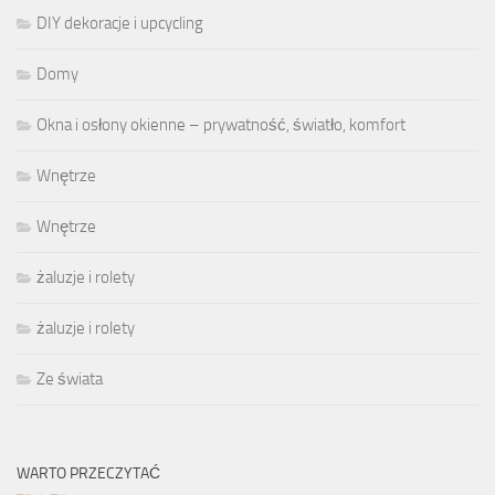
DIY dekoracje i upcycling
Domy
Okna i osłony okienne – prywatność, światło, komfort
Wnętrze
Wnętrze
żaluzje i rolety
żaluzje i rolety
Ze świata
WARTO PRZECZYTAĆ