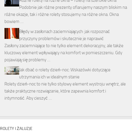
Różne rolety na różne okna – rolety na szerokie okna
Podobnie jak różne prezenty ofiarujemy naszym bliskim na
różne okazje, tak i różne rolety stosujemy na różne okna. Okna
bowiem …
Błędy w zasłonach zaciemniających: jak rozpoznać
przyczyny problemów i skutecznie je naprawić
Zasłony zaciemniające to nie tylko element dekoracyjny, ale także
kluczowy element wpływający na komfort w pomieszczeniu. Gdy
pojawiają się problemy …
Jak dbać o rolety dzień-noc: Wskazówki dotyczące
utrzymania ich w idealnym stanie
Rolety dzień-noc to nie tylko stylowy element wystroju wnętrz, ale
także praktyczne rozwiązanie, które zapewnia komfort i
intymność. Aby cieszyć …
ROLETY I ŻALUZJE