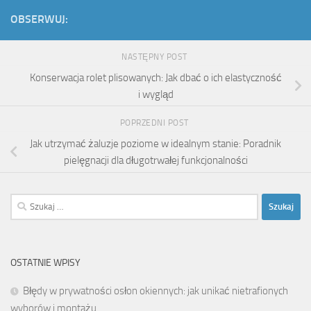
OBSERWUJ:
NASTĘPNY POST
Konserwacja rolet plisowanych: Jak dbać o ich elastyczność
i wygląd
POPRZEDNI POST
Jak utrzymać żaluzje poziome w idealnym stanie: Poradnik
pielęgnacji dla długotrwałej funkcjonalności
Szukaj:
OSTATNIE WPISY
Błędy w prywatności osłon okiennych: jak unikać nietrafionych
wyborów i montażu