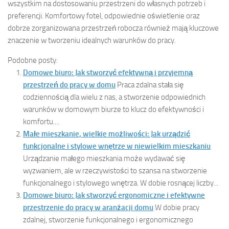
wszystkim na dostosowaniu przestrzeni do własnych potrzeb i
preferencji. Komfortowy fotel, odpowiednie oświetlenie oraz
dobrze zorganizowana przestrzeń robocza również mają kluczowe
znaczenie w tworzeniu idealnych warunków do pracy.
Podobne posty:
Domowe biuro: Jak stworzyć efektywną i przyjemną
przestrzeń do pracy w domu
Praca zdalna stała się
codziennością dla wielu z nas, a stworzenie odpowiednich
warunków w domowym biurze to klucz do efektywności i
komfortu....
Małe mieszkanie, wielkie możliwości: Jak urządzić
funkcjonalne i stylowe wnętrze w niewielkim mieszkaniu
Urządzanie małego mieszkania może wydawać się
wyzwaniem, ale w rzeczywistości to szansa na stworzenie
funkcjonalnego i stylowego wnętrza. W dobie rosnącej liczby...
Domowe biuro: Jak stworzyć ergonomiczne i efektywne
przestrzenie do pracy w aranżacji domu
W dobie pracy
zdalnej, stworzenie funkcjonalnego i ergonomicznego