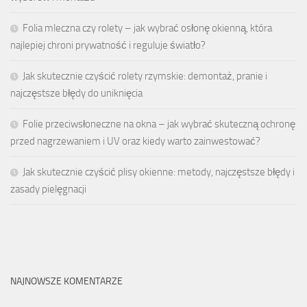
Folia mleczna czy rolety – jak wybrać osłonę okienną, która
najlepiej chroni prywatność i reguluje światło?
Jak skutecznie czyścić rolety rzymskie: demontaż, pranie i
najczęstsze błędy do uniknięcia
Folie przeciwsłoneczne na okna – jak wybrać skuteczną ochronę
przed nagrzewaniem i UV oraz kiedy warto zainwestować?
Jak skutecznie czyścić plisy okienne: metody, najczęstsze błędy i
zasady pielęgnacji
NAJNOWSZE KOMENTARZE