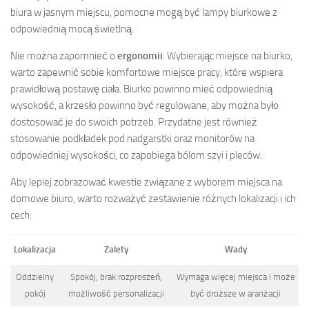
biura w jasnym miejscu, pomocne mogą być lampy biurkowe z
odpowiednią mocą świetlną.
Nie można zapomnieć o
ergonomii
. Wybierając miejsce na biurko,
warto zapewnić sobie komfortowe miejsce pracy, które wspiera
prawidłową postawę ciała. Biurko powinno mieć odpowiednią
wysokość, a krzesło powinno być regulowane, aby można było
dostosować je do swoich potrzeb. Przydatne jest również
stosowanie podkładek pod nadgarstki oraz monitorów na
odpowiedniej wysokości, co zapobiega bólom szyi i pleców.
Aby lepiej zobrazować kwestie związane z wyborem miejsca na
domowe biuro, warto rozważyć zestawienie różnych lokalizacji i ich
cech:
Lokalizacja
Zalety
Wady
Oddzielny
Spokój, brak rozproszeń,
Wymaga więcej miejsca i może
pokój
możliwość personalizacji
być droższe w aranżacji