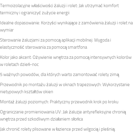
Termoizolacyjne właściwości żaluzji i rolet: Jak utrzymać komfort
termiczny i ograniczyć zużycie energii
Idealne dopasowanie: Korzyści wynikające z zamówienia żaluzji i rolet na
wymiar
Sterowanie żaluzjami za pomocą aplikacji mobilnej: Wygoda i
elastyczność sterowania za pomocą smartfona
Kolor jako akcent: Ożywienie wnętrza za pomocą intensywnych kolorów
w roletach dzień-noc
5 ważnych powodów, dla których warto zamontować rolety zimą
Przewodnik po montażu żaluzji w oknach trapezowych: Wykorzystanie
nietypowych kształtów okien
Montaż żaluzji poziomych: Praktyczny przewodnik krok po kroku
Ograniczanie promieniowania UV: Jak żaluzje antyrefleksyjne chronią
wnętrza przed szkodliwym działaniem słońca
Jak chronić rolety plisowane w łazience przed wilgocią i pleśnią: