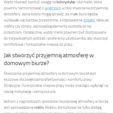
Warto również zwrócić uwagę na
kolorystykę
i styl mebli, które
powinny harmonizować z
wnętrzem
w celu stworzenia przyjemnej
atmosfery. Jasne kolory mogą sprawić, że małe biuro będzie
wydawało się bardziej przestronne, a odpowiednie
dodatki
, takie jak
rośliny czy obrazy, wprowadzą elementy osobiste do tej
przestrzeni. Ostatecznie, wybór mebli powinien być dostosowany
do indywidualnych potrzeb i preferencji użytkownika, aby stworzyć
komfortowe i funkcjonalne miejsce do pracy.
Jak stworzyć przyjemną atmosferę w
domowym biurze?
Stworzenie przyjemnej atmosfery w domowym biurze jest
kluczowe dla zwiększenia efektywności i komfortu pracy.
Atrakcyjne i funkcjonalne miejsce pracy może znacząco wpłynąć na
naszą motywację i samopoczucie.
Jednym z najprostszych sposobów na poprawę atmosfery w biurze
jest wprowadzenie
roślin
. Rośliny doniczkowe nie tylko dodają