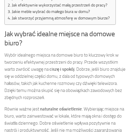
Jak efektywnie wykorzystać małą przestrzeń do pracy?
Jakie meble wybrać do małego biura w domu?
Jak stworzyć przyjemną atmosferę w domowym biurze?
Jak wybrać idealne miejsce na domowe
biuro?
Wybór idealnego miejsca na domowe biuro to kluczowy krok w
tworzeniu efektywnej przestrzeni do pracy. Przede wszystkim
warto zwrócić uwagę na
ciszę i spokój
. Dobrze, jeśli biuro znajduje
się w oddzielnej części domu, z dala od typowych domowych
hałasów, takich jak kuchenne rozmowy czy dźwięki telewizora.
Dzięki temu można skupić się na obowiązkach zawodowych bez
zbędnych rozproszeń.
Równie ważne jest
naturalne oświetlenie
. Wybierając miejsce na
biuro, warto zainwestować w lokale, które mają okna i dostęp do
światła dziennego. Dobre oświetlenie wpływa pozytywnie na
nastrój i produktywność. Jeśli nie ma możliwości zaaranżowania