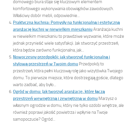
domowego biura staje się kluczowym elementem
komfortowego wykonywania obowiązków zawodowych.
Właściwy dobór mebli, odpowiednie...
Praktyczna kuchnia: Pomysły na funkcjonalną i estetyczną
aranżację kuchni w niewielkim mieszkaniu
Aranżacja kuchni
w niewielkim mieszkaniu to prawdziwe wyzwanie, które może
jednak przynieść wiele satysfakcji. Jak stworzyć przestrzeń,
która będzie zarówno funkcjonalna, jak...
Nowoczesny przedpokój: jak stworzyć funkcjonalną i
stylową przestrzeń w Twoim domu
Przedpokój to
przestrzeń, która pełni kluczową rolę jako wizytówka Twojego
domu. To pierwsze miejsce, które dostrzegają goście, dlatego
warto zadbać, aby było...
Ogród w domu: Jak tworzyć aranżacje, które łączą
przestrzeń wewnętrzną i zewnętrzną w domu
Marzysz o
własnym ogrodzie w domu, który nie tylko ozdobi wnętrze, ale
również poprawi jakość powietrza i wpłynie na Twoje
samopoczucie? Ogród...