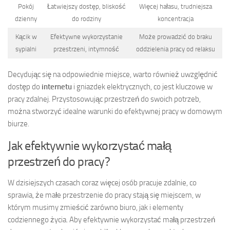
Pokój
Łatwiejszy dostęp, bliskość
Więcej hałasu, trudniejsza
dzienny
do rodziny
koncentracja
Kącik w
Efektywne wykorzystanie
Może prowadzić do braku
sypialni
przestrzeni, intymność
oddzielenia pracy od relaksu
Decydując się na odpowiednie miejsce, warto również uwzględnić
dostęp do
internetu
i gniazdek elektrycznych, co jest kluczowe w
pracy zdalnej. Przystosowując przestrzeń do swoich potrzeb,
można stworzyć idealne warunki do efektywnej pracy w domowym
biurze.
Jak efektywnie wykorzystać małą
przestrzeń do pracy?
W dzisiejszych czasach coraz więcej osób pracuje zdalnie, co
sprawia, że małe przestrzenie do pracy stają się miejscem, w
którym musimy zmieścić zarówno biuro, jak i elementy
codziennego życia. Aby efektywnie wykorzystać małą przestrzeń