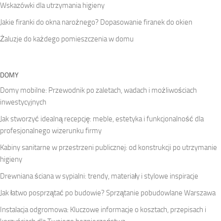
Wskazówki dla utrzymania higieny
Jakie firanki do okna narożnego? Dopasowanie firanek do okien
Żaluzje do każdego pomieszczenia w domu
DOMY
Domy mobilne: Przewodnik po zaletach, wadach i możliwościach
inwestycyjnych
Jak stworzyć idealną recepcję: meble, estetyka i funkcjonalność dla
profesjonalnego wizerunku firmy
Kabiny sanitarne w przestrzeni publicznej: od konstrukcji po utrzymanie
higieny
Drewniana ściana w sypialni: trendy, materiały i stylowe inspiracje
Jak łatwo posprzątać po budowie? Sprzątanie pobudowlane Warszawa
Instalacja odgromowa: Kluczowe informacje o kosztach, przepisach i