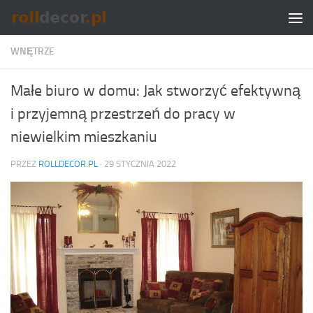
Skip to content
WNĘTRZE
Małe biuro w domu: Jak stworzyć efektywną
i przyjemną przestrzeń do pracy w
niewielkim mieszkaniu
PRZEZ
ROLLDECOR.PL
·
29 STYCZNIA 2022