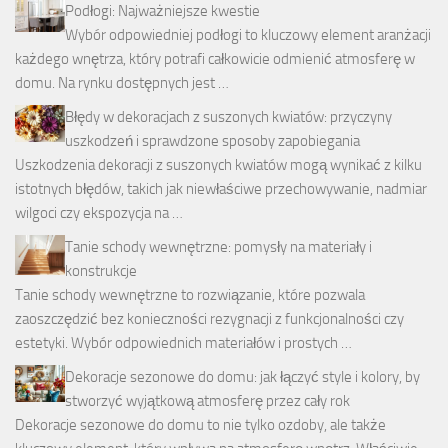
Podłogi: Najważniejsze kwestie
Wybór odpowiedniej podłogi to kluczowy element aranżacji
każdego wnętrza, który potrafi całkowicie odmienić atmosferę w
domu. Na rynku dostępnych jest …
Błędy w dekoracjach z suszonych kwiatów: przyczyny
uszkodzeń i sprawdzone sposoby zapobiegania
Uszkodzenia dekoracji z suszonych kwiatów mogą wynikać z kilku
istotnych błędów, takich jak niewłaściwe przechowywanie, nadmiar
wilgoci czy ekspozycja na …
Tanie schody wewnętrzne: pomysły na materiały i
konstrukcje
Tanie schody wewnętrzne to rozwiązanie, które pozwala
zaoszczędzić bez konieczności rezygnacji z funkcjonalności czy
estetyki. Wybór odpowiednich materiałów i prostych …
Dekoracje sezonowe do domu: jak łączyć style i kolory, by
stworzyć wyjątkową atmosferę przez cały rok
Dekoracje sezonowe do domu to nie tylko ozdoby, ale także