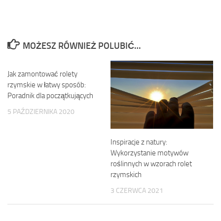
MOŻESZ RÓWNIEŻ POLUBIĆ…
Jak zamontować rolety
rzymskie w łatwy sposób:
Poradnik dla początkujących
5 PAŹDZIERNIKA 2020
Inspiracje z natury:
Wykorzystanie motywów
roślinnych w wzorach rolet
rzymskich
3 CZERWCA 2021