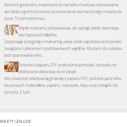
Remont generalny mieszkania to nie tylko chwilowe zamieszanie,
ale także ogromna szansa na stworzenie wymarzonego miejsca do
życia. To kompleksowy …
Węzły makramy podstawowe: jak zacząć pleść dekoracje
bez typowych błędów
Zaczynając przygodę z makramą, wiele osób napotyka na trudności
związane z pleceniem podstawowych węzłów. Kluczem do sukcesu
jest opanowanie kilku …
Girlanda z papieru DIY: praktyczne pomysły i sposoby na
efektowne dekoracje na co dzień
Aby stworzyć efektowną girlandę z papieru DIY, potrzebujesz kilku
kluczowych materiałów: papieru, nożyczek, kleju oraz wstążki lub
sznurka. Z tych …
ROLETY I ŻALUZJE