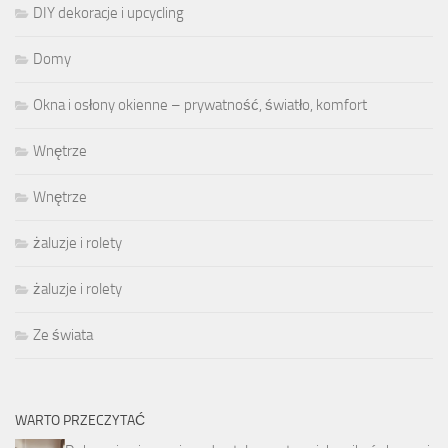
DIY dekoracje i upcycling
Domy
Okna i osłony okienne – prywatność, światło, komfort
Wnętrze
Wnętrze
żaluzje i rolety
żaluzje i rolety
Ze świata
WARTO PRZECZYTAĆ