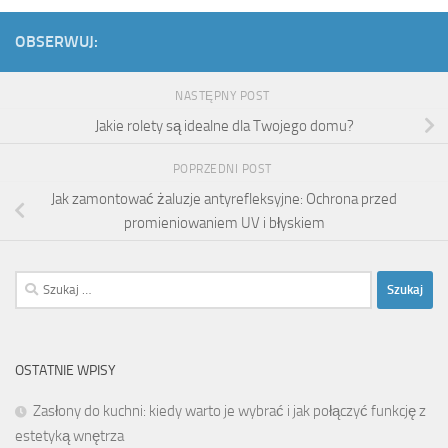
OBSERWUJ:
NASTĘPNY POST
Jakie rolety są idealne dla Twojego domu?
POPRZEDNI POST
Jak zamontować żaluzje antyrefleksyjne: Ochrona przed
promieniowaniem UV i błyskiem
Szukaj:
OSTATNIE WPISY
Zasłony do kuchni: kiedy warto je wybrać i jak połączyć funkcję z
estetyką wnętrza