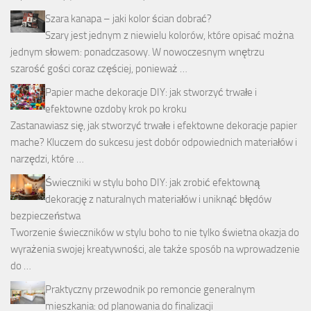
Szara kanapa – jaki kolor ścian dobrać?
Szary jest jednym z niewielu kolorów, które opisać można
jednym słowem: ponadczasowy. W nowoczesnym wnętrzu
szarość gości coraz częściej, ponieważ …
Papier mache dekoracje DIY: jak stworzyć trwałe i
efektowne ozdoby krok po kroku
Zastanawiasz się, jak stworzyć trwałe i efektowne dekoracje papier
mache? Kluczem do sukcesu jest dobór odpowiednich materiałów i
narzędzi, które …
Świeczniki w stylu boho DIY: jak zrobić efektowną
dekorację z naturalnych materiałów i uniknąć błędów
bezpieczeństwa
Tworzenie świeczników w stylu boho to nie tylko świetna okazja do
wyrażenia swojej kreatywności, ale także sposób na wprowadzenie
do …
Praktyczny przewodnik po remoncie generalnym
mieszkania: od planowania do finalizacji