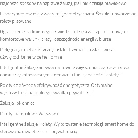
Najlepsze sposoby na naprawę żaluzji, jeśli nie działają prawidłowo
Eksperymentowanie z wzorami geometrycznymi: Śmiałe i nowoczesne
rolety plisowane
Ograniczenie nadmiernego oświetlenia dzięki żaluzjom pionowym:
Komfortowe warunki pracy i oszczędność energii w biurze
Pielęgnacja rolet akustycznych: Jak utrzymać ich właściwości
dźwiękochłonne w pełnej formie
Inteligentne żaluzje antywłamaniowe: Zwiększenie bezpieczeństwa
domu przy jednoczesnym zachowaniu funkcjonalności i estetyki
Rolety dzień-noc a efektywność energetyczna: Optymalne
wykorzystanie naturalnego światła i prywatności
Żaluzje i okiennice
Rolety materiałowe Warszawa
Inteligentne żaluzje i rolety: Wykorzystanie technologii smart home do
sterowania oświetleniem i prywatnością