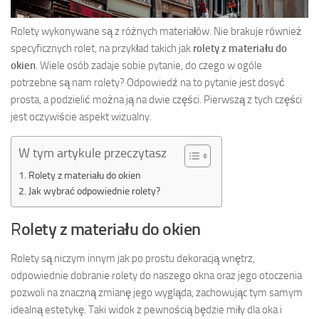
Rolety wykonywane są z różnych materiałów. Nie brakuje również
specyficznych rolet, na przykład takich jak
rolety z materiału do
okien
. Wiele osób zadaje sobie pytanie, do czego w ogóle
potrzebne są nam rolety? Odpowiedź na to pytanie jest dosyć
prosta, a podzielić można ją na dwie części. Pierwszą z tych części
jest oczywiście aspekt wizualny.
W tym artykule przeczytasz
Rolety z materiału do okien
Jak wybrać odpowiednie rolety?
R
olety z materiału do okien
Rolety są niczym innym jak po prostu dekoracją wnętrz,
odpowiednie dobranie rolety do naszego okna oraz jego otoczenia
pozwoli na znaczną zmianę jego wygląda, zachowując tym samym
idealną estetykę. Taki widok z pewnością będzie miły dla oka i