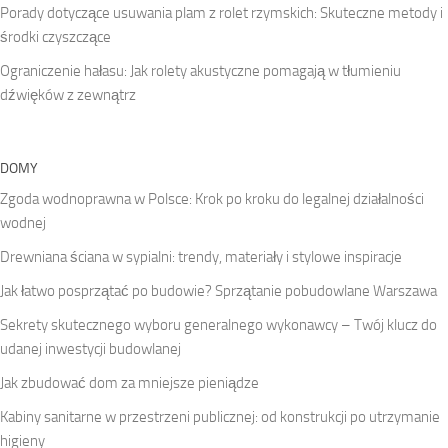
Porady dotyczące usuwania plam z rolet rzymskich: Skuteczne metody i
środki czyszczące
Ograniczenie hałasu: Jak rolety akustyczne pomagają w tłumieniu
dźwięków z zewnątrz
DOMY
Zgoda wodnoprawna w Polsce: Krok po kroku do legalnej działalności
wodnej
Drewniana ściana w sypialni: trendy, materiały i stylowe inspiracje
Jak łatwo posprzątać po budowie? Sprzątanie pobudowlane Warszawa
Sekrety skutecznego wyboru generalnego wykonawcy – Twój klucz do
udanej inwestycji budowlanej
Jak zbudować dom za mniejsze pieniądze
Kabiny sanitarne w przestrzeni publicznej: od konstrukcji po utrzymanie
higieny