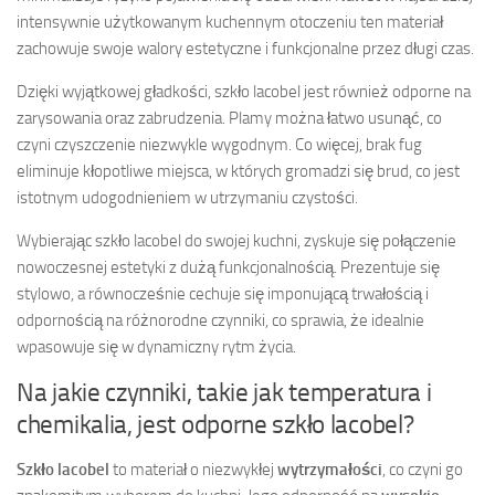
intensywnie użytkowanym kuchennym otoczeniu ten materiał
zachowuje swoje walory estetyczne i funkcjonalne przez długi czas.
Dzięki wyjątkowej gładkości, szkło lacobel jest również odporne na
zarysowania oraz zabrudzenia. Plamy można łatwo usunąć, co
czyni czyszczenie niezwykle wygodnym. Co więcej, brak fug
eliminuje kłopotliwe miejsca, w których gromadzi się brud, co jest
istotnym udogodnieniem w utrzymaniu czystości.
Wybierając szkło lacobel do swojej kuchni, zyskuje się połączenie
nowoczesnej estetyki z dużą funkcjonalnością. Prezentuje się
stylowo, a równocześnie cechuje się imponującą trwałością i
odpornością na różnorodne czynniki, co sprawia, że idealnie
wpasowuje się w dynamiczny rytm życia.
Na jakie czynniki, takie jak temperatura i
chemikalia, jest odporne szkło lacobel?
Szkło lacobel
to materiał o niezwykłej
wytrzymałości
, co czyni go