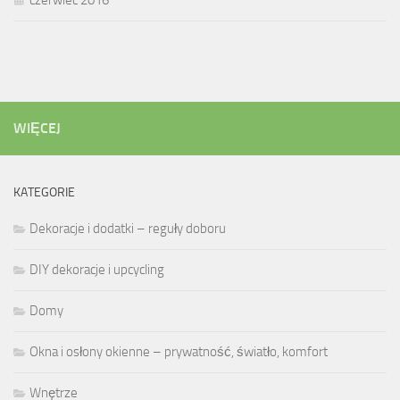
WIĘCEJ
KATEGORIE
Dekoracje i dodatki – reguły doboru
DIY dekoracje i upcycling
Domy
Okna i osłony okienne – prywatność, światło, komfort
Wnętrze