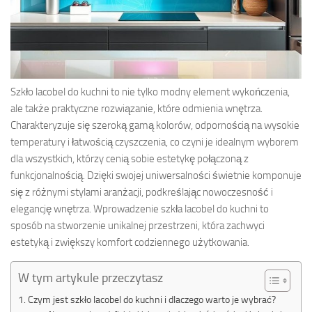
Szkło lacobel do kuchni to nie tylko modny element wykończenia,
ale także praktyczne rozwiązanie, które odmienia wnętrza.
Charakteryzuje się szeroką gamą kolorów, odpornością na wysokie
temperatury i łatwością czyszczenia, co czyni je idealnym wyborem
dla wszystkich, którzy cenią sobie estetykę połączoną z
funkcjonalnością. Dzięki swojej uniwersalności świetnie komponuje
się z różnymi stylami aranżacji, podkreślając nowoczesność i
elegancję wnętrza. Wprowadzenie szkła lacobel do kuchni to
sposób na stworzenie unikalnej przestrzeni, która zachwyci
estetyką i zwiększy komfort codziennego użytkowania.
W tym artykule przeczytasz
Czym jest szkło lacobel do kuchni i dlaczego warto je wybrać?