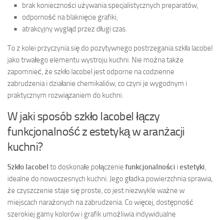
brak konieczności używania specjalistycznych preparatów,
odporność na blaknięcie grafiki,
atrakcyjny wygląd przez długi czas.
To z kolei przyczynia się do pozytywnego postrzegania szkła lacobel
jako trwałego elementu wystroju kuchni. Nie można także
zapomnieć, że szkło lacobel jest odporne na codzienne
zabrudzenia i działanie chemikaliów, co czyni je wygodnym i
praktycznym rozwiązaniem do kuchni.
W jaki sposób szkło lacobel łączy
funkcjonalność z estetyką w aranżacji
kuchni?
Szkło lacobel
to doskonałe połączenie
funkcjonalności
i
estetyki
,
idealne do nowoczesnych kuchni. Jego gładka powierzchnia sprawia,
że czyszczenie staje się proste, co jest niezwykle ważne w
miejscach narażonych na zabrudzenia. Co więcej, dostępność
szerokiej gamy kolorów i grafik umożliwia indywidualne