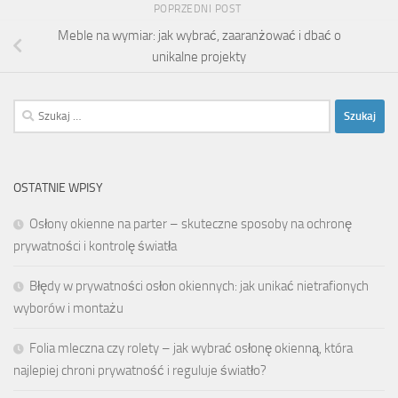
POPRZEDNI POST
Meble na wymiar: jak wybrać, zaaranżować i dbać o
unikalne projekty
Szukaj:
OSTATNIE WPISY
Osłony okienne na parter – skuteczne sposoby na ochronę
prywatności i kontrolę światła
Błędy w prywatności osłon okiennych: jak unikać nietrafionych
wyborów i montażu
Folia mleczna czy rolety – jak wybrać osłonę okienną, która
najlepiej chroni prywatność i reguluje światło?