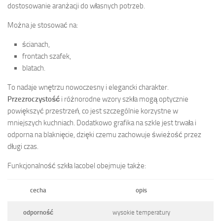
dostosowanie aranżacji do własnych potrzeb.
Można je stosować na:
ścianach,
frontach szafek,
blatach.
To nadaje wnętrzu nowoczesny i elegancki charakter.
Przezroczystość
i różnorodne wzory szkła mogą optycznie
powiększyć przestrzeń, co jest szczególnie korzystne w
mniejszych kuchniach. Dodatkowo grafika na szkle jest trwała i
odporna na blaknięcie, dzięki czemu zachowuje świeżość przez
długi czas.
Funkcjonalność szkła lacobel obejmuje także:
cecha
opis
odporność
wysokie temperatury