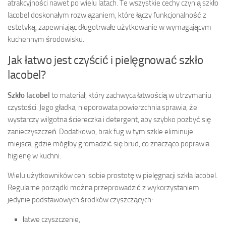
atrakcyjności nawet po wielu latach. Te wszystkie cechy czynią szkło
lacobel doskonałym rozwiązaniem, które łączy funkcjonalność z
estetyką, zapewniając długotrwałe użytkowanie w wymagającym
kuchennym środowisku.
Jak łatwo jest czyścić i pielęgnować szkło
lacobel?
Szkło lacobel
to materiał, który zachwyca łatwością w utrzymaniu
czystości. Jego gładka, nieporowata powierzchnia sprawia, że
wystarczy wilgotna ściereczka i detergent, aby szybko pozbyć się
zanieczyszczeń. Dodatkowo, brak fug w tym szkle eliminuje
miejsca, gdzie mógłby gromadzić się brud, co znacząco poprawia
higienę w kuchni.
Wielu użytkowników ceni sobie prostotę w pielęgnacji szkła lacobel.
Regularne porządki można przeprowadzić z wykorzystaniem
jedynie podstawowych środków czyszczących:
łatwe czyszczenie,