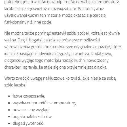
potrzebna jest trwałość oraz odporność na wahania temperatury,
lacobel staje się świetnym rozwiązaniem. W intensywnie
użytkowanej kuchni ten materiał może okazać się bardziej
funkcjonalny niż inne opcje.
Nie można także pominąć estetyki szkła lacobel, która jest równie
ważna. Dzięki bogatej palecie kolorów oraz możliwości
wprowadzenia grafiki, można stworzyć oryginalne aranżacje, które
idealnie pasują do indywidualnego stylu wnętrza. Dodatkowo,
elegancki wygląd tego materiału nadaje kuchni nowoczesny
charakter i sprawia, że staje się ona przyjemniejsza dla oka.
Warto zwrócić uwagę na kluczowe korzyści, jakie niesie ze sobą
szkło lacobel:
łatwe czyszczenie,
wysoka odporność na temperaturę,
nowoczesny wygląd,
bogata paleta kolorów,
długa żywotność.