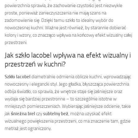
powierzchnia sprawia, że zachowanie czystości jest niezwykle
proste, ponieważ zanieczyszczenia nie mają szans na
zadomowienie się. Dzięki temu szkło to idealny wybór do
nowoczesnej kuchni. Ważne jest również, by starannie dobierać
kolory i wzory, co znacząco wpływa na końcowy efekt wizualny całej
przestrzeni.
Jak szkło lacobel wpływa na efekt wizualny i
przestrzeń w kuchni?
Szkło lacobel
diametralnie odmienia oblicze kuchni, wprowadzając
nowoczesny i elegancki styl. Jego gładka, błyszcząca powierzchnia
odbija światło, co sprawia, że wnętrze staje się jaśniejsze oraz
wydaje się bardziej przestronne – to szczególnie istotne w
mniejszych pomieszczeniach. Wybierając jaśniejsze odcienie, takie
jak
śnieżna biel
czy
subtelny beż
, można uzyskać efekt
wizualnego powiększenia przestrzeni, co ma znaczenie tam, gdzie
metraż jest ograniczony.