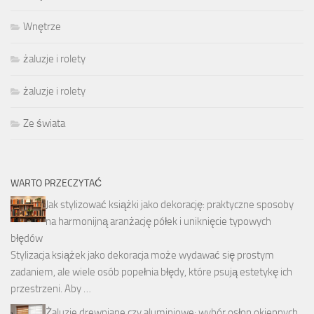
Wnętrze
żaluzje i rolety
żaluzje i rolety
Ze świata
WARTO PRZECZYTAĆ
Jak stylizować książki jako dekorację: praktyczne sposoby
na harmonijną aranżację półek i uniknięcie typowych
błędów
Stylizacja książek jako dekoracja może wydawać się prostym
zadaniem, ale wiele osób popełnia błędy, które psują estetykę ich
przestrzeni. Aby …
Żaluzje drewniane czy aluminiowe: wybór osłon okiennych