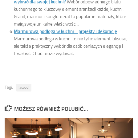
wybrać dla swojej kuchni?
Wybór odpowiedniego blatu
kuchennego to kluczowy element aranżacji każdej kuchni.
Granit, marmur i konglomerat to popularne materiały, które
mają swoje unikalne właściwości...
Marmurowa podłoga w kuchni – projekty i dekoracje
Marmurowa podłoga w kuchni to nie tylko element luksusu,
ale także praktyczny wybór dla osób ceniących elegancję i
trwałość. Choć może wydawać...
Tagi:
lacobel
MOŻESZ RÓWNIEŻ POLUBIĆ…