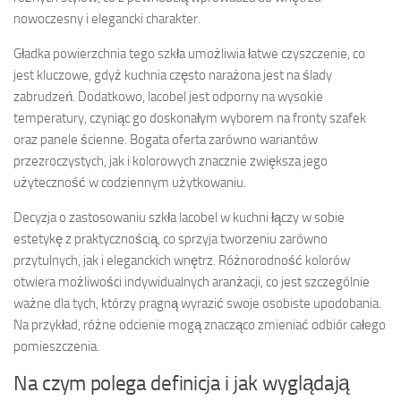
nowoczesny i elegancki charakter.
Gładka powierzchnia tego szkła umożliwia łatwe czyszczenie, co
jest kluczowe, gdyż kuchnia często narażona jest na ślady
zabrudzeń. Dodatkowo, lacobel jest odporny na wysokie
temperatury, czyniąc go doskonałym wyborem na fronty szafek
oraz panele ścienne. Bogata oferta zarówno wariantów
przezroczystych, jak i kolorowych znacznie zwiększa jego
użyteczność w codziennym użytkowaniu.
Decyzja o zastosowaniu szkła lacobel w kuchni łączy w sobie
estetykę z praktycznością, co sprzyja tworzeniu zarówno
przytulnych, jak i eleganckich wnętrz. Różnorodność kolorów
otwiera możliwości indywidualnych aranżacji, co jest szczególnie
ważne dla tych, którzy pragną wyrazić swoje osobiste upodobania.
Na przykład, różne odcienie mogą znacząco zmieniać odbiór całego
pomieszczenia.
Na czym polega definicja i jak wyglądają