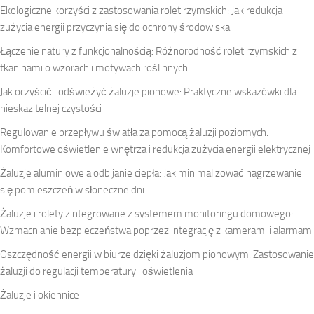
Ekologiczne korzyści z zastosowania rolet rzymskich: Jak redukcja
zużycia energii przyczynia się do ochrony środowiska
Łączenie natury z funkcjonalnością: Różnorodność rolet rzymskich z
tkaninami o wzorach i motywach roślinnych
Jak oczyścić i odświeżyć żaluzje pionowe: Praktyczne wskazówki dla
nieskazitelnej czystości
Regulowanie przepływu światła za pomocą żaluzji poziomych:
Komfortowe oświetlenie wnętrza i redukcja zużycia energii elektrycznej
Żaluzje aluminiowe a odbijanie ciepła: Jak minimalizować nagrzewanie
się pomieszczeń w słoneczne dni
Żaluzje i rolety zintegrowane z systemem monitoringu domowego:
Wzmacnianie bezpieczeństwa poprzez integrację z kamerami i alarmami
Oszczędność energii w biurze dzięki żaluzjom pionowym: Zastosowanie
żaluzji do regulacji temperatury i oświetlenia
Żaluzje i okiennice