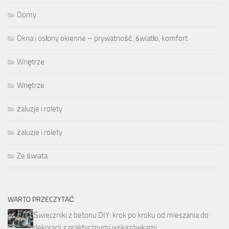
Domy
Okna i osłony okienne – prywatność, światło, komfort
Wnętrze
Wnętrze
żaluzje i rolety
żaluzje i rolety
Ze świata
WARTO PRZECZYTAĆ
Świeczniki z betonu DIY: krok po kroku od mieszania do
dekoracji z praktycznymi wskazówkami