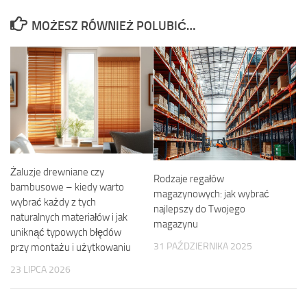
MOŻESZ RÓWNIEŻ POLUBIĆ…
Żaluzje drewniane czy
Rodzaje regałów
bambusowe – kiedy warto
magazynowych: jak wybrać
wybrać każdy z tych
najlepszy do Twojego
naturalnych materiałów i jak
magazynu
uniknąć typowych błędów
31 PAŹDZIERNIKA 2025
przy montażu i użytkowaniu
23 LIPCA 2026