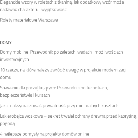
Eleganckie wzory w roletach z tkaniną: Jak dodatkowy wzór może
nadawać charakteru i wyjątkowości
Rolety materiałowe Warszawa
DOMY
Domy mobilne: Przewodnik po zaletach, wadach i możliwościach
inwestycyjnych
10 rzeczy, na które należy zwrócić uwagę w projekcie modernizacji
domu
Spawanie dla początkujących: Przewodnik po technikach,
bezpieczeństwie i kursach
Jak zmaksymalizować prywatność przy minimalnych kosztach
Lakierobejca woskowa – sekret trwałej ochrany drewna przed kapryśną
pogodą
4 najlepsze pomysły na projekty domów online