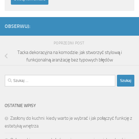
OBSERWUJ:
POPRZEDNI POST
Tacka dekoracyjna na komodzie: jak stworzyć stylową i
funkcjonalną aranżację bez typowych błędów
Szukaj:
OSTATNIE WPISY
Zasłony do kuchni: kiedy warto je wybrać i jak połączyć funkcję z
estetyką wnętrza