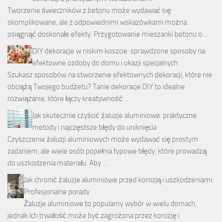
Tworzenie świeczników z betonu może wydawać się
skomplikowane, ale z odpowiednimi wskazówkami można
osiągnąć doskonałe efekty. Przygotowanie mieszanki betonu o …
DIY dekoracje w niskim koszcie: sprawdzone sposoby na
efektowne ozdoby do domu i okazji specjalnych
Szukasz sposobów na stworzenie efektownych dekoracji, które nie
obciążą Twojego budżetu? Tanie dekoracje DIY to idealne
rozwiązanie, które łączy kreatywność …
Jak skutecznie czyścić żaluzje aluminiowe: praktyczne
metody i najczęstsze błędy do uniknięcia
Czyszczenie żaluzji aluminiowych może wydawać się prostym
zadaniem, ale wiele osób popełnia typowe błędy, które prowadzą
do uszkodzenia materiału. Aby …
Jak chronić żaluzje aluminiowe przed korozją i uszkodzeniami:
Profesjonalne porady
Żaluzje aluminiowe to popularny wybór w wielu domach,
jednak ich trwałość może być zagrożona przez korozję i