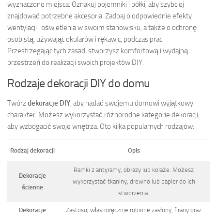
wyznaczone miejsca. Oznakuj pojemniki i półki, aby szybciej
znajdować potrzebne akcesoria. Zadbaj o odpowiednie efekty
wentylacji i oświetlenia w swoim stanowisku, a także o ochronę
osobistą, używając okularów i rękawic, podczas prac.
Przestrzegając tych zasad, stworzysz komfortową i wydajną
przestrzeń do realizacji swoich projektów DIY.
Rodzaje dekoracji DIY do domu
Twórz
dekoracje DIY
, aby nadać swojemu domowi wyjątkowy
charakter. Możesz wykorzystać różnorodne kategorie dekoracji,
aby wzbogacić swoje wnętrza. Oto kilka popularnych rodzajów:
Rodzaj dekoracji
Opis
Ramki z antyramy, obrazy lub kolaże. Możesz
Dekoracje
wykorzystać tkaniny, drewno lub papier do ich
ścienne
stworzenia.
Dekoracje
Zastosuj własnoręcznie robione zasłony, firany oraz