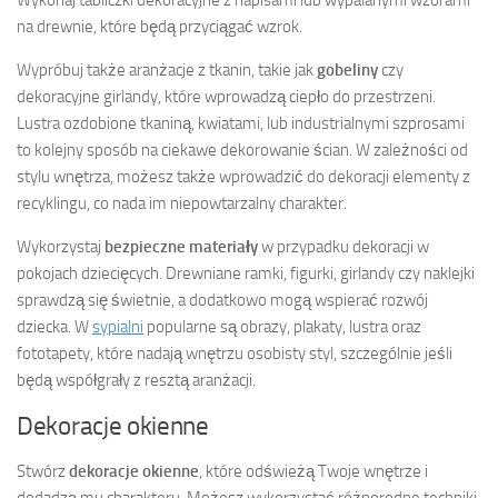
na drewnie, które będą przyciągać wzrok.
Wypróbuj także aranżacje z tkanin, takie jak
gobeliny
czy
dekoracyjne girlandy, które wprowadzą ciepło do przestrzeni.
Lustra ozdobione tkaniną, kwiatami, lub industrialnymi szprosami
to kolejny sposób na ciekawe dekorowanie ścian. W zależności od
stylu wnętrza, możesz także wprowadzić do dekoracji elementy z
recyklingu, co nada im niepowtarzalny charakter.
Wykorzystaj
bezpieczne materiały
w przypadku dekoracji w
pokojach dziecięcych. Drewniane ramki, figurki, girlandy czy naklejki
sprawdzą się świetnie, a dodatkowo mogą wspierać rozwój
dziecka. W
sypialni
popularne są obrazy, plakaty, lustra oraz
fototapety, które nadają wnętrzu osobisty styl, szczególnie jeśli
będą współgrały z resztą aranżacji.
Dekoracje okienne
Stwórz
dekoracje okienne
, które odświeżą Twoje wnętrze i
dodadzą mu charakteru. Możesz wykorzystać różnorodne techniki,