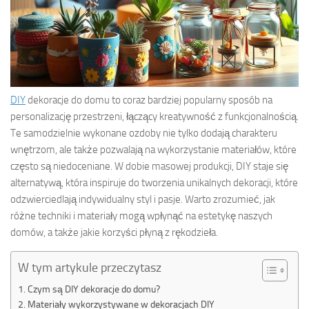
DIY
dekoracje do domu to coraz bardziej popularny sposób na
personalizację przestrzeni, łączący kreatywność z funkcjonalnością.
Te samodzielnie wykonane ozdoby nie tylko dodają charakteru
wnętrzom, ale także pozwalają na wykorzystanie materiałów, które
często są niedoceniane. W dobie masowej produkcji, DIY staje się
alternatywą, która inspiruje do tworzenia unikalnych dekoracji, które
odzwierciedlają indywidualny styl i pasje. Warto zrozumieć, jak
różne techniki i materiały mogą wpłynąć na estetykę naszych
domów, a także jakie korzyści płyną z rękodzieła.
W tym artykule przeczytasz
Czym są DIY dekoracje do domu?
Materiały wykorzystywane w dekoracjach DIY