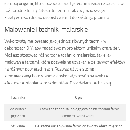
spróbuj
origami
, które pozwala na artystyczne składanie papieru w
różnorodne formy. Stosuj te techniki, aby wyrazić swoją
kreatywność i dodać osobisty akcent do każdego projektu.
Malowanie i techniki malarskie
Wykorzystaj
malowanie
jako jedną z głównych technik w
dekoracjach DIY, aby nadać swoim projektom unikalny charakter.
Możesz stosować różnorodne
techniki malarskie
, takie jak
malowanie farbami, które pozwala na uzyskanie ciekawych efektów
na różnych powierzchniach. Rozważ użycie
stempli
ziemniaczanych
, co stanowi doskonały sposób na szybkie i
efektowne zdobienie przedmiotów. Przykładami technik są:
Technika
Opis
Malowanie
Klasyczna technika, polegająca na nakładaniu farby
pędzlem
cienkimi warstwami.
Stukanie
Delikatne wklepywanie farby, co tworzy efekt miękkich