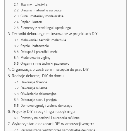
Tkaniny i tekstylia
Drewno i naturalne surowce
Glina i materiały modelarskie
Papier i karton
Elementy z recyklingu i upcyklingu
Techniki dekoracyjne stosowane w projektach DIY
Malowanie i techniki malarskie
Szycie i haftowanie
Dekupaż i przeróbki mebli
Modelowanie z gliny
Origami i inne techniki papierowe
Organizacja przestrzeni i narzędzi do prac DIY
Rodzaje dekoracji DIY do domu
Dekoracje ścienne
Dekoracje okienne
Oświetlenie dekoracyjne
Dekoracje stołu i przyjęć
Domowe ogrody i zielone dekoracje
Projekty DIY z recyklingu i upcyklingu
Pomysły na doniczki i akcesoria roślinne
Wykorzystanie dekoracji DIY w aranżacji wnętrz
Personalizacja wnętrz przez samodzielne dekoracje