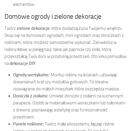
elementów.
Domowe ogrody i zielone dekoracje
Twórz
zielone dekoracje
, które dodadzą życia Twojemu wnętrzu.
Skup się na domowych ogrodach, mini ogrodach oraz doniczkach z
roślinami, które możesz samodzielnie wykonać. Zainwestuj w
rośliny łatwe w pielęgnacji, takie jak paprocie czy zioła, które
przekształcą Twój dom w przytulną przestrzeń. Oto kilka pomysłów
na
dekoracje DIY
:
Ogrody wertykalne:
Montuj rośliny na ścianach, używając
drewnianych krat czy modułów gotowych. To idealne
rozwiązanie do małych mieszkań, które oszczędza miejsce.
Doniczki z ziołami:
Umieść doniczki z ziołami na kuchennym
parapecie. Ozdób je materiałowymi woreczkami lub osłonkami
z drewna, poprawiając estetykę oraz funkcjonalność
przestrzeni.
Panele roślinne:
Twórz małe ekosystemy, łącząc różne