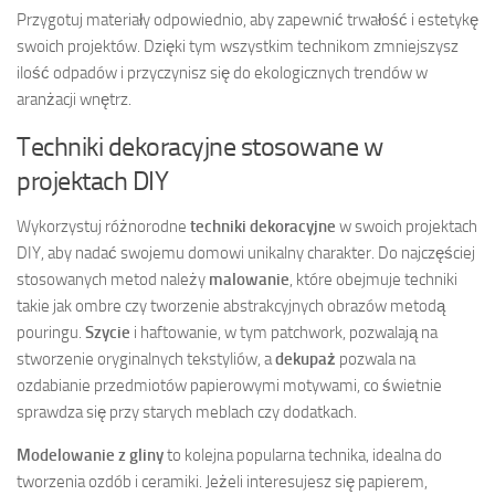
Przygotuj materiały odpowiednio, aby zapewnić trwałość i estetykę
swoich projektów. Dzięki tym wszystkim technikom zmniejszysz
ilość odpadów i przyczynisz się do ekologicznych trendów w
aranżacji wnętrz.
Techniki dekoracyjne stosowane w
projektach DIY
Wykorzystuj różnorodne
techniki dekoracyjne
w swoich projektach
DIY, aby nadać swojemu domowi unikalny charakter. Do najczęściej
stosowanych metod należy
malowanie
, które obejmuje techniki
takie jak ombre czy tworzenie abstrakcyjnych obrazów metodą
pouringu.
Szycie
i haftowanie, w tym patchwork, pozwalają na
stworzenie oryginalnych tekstyliów, a
dekupaż
pozwala na
ozdabianie przedmiotów papierowymi motywami, co świetnie
sprawdza się przy starych meblach czy dodatkach.
Modelowanie z gliny
to kolejna popularna technika, idealna do
tworzenia ozdób i ceramiki. Jeżeli interesujesz się papierem,