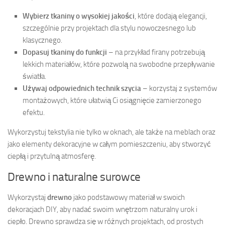
Wybierz tkaniny o wysokiej jakości
, które dodają elegancji,
szczególnie przy projektach dla stylu nowoczesnego lub
klasycznego.
Dopasuj tkaniny do funkcji
– na przykład firany potrzebują
lekkich materiałów, które pozwolą na swobodne przepływanie
światła.
Używaj odpowiednich technik szycia
– korzystaj z systemów
montażowych, które ułatwią Ci osiągnięcie zamierzonego
efektu.
Wykorzystuj tekstylia nie tylko w oknach, ale także na meblach oraz
jako elementy dekoracyjne w całym pomieszczeniu, aby stworzyć
ciepłą i przytulną atmosferę.
Drewno i naturalne surowce
Wykorzystaj
drewno
jako podstawowy materiał w swoich
dekoracjach DIY, aby nadać swoim wnętrzom naturalny urok i
ciepło. Drewno sprawdza się w różnych projektach, od prostych