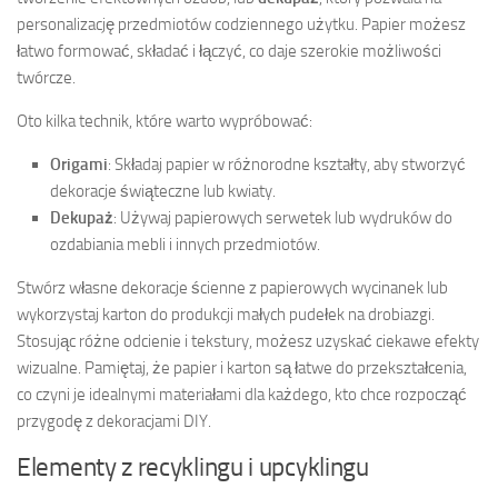
personalizację przedmiotów codziennego użytku. Papier możesz
łatwo formować, składać i łączyć, co daje szerokie możliwości
twórcze.
Oto kilka technik, które warto wypróbować:
Origami
: Składaj papier w różnorodne kształty, aby stworzyć
dekoracje świąteczne lub kwiaty.
Dekupaż
: Używaj papierowych serwetek lub wydruków do
ozdabiania mebli i innych przedmiotów.
Stwórz własne dekoracje ścienne z papierowych wycinanek lub
wykorzystaj karton do produkcji małych pudełek na drobiazgi.
Stosując różne odcienie i tekstury, możesz uzyskać ciekawe efekty
wizualne. Pamiętaj, że papier i karton są łatwe do przekształcenia,
co czyni je idealnymi materiałami dla każdego, kto chce rozpocząć
przygodę z dekoracjami DIY.
Elementy z recyklingu i upcyklingu