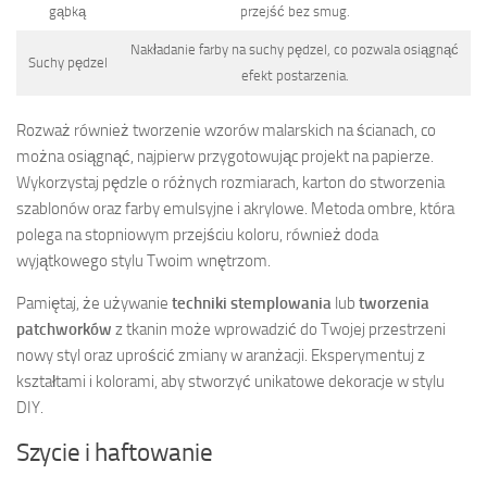
gąbką
przejść bez smug.
Nakładanie farby na suchy pędzel, co pozwala osiągnąć
Suchy pędzel
efekt postarzenia.
Rozważ również tworzenie wzorów malarskich na ścianach, co
można osiągnąć, najpierw przygotowując projekt na papierze.
Wykorzystaj pędzle o różnych rozmiarach, karton do stworzenia
szablonów oraz farby emulsyjne i akrylowe. Metoda ombre, która
polega na stopniowym przejściu koloru, również doda
wyjątkowego stylu Twoim wnętrzom.
Pamiętaj, że używanie
techniki stemplowania
lub
tworzenia
patchworków
z tkanin może wprowadzić do Twojej przestrzeni
nowy styl oraz uprościć zmiany w aranżacji. Eksperymentuj z
kształtami i kolorami, aby stworzyć unikatowe dekoracje w stylu
DIY.
Szycie i haftowanie