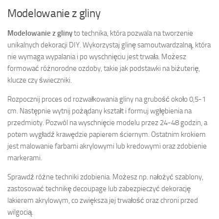
Modelowanie z gliny
Modelowanie z gliny
to technika, która pozwala na tworzenie
unikalnych dekoracji DIY. Wykorzystaj glinę samoutwardzalną, która
nie wymaga wypalania i po wyschnięciu jest trwała. Możesz
formować różnorodne ozdoby, takie jak podstawki na biżuterię,
klucze czy świeczniki.
Rozpocznij proces od rozwałkowania gliny na grubość około 0,5-1
cm. Następnie wytnij pożądany kształt i formuj wgłębienia na
przedmioty. Pozwól na wyschnięcie modelu przez 24-48 godzin, a
potem wygładź krawędzie papierem ściernym. Ostatnim krokiem
jest malowanie farbami akrylowymi lub kredowymi oraz zdobienie
markerami.
Sprawdź różne techniki zdobienia. Możesz np. nałożyć szablony,
zastosować technikę decoupage lub zabezpieczyć dekorację
lakierem akrylowym, co zwiększa jej trwałość oraz chroni przed
wilgocią.