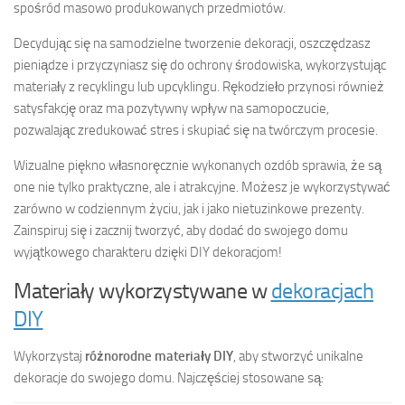
spośród masowo produkowanych przedmiotów.
Decydując się na samodzielne tworzenie dekoracji, oszczędzasz
pieniądze i przyczyniasz się do ochrony środowiska, wykorzystując
materiały z recyklingu lub upcyklingu. Rękodzieło przynosi również
satysfakcję oraz ma pozytywny wpływ na samopoczucie,
pozwalając zredukować stres i skupiać się na twórczym procesie.
Wizualne piękno własnoręcznie wykonanych ozdób sprawia, że są
one nie tylko praktyczne, ale i atrakcyjne. Możesz je wykorzystywać
zarówno w codziennym życiu, jak i jako nietuzinkowe prezenty.
Zainspiruj się i zacznij tworzyć, aby dodać do swojego domu
wyjątkowego charakteru dzięki DIY dekoracjom!
Materiały wykorzystywane w
dekoracjach
DIY
Wykorzystaj
różnorodne materiały DIY
, aby stworzyć unikalne
dekoracje do swojego domu. Najczęściej stosowane są: