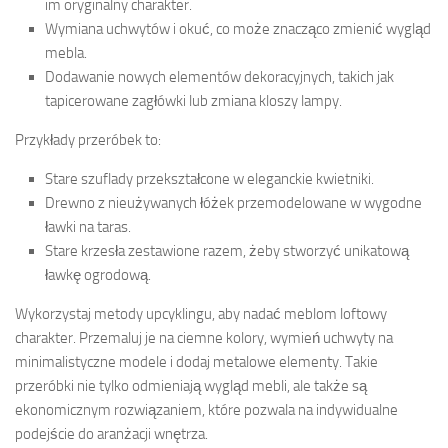
im oryginalny charakter.
Wymiana uchwytów i okuć, co może znacząco zmienić wygląd
mebla.
Dodawanie nowych elementów dekoracyjnych, takich jak
tapicerowane zagłówki lub zmiana kloszy lampy.
Przykłady przeróbek to:
Stare szuflady przekształcone w eleganckie kwietniki.
Drewno z nieużywanych łóżek przemodelowane w wygodne
ławki na taras.
Stare krzesła zestawione razem, żeby stworzyć unikatową
ławkę ogrodową.
Wykorzystaj metody upcyklingu, aby nadać meblom loftowy
charakter. Przemaluj je na ciemne kolory, wymień uchwyty na
minimalistyczne modele i dodaj metalowe elementy. Takie
przeróbki nie tylko odmieniają wygląd mebli, ale także są
ekonomicznym rozwiązaniem, które pozwala na indywidualne
podejście do aranżacji wnętrza.