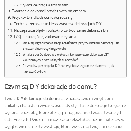
Stylowe dekoracje a zrób to sam
Tworzenie dekoracji przyjaznych najemcom
Projekty DIY dla dzieci i całej rodziny
Techniki zero waste i less waste w dekoracjach DIY
Najczęstsze błędy i pułapki przy tworzeniu dekoracji DIY
FAQ – najczęściej zadawane pytania
Jakie są ograniczenia bezpieczeństwa przy tworzeniu dekoracji DIY
z materiałów recyklingowych?
W jaki sposób dbać o trwałość i konserwację dekoracji DIY
wykonanych z naturalnych surowców?
Co zrobić, gdy projekt DIY nie wychodzi zgodnie z planem – jak
naprawić błędy?
Czym są DIY dekoracje do domu?
Twórz
DIY dekoracje do domu
, aby nadać swoim wnętrzom
unikalny charakter i wyrazić osobisty styl. Takie dekoracje to ręcznie
wykonane ozdoby, które oferują mnogość możliwości twórczych i
estetycznych. Dzięki nim możesz przekształcać różne materiały w
wyjątkowe elementy wystroju, które wyróżnią Twoje mieszkanie