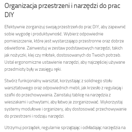
Organizacja przestrzeni i narzędzi do prac
DIY
Efektywnie zorganizuj swoją przestrzeń do prac DIY, aby zapewnić
sobie wygodę i produktywność. Wybierz odpowiednie
pomieszczenie, które jest wystarczająco przestronne oraz dobrze
oświetlone. Zainwestuj w zestaw podstawowych narzędzi, takich
jak nożyczki, klej czy młotek, dostosowanych do Twoich potrzeb.
Ustal ergonomiczne ustawienie narzędzi, aby najczęściej używane
przedmioty były w zasięgu ręki.
Stwórz funkcjonalny warsztat, korzystając z solidnego stołu
warsztatowego oraz odpowiednich mebli, jak krzesło z regulacją i
szafki do przechowywania. Zainstaluj tablicę na narzędzia z
wieszakami i uchwytami, aby łatwo je zorganizować. Wykorzystaj
systemy modułowe i organizery, aby dostosować przechowywanie
do przestrzeni i rodzaju narzędzi.
Utrzymuj porządek, regularnie sprzątając i odkładając narzędzia na