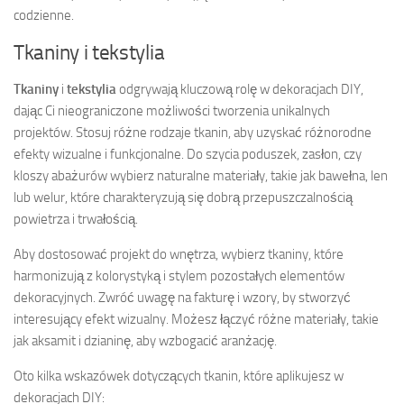
codzienne.
Tkaniny i tekstylia
Tkaniny
i
tekstylia
odgrywają kluczową rolę w dekoracjach DIY,
dając Ci nieograniczone możliwości tworzenia unikalnych
projektów. Stosuj różne rodzaje tkanin, aby uzyskać różnorodne
efekty wizualne i funkcjonalne. Do szycia poduszek, zasłon, czy
kloszy abażurów wybierz naturalne materiały, takie jak bawełna, len
lub welur, które charakteryzują się dobrą przepuszczalnością
powietrza i trwałością.
Aby dostosować projekt do wnętrza, wybierz tkaniny, które
harmonizują z kolorystyką i stylem pozostałych elementów
dekoracyjnych. Zwróć uwagę na fakturę i wzory, by stworzyć
interesujący efekt wizualny. Możesz łączyć różne materiały, takie
jak aksamit i dzianinę, aby wzbogacić aranżację.
Oto kilka wskazówek dotyczących tkanin, które aplikujesz w
dekoracjach DIY: