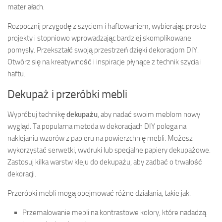
materiałach.
Rozpocznij przygodę z szyciem i haftowaniem, wybierając proste
projekty i stopniowo wprowadzając bardziej skomplikowane
pomysły. Przekształć swoją przestrzeń dzięki dekoracjom DIY.
Otwórz się na kreatywność i inspiracje płynące z technik szycia i
haftu.
Dekupaż i przeróbki mebli
Wypróbuj technikę
dekupażu
, aby nadać swoim meblom nowy
wygląd. Ta popularna metoda w dekoracjach DIY polega na
naklejaniu wzorów z papieru na powierzchnię mebli. Możesz
wykorzystać serwetki, wydruki lub specjalne papiery dekupażowe.
Zastosuj kilka warstw kleju do dekupażu, aby zadbać o trwałość
dekoracji.
Przeróbki mebli mogą obejmować różne działania, takie jak:
Przemalowanie mebli na kontrastowe kolory, które nadadzą