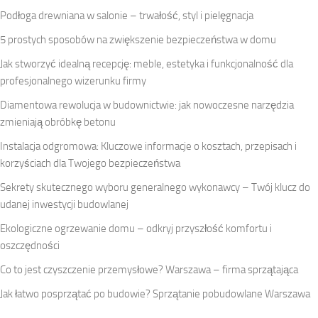
Podłoga drewniana w salonie – trwałość, styl i pielęgnacja
5 prostych sposobów na zwiększenie bezpieczeństwa w domu
Jak stworzyć idealną recepcję: meble, estetyka i funkcjonalność dla
profesjonalnego wizerunku firmy
Diamentowa rewolucja w budownictwie: jak nowoczesne narzędzia
zmieniają obróbkę betonu
Instalacja odgromowa: Kluczowe informacje o kosztach, przepisach i
korzyściach dla Twojego bezpieczeństwa
Sekrety skutecznego wyboru generalnego wykonawcy – Twój klucz do
udanej inwestycji budowlanej
Ekologiczne ogrzewanie domu – odkryj przyszłość komfortu i
oszczędności
Co to jest czyszczenie przemysłowe? Warszawa – firma sprzątająca
Jak łatwo posprzątać po budowie? Sprzątanie pobudowlane Warszawa