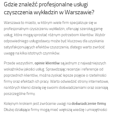
Gdzie znaleźć profesjonalne usługi
czyszczenia wykładzin w Warszawie?
Warszawa to miasto, w którym wiele firm specjalizuje się w
profesjonalnym czyszczeniu wykładzin, oferując szeroką gamę
usług, które mogą sprostać różnym potrzebom klientów. Wybór
odpowiedniego usługodawcy może być kluczowy dla uzyskania
satysfakcjonujących efektów czyszczenia, dlatego warto zwrócić
uwagę na kilka istotnych czynników.
Przede wszystkim,
opinie klientów
są jednym z najważniejszych
wskaźników jakości usług. Sprawdzając recenzje i referencje od
poprzednich klientów, można zyskać lepsze pojęcie o rzetelności
firmy oraz efektach ich pracy. Warto odwiedzić strony internetowe,
na których klienci dzielą się swoimi doświadczeniami oraz oceniają
poszczególne firmy.
Kolejnym krokiem jest zwrócenie uwagi na
doświadczenie firmy
.
Dłużej działające firmy mogą mieć większą wiedzę i umiejętności