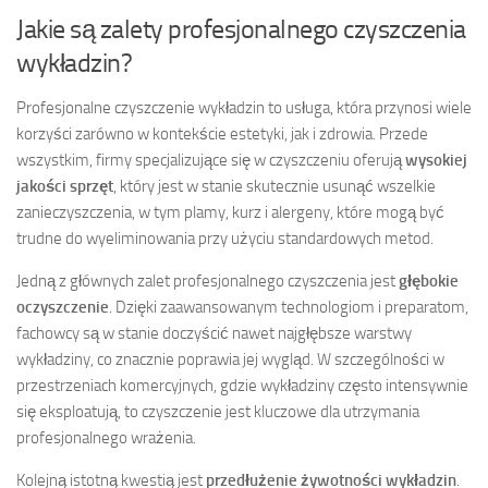
Jakie są zalety profesjonalnego czyszczenia
wykładzin?
Profesjonalne czyszczenie wykładzin to usługa, która przynosi wiele
korzyści zarówno w kontekście estetyki, jak i zdrowia. Przede
wszystkim, firmy specjalizujące się w czyszczeniu oferują
wysokiej
jakości sprzęt
, który jest w stanie skutecznie usunąć wszelkie
zanieczyszczenia, w tym plamy, kurz i alergeny, które mogą być
trudne do wyeliminowania przy użyciu standardowych metod.
Jedną z głównych zalet profesjonalnego czyszczenia jest
głębokie
oczyszczenie
. Dzięki zaawansowanym technologiom i preparatom,
fachowcy są w stanie doczyścić nawet najgłębsze warstwy
wykładziny, co znacznie poprawia jej wygląd. W szczególności w
przestrzeniach komercyjnych, gdzie wykładziny często intensywnie
się eksploatują, to czyszczenie jest kluczowe dla utrzymania
profesjonalnego wrażenia.
Kolejną istotną kwestią jest
przedłużenie żywotności wykładzin
.