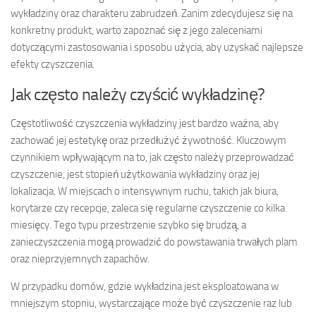
wykładziny oraz charakteru zabrudzeń. Zanim zdecydujesz się na
konkretny produkt, warto zapoznać się z jego zaleceniami
dotyczącymi zastosowania i sposobu użycia, aby uzyskać najlepsze
efekty czyszczenia.
Jak często należy czyścić wykładzinę?
Częstotliwość czyszczenia wykładziny jest bardzo ważna, aby
zachować jej estetykę oraz przedłużyć żywotność. Kluczowym
czynnikiem wpływającym na to, jak często należy przeprowadzać
czyszczenie, jest stopień użytkowania wykładziny oraz jej
lokalizacja. W miejscach o intensywnym ruchu, takich jak biura,
korytarze czy recepcje, zaleca się regularne czyszczenie co kilka
miesięcy. Tego typu przestrzenie szybko się brudzą, a
zanieczyszczenia mogą prowadzić do powstawania trwałych plam
oraz nieprzyjemnych zapachów.
W przypadku domów, gdzie wykładzina jest eksploatowana w
mniejszym stopniu, wystarczające może być czyszczenie raz lub