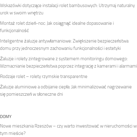
Wskazówki dotyczące instalacji rolet bambusowych: Utrzymaj naturalny
urok w swoim wnętrzu
Montaż rolet dzień-noc: Jak osiągnąć idealne dopasowanie i
funkcjonalność
Inteligentne żaluzje antywłamaniowe: Zwiększenie bezpieczeństwa
domu przy jednoczesnym zachowaniu funkcjonalności i estetyki
Żaluzje i rolety zintegrowane z systemem monitoringu domowego:
Wzmacnianie bezpieczeństwa poprzez integrację z kamerami i alarmami
Rodzaje rolet – rolety rzymskie transparentne
Żaluzje aluminiowe a odbijanie ciepła: Jak minimalizować nagrzewanie
się pomieszczeń w słoneczne dni
DOMY
Nowe mieszkania Rzeszów – czy warto inwestować w nieruchomości w
tym mieście?