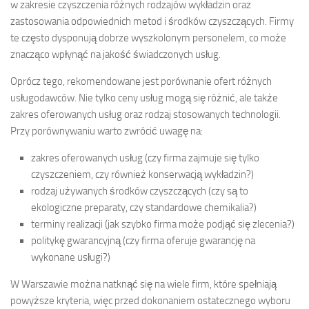
w zakresie czyszczenia różnych rodzajów wykładzin oraz
zastosowania odpowiednich metod i środków czyszczących. Firmy
te często dysponują dobrze wyszkolonym personelem, co może
znacząco wpłynąć na jakość świadczonych usług.
Oprócz tego, rekomendowane jest porównanie ofert różnych
usługodawców. Nie tylko ceny usług mogą się różnić, ale także
zakres oferowanych usług oraz rodzaj stosowanych technologii.
Przy porównywaniu warto zwrócić uwagę na:
zakres oferowanych usług (czy firma zajmuje się tylko
czyszczeniem, czy również konserwacją wykładzin?)
rodzaj używanych środków czyszczących (czy są to
ekologiczne preparaty, czy standardowe chemikalia?)
terminy realizacji (jak szybko firma może podjąć się zlecenia?)
politykę gwarancyjną (czy firma oferuje gwarancję na
wykonane usługi?)
W Warszawie można natknąć się na wiele firm, które spełniają
powyższe kryteria, więc przed dokonaniem ostatecznego wyboru