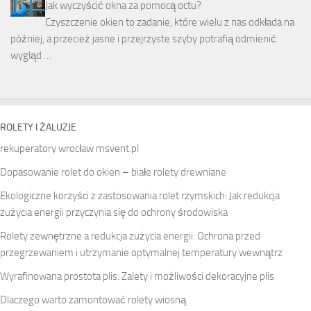
Jak wyczyścić okna za pomocą octu?
Czyszczenie okien to zadanie, które wielu z nas odkłada na
później, a przecież jasne i przejrzyste szyby potrafią odmienić
wygląd …
ROLETY I ŻALUZJE
rekuperatory wrocław
msvent.pl
Dopasowanie rolet do okien – białe rolety drewniane
Ekologiczne korzyści z zastosowania rolet rzymskich: Jak redukcja
zużycia energii przyczynia się do ochrony środowiska
Rolety zewnętrzne a redukcja zużycia energii: Ochrona przed
przegrzewaniem i utrzymanie optymalnej temperatury wewnątrz
Wyrafinowana prostota plis: Zalety i możliwości dekoracyjne plis
Dlaczego warto zamontować rolety wiosną