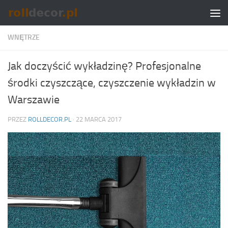
Skip to content
WNĘTRZE
Jak doczyścić wykładzinę? Profesjonalne
środki czyszczące, czyszczenie wykładzin w
Warszawie
PRZEZ
ROLLDECOR.PL
·
22 MARCA 2017