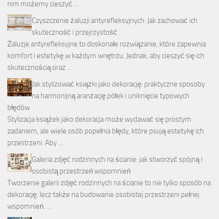
nim możemy cieszyć …
Czyszczenie żaluzji antyrefleksyjnych: Jak zachować ich
skuteczność i przejrzystość
Żaluzje antyrefleksyjne to doskonałe rozwiązanie, które zapewnia
komfort i estetykę w każdym wnętrzu. Jednak, aby cieszyć się ich
skutecznością oraz …
Jak stylizować książki jako dekorację: praktyczne sposoby
na harmonijną aranżację półek i uniknięcie typowych
błędów
Stylizacja książek jako dekoracja może wydawać się prostym
zadaniem, ale wiele osób popełnia błędy, które psują estetykę ich
przestrzeni. Aby …
Galeria zdjęć rodzinnych na ścianie: jak stworzyć spójną i
osobistą przestrzeń wspomnień
Tworzenie galerii zdjęć rodzinnych na ścianie to nie tylko sposób na
dekorację, lecz także na budowanie osobistej przestrzeni pełnej
wspomnień. …