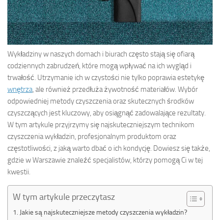
Wykładziny w naszych domach i biurach często stają się ofiarą
codziennych zabrudzeń, które mogą wpływać na ich wygląd i
trwałość. Utrzymanie ich w czystości nie tylko poprawia estetykę
wnętrza
, ale również przedłuża żywotność materiałów. Wybór
odpowiedniej metody czyszczenia oraz skutecznych środków
czyszczących jest kluczowy, aby osiągnąć zadowalające rezultaty.
W tym artykule przyjrzymy się najskuteczniejszym technikom
czyszczenia wykładzin, profesjonalnym produktom oraz
częstotliwości, z jaką warto dbać o ich kondycję. Dowiesz się także,
gdzie w Warszawie znaleźć specjalistów, którzy pomogą Ci w tej
kwestii.
W tym artykule przeczytasz
Jakie są najskuteczniejsze metody czyszczenia wykładzin?