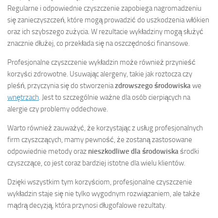
Regularne i odpowiednie czyszczenie zapobiega nagromadzeniu
się zanieczyszczeń, które mogą prowadzić do uszkodzenia włókien
oraz ich szybszego zużycia. W rezultacie wykładziny mogą służyć
znacznie dłużej, co przekłada się na oszczędności finansowe.
Profesjonalne czyszczenie wykładzin może również przynieść
korzyści zdrowotne. Usuwając alergeny, takie jak roztocza czy
pleśń, przyczynia się do stworzenia
zdrowszego środowiska
we
wnętrzach
. Jest to szczególnie ważne dla osób cierpiących na
alergie czy problemy oddechowe.
Warto również zauważyć, że korzystając z usług profesjonalnych
firm czyszczących, mamy pewność, że zostaną zastosowane
odpowiednie metody oraz
nieszkodliwe dla środowiska
środki
czyszczące, co jest coraz bardziej istotne dla wielu klientów.
Dzięki wszystkim tym korzyściom, profesjonalne czyszczenie
wykładzin staje się nie tylko wygodnym rozwiązaniem, ale także
mądrą decyzją, która przynosi długofalowe rezultaty.