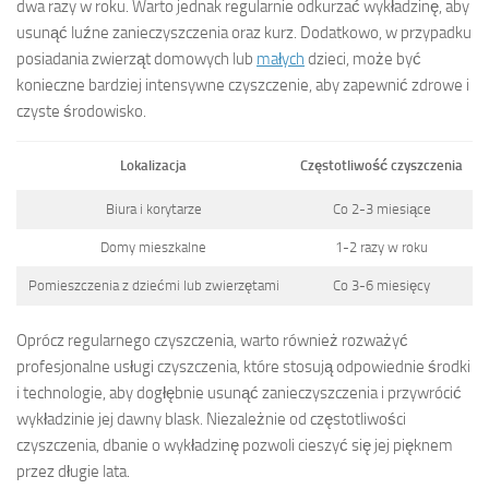
dwa razy w roku. Warto jednak regularnie odkurzać wykładzinę, aby
usunąć luźne zanieczyszczenia oraz kurz. Dodatkowo, w przypadku
posiadania zwierząt domowych lub
małych
dzieci, może być
konieczne bardziej intensywne czyszczenie, aby zapewnić zdrowe i
czyste środowisko.
Lokalizacja
Częstotliwość czyszczenia
Biura i korytarze
Co 2-3 miesiące
Domy mieszkalne
1-2 razy w roku
Pomieszczenia z dziećmi lub zwierzętami
Co 3-6 miesięcy
Oprócz regularnego czyszczenia, warto również rozważyć
profesjonalne usługi czyszczenia, które stosują odpowiednie środki
i technologie, aby dogłębnie usunąć zanieczyszczenia i przywrócić
wykładzinie jej dawny blask. Niezależnie od częstotliwości
czyszczenia, dbanie o wykładzinę pozwoli cieszyć się jej pięknem
przez długie lata.