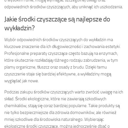
odpowiednich środków czyszczących, aby uniknąć ich uszkodzenia.
Jakie środki czyszczące są najlepsze do
wykładzin?
Wybór odpowiednich środków czyszczących do wykładzin ma
kluczowe znaczenie dla ich długowieczności i zachowania estetyki.
Profesjonalne preparaty czyszczące często bazują na enzymach,
które skutecznie rozkładają różnego rodzaju zabrudzenia, w tym
plamy organiczne, tłuszcz oraz osady z brudu. Dzięki temu
czyszczenie staje się bardziej efektywne, a wykładziny mogą
wyglądać jak nowe.
Podczas zakupu środków czyszczących warto zwrócić uwagę na ich
skład. Środki ekologiczne, które nie zawierają szkodliwych
chemikaliów, stają się coraz bardziej popularne. Takie produkty są
nie tylko bezpieczniejsze dla zdrowia domowników, ale również
mniej szkodliwe dla środowiska naturalnego. Wybierając
ekologiczne środki czyszczące, można jednocześnie dbać o