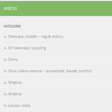
WIĘCEJ
KATEGORIE
Dekoracje i dodatki – reguły doboru
DIY dekoracje i upcycling
Domy
Okna i osłony okienne – prywatność, światło, komfort
Wnętrze
Wnętrze
żaluzje i rolety