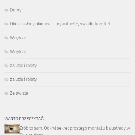
Domy
Okna i osłony okienne – prywatność, światło, komfort
Wnętrze
Wnętrze
żaluzje i rolety
żaluzje i rolety
Ze świata
WARTO PRZECZYTAĆ
Zrób to sam: Odkryj sekret prostego montażu balustrady w