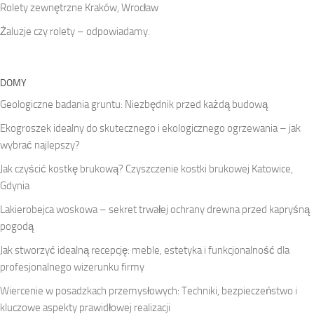
Rolety zewnętrzne Kraków, Wrocław
Żaluzje czy rolety – odpowiadamy.
DOMY
Geologiczne badania gruntu: Niezbędnik przed każdą budową
Ekogroszek idealny do skutecznego i ekologicznego ogrzewania – jak
wybrać najlepszy?
Jak czyścić kostkę brukową? Czyszczenie kostki brukowej Katowice,
Gdynia
Lakierobejca woskowa – sekret trwałej ochrany drewna przed kapryśną
pogodą
Jak stworzyć idealną recepcję: meble, estetyka i funkcjonalność dla
profesjonalnego wizerunku firmy
Wiercenie w posadzkach przemysłowych: Techniki, bezpieczeństwo i
kluczowe aspekty prawidłowej realizacji