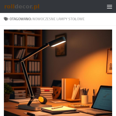
Skip to content
OTAGOWANO:
NOWOCZESNE LAMPY STOŁOWE