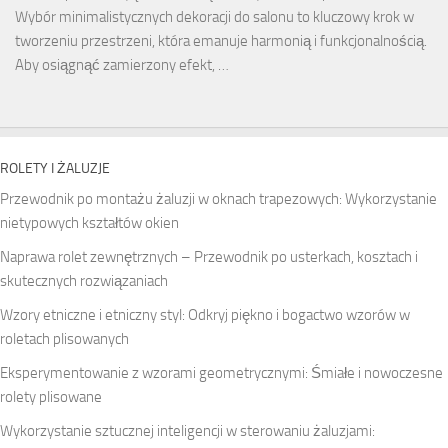
Wybór minimalistycznych dekoracji do salonu to kluczowy krok w
tworzeniu przestrzeni, która emanuje harmonią i funkcjonalnością.
Aby osiągnąć zamierzony efekt, …
ROLETY I ŻALUZJE
Przewodnik po montażu żaluzji w oknach trapezowych: Wykorzystanie
nietypowych kształtów okien
Naprawa rolet zewnętrznych – Przewodnik po usterkach, kosztach i
skutecznych rozwiązaniach
Wzory etniczne i etniczny styl: Odkryj piękno i bogactwo wzorów w
roletach plisowanych
Eksperymentowanie z wzorami geometrycznymi: Śmiałe i nowoczesne
rolety plisowane
Wykorzystanie sztucznej inteligencji w sterowaniu żaluzjami: