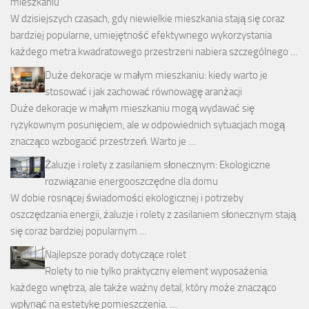
mieszkaniu
W dzisiejszych czasach, gdy niewielkie mieszkania stają się coraz
bardziej popularne, umiejętność efektywnego wykorzystania
każdego metra kwadratowego przestrzeni nabiera szczególnego …
Duże dekoracje w małym mieszkaniu: kiedy warto je
stosować i jak zachować równowagę aranżacji
Duże dekoracje w małym mieszkaniu mogą wydawać się
ryzykownym posunięciem, ale w odpowiednich sytuacjach mogą
znacząco wzbogacić przestrzeń. Warto je …
Żaluzje i rolety z zasilaniem słonecznym: Ekologiczne
rozwiązanie energooszczędne dla domu
W dobie rosnącej świadomości ekologicznej i potrzeby
oszczędzania energii, żaluzje i rolety z zasilaniem słonecznym stają
się coraz bardziej popularnym …
Najlepsze porady dotyczące rolet
Rolety to nie tylko praktyczny element wyposażenia
każdego wnętrza, ale także ważny detal, który może znacząco
wpłynąć na estetykę pomieszczenia. …