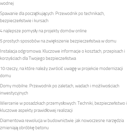
wodnej
Spawanie dla początkujących: Przewodnik po technikach,
bezpieczeństwie i kursach
4 najlepsze pomysły na projekty domów online
5 prostych sposobów na zwiększenie bezpieczeństwa w domu
Instalacja odgromowa: Kluczowe informacje o kosztach, przepisach i
korzyściach dla Twojego bezpieczeństwa
10 rzeczy, na które należy zwrócić uwagę w projekcie modernizacji
domu
Domy mobilne: Przewodnik po zaletach, wadach i możliwościach
inwestycyjnych
Wiercenie w posadzkach przemysłowych: Techniki, bezpieczeństwo i
kluczowe aspekty prawidłowej realizacji
Diamentowa rewolucja w budownictwie: jak nowoczesne narzędzia
zmieniają obróbkę betonu