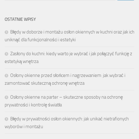
OSTATNIE WPISY
Błędy w doborze i montażu osłon okiennych w kuchni oraz jak ich
uniknąć dla funkcjonalności i estetyki
Zasłony do kuchni: kiedy warto je wybrać i jak połączyć funkcję z
estetyką wnętrza
Osłony okienne przed słońcem i nagrzewaniem: jak wybrać i
zamontować skuteczną ochronę wnętrza
Osłony okienne na parter – skuteczne sposoby na ochronę
prywatności i kontrolę światła
Błędy w prywatności osłon okiennych: jak unikać nietrafionych
wyborów i montażu