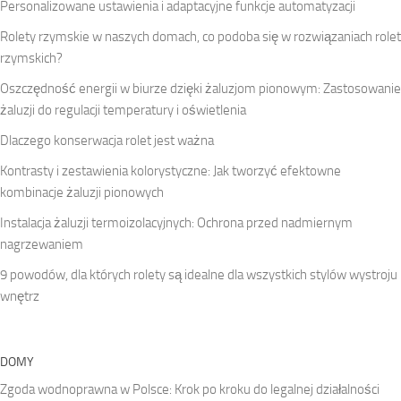
Personalizowane ustawienia i adaptacyjne funkcje automatyzacji
Rolety rzymskie w naszych domach, co podoba się w rozwiązaniach rolet
rzymskich?
Oszczędność energii w biurze dzięki żaluzjom pionowym: Zastosowanie
żaluzji do regulacji temperatury i oświetlenia
Dlaczego konserwacja rolet jest ważna
Kontrasty i zestawienia kolorystyczne: Jak tworzyć efektowne
kombinacje żaluzji pionowych
Instalacja żaluzji termoizolacyjnych: Ochrona przed nadmiernym
nagrzewaniem
9 powodów, dla których rolety są idealne dla wszystkich stylów wystroju
wnętrz
DOMY
Zgoda wodnoprawna w Polsce: Krok po kroku do legalnej działalności