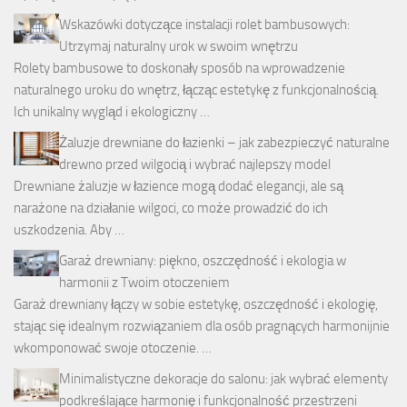
Wskazówki dotyczące instalacji rolet bambusowych:
Utrzymaj naturalny urok w swoim wnętrzu
Rolety bambusowe to doskonały sposób na wprowadzenie
naturalnego uroku do wnętrz, łącząc estetykę z funkcjonalnością.
Ich unikalny wygląd i ekologiczny …
Żaluzje drewniane do łazienki – jak zabezpieczyć naturalne
drewno przed wilgocią i wybrać najlepszy model
Drewniane żaluzje w łazience mogą dodać elegancji, ale są
narażone na działanie wilgoci, co może prowadzić do ich
uszkodzenia. Aby …
Garaż drewniany: piękno, oszczędność i ekologia w
harmonii z Twoim otoczeniem
Garaż drewniany łączy w sobie estetykę, oszczędność i ekologię,
stając się idealnym rozwiązaniem dla osób pragnących harmonijnie
wkomponować swoje otoczenie. …
Minimalistyczne dekoracje do salonu: jak wybrać elementy
podkreślające harmonię i funkcjonalność przestrzeni