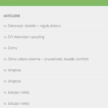
KATEGORIE
Dekoracje i dodatki – reguły doboru
DIY dekoracje i upcycling
Domy
Okna i osłony okienne – prywatność, światło, komfort
Wnętrze
Wnętrze
żaluzje i rolety
żaluzje i rolety