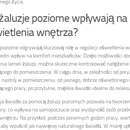
nego życia.
 żaluzje poziome wpływają na
ietlenia wnętrza?
 poziome odgrywają kluczową rolę w regulacji oświetlenia w
edni wpływ na komfort mieszkańców. Dzięki możliwości do
nia lameli żaluzji, można skutecznie kontrolować natężenie
cego do pomieszczenia. W ciągu dnia, w zależności od pory,
 nastrój w pomieszczeniu: od jasnego, dobrze oświetlonego 
jącego pracy, po przytulne, miękkie światło idealne do relaksu
ja światła za pomocą żaluzji poziomych pozwala na tworzen
ry, co wpływa na samopoczucie oraz wydajność osób prze
nętrzu. Na przykład, podczas porannych godzin pracy, warto
, aby wpuścić jak najwięcej naturalnego światła. W miarę up