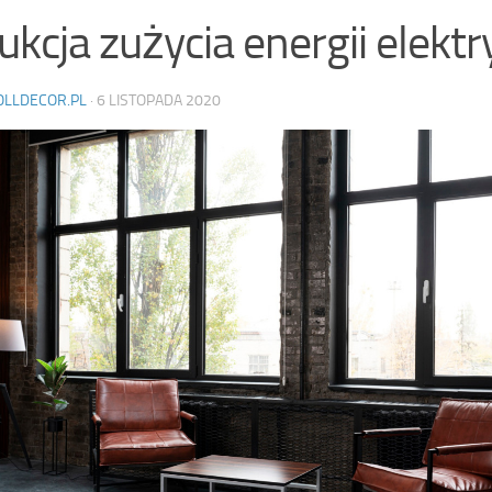
ukcja zużycia energii elektr
OLLDECOR.PL
·
6 LISTOPADA 2020