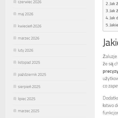
czerwiec 2026
Jak 
Jak 
maj 2026
Jak 
Jaki
kwiecień 2026
marzec 2026
Jak
luty 2026
Żaluzje
listopad 2025
że są c
precyzy
październik 2025
użytkow
co zape
sierpień 2025
Dodatko
lipiec 2025
łatwo d
marzec 2025
funkcjo