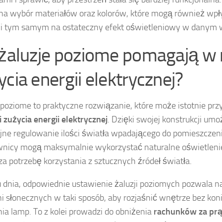
a wybór materiałów oraz kolorów, które mogą również wpły
 i tym samym na ostateczny efekt oświetleniowy w danym 
 żaluzje poziome pomagają w 
ycia energii elektrycznej?
 poziome to praktyczne rozwiązanie, które może istotnie prz
i zużycia energii elektrycznej
. Dzięki swojej konstrukcji umo
jne regulowanie ilości światła wpadającego do pomieszczen
nicy mogą maksymalnie wykorzystać naturalne oświetlenie
za potrzebę korzystania z sztucznych źródeł światła.
 dnia, odpowiednie ustawienie żaluzji poziomych pozwala n
i słonecznych w taki sposób, aby rozjaśnić wnętrze bez kon
ia lamp. To z kolei prowadzi do obniżenia
rachunków za pr