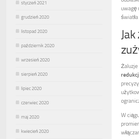
styczeń 2021
uwagę n
światła
grudzień 2020
Jak
listopad 2020
zuż
październik 2020
wrzesień 2020
Żaluzje
sierpień 2020
redukcj
precyzy
lipiec 2020
użytkow
ogranic
czerwiec 2020
W ciągu
maj 2020
promien
kwiecień 2020
włączan