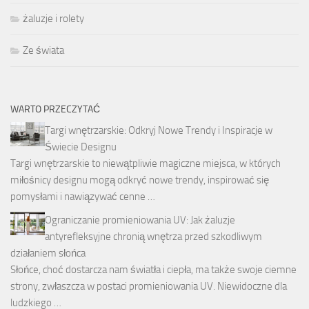
żaluzje i rolety
Ze świata
WARTO PRZECZYTAĆ
Targi wnętrzarskie: Odkryj Nowe Trendy i Inspiracje w
Świecie Designu
Targi wnętrzarskie to niewątpliwie magiczne miejsca, w których
miłośnicy designu mogą odkryć nowe trendy, inspirować się
pomysłami i nawiązywać cenne …
Ograniczanie promieniowania UV: Jak żaluzje
antyrefleksyjne chronią wnętrza przed szkodliwym
działaniem słońca
Słońce, choć dostarcza nam światła i ciepła, ma także swoje ciemne
strony, zwłaszcza w postaci promieniowania UV. Niewidoczne dla
ludzkiego …