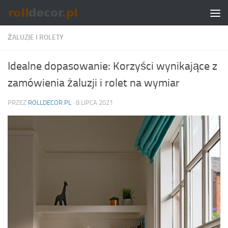
Skip to content
ŻALUZJE I ROLETY
Idealne dopasowanie: Korzyści wynikające z
zamówienia żaluzji i rolet na wymiar
PRZEZ
ROLLDECOR.PL
·
8 LIPCA 2021