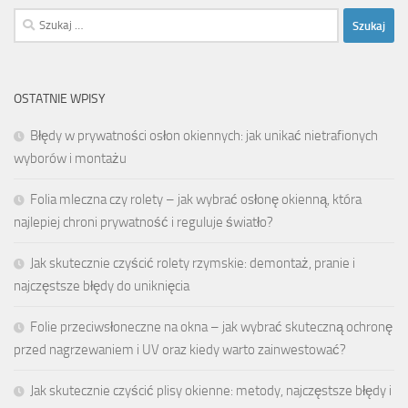
Szukaj:
OSTATNIE WPISY
Błędy w prywatności osłon okiennych: jak unikać nietrafionych
wyborów i montażu
Folia mleczna czy rolety – jak wybrać osłonę okienną, która
najlepiej chroni prywatność i reguluje światło?
Jak skutecznie czyścić rolety rzymskie: demontaż, pranie i
najczęstsze błędy do uniknięcia
Folie przeciwsłoneczne na okna – jak wybrać skuteczną ochronę
przed nagrzewaniem i UV oraz kiedy warto zainwestować?
Jak skutecznie czyścić plisy okienne: metody, najczęstsze błędy i