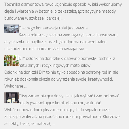
Technika diamentowa rewolucjonizuje sposób, w jaki wykonujemy
cięcie i wiercenie w betonie, przekształcając tradycyjne metody
budowlane w szybsze i bardziej …
Dlaczego konserwacja rolet jest ważna
Każda roleta czy zasłona wymaga cyklicznej konserwacji,
aby służyła jak najdłużej oraz była odporna na ewentualne
uszkodzenia mechaniczne. Zastanawiając się …
DIY osłonki na doniczki: kreatywne pomysły i techniki z
naturalnych i recyklingowych materiałów
Osłonki na doniczki DIY to nie tylko sposób na ochronę roślin, ale
również doskonała okazja do wyrażenia swojej kreatywności.
Wykonane …
Plisy zaciemniające do sypialni: jak wybrać i zamontować
rolety gwarantujące komfort snu i prywatność
Wybór odpowiednich plis zaciemniających do sypialni może
znacząco wpłynąć na jakość snu i poziom prywatności. Kluczowe
aspekty, takie jak materiał, …