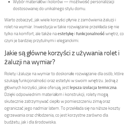
Wybór materiałów i kolorów — możliwość personalizacji
dostosowanej do unikalnego stylu domu.
Warto zobaczyć, jak wiele korzyści płynie z zamówienia żaluzji i
rolet na wymiar. Inwestycja w takie rozwiązanie przekłada się nie
tylko na komfort, ale także na
estetykę
i
funkcjonalność
wnętrz, co
czyni je bardziej przytulnymi i eleganckimi.
Jakie są główne korzyści z używania rolet i
żaluzji na wymiar?
Rolety i żaluzje na wymiar to doskonałe rozwiązanie dla osób, które
szukają funkcjonalności oraz estetyki w swoim wnętrzu. Jedną z
głównych korzyści, jakie oferują, jest
lepsza izolacja termiczna
.
Dzięki odpowiednim materiałom i konstrukcji, rolety mogą
skutecznie zatrzymywać ciepło w pomieszczeniu zimą oraz
ograniczać jego nadmiar latem. To przekłada się na niższe koszty
ogrzewania oraz chłodzenia, co jest korzystne zarówno dla
budżetu, jak i dla środowiska.