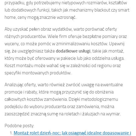
przypadku, gdy potrzebujemy nietypowych rozmiarów, kształtów
lub dodatkowych funkcji, takich jak mechanizmy blackout czy smart
home, ceny mogą znacznie wzrosnąć.
Aby uzyskać pełen obraz wydatków, warto porównać oferty
różnych producentów. Wiele firm oferuje bezpłatne pomiary oraz
wyceny, co może pomóc w zminimalizowaniu kosztów. Upewnij
się, że uwzględniasz także
dodatkowe usługi
, takie jak montaż,
który może być oferowany w pakiecie lub jako oddzielna usługa.
Koszt montażu może wahać się w zależności od regionu oraz
specyfiki montowanych produktów.
Analizując oferty, warto również zwrócić uwagę na ewentualne
promocje i rabaty, które mogą przyczynić się do obniżenia
całkowitych kosztów zamówienia. Dzięki metodologicznemu
podejściu do wyboru producenta oraz zamówienia, można
zaoszczędzić znaczną sumę na roletach i żaluzjach na wymiar.
Podobne posty:
Montaż rolet dzień-noc: Jak osiągnąć idealne dopasowanie i