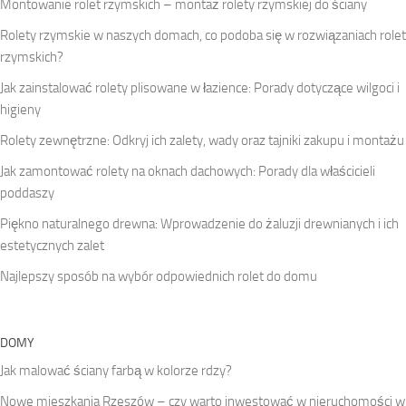
Montowanie rolet rzymskich – montaż rolety rzymskiej do ściany
Rolety rzymskie w naszych domach, co podoba się w rozwiązaniach rolet
rzymskich?
Jak zainstalować rolety plisowane w łazience: Porady dotyczące wilgoci i
higieny
Rolety zewnętrzne: Odkryj ich zalety, wady oraz tajniki zakupu i montażu
Jak zamontować rolety na oknach dachowych: Porady dla właścicieli
poddaszy
Piękno naturalnego drewna: Wprowadzenie do żaluzji drewnianych i ich
estetycznych zalet
Najlepszy sposób na wybór odpowiednich rolet do domu
DOMY
Jak malować ściany farbą w kolorze rdzy?
Nowe mieszkania Rzeszów – czy warto inwestować w nieruchomości w