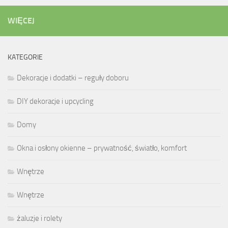
WIĘCEJ
KATEGORIE
Dekoracje i dodatki – reguły doboru
DIY dekoracje i upcycling
Domy
Okna i osłony okienne – prywatność, światło, komfort
Wnętrze
Wnętrze
żaluzje i rolety