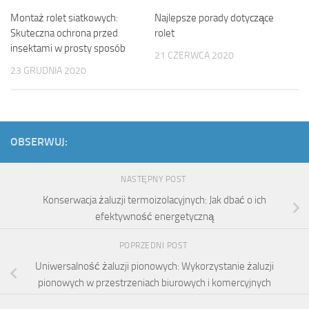
Najlepsze porady dotyczące
Montaż rolet siatkowych:
rolet
Skuteczna ochrona przed
insektami w prosty sposób
21 CZERWCA 2020
23 GRUDNIA 2020
OBSERWUJ:
NASTĘPNY POST
Konserwacja żaluzji termoizolacyjnych: Jak dbać o ich
efektywność energetyczną
POPRZEDNI POST
Uniwersalność żaluzji pionowych: Wykorzystanie żaluzji
pionowych w przestrzeniach biurowych i komercyjnych