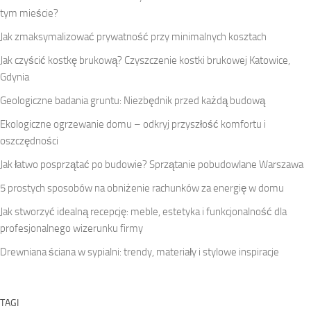
tym mieście?
Jak zmaksymalizować prywatność przy minimalnych kosztach
Jak czyścić kostkę brukową? Czyszczenie kostki brukowej Katowice,
Gdynia
Geologiczne badania gruntu: Niezbędnik przed każdą budową
Ekologiczne ogrzewanie domu – odkryj przyszłość komfortu i
oszczędności
Jak łatwo posprzątać po budowie? Sprzątanie pobudowlane Warszawa
5 prostych sposobów na obniżenie rachunków za energię w domu
Jak stworzyć idealną recepcję: meble, estetyka i funkcjonalność dla
profesjonalnego wizerunku firmy
Drewniana ściana w sypialni: trendy, materiały i stylowe inspiracje
TAGI