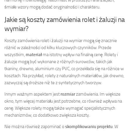
harmonię i równowagę. Natomiast w prostszych aranżacjach,
śmiałe wzory mogą dodać oryginalności i charakteru.
Jakie są koszty zamówienia rolet i żaluzji na
wymiar?
Koszty zamówienia rolet i żaluzji na wymiar mogą się znacznie
różnić w zależności od kilku kluczowych czynników. Przede
wszystkim,
materiał
ma istotny wpływ na finalną cenę. Rolety i
żaluzje mogą być wykonane z różnych surowców, takich jak
tkaniny, drewno, aluminium czy PVC, co przekłada się na różnice w
kosztach. Na przykład, rolety z naturalnych materiałów, jak drewno,
zazwyczaj są droższe niż te z syntetycznych tworzyw.
Innym ważnym aspektem jest
rozmiar
zamówienia. Im większe
okno, tym więcej materiału jest potrzebne, co również wpływa na
cenę. Większe rolety mogą także wymagać specjalistycznych
mechanizmów, co dodatkowo zwiększa koszty.
Nie można również zapominać o
skomplikowaniu projektu
. W