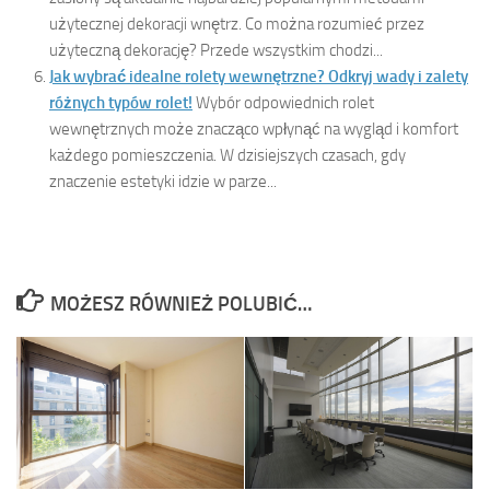
użytecznej dekoracji wnętrz. Co można rozumieć przez
użyteczną dekorację? Przede wszystkim chodzi...
Jak wybrać idealne rolety wewnętrzne? Odkryj wady i zalety
różnych typów rolet!
Wybór odpowiednich rolet
wewnętrznych może znacząco wpłynąć na wygląd i komfort
każdego pomieszczenia. W dzisiejszych czasach, gdy
znaczenie estetyki idzie w parze...
MOŻESZ RÓWNIEŻ POLUBIĆ…