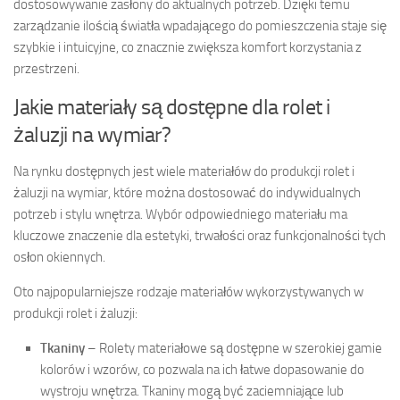
dostosowywanie zasłony do aktualnych potrzeb. Dzięki temu
zarządzanie ilością światła wpadającego do pomieszczenia staje się
szybkie i intuicyjne, co znacznie zwiększa komfort korzystania z
przestrzeni.
Jakie materiały są dostępne dla rolet i
żaluzji na wymiar?
Na rynku dostępnych jest wiele materiałów do produkcji rolet i
żaluzji na wymiar, które można dostosować do indywidualnych
potrzeb i stylu wnętrza. Wybór odpowiedniego materiału ma
kluczowe znaczenie dla estetyki, trwałości oraz funkcjonalności tych
osłon okiennych.
Oto najpopularniejsze rodzaje materiałów wykorzystywanych w
produkcji rolet i żaluzji:
Tkaniny
– Rolety materiałowe są dostępne w szerokiej gamie
kolorów i wzorów, co pozwala na ich łatwe dopasowanie do
wystroju wnętrza. Tkaniny mogą być zaciemniające lub