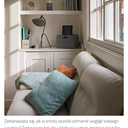
Zastanawiasz się, jak w prosty sposób odmienić wygląd swojego