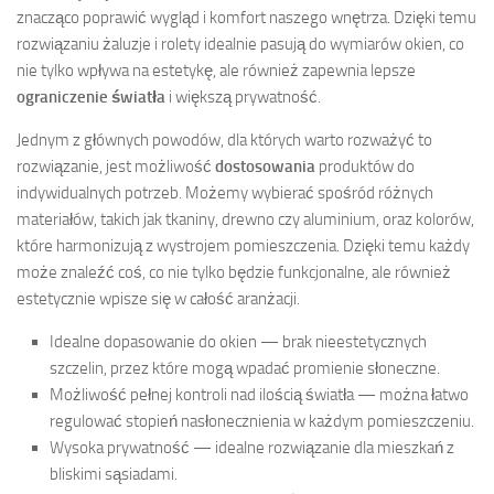
znacząco poprawić wygląd i komfort naszego wnętrza. Dzięki temu
rozwiązaniu żaluzje i rolety idealnie pasują do wymiarów okien, co
nie tylko wpływa na estetykę, ale również zapewnia lepsze
ograniczenie światła
i większą prywatność.
Jednym z głównych powodów, dla których warto rozważyć to
rozwiązanie, jest możliwość
dostosowania
produktów do
indywidualnych potrzeb. Możemy wybierać spośród różnych
materiałów, takich jak tkaniny, drewno czy aluminium, oraz kolorów,
które harmonizują z wystrojem pomieszczenia. Dzięki temu każdy
może znaleźć coś, co nie tylko będzie funkcjonalne, ale również
estetycznie wpisze się w całość aranżacji.
Idealne dopasowanie do okien — brak nieestetycznych
szczelin, przez które mogą wpadać promienie słoneczne.
Możliwość pełnej kontroli nad ilością światła — można łatwo
regulować stopień nasłonecznienia w każdym pomieszczeniu.
Wysoka prywatność — idealne rozwiązanie dla mieszkań z
bliskimi sąsiadami.