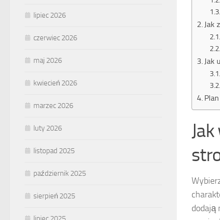
lipiec 2026
Jak 
czerwiec 2026
maj 2026
Jak 
kwiecień 2026
Plan
marzec 2026
Jak
luty 2026
stro
listopad 2025
październik 2025
Wybier
charakt
sierpień 2025
dodają 
lipiec 2025