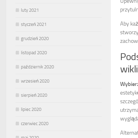
Upewnij
przytul
luty 2021
Aby każ
styczeń 2021
stworzy
grudzień 2020
zachowa
listopad 2020
Pods
wikl
październik 2020
wrzesień 2020
Wybier
estetyk
sierpień 2020
szczegó
utrzyma
lipiec 2020
wygląda
czerwiec 2020
Alterna
maj 2020