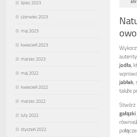
str
lipiec 2023
czerwiec 2023
Natu
owo
maj 2023
kwiecień 2023
Wykorz
autenty
marzec 2023
jodła
, 
wprowad
maj 2022
jabłek
,
kwiecień 2022
także p
marzec 2022
Stwórz 
gałązki
luty 2022
również
styczeń 2022
połącze