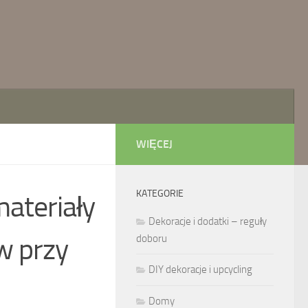
WIĘCEJ
KATEGORIE
materiały
Dekoracje i dodatki – reguły
w przy
doboru
DIY dekoracje i upcycling
Domy