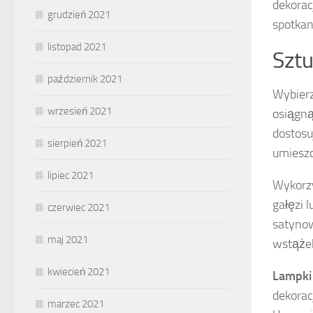
dekorac
grudzień 2021
spotkan
listopad 2021
Sztu
październik 2021
Wybier
wrzesień 2021
osiągną
dostosu
sierpień 2021
umieszc
lipiec 2021
Wykorz
gałęzi 
czerwiec 2021
satynow
maj 2021
wstążek
kwiecień 2021
Lampki
dekorac
marzec 2021