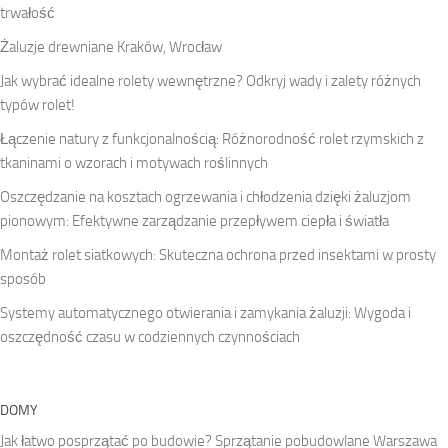
trwałość
Żaluzje drewniane Kraków, Wrocław
Jak wybrać idealne rolety wewnętrzne? Odkryj wady i zalety różnych
typów rolet!
Łączenie natury z funkcjonalnością: Różnorodność rolet rzymskich z
tkaninami o wzorach i motywach roślinnych
Oszczędzanie na kosztach ogrzewania i chłodzenia dzięki żaluzjom
pionowym: Efektywne zarządzanie przepływem ciepła i światła
Montaż rolet siatkowych: Skuteczna ochrona przed insektami w prosty
sposób
Systemy automatycznego otwierania i zamykania żaluzji: Wygoda i
oszczędność czasu w codziennych czynnościach
DOMY
Jak łatwo posprzątać po budowie? Sprzątanie pobudowlane Warszawa