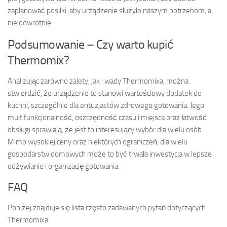
zaplanować posiłki, aby urządzenie służyło naszym potrzebom, a
nie odwrotnie.
Podsumowanie – Czy warto kupić
Thermomix?
Analizując zarówno zalety, jak i wady Thermomixa, można
stwierdzić, że urządzenie to stanowi wartościowy dodatek do
kuchni, szczególnie dla entuzjastów zdrowego gotowania. Jego
multifunkcjonalność, oszczędność czasu i miejsca oraz łatwość
obsługi sprawiają, że jest to interesujący wybór dla wielu osób.
Mimo wysokiej ceny oraz niektórych ograniczeń, dla wielu
gospodarstw domowych może to być trwała inwestycja w lepsze
odżywianie i organizację gotowania.
FAQ
Poniżej znajduje się lista często zadawanych pytań dotyczących
Thermomixa: