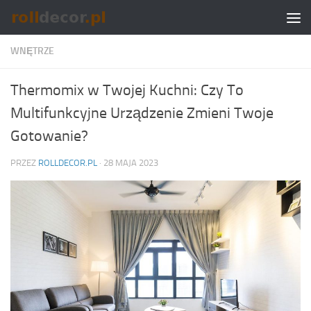
Skip to content
WNĘTRZE
Thermomix w Twojej Kuchni: Czy To
Multifunkcyjne Urządzenie Zmieni Twoje
Gotowanie?
PRZEZ
ROLLDECOR.PL
·
28 MAJA 2023