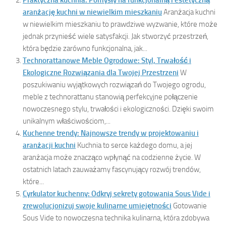
aranżację kuchni w niewielkim mieszkaniu
Aranżacja kuchni
w niewielkim mieszkaniu to prawdziwe wyzwanie, które może
jednak przynieść wiele satysfakcji. Jak stworzyć przestrzeń,
która będzie zarówno funkcjonalna, jak...
Technorattanowe Meble Ogrodowe: Styl, Trwałość i
Ekologiczne Rozwiązania dla Twojej Przestrzeni
W
poszukiwaniu wyjątkowych rozwiązań do Twojego ogrodu,
meble z technorattanu stanowią perfekcyjne połączenie
nowoczesnego stylu, trwałości i ekologiczności. Dzięki swoim
unikalnym właściwościom,...
Kuchenne trendy: Najnowsze trendy w projektowaniu i
aranżacji kuchni
Kuchnia to serce każdego domu, a jej
aranżacja może znacząco wpłynąć na codzienne życie. W
ostatnich latach zauważamy fascynujący rozwój trendów,
które...
Cyrkulator kuchenny: Odkryj sekrety gotowania Sous Vide i
zrewolucjonizuj swoje kulinarne umiejętności
Gotowanie
Sous Vide to nowoczesna technika kulinarna, która zdobywa