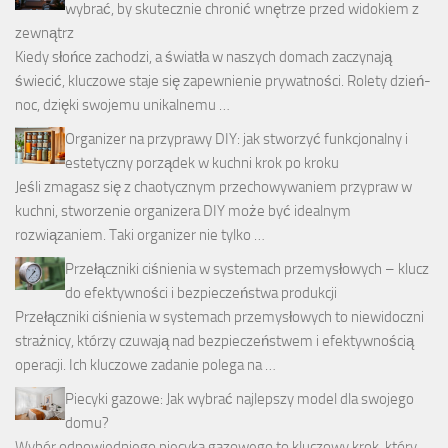
wybrać, by skutecznie chronić wnętrze przed widokiem z
zewnątrz
Kiedy słońce zachodzi, a światła w naszych domach zaczynają
świecić, kluczowe staje się zapewnienie prywatności. Rolety dzień-
noc, dzięki swojemu unikalnemu …
Organizer na przyprawy DIY: jak stworzyć funkcjonalny i
estetyczny porządek w kuchni krok po kroku
Jeśli zmagasz się z chaotycznym przechowywaniem przypraw w
kuchni, stworzenie organizera DIY może być idealnym
rozwiązaniem. Taki organizer nie tylko …
Przełączniki ciśnienia w systemach przemysłowych – klucz
do efektywności i bezpieczeństwa produkcji
Przełączniki ciśnienia w systemach przemysłowych to niewidoczni
strażnicy, którzy czuwają nad bezpieczeństwem i efektywnością
operacji. Ich kluczowe zadanie polega na …
Piecyki gazowe: Jak wybrać najlepszy model dla swojego
domu?
Wybór odpowiedniego piecyka gazowego to kluczowy krok, który