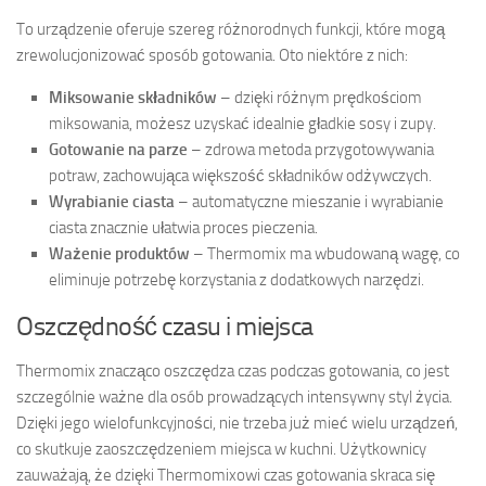
To urządzenie oferuje szereg różnorodnych funkcji, które mogą
zrewolucjonizować sposób gotowania. Oto niektóre z nich:
Miksowanie składników
– dzięki różnym prędkościom
miksowania, możesz uzyskać idealnie gładkie sosy i zupy.
Gotowanie na parze
– zdrowa metoda przygotowywania
potraw, zachowująca większość składników odżywczych.
Wyrabianie ciasta
– automatyczne mieszanie i wyrabianie
ciasta znacznie ułatwia proces pieczenia.
Ważenie produktów
– Thermomix ma wbudowaną wagę, co
eliminuje potrzebę korzystania z dodatkowych narzędzi.
Oszczędność czasu i miejsca
Thermomix znacząco oszczędza czas podczas gotowania, co jest
szczególnie ważne dla osób prowadzących intensywny styl życia.
Dzięki jego wielofunkcyjności, nie trzeba już mieć wielu urządzeń,
co skutkuje zaoszczędzeniem miejsca w kuchni. Użytkownicy
zauważają, że dzięki Thermomixowi czas gotowania skraca się