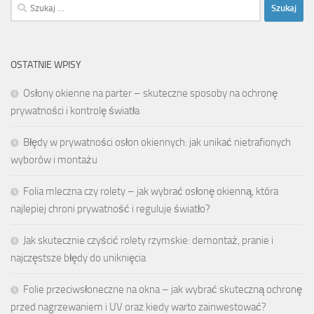
Szukaj:
OSTATNIE WPISY
Osłony okienne na parter – skuteczne sposoby na ochronę
prywatności i kontrolę światła
Błędy w prywatności osłon okiennych: jak unikać nietrafionych
wyborów i montażu
Folia mleczna czy rolety – jak wybrać osłonę okienną, która
najlepiej chroni prywatność i reguluje światło?
Jak skutecznie czyścić rolety rzymskie: demontaż, pranie i
najczęstsze błędy do uniknięcia
Folie przeciwsłoneczne na okna – jak wybrać skuteczną ochronę
przed nagrzewaniem i UV oraz kiedy warto zainwestować?