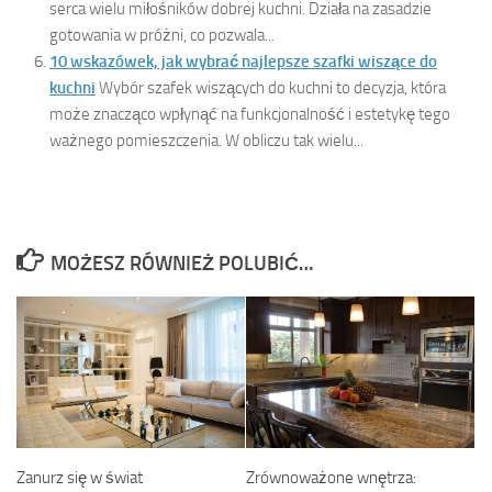
serca wielu miłośników dobrej kuchni. Działa na zasadzie
gotowania w próżni, co pozwala...
10 wskazówek, jak wybrać najlepsze szafki wiszące do
kuchni
Wybór szafek wiszących do kuchni to decyzja, która
może znacząco wpłynąć na funkcjonalność i estetykę tego
ważnego pomieszczenia. W obliczu tak wielu...
MOŻESZ RÓWNIEŻ POLUBIĆ…
Zanurz się w świat
Zrównoważone wnętrza: