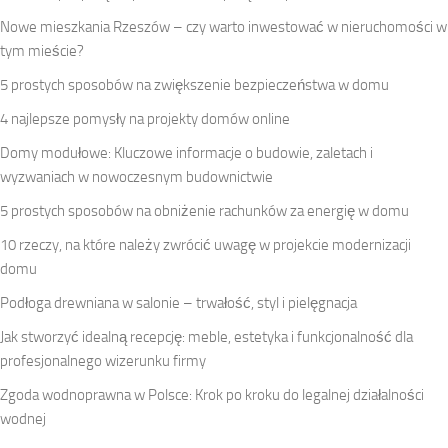
Nowe mieszkania Rzeszów – czy warto inwestować w nieruchomości w
tym mieście?
5 prostych sposobów na zwiększenie bezpieczeństwa w domu
4 najlepsze pomysły na projekty domów online
Domy modułowe: Kluczowe informacje o budowie, zaletach i
wyzwaniach w nowoczesnym budownictwie
5 prostych sposobów na obniżenie rachunków za energię w domu
10 rzeczy, na które należy zwrócić uwagę w projekcie modernizacji
domu
Podłoga drewniana w salonie – trwałość, styl i pielęgnacja
Jak stworzyć idealną recepcję: meble, estetyka i funkcjonalność dla
profesjonalnego wizerunku firmy
Zgoda wodnoprawna w Polsce: Krok po kroku do legalnej działalności
wodnej