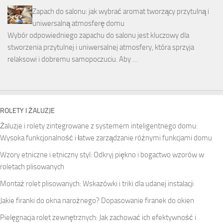
Zapach do salonu: jak wybrać aromat tworzący przytulną i
uniwersalną atmosferę domu
Wybór odpowiedniego zapachu do salonu jest kluczowy dla
stworzenia przytulnej i uniwersalnej atmosfery, która sprzyja
relaksowi i dobremu samopoczuciu. Aby …
ROLETY I ŻALUZJE
Żaluzje i rolety zintegrowane z systemem inteligentnego domu:
Wysoka funkcjonalność i łatwe zarządzanie różnymi funkcjami domu
Wzory etniczne i etniczny styl: Odkryj piękno i bogactwo wzorów w
roletach plisowanych
Montaż rolet plisowanych: Wskazówki i triki dla udanej instalacji
Jakie firanki do okna narożnego? Dopasowanie firanek do okien
Pielęgnacja rolet zewnętrznych: Jak zachować ich efektywność i