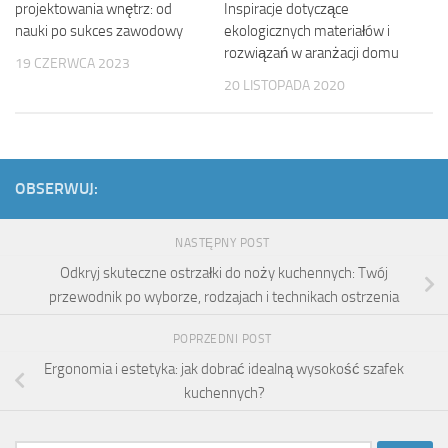
projektowania wnętrz: od
Inspiracje dotyczące
nauki po sukces zawodowy
ekologicznych materiałów i
rozwiązań w aranżacji domu
19 CZERWCA 2023
20 LISTOPADA 2020
OBSERWUJ:
NASTĘPNY POST
Odkryj skuteczne ostrzałki do noży kuchennych: Twój
przewodnik po wyborze, rodzajach i technikach ostrzenia
POPRZEDNI POST
Ergonomia i estetyka: jak dobrać idealną wysokość szafek
kuchennych?