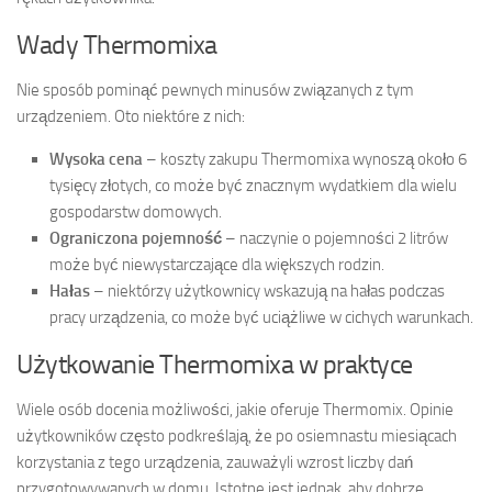
Wady Thermomixa
Nie sposób pominąć pewnych minusów związanych z tym
urządzeniem. Oto niektóre z nich:
Wysoka cena
– koszty zakupu Thermomixa wynoszą około 6
tysięcy złotych, co może być znacznym wydatkiem dla wielu
gospodarstw domowych.
Ograniczona pojemność
– naczynie o pojemności 2 litrów
może być niewystarczające dla większych rodzin.
Hałas
– niektórzy użytkownicy wskazują na hałas podczas
pracy urządzenia, co może być uciążliwe w cichych warunkach.
Użytkowanie Thermomixa w praktyce
Wiele osób docenia możliwości, jakie oferuje Thermomix. Opinie
użytkowników często podkreślają, że po osiemnastu miesiącach
korzystania z tego urządzenia, zauważyli wzrost liczby dań
przygotowywanych w domu. Istotne jest jednak, aby dobrze