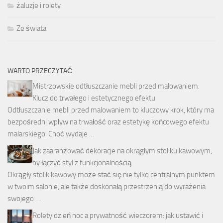
żaluzje i rolety
Ze świata
WARTO PRZECZYTAĆ
Mistrzowskie odtłuszczanie mebli przed malowaniem:
Klucz do trwałego i estetycznego efektu
Odtłuszczanie mebli przed malowaniem to kluczowy krok, który ma
bezpośredni wpływ na trwałość oraz estetykę końcowego efektu
malarskiego. Choć wydaje …
Jak zaaranżować dekoracje na okrągłym stoliku kawowym,
by łączyć styl z funkcjonalnością
Okrągły stolik kawowy może stać się nie tylko centralnym punktem
w twoim salonie, ale także doskonałą przestrzenią do wyrażenia
swojego …
Rolety dzień noc a prywatność wieczorem: jak ustawić i