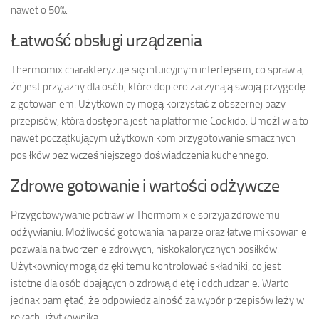
nawet o 50%.
Łatwość obsługi urządzenia
Thermomix charakteryzuje się intuicyjnym interfejsem, co sprawia,
że jest przyjazny dla osób, które dopiero zaczynają swoją przygodę
z gotowaniem. Użytkownicy mogą korzystać z obszernej bazy
przepisów, która dostępna jest na platformie Cookido. Umożliwia to
nawet początkującym użytkownikom przygotowanie smacznych
posiłków bez wcześniejszego doświadczenia kuchennego.
Zdrowe gotowanie i wartości odżywcze
Przygotowywanie potraw w Thermomixie sprzyja zdrowemu
odżywianiu. Możliwość gotowania na parze oraz łatwe miksowanie
pozwala na tworzenie zdrowych, niskokalorycznych posiłków.
Użytkownicy mogą dzięki temu kontrolować składniki, co jest
istotne dla osób dbających o zdrową dietę i odchudzanie. Warto
jednak pamiętać, że odpowiedzialność za wybór przepisów leży w
rękach użytkownika.