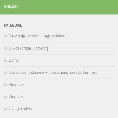
WIĘCEJ
KATEGORIE
Dekoracje i dodatki – reguły doboru
DIY dekoracje i upcycling
Domy
Okna i osłony okienne – prywatność, światło, komfort
Wnętrze
Wnętrze
żaluzje i rolety