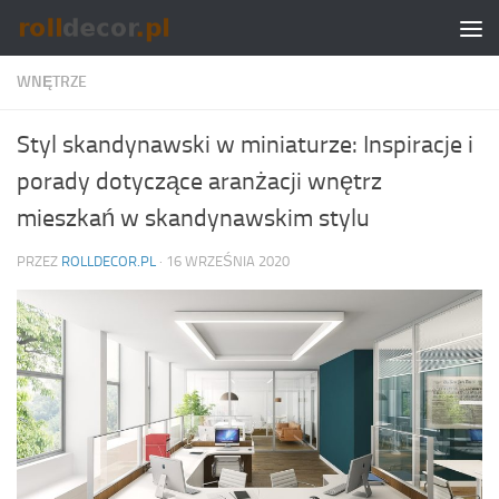
Skip to content
WNĘTRZE
Styl skandynawski w miniaturze: Inspiracje i
porady dotyczące aranżacji wnętrz
mieszkań w skandynawskim stylu
PRZEZ
ROLLDECOR.PL
·
16 WRZEŚNIA 2020