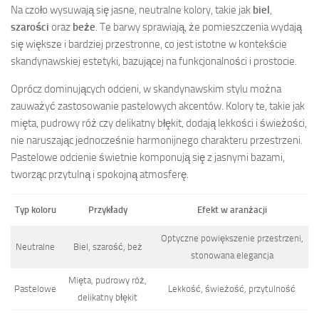
Na czoło wysuwają się jasne, neutralne kolory, takie jak
biel
,
szarości
oraz
beże
. Te barwy sprawiają, że pomieszczenia wydają
się większe i bardziej przestronne, co jest istotne w kontekście
skandynawskiej estetyki, bazującej na funkcjonalności i prostocie.
Oprócz dominujących odcieni, w skandynawskim stylu można
zauważyć zastosowanie pastelowych akcentów. Kolory te, takie jak
mięta, pudrowy róż czy delikatny błękit, dodają lekkości i świeżości,
nie naruszając jednocześnie harmonijnego charakteru przestrzeni.
Pastelowe odcienie świetnie komponują się z jasnymi bazami,
tworząc przytulną i spokojną atmosferę.
Typ koloru
Przykłady
Efekt w aranżacji
Optyczne powiększenie przestrzeni,
Neutralne
Biel, szarość, beż
stonowana elegancja
Mięta, pudrowy róż,
Pastelowe
Lekkość, świeżość, przytulność
delikatny błękit