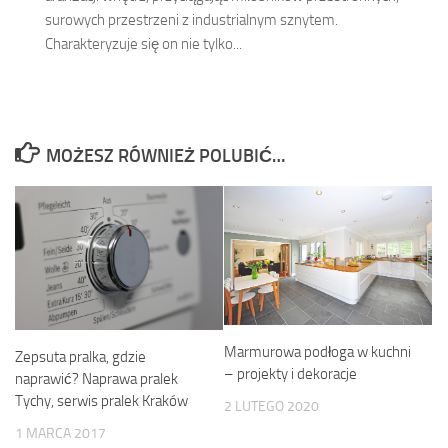
surowych przestrzeni z industrialnym sznytem.
Charakteryzuje się on nie tylko...
MOŻESZ RÓWNIEŻ POLUBIĆ…
Marmurowa podłoga w kuchni
Zepsuta pralka, gdzie
– projekty i dekoracje
naprawić? Naprawa pralek
Tychy, serwis pralek Kraków
2 LUTEGO 2020
1 MARCA 2017