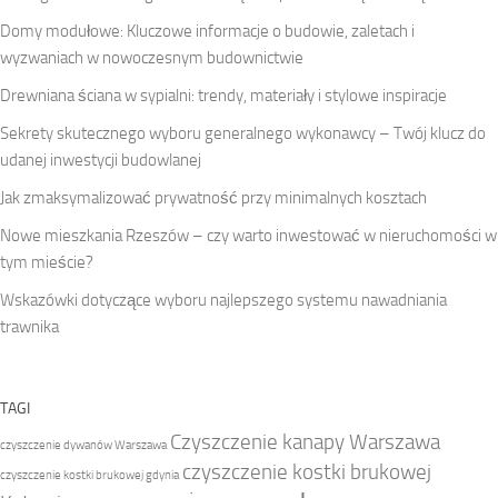
Domy modułowe: Kluczowe informacje o budowie, zaletach i
wyzwaniach w nowoczesnym budownictwie
Drewniana ściana w sypialni: trendy, materiały i stylowe inspiracje
Sekrety skutecznego wyboru generalnego wykonawcy – Twój klucz do
udanej inwestycji budowlanej
Jak zmaksymalizować prywatność przy minimalnych kosztach
Nowe mieszkania Rzeszów – czy warto inwestować w nieruchomości w
tym mieście?
Wskazówki dotyczące wyboru najlepszego systemu nawadniania
trawnika
TAGI
Czyszczenie kanapy Warszawa
czyszczenie dywanów Warszawa
czyszczenie kostki brukowej
czyszczenie kostki brukowej gdynia