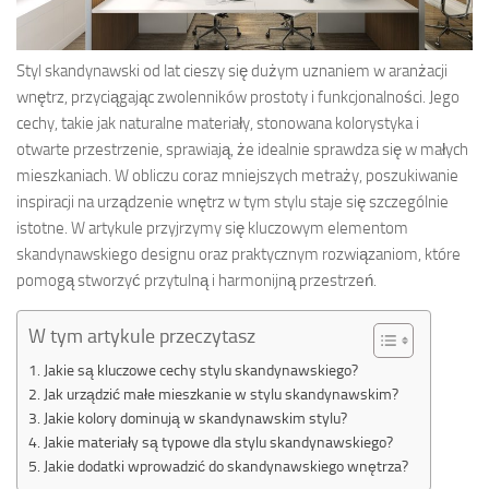
Styl skandynawski od lat cieszy się dużym uznaniem w aranżacji
wnętrz, przyciągając zwolenników prostoty i funkcjonalności. Jego
cechy, takie jak naturalne materiały, stonowana kolorystyka i
otwarte przestrzenie, sprawiają, że idealnie sprawdza się w małych
mieszkaniach. W obliczu coraz mniejszych metraży, poszukiwanie
inspiracji na urządzenie wnętrz w tym stylu staje się szczególnie
istotne. W artykule przyjrzymy się kluczowym elementom
skandynawskiego designu oraz praktycznym rozwiązaniom, które
pomogą stworzyć przytulną i harmonijną przestrzeń.
W tym artykule przeczytasz
Jakie są kluczowe cechy stylu skandynawskiego?
Jak urządzić małe mieszkanie w stylu skandynawskim?
Jakie kolory dominują w skandynawskim stylu?
Jakie materiały są typowe dla stylu skandynawskiego?
Jakie dodatki wprowadzić do skandynawskiego wnętrza?