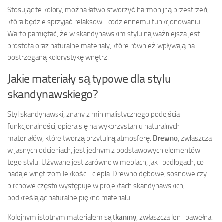
Stosując te kolory, można łatwo stworzyć harmonijną przestrzeń,
która będzie sprzyjać relaksowi i codziennemu funkcjonowaniu.
Warto pamiętać, że w skandynawskim stylu najważniejsza jest
prostota oraz naturalne materiały, które również wpływają na
postrzeganą kolorystykę wnętrz.
Jakie materiały są typowe dla stylu
skandynawskiego?
Styl skandynawski, znany z minimalistycznego podejścia i
funkcjonalności, opiera się na wykorzystaniu naturalnych
materiałów, które tworzą przytulną atmosferę.
Drewno
, zwłaszcza
w jasnych odcieniach, jest jednym z podstawowych elementów
tego stylu. Używane jest zarówno w meblach, jak i podłogach, co
nadaje wnętrzom lekkości i ciepła. Drewno dębowe, sosnowe czy
birchowe często występuje w projektach skandynawskich,
podkreślając naturalne piękno materiału.
Kolejnym istotnym materiałem są
tkaniny
, zwłaszcza len i bawełna.