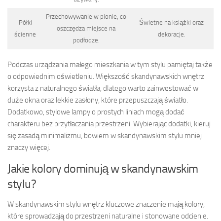
Przechowywanie w pionie, co
Półki
Świetne na książki oraz
oszczędza miejsce na
ścienne
dekoracje.
podłodze.
Podczas urządzania małego mieszkania w tym stylu pamiętaj także
o odpowiednim oświetleniu. Większość skandynawskich wnętrz
korzysta z naturalnego światła, dlatego warto zainwestować w
duże okna oraz lekkie zasłony, które przepuszczają światło.
Dodatkowo, stylowe lampy o prostych liniach mogą dodać
charakteru bez przytłaczania przestrzeni. Wybierając dodatki, kieruj
się zasadą minimalizmu, bowiem w skandynawskim stylu mniej
znaczy więcej.
Jakie kolory dominują w skandynawskim
stylu?
W skandynawskim stylu wnętrz kluczowe znaczenie mają kolory,
które sprowadzają do przestrzeni naturalne i stonowane odcienie.