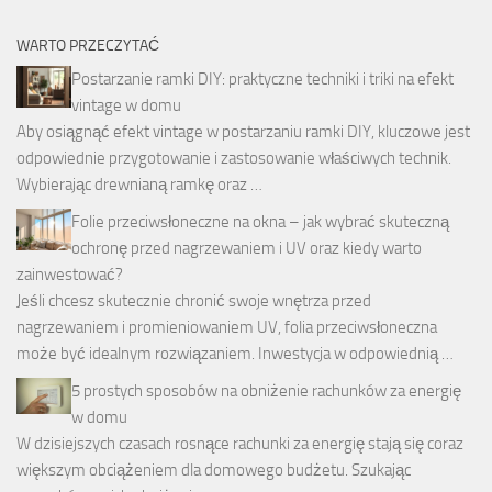
WARTO PRZECZYTAĆ
Postarzanie ramki DIY: praktyczne techniki i triki na efekt
vintage w domu
Aby osiągnąć efekt vintage w postarzaniu ramki DIY, kluczowe jest
odpowiednie przygotowanie i zastosowanie właściwych technik.
Wybierając drewnianą ramkę oraz …
Folie przeciwsłoneczne na okna – jak wybrać skuteczną
ochronę przed nagrzewaniem i UV oraz kiedy warto
zainwestować?
Jeśli chcesz skutecznie chronić swoje wnętrza przed
nagrzewaniem i promieniowaniem UV, folia przeciwsłoneczna
może być idealnym rozwiązaniem. Inwestycja w odpowiednią …
5 prostych sposobów na obniżenie rachunków za energię
w domu
W dzisiejszych czasach rosnące rachunki za energię stają się coraz
większym obciążeniem dla domowego budżetu. Szukając