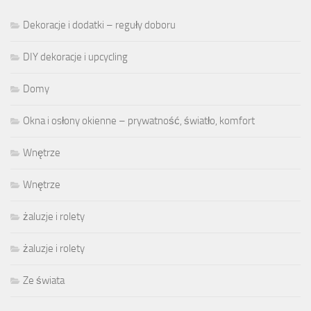
Dekoracje i dodatki – reguły doboru
DIY dekoracje i upcycling
Domy
Okna i osłony okienne – prywatność, światło, komfort
Wnętrze
Wnętrze
żaluzje i rolety
żaluzje i rolety
Ze świata