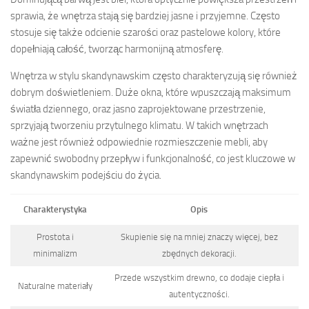
sprawia, że wnętrza stają się bardziej jasne i przyjemne. Często
stosuje się także odcienie szarości oraz pastelowe kolory, które
dopełniają całość, tworząc harmonijną atmosferę.
Wnętrza w stylu skandynawskim często charakteryzują się również
dobrym doświetleniem. Duże okna, które wpuszczają maksimum
światła dziennego, oraz jasno zaprojektowane przestrzenie,
sprzyjają tworzeniu przytulnego klimatu. W takich wnętrzach
ważne jest również odpowiednie rozmieszczenie mebli, aby
zapewnić swobodny przepływ i funkcjonalność, co jest kluczowe w
skandynawskim podejściu do życia.
Charakterystyka
Opis
Prostota i
Skupienie się na mniej znaczy więcej, bez
minimalizm
zbędnych dekoracji.
Przede wszystkim drewno, co dodaje ciepła i
Naturalne materiały
autentyczności.