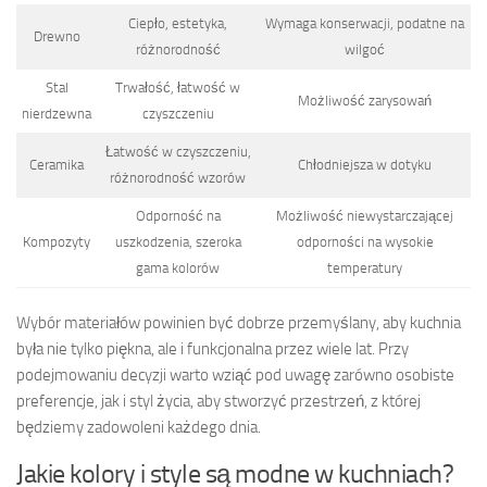
Ciepło, estetyka,
Wymaga konserwacji, podatne na
Drewno
różnorodność
wilgoć
Stal
Trwałość, łatwość w
Możliwość zarysowań
nierdzewna
czyszczeniu
Łatwość w czyszczeniu,
Ceramika
Chłodniejsza w dotyku
różnorodność wzorów
Odporność na
Możliwość niewystarczającej
Kompozyty
uszkodzenia, szeroka
odporności na wysokie
gama kolorów
temperatury
Wybór materiałów powinien być dobrze przemyślany, aby kuchnia
była nie tylko piękna, ale i funkcjonalna przez wiele lat. Przy
podejmowaniu decyzji warto wziąć pod uwagę zarówno osobiste
preferencje, jak i styl życia, aby stworzyć przestrzeń, z której
będziemy zadowoleni każdego dnia.
Jakie kolory i style są modne w kuchniach?