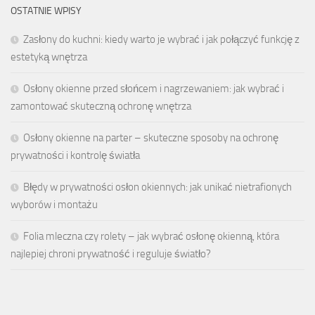
OSTATNIE WPISY
Zasłony do kuchni: kiedy warto je wybrać i jak połączyć funkcję z
estetyką wnętrza
Osłony okienne przed słońcem i nagrzewaniem: jak wybrać i
zamontować skuteczną ochronę wnętrza
Osłony okienne na parter – skuteczne sposoby na ochronę
prywatności i kontrolę światła
Błędy w prywatności osłon okiennych: jak unikać nietrafionych
wyborów i montażu
Folia mleczna czy rolety – jak wybrać osłonę okienną, która
najlepiej chroni prywatność i reguluje światło?