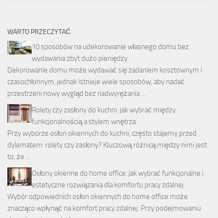
WARTO PRZECZYTAĆ
10 sposobów na udekorowanie własnego domu bez
wydawania zbyt dużo pieniędzy
Dekorowanie domu może wydawać się zadaniem kosztownym i
czasochłonnym, jednak istnieje wiele sposobów, aby nadać
przestrzeni nowy wygląd bez nadwyrężania …
Rolety czy zasłony do kuchni: jak wybrać między
funkcjonalnością a stylem wnętrza
Przy wyborze osłon okiennych do kuchni, często stajemy przed
dylematem: rolety czy zasłony? Kluczową różnicą między nimi jest
to, że …
Osłony okienne do home office: jak wybrać funkcjonalne i
estetyczne rozwiązania dla komfortu pracy zdalnej
Wybór odpowiednich osłon okiennych do home office może
znacząco wpłynąć na komfort pracy zdalnej. Przy podejmowaniu