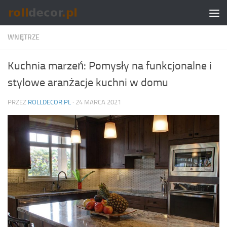
Skip to content
WNĘTRZE
Kuchnia marzeń: Pomysły na funkcjonalne i
stylowe aranżacje kuchni w domu
PRZEZ
ROLLDECOR.PL
·
24 MARCA 2021