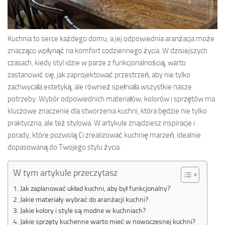
Kuchnia to serce każdego domu, a jej odpowiednia aranżacja może
znacząco wpłynąć na komfort codziennego życia. W dzisiejszych
czasach, kiedy styl idzie w parze z funkcjonalnością, warto
zastanowić się, jak zaprojektować przestrzeń, aby nie tylko
zachwycała estetyką, ale również spełniała wszystkie nasze
potrzeby. Wybór odpowiednich materiałów, kolorów i sprzętów ma
kluczowe znaczenie dla stworzenia kuchni, która będzie nie tylko
praktyczna, ale też stylowa. W artykule znajdziesz inspiracje i
porady, które pozwolą Ci zrealizować kuchnię marzeń, idealnie
dopasowaną do Twojego stylu życia.
W tym artykule przeczytasz
Jak zaplanować układ kuchni, aby był funkcjonalny?
Jakie materiały wybrać do aranżacji kuchni?
Jakie kolory i style są modne w kuchniach?
Jakie sprzęty kuchenne warto mieć w nowoczesnej kuchni?