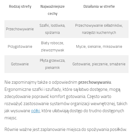
Rodzaj strefy
Najważniejsze
Działania w strefie
cechy
Szafki, lodówka,
Przechowywanie składników,
Przechowywanie
spiżarnia
narzędzi kuchennych
Blaty robocze,
Przygotowanie
Mycie, siekanie, miksowanie
zlewozmywak
Płyta grzewcza,
Gotowanie
Gotowanie, pieczenie, smażenie
piekarnik
Nie zapominajmy także o odpowiednim
przechowywaniu
.
Ergonomiczne szafki i szuflady, które są łatwo dostępne, mogą
zdecydowanie poprawić komfort gotowania. Często warto
rozważyć zastosowanie systemów organizacji wewnętrznej, takich
jak wysuwane
półki
, które ułatwiają dostęp do trudno dostępnych
miejsc.
Równie ważne jest zaplanowanie miejsca do spożywania posiłków.