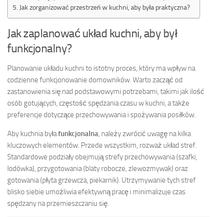
Jak zorganizować przestrzeń w kuchni, aby była praktyczna?
Jak zaplanować układ kuchni, aby był
funkcjonalny?
Planowanie układu kuchni to istotny proces, który ma wpływ na
codzienne funkcjonowanie domowników. Warto zacząć od
zastanowienia się nad podstawowymi potrzebami, takimi jak ilość
osób gotujących, częstość spędzania czasu w kuchni, a także
preferencje dotyczące przechowywania i spożywania posiłków.
Aby kuchnia była
funkcjonalna
, należy zwrócić uwagę na kilka
kluczowych elementów. Przede wszystkim, rozważ układ stref.
Standardowe podziały obejmują strefy przechowywania (szafki,
lodówka), przygotowania (blaty robocze, zlewozmywak) oraz
gotowania (płyta grzewcza, piekarnik). Utrzymywanie tych stref
blisko siebie umożliwia efektywną pracę i minimalizuje czas
spędzany na przemieszczaniu się.