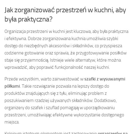
Jak zorganizować przestrzeń w kuchni, aby
była praktyczna?
Organizacja przestrzeni w kuchni jest kluczowa, aby była praktyczna
i efektywna. Dobrze zorganizowana kuchnia umożliwia szybki
dostęp do niezbędnych akcesoriów i składników, co przyspiesza
codzienne gotowanie oraz sprawia, że przygotowywanie posiłków
staje się przyjemnością. Istnieje wiele alternatyw, które można
wprowadzić, aby poprawić funkcjonalność naszej kuchni.
Przede wszystkim, warto zainwestować w
szafki z wysuwanymi
półkami
. Takie rozwiązanie pozwala na lepszy dostęp do
produktów znajdujących się z tyłu, eliminując problem z
poszukiwaniem rzadziej używanych składników. Dodatkowo,
organizery do szafek i szuflad pomagają w uporządkowaniu
przestrzeni, umożliwiając efektywne wykorzystanie dostępnego
miejsca.
Kolejnym istotnym elementem jest zastosowanie
organizerów na