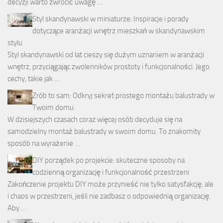
decyzji warto zwrócić uwagę …
Styl skandynawski w miniaturze: Inspiracje i porady
dotyczące aranżacji wnętrz mieszkań w skandynawskim
stylu
Styl skandynawski od lat cieszy się dużym uznaniem w aranżacji
wnętrz, przyciągając zwolenników prostoty i funkcjonalności. Jego
cechy, takie jak …
Zrób to sam: Odkryj sekret prostego montażu balustrady w
Twoim domu
W dzisiejszych czasach coraz więcej osób decyduje się na
samodzielny montaż balustrady w swoim domu. To znakomity
sposób na wyrażenie …
DIY porządek po projekcie: skuteczne sposoby na
codzienną organizację i funkcjonalność przestrzeni
Zakończenie projektu DIY może przynieść nie tylko satysfakcję, ale
i chaos w przestrzeni, jeśli nie zadbasz o odpowiednią organizację.
Aby …