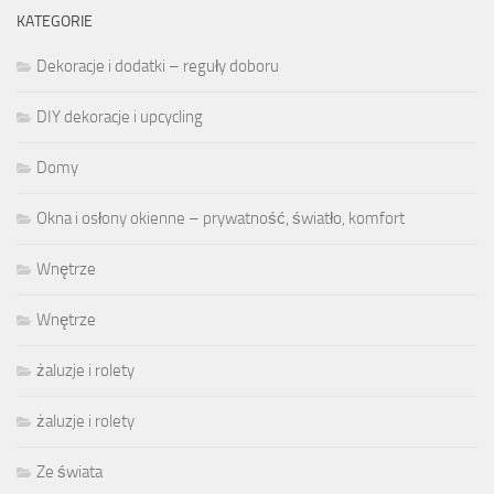
KATEGORIE
Dekoracje i dodatki – reguły doboru
DIY dekoracje i upcycling
Domy
Okna i osłony okienne – prywatność, światło, komfort
Wnętrze
Wnętrze
żaluzje i rolety
żaluzje i rolety
Ze świata