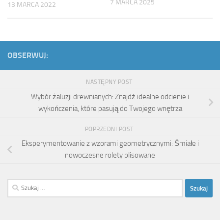
7 MARCA 2025
13 MARCA 2022
OBSERWUJ:
NASTĘPNY POST
Wybór żaluzji drewnianych: Znajdź idealne odcienie i
wykończenia, które pasują do Twojego wnętrza
POPRZEDNI POST
Eksperymentowanie z wzorami geometrycznymi: Śmiałe i
nowoczesne rolety plisowane
Szukaj: