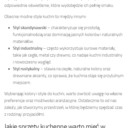
odpowiednie oświetlenie, które wydobędzie ich pełnię smaku.
Obecnie modne style kuchni to między innymi:
Styl skandynawski
– charakteryzuje się prostotą,
funkcjonalnością oraz dominacją jasnych kolorów i naturalnych
materiałów.
Styl industrialny
– często wykorzystuje surowe materiały,
takie jak cegła, metal czy drewno, co nadaje kuchni industrialny
i nowoczesny wygląd.
Styl rustykalny
– stawia na ciepłe, naturalne kolory oraz
drewniane akcenty, co sprawia, że kuchnia staje się przytulnym
miejscem.
Wybierając kolory i style do kuchni, warto zwrócić uwagę na własne
preferencje oraz możliwości aranżacyjne. Ostatecznie to od nas
zależy, jak stworzymy przestrzeń, w której będziemy spędzać czas
z rodziną i przyjaciółmi.
Jakie sprzęty kuchenne warto mieć w