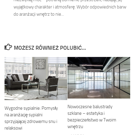
wyjątkowy charakter i atmosferę. Wybór odpowiednich barw
do aranżacji wnętrz to nie...
MOŻESZ RÓWNIEŻ POLUBIĆ…
Nowoczesne balustrady
Wygodne sypialnie: Pomysły
szklane – estetyka i
na aranżację sypialni
bezpieczeństwo w Twoim
sprzyjającej zdrowemu snu i
wnętrzu
relaksowi