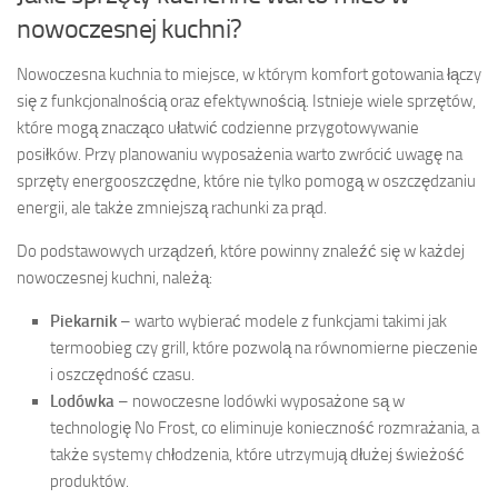
nowoczesnej kuchni?
Nowoczesna kuchnia to miejsce, w którym komfort gotowania łączy
się z funkcjonalnością oraz efektywnością. Istnieje wiele sprzętów,
które mogą znacząco ułatwić codzienne przygotowywanie
posiłków. Przy planowaniu wyposażenia warto zwrócić uwagę na
sprzęty energooszczędne, które nie tylko pomogą w oszczędzaniu
energii, ale także zmniejszą rachunki za prąd.
Do podstawowych urządzeń, które powinny znaleźć się w każdej
nowoczesnej kuchni, należą:
Piekarnik
– warto wybierać modele z funkcjami takimi jak
termoobieg czy grill, które pozwolą na równomierne pieczenie
i oszczędność czasu.
Lodówka
– nowoczesne lodówki wyposażone są w
technologię No Frost, co eliminuje konieczność rozmrażania, a
także systemy chłodzenia, które utrzymują dłużej świeżość
produktów.