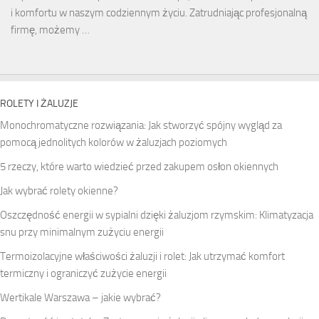
i komfortu w naszym codziennym życiu. Zatrudniając profesjonalną
firmę, możemy …
ROLETY I ŻALUZJE
Monochromatyczne rozwiązania: Jak stworzyć spójny wygląd za
pomocą jednolitych kolorów w żaluzjach poziomych
5 rzeczy, które warto wiedzieć przed zakupem osłon okiennych
Jak wybrać rolety okienne?
Oszczędność energii w sypialni dzięki żaluzjom rzymskim: Klimatyzacja
snu przy minimalnym zużyciu energii
Termoizolacyjne właściwości żaluzji i rolet: Jak utrzymać komfort
termiczny i ograniczyć zużycie energii
Wertikale Warszawa – jakie wybrać?