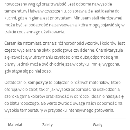
nowoczesny wygląd oraz trwałość. Jest odporna na wysokie
temperatury i łatwa w czyszczeniu, co sprawia, że jest idealna do
kuchni, gdzie higiena jest priorytetem. Minusem stali nierdzewnej
może być jej podatność na zarysowania, które mogą pojawić się w
trakcie codziennego użytkowania.
Ceramika
natomiast, znana z różnorodności wzorów i kolorów, jest
często wybierana na płytki podłogowe czy ścienne. Charakteryzuje
się łatwością w utrzymaniu czystości oraz dużą odpornością na
plamy. Jednak może być chłodniejsza w dotyku i mniej wygodna,
gdy stąpa się po niej boso.
Ostatecznie,
kompozyty
to połączenie różnych materiałów, które
oferują wiele zalet, takich jak wysoka odporność na uszkodzenia,
szeroka gama kolorów oraz łatwość w obróbce. Idealnie nadają się
do blatu roboczego, ale warto zwrócić uwagę na ich odporność na
wysokie temperatury w przypadku intensywnego gotowania.
Materiał
Zalety
Wady