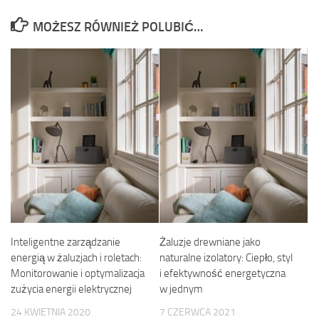
MOŻESZ RÓWNIEŻ POLUBIĆ…
Inteligentne zarządzanie
Żaluzje drewniane jako
energią w żaluzjach i roletach:
naturalne izolatory: Ciepło, styl
Monitorowanie i optymalizacja
i efektywność energetyczna
zużycia energii elektrycznej
w jednym
24 KWIETNIA 2020
7 CZERWCA 2021