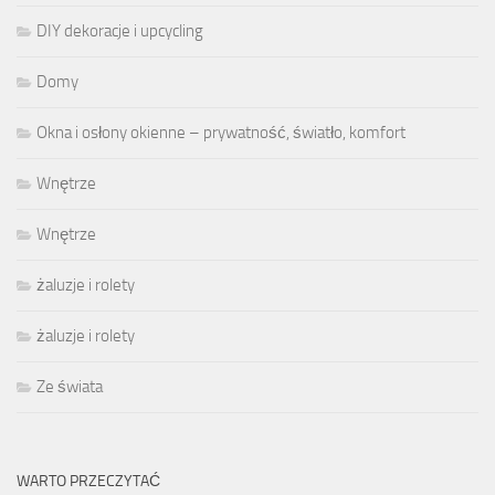
DIY dekoracje i upcycling
Domy
Okna i osłony okienne – prywatność, światło, komfort
Wnętrze
Wnętrze
żaluzje i rolety
żaluzje i rolety
Ze świata
WARTO PRZECZYTAĆ