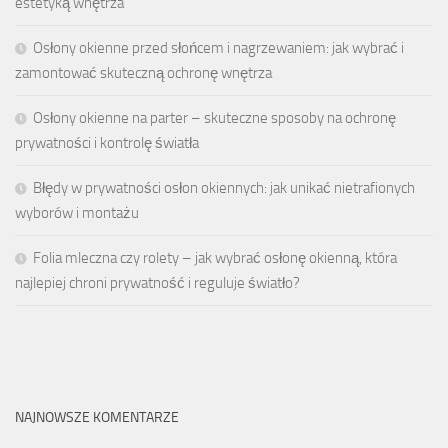
estetyką wnętrza
Osłony okienne przed słońcem i nagrzewaniem: jak wybrać i
zamontować skuteczną ochronę wnętrza
Osłony okienne na parter – skuteczne sposoby na ochronę
prywatności i kontrolę światła
Błędy w prywatności osłon okiennych: jak unikać nietrafionych
wyborów i montażu
Folia mleczna czy rolety – jak wybrać osłonę okienną, która
najlepiej chroni prywatność i reguluje światło?
NAJNOWSZE KOMENTARZE