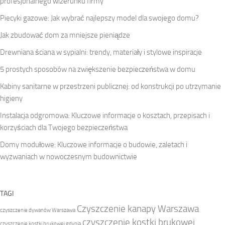
profesjonalnego wizerunku firmy
Piecyki gazowe: Jak wybrać najlepszy model dla swojego domu?
Jak zbudować dom za mniejsze pieniądze
Drewniana ściana w sypialni: trendy, materiały i stylowe inspiracje
5 prostych sposobów na zwiększenie bezpieczeństwa w domu
Kabiny sanitarne w przestrzeni publicznej: od konstrukcji po utrzymanie
higieny
Instalacja odgromowa: Kluczowe informacje o kosztach, przepisach i
korzyściach dla Twojego bezpieczeństwa
Domy modułowe: Kluczowe informacje o budowie, zaletach i
wyzwaniach w nowoczesnym budownictwie
TAGI
Czyszczenie kanapy Warszawa
czyszczenie dywanów Warszawa
czyszczenie kostki brukowej
czyszczenie kostki brukowej gdynia