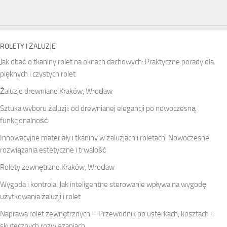
ROLETY I ŻALUZJE
Jak dbać o tkaniny rolet na oknach dachowych: Praktyczne porady dla
pięknych i czystych rolet
Żaluzje drewniane Kraków, Wrocław
Sztuka wyboru żaluzji: od drewnianej elegancji po nowoczesną
funkcjonalność
Innowacyjne materiały i tkaniny w żaluzjach i roletach: Nowoczesne
rozwiązania estetyczne i trwałość
Rolety zewnętrzne Kraków, Wrocław
Wygoda i kontrola: Jak inteligentne sterowanie wpływa na wygodę
użytkowania żaluzji i rolet
Naprawa rolet zewnętrznych – Przewodnik po usterkach, kosztach i
skutecznych rozwiązaniach