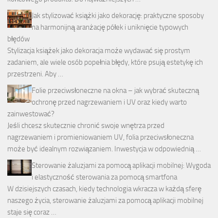
Jak stylizować książki jako dekorację: praktyczne sposoby
na harmonijną aranżację półek i uniknięcie typowych
błędów
Stylizacja książek jako dekoracja może wydawać się prostym
zadaniem, ale wiele osób popełnia błędy, które psują estetykę ich
przestrzeni. Aby …
Folie przeciwsłoneczne na okna – jak wybrać skuteczną
ochronę przed nagrzewaniem i UV oraz kiedy warto
zainwestować?
Jeśli chcesz skutecznie chronić swoje wnętrza przed
nagrzewaniem i promieniowaniem UV, folia przeciwsłoneczna
może być idealnym rozwiązaniem. Inwestycja w odpowiednią …
Sterowanie żaluzjami za pomocą aplikacji mobilnej: Wygoda
i elastyczność sterowania za pomocą smartfona
W dzisiejszych czasach, kiedy technologia wkracza w każdą sferę
naszego życia, sterowanie żaluzjami za pomocą aplikacji mobilnej
staje się coraz …