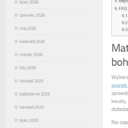
Błęd
lipiec 2026
FAQ 
czerwiec 2026
maj 2026
kwiecień 2026
Mat
marzec 2026
boh
luty 2026
Wybier
listopad 2025
wianek
sprawdz
październik 2025
kwiaty, 
sierpień 2025
dodadzą
lipiec 2025
Nie zap