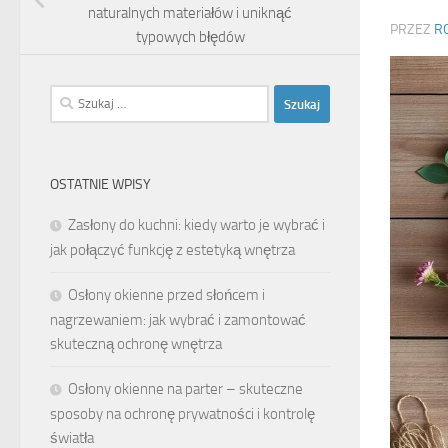
naturalnych materiałów i uniknąć
PRZEZ
R
typowych błędów
Szukaj:
OSTATNIE WPISY
Zasłony do kuchni: kiedy warto je wybrać i
jak połączyć funkcję z estetyką wnętrza
Osłony okienne przed słońcem i
nagrzewaniem: jak wybrać i zamontować
skuteczną ochronę wnętrza
Osłony okienne na parter – skuteczne
sposoby na ochronę prywatności i kontrolę
światła