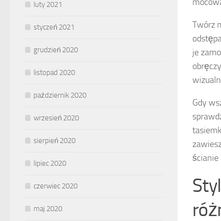
mocowa
luty 2021
Twórz m
styczeń 2021
odstępa
grudzień 2020
je zamo
obręczy
listopad 2020
wizualn
październik 2020
Gdy wsz
sprawdz
wrzesień 2020
tasiemk
sierpień 2020
zawiesz
ścianie
lipiec 2020
Sty
czerwiec 2020
róż
maj 2020