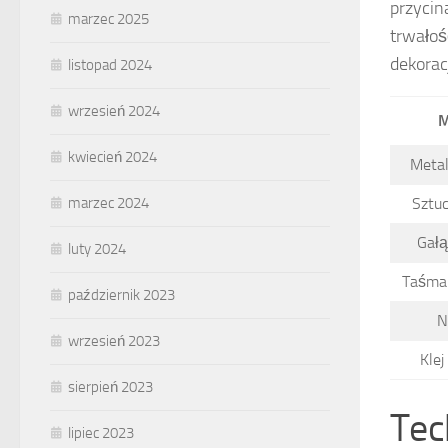
przycin
marzec 2025
trwałoś
dekorac
listopad 2024
wrzesień 2024
M
kwiecień 2024
Metal
Sztu
marzec 2024
Gałą
luty 2024
Taśma 
październik 2023
N
wrzesień 2023
Klej
sierpień 2023
Tec
lipiec 2023