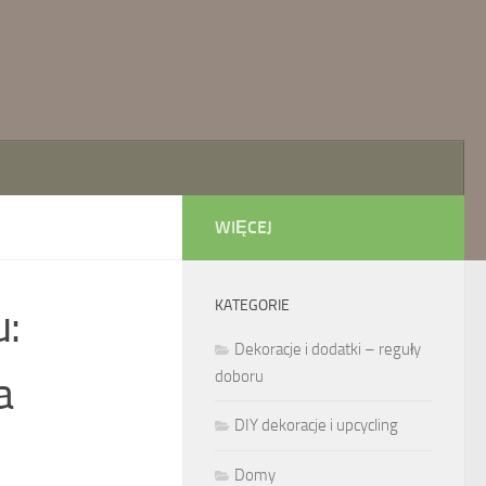
WIĘCEJ
KATEGORIE
u:
Dekoracje i dodatki – reguły
a
doboru
DIY dekoracje i upcycling
Domy