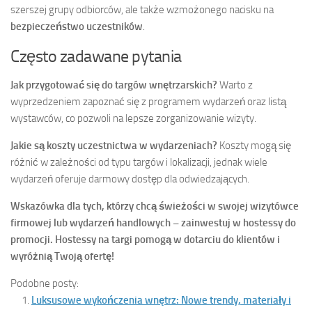
szerszej grupy odbiorców, ale także wzmożonego nacisku na
bezpieczeństwo uczestników
.
Często zadawane pytania
Jak przygotować się do targów wnętrzarskich?
Warto z
wyprzedzeniem zapoznać się z programem wydarzeń oraz listą
wystawców, co pozwoli na lepsze zorganizowanie wizyty.
Jakie są koszty uczestnictwa w wydarzeniach?
Koszty mogą się
różnić w zależności od typu targów i lokalizacji, jednak wiele
wydarzeń oferuje darmowy dostęp dla odwiedzających.
Wskazówka dla tych, którzy chcą świeżości w swojej wizytówce
firmowej lub wydarzeń handlowych – zainwestuj w hostessy do
promocji. Hostessy na targi pomogą w dotarciu do klientów i
wyróżnią Twoją ofertę!
Podobne posty:
Luksusowe wykończenia wnętrz: Nowe trendy, materiały i