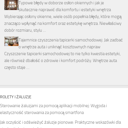
Typowe błędy w doborze osłon okiennych i jak je
skutecznie naprawić dla komfortu i estetyki wnętrza
Wybierając osłony okienne, wiele osób popełnia błędy, które mogą
znacząco wpłynąć na komfort oraz estetykę wnętrza. Niewłaściwy
dobór rozmiaru, stylu …
Tajemnice czyszczenia tapicerki samochodowej: Jak zadbać
o wnętrze auta i uniknąć kosztownych napraw
Czyszczenie tapicerki samochodowej to nie tylko kwestia estetyki,
ale również dbałość o zdrowie i komfort podróży. Wnętrze auta
często staje …
ROLETY I ŻALUZJE
Sterowanie żaluzjami za pomocą aplikacji mobilnej: Wygoda i
elastyczność sterowania za pomocą smartfona
Jak oczyścić i odświeżyć żaluzje pionowe: Praktyczne wskazówki dla