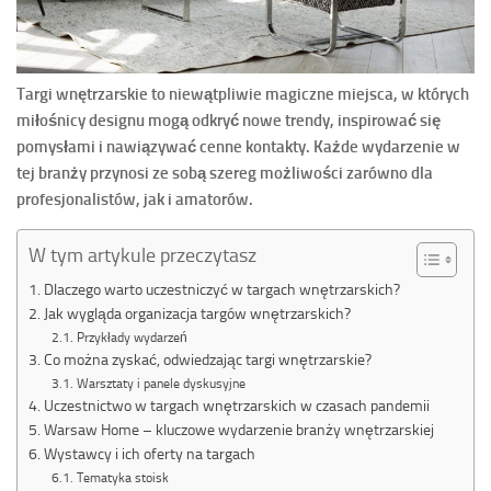
Targi wnętrzarskie to niewątpliwie magiczne miejsca, w których
miłośnicy designu mogą odkryć nowe trendy, inspirować się
pomysłami i nawiązywać cenne kontakty. Każde wydarzenie w
tej branży przynosi ze sobą szereg możliwości zarówno dla
profesjonalistów, jak i amatorów.
W tym artykule przeczytasz
Dlaczego warto uczestniczyć w targach wnętrzarskich?
Jak wygląda organizacja targów wnętrzarskich?
Przykłady wydarzeń
Co można zyskać, odwiedzając targi wnętrzarskie?
Warsztaty i panele dyskusyjne
Uczestnictwo w targach wnętrzarskich w czasach pandemii
Warsaw Home – kluczowe wydarzenie branży wnętrzarskiej
Wystawcy i ich oferty na targach
Tematyka stoisk