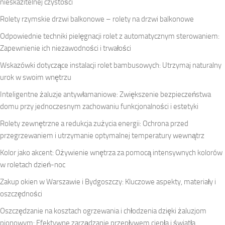
nieskazitelnej czystości
Rolety rzymskie drzwi balkonowe – rolety na drzwi balkonowe
Odpowiednie techniki pielęgnacji rolet z automatycznym sterowaniem:
Zapewnienie ich niezawodności i trwałości
Wskazówki dotyczące instalacji rolet bambusowych: Utrzymaj naturalny
urok w swoim wnętrzu
Inteligentne żaluzje antywłamaniowe: Zwiększenie bezpieczeństwa
domu przy jednoczesnym zachowaniu funkcjonalności i estetyki
Rolety zewnętrzne a redukcja zużycia energii: Ochrona przed
przegrzewaniem i utrzymanie optymalnej temperatury wewnątrz
Kolor jako akcent: Ożywienie wnętrza za pomocą intensywnych kolorów
w roletach dzień-noc
Zakup okien w Warszawie i Bydgoszczy: Kluczowe aspekty, materiały i
oszczędności
Oszczędzanie na kosztach ogrzewania i chłodzenia dzięki żaluzjom
pionowym: Efektywne zarządzanie przepływem ciepła i światła