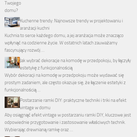
Kuchenne trendy: Najnowsze trendy w projektowaniu i
aranżacji kuchni
Kuchnia to serce każdego domu, a jej aranżacja może znacząco
wpłynąć na codzienne życie. W ostatnich latach zauważamy
fascynujący rozwój …
Jak wybrać dekoracje na komodę w przedpokoju, by łączyły
estetykę z funkcjonalnością
Wybór dekoracji na komodę w przedpokoju może wydawać się
prostym zadaniem, ale często okazuje się, że łączenie estetyki z
funkcjonalnością …
Postarzanie ramki DIY: praktyczne techniki i triki na efekt
vintage w domu
Aby osiągnąć efekt vintage w postarzaniu ramki DIY, kluczowe jest
odpowiednie przygotowanie i zastosowanie właściwych technik.
Wybierając drewnianą ramkę oraz …