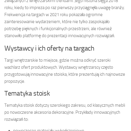
związanych z wnętrzarskimi trendami. Jego historia sięga 2018
roku, kiedy to impreza po raz pierwszy przyciągnęła uwagę branży.
Frekwencja na targach w 2021 roku pokazała ogromne
zainteresowanie wydarzeniem, które nie tylko zaspokajało
potrzebę pięknych i funkcjonalnych przestrzeni, ale również
stanowiło platformę do prezentacji innowacyjnych rozwiązań.
Wystawcy i ich oferty na targach
Targi wnętrzarskie to miejsce, gdzie można odkryć szeroki
wachlarz ofert produktowych. Wystawcy wnętrzarscy często
przygotowują innowacyjne stoiska, które prezentują ich najnowsze
propozycje.
Tematyka stoisk
Tematyka stoisk dotyczy szerokiego zakresu, od klasycznych mebli
po nowoczesne akcesoria dekoracyjne. Przykłady innowacyjnych
rozwiązań to:
nowoczesne materiały wykończeniowe,