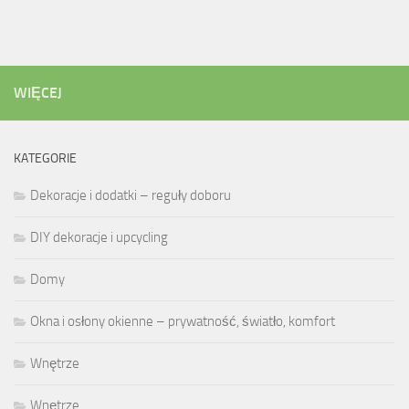
WIĘCEJ
KATEGORIE
Dekoracje i dodatki – reguły doboru
DIY dekoracje i upcycling
Domy
Okna i osłony okienne – prywatność, światło, komfort
Wnętrze
Wnętrze