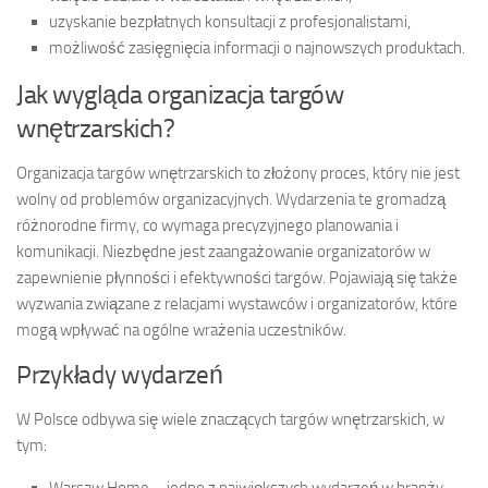
uzyskanie bezpłatnych konsultacji z profesjonalistami,
możliwość zasięgnięcia informacji o najnowszych produktach.
Jak wygląda organizacja targów
wnętrzarskich?
Organizacja targów wnętrzarskich to złożony proces, który nie jest
wolny od problemów organizacyjnych. Wydarzenia te gromadzą
różnorodne firmy, co wymaga precyzyjnego planowania i
komunikacji. Niezbędne jest zaangażowanie organizatorów w
zapewnienie płynności i efektywności targów. Pojawiają się także
wyzwania związane z relacjami wystawców i organizatorów, które
mogą wpływać na ogólne wrażenia uczestników.
Przykłady wydarzeń
W Polsce odbywa się wiele znaczących targów wnętrzarskich, w
tym:
Warsaw Home – jedno z największych wydarzeń w branży,