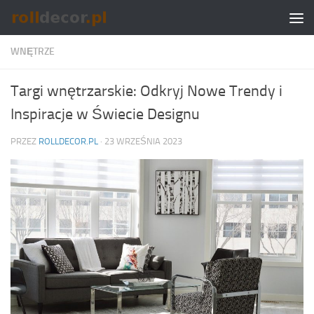
Skip to content
WNĘTRZE
Targi wnętrzarskie: Odkryj Nowe Trendy i
Inspiracje w Świecie Designu
PRZEZ
ROLLDECOR.PL
·
23 WRZEŚNIA 2023