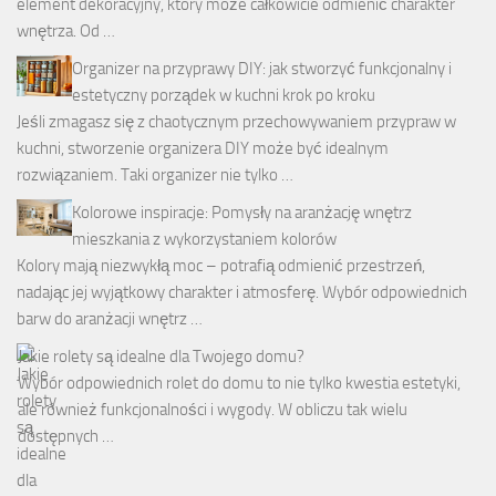
element dekoracyjny, który może całkowicie odmienić charakter
wnętrza. Od …
Organizer na przyprawy DIY: jak stworzyć funkcjonalny i
estetyczny porządek w kuchni krok po kroku
Jeśli zmagasz się z chaotycznym przechowywaniem przypraw w
kuchni, stworzenie organizera DIY może być idealnym
rozwiązaniem. Taki organizer nie tylko …
Kolorowe inspiracje: Pomysły na aranżację wnętrz
mieszkania z wykorzystaniem kolorów
Kolory mają niezwykłą moc – potrafią odmienić przestrzeń,
nadając jej wyjątkowy charakter i atmosferę. Wybór odpowiednich
barw do aranżacji wnętrz …
Jakie rolety są idealne dla Twojego domu?
Wybór odpowiednich rolet do domu to nie tylko kwestia estetyki,
ale również funkcjonalności i wygody. W obliczu tak wielu
dostępnych …