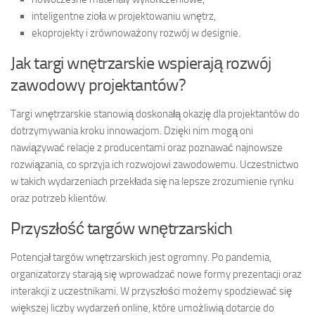
inteligentne zioła w projektowaniu wnętrz,
ekoprojekty i zrównoważony rozwój w designie.
Jak targi wnętrzarskie wspierają rozwój
zawodowy projektantów?
Targi wnętrzarskie stanowią doskonałą okazję dla projektantów do
dotrzymywania kroku innowacjom. Dzięki nim mogą oni
nawiązywać relacje z producentami oraz poznawać najnowsze
rozwiązania, co sprzyja ich rozwojowi zawodowemu. Uczestnictwo
w takich wydarzeniach przekłada się na lepsze zrozumienie rynku
oraz potrzeb klientów.
Przyszłość targów wnętrzarskich
Potencjał targów wnętrzarskich jest ogromny. Po pandemia,
organizatorzy starają się wprowadzać nowe formy prezentacji oraz
interakcji z uczestnikami. W przyszłości możemy spodziewać się
większej liczby wydarzeń online, które umożliwią dotarcie do