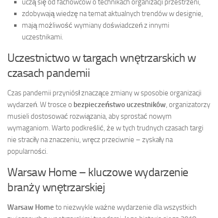
uczą się od fachowców o technikach organizacji przestrzeni,
zdobywają wiedzę na temat aktualnych trendów w designie,
mają możliwość wymiany doświadczeń z innymi
uczestnikami.
Uczestnictwo w targach wnętrzarskich w
czasach pandemii
Czas pandemii przyniósł znaczące zmiany w sposobie organizacji
wydarzeń. W trosce o
bezpieczeństwo uczestników
, organizatorzy
musieli dostosować rozwiązania, aby sprostać nowym
wymaganiom. Warto podkreślić, że w tych trudnych czasach targi
nie straciły na znaczeniu, wręcz przeciwnie – zyskały na
popularności.
Warsaw Home – kluczowe wydarzenie
branży wnętrzarskiej
Warsaw Home
to niezwykle ważne wydarzenie dla wszystkich