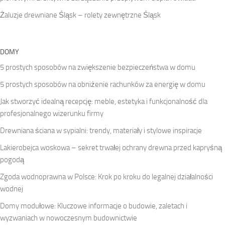
Żaluzje drewniane Śląsk – rolety zewnętrzne Śląsk
DOMY
5 prostych sposobów na zwiększenie bezpieczeństwa w domu
5 prostych sposobów na obniżenie rachunków za energię w domu
Jak stworzyć idealną recepcję: meble, estetyka i funkcjonalność dla
profesjonalnego wizerunku firmy
Drewniana ściana w sypialni: trendy, materiały i stylowe inspiracje
Lakierobejca woskowa – sekret trwałej ochrany drewna przed kapryśną
pogodą
Zgoda wodnoprawna w Polsce: Krok po kroku do legalnej działalności
wodnej
Domy modułowe: Kluczowe informacje o budowie, zaletach i
wyzwaniach w nowoczesnym budownictwie