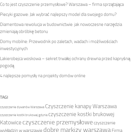
Co to jest czyszczenie przemysłowe? Warszawa – firma sprzątająca
Piecyki gazowe: Jak wybrać najlepszy model dla swojego domu?
Diamentowa rewolucja w budownictwie: jak nowoczesne narzędzia
zmieniają obróbkę betonu
Domy mobilne: Przewodnik po zaletach, wadach i możliwościach
inwestycyjnych
Lakierobejca woskowa – sekret trwałej ochrany drewna przed kapryśną
pogodą
4 najlepsze pomysły na projekty domów online
TAGI
Czyszczenie kanapy Warszawa
czyszczenie dywanów Warszawa
czyszczenie kostki brukowej
czyszczenie kostki brukowej gdynia
czyszczenie przemysłowe
Katowice
czyszczenie
dobre markizy warszawa
wykładzin w warszawie
Firma