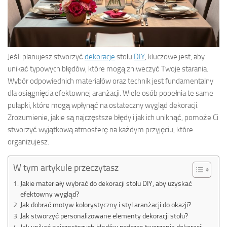
Jeśli planujesz stworzyć
dekoracje
stołu
DIY
, kluczowe jest, aby
unikać typowych błędów, które mogą zniweczyć Twoje starania.
Wybór odpowiednich materiałów oraz technik jest fundamentalny
dla osiągnięcia efektownej aranżacji. Wiele osób popełnia te same
pułapki, które mogą wpłynąć na ostateczny wygląd dekoracji.
Zrozumienie, jakie są najczęstsze błędy i jak ich uniknąć, pomoże Ci
stworzyć wyjątkową atmosferę na każdym przyjęciu, które
organizujesz.
W tym artykule przeczytasz
Jakie materiały wybrać do dekoracji stołu DIY, aby uzyskać
efektowny wygląd?
Jak dobrać motyw kolorystyczny i styl aranżacji do okazji?
Jak stworzyć personalizowane elementy dekoracji stołu?
Jak unikać najczęstszych błędów podczas tworzenia dekoracji