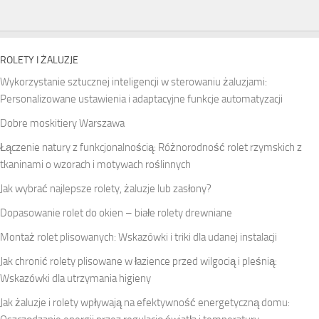
ROLETY I ŻALUZJE
Wykorzystanie sztucznej inteligencji w sterowaniu żaluzjami:
Personalizowane ustawienia i adaptacyjne funkcje automatyzacji
Dobre moskitiery Warszawa
Łączenie natury z funkcjonalnością: Różnorodność rolet rzymskich z
tkaninami o wzorach i motywach roślinnych
Jak wybrać najlepsze rolety, żaluzje lub zasłony?
Dopasowanie rolet do okien – białe rolety drewniane
Montaż rolet plisowanych: Wskazówki i triki dla udanej instalacji
Jak chronić rolety plisowane w łazience przed wilgocią i pleśnią:
Wskazówki dla utrzymania higieny
Jak żaluzje i rolety wpływają na efektywność energetyczną domu: