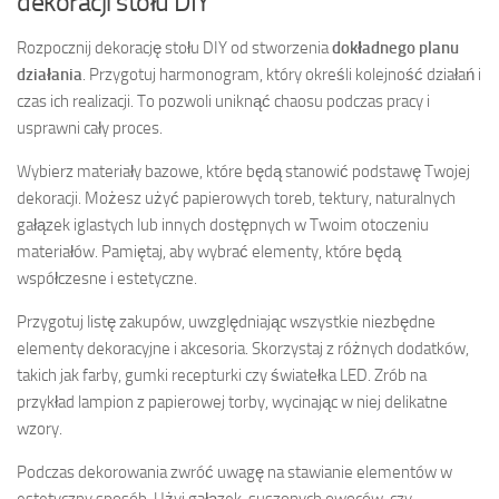
dekoracji stołu DIY
Rozpocznij dekorację stołu DIY od stworzenia
dokładnego planu
działania
. Przygotuj harmonogram, który określi kolejność działań i
czas ich realizacji. To pozwoli uniknąć chaosu podczas pracy i
usprawni cały proces.
Wybierz materiały bazowe, które będą stanowić podstawę Twojej
dekoracji. Możesz użyć papierowych toreb, tektury, naturalnych
gałązek iglastych lub innych dostępnych w Twoim otoczeniu
materiałów. Pamiętaj, aby wybrać elementy, które będą
współczesne i estetyczne.
Przygotuj listę zakupów, uwzględniając wszystkie niezbędne
elementy dekoracyjne i akcesoria. Skorzystaj z różnych dodatków,
takich jak farby, gumki recepturki czy światełka LED. Zrób na
przykład lampion z papierowej torby, wycinając w niej delikatne
wzory.
Podczas dekorowania zwróć uwagę na stawianie elementów w