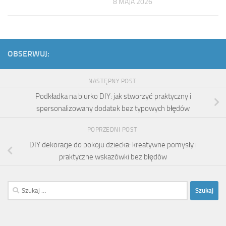
8 MAJA 2026
OBSERWUJ:
NASTĘPNY POST
Podkładka na biurko DIY: jak stworzyć praktyczny i
spersonalizowany dodatek bez typowych błędów
POPRZEDNI POST
DIY dekoracje do pokoju dziecka: kreatywne pomysły i
praktyczne wskazówki bez błędów
Szukaj: