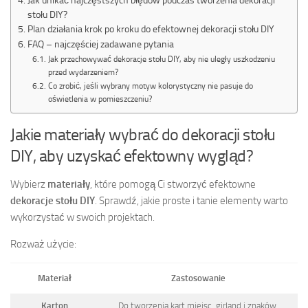
stołu DIY?
Plan działania krok po kroku do efektownej dekoracji stołu DIY
FAQ – najczęściej zadawane pytania
Jak przechowywać dekoracje stołu DIY, aby nie uległy uszkodzeniu
przed wydarzeniem?
Co zrobić, jeśli wybrany motyw kolorystyczny nie pasuje do
oświetlenia w pomieszczeniu?
Jakie materiały wybrać do dekoracji stołu
DIY, aby uzyskać efektowny wygląd?
Wybierz
materiały
, które pomogą Ci stworzyć efektowne
dekoracje stołu DIY
. Sprawdź, jakie proste i tanie elementy warto
wykorzystać w swoich projektach.
Rozważ użycie:
Materiał
Zastosowanie
Karton
Do tworzenia kart miejsc, girland i znaków.