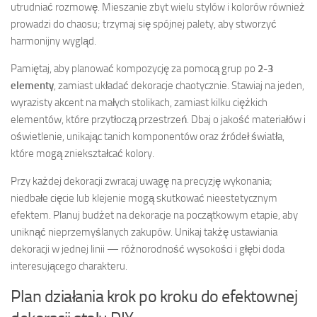
utrudniać rozmowę. Mieszanie zbyt wielu stylów i kolorów również
prowadzi do chaosu; trzymaj się spójnej palety, aby stworzyć
harmonijny wygląd.
Pamiętaj, aby planować kompozycję za pomocą grup po
2-3
elementy
, zamiast układać dekoracje chaotycznie. Stawiaj na jeden,
wyrazisty akcent na małych stolikach, zamiast kilku ciężkich
elementów, które przytłoczą przestrzeń. Dbaj o jakość materiałów i
oświetlenie, unikając tanich komponentów oraz źródeł światła,
które mogą zniekształcać kolory.
Przy każdej dekoracji zwracaj uwagę na precyzję wykonania;
niedbałe cięcie lub klejenie mogą skutkować nieestetycznym
efektem. Planuj budżet na dekoracje na początkowym etapie, aby
uniknąć nieprzemyślanych zakupów. Unikaj takżę ustawiania
dekoracji w jednej linii — różnorodność wysokości i głębi doda
interesującego charakteru.
Plan działania krok po kroku do efektownej