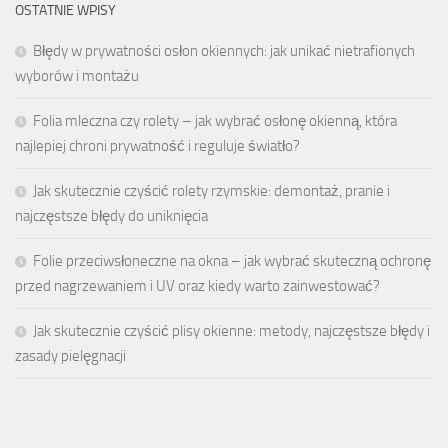
OSTATNIE WPISY
Błędy w prywatności osłon okiennych: jak unikać nietrafionych
wyborów i montażu
Folia mleczna czy rolety – jak wybrać osłonę okienną, która
najlepiej chroni prywatność i reguluje światło?
Jak skutecznie czyścić rolety rzymskie: demontaż, pranie i
najczęstsze błędy do uniknięcia
Folie przeciwsłoneczne na okna – jak wybrać skuteczną ochronę
przed nagrzewaniem i UV oraz kiedy warto zainwestować?
Jak skutecznie czyścić plisy okienne: metody, najczęstsze błędy i
zasady pielęgnacji