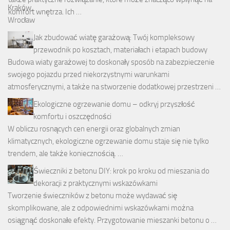
komfort wnętrza. Ich …
Jak zbudować wiatę garażową: Twój kompleksowy
przewodnik po kosztach, materiałach i etapach budowy
Budowa wiaty garażowej to doskonały sposób na zabezpieczenie
swojego pojazdu przed niekorzystnymi warunkami
atmosferycznymi, a także na stworzenie dodatkowej przestrzeni …
Ekologiczne ogrzewanie domu – odkryj przyszłość
komfortu i oszczędności
W obliczu rosnących cen energii oraz globalnych zmian
klimatycznych, ekologiczne ogrzewanie domu staje się nie tylko
trendem, ale także koniecznością. …
Świeczniki z betonu DIY: krok po kroku od mieszania do
dekoracji z praktycznymi wskazówkami
Tworzenie świeczników z betonu może wydawać się
skomplikowane, ale z odpowiednimi wskazówkami można
osiągnąć doskonałe efekty. Przygotowanie mieszanki betonu o …