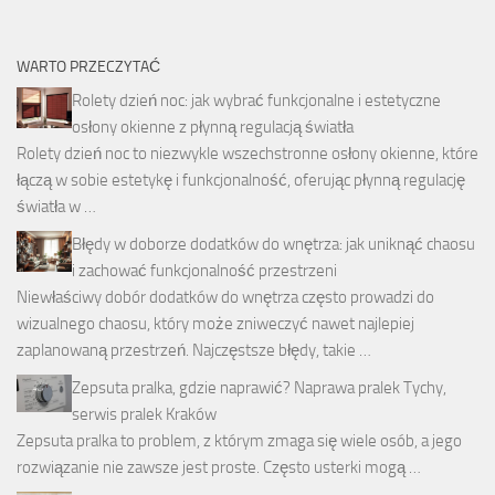
WARTO PRZECZYTAĆ
Rolety dzień noc: jak wybrać funkcjonalne i estetyczne
osłony okienne z płynną regulacją światła
Rolety dzień noc to niezwykle wszechstronne osłony okienne, które
łączą w sobie estetykę i funkcjonalność, oferując płynną regulację
światła w …
Błędy w doborze dodatków do wnętrza: jak uniknąć chaosu
i zachować funkcjonalność przestrzeni
Niewłaściwy dobór dodatków do wnętrza często prowadzi do
wizualnego chaosu, który może zniweczyć nawet najlepiej
zaplanowaną przestrzeń. Najczęstsze błędy, takie …
Zepsuta pralka, gdzie naprawić? Naprawa pralek Tychy,
serwis pralek Kraków
Zepsuta pralka to problem, z którym zmaga się wiele osób, a jego
rozwiązanie nie zawsze jest proste. Często usterki mogą …