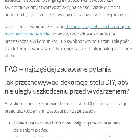
estetyczny sposób. Użyj gałązek, suszonych owoców, czy
świeczników, aby stworzyć atrakcyjną całość. Każdy element
powinien być dobrze przemyślany i dopasowany do całej aranżacji.
Na koniec upewnij się, że Twoje
dekoracje są stabilne i harmonijnie
rozmieszczone na stole
. Sprawdź, czy żadne elementy nie
przeszkadzają w komunikacji lub swobodnym poruszaniu się gości.
Dzięki temu stworzysz nie tylko piękną, ale i funkcjonalną dekorację
stołu.
FAQ – najczęściej zadawane pytania
Jak przechowywać dekoracje stołu DIY, aby
nie uległy uszkodzeniu przed wydarzeniem?
Aby skutecznie przechować dekoracje stołu DIY i zabezpieczyć je
przed uszkodzeniami, zastosuj poniższe zasady:
Papierowe ozdoby chroń przed wilgocią i bezpośrednim
działaniem słońca.