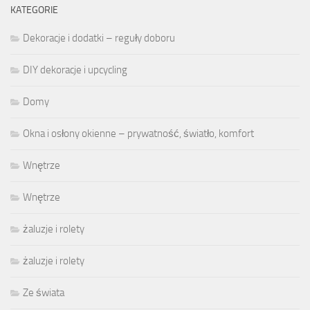
KATEGORIE
Dekoracje i dodatki – reguły doboru
DIY dekoracje i upcycling
Domy
Okna i osłony okienne – prywatność, światło, komfort
Wnętrze
Wnętrze
żaluzje i rolety
żaluzje i rolety
Ze świata