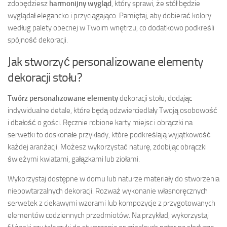
zdobędziesz
harmonijny wygląd
, który sprawi, że stół będzie
wyglądał elegancko i przyciągająco. Pamiętaj, aby dobierać kolory
według palety obecnej w Twoim wnętrzu, co dodatkowo podkreśli
spójność dekoracji.
Jak stworzyć personalizowane elementy
dekoracji stołu?
Twórz personalizowane elementy
dekoracji stołu, dodając
indywidualne detale, które będą odzwierciedlały Twoją osobowość
i dbałość o gości. Ręcznie robione karty miejsc i obrączki na
serwetki to doskonałe przykłady, które podkreślają wyjątkowość
każdej aranżacji. Możesz wykorzystać naturę, zdobijąc obrączki
świeżymi kwiatami, gałązkami lub ziołami.
Wykorzystaj dostępne w domu lub naturze materiały do stworzenia
niepowtarzalnych dekoracji. Rozważ wykonanie własnoręcznych
serwetek z ciekawymi wzorami lub kompozycje z przygotowanych
elementów codziennych przedmiotów. Na przykład, wykorzystaj