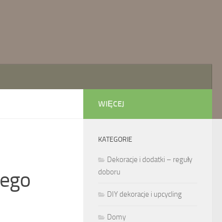
WIĘCEJ
KATEGORIE
Dekoracje i dodatki – reguły
nego
doboru
DIY dekoracje i upcycling
Domy