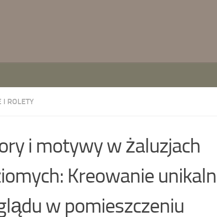
 I ROLETY
ry i motywy w żaluzjach
iomych: Kreowanie unikal
lądu w pomieszczeniu