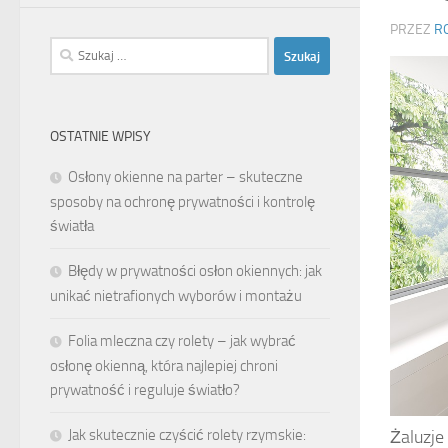
PRZEZ
R
Szukaj:
OSTATNIE WPISY
Osłony okienne na parter – skuteczne
sposoby na ochronę prywatności i kontrolę
światła
Błędy w prywatności osłon okiennych: jak
unikać nietrafionych wyborów i montażu
Folia mleczna czy rolety – jak wybrać
osłonę okienną, która najlepiej chroni
prywatność i reguluje światło?
Jak skutecznie czyścić rolety rzymskie:
Żaluzje