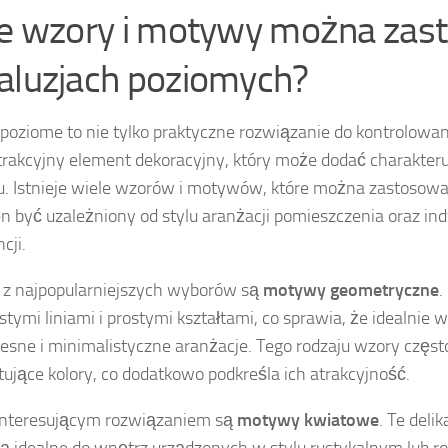
ie wzory i motywy można za
aluzjach poziomych?
 poziome to nie tylko praktyczne rozwiązanie do kontrolowani
trakcyjny element dekoracyjny, który może dodać charakte
. Istnieje wiele wzorów i motywów, które można zastosowa
n być uzależniony od stylu aranżacji pomieszczenia oraz i
cji.
z najpopularniejszych wyborów są
motywy geometryczne
.
stymi liniami i prostymi kształtami, co sprawia, że idealnie w
sne i minimalistyczne aranżacje. Tego rodzaju wzory częst
tujące kolory, co dodatkowo podkreśla ich atrakcyjność.
interesującym rozwiązaniem są
motywy kwiatowe
. Te deli