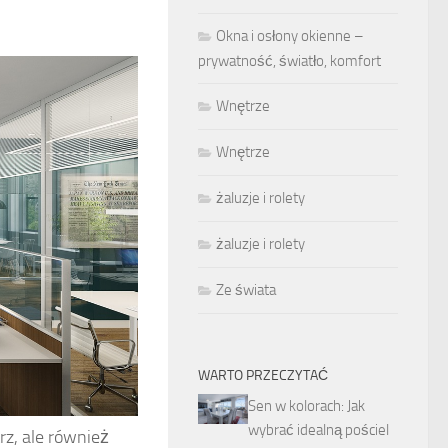
Okna i osłony okienne –
prywatność, światło, komfort
Wnętrze
Wnętrze
żaluzje i rolety
żaluzje i rolety
Ze świata
WARTO PRZECZYTAĆ
Sen w kolorach: Jak
wybrać idealną pościel
rz, ale również