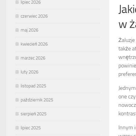
lipiec 2026
Jak
czerwiec 2026
w ż
maj 2026
Żaluzje
kwiecień 2026
także a
wnętrzu
marzec 2026
powinie
luty 2026
preferen
listopad 2025
Jednym 
one czy
październik 2025
nowocze
kontras
sierpień 2025
Innym 
lipiec 2025