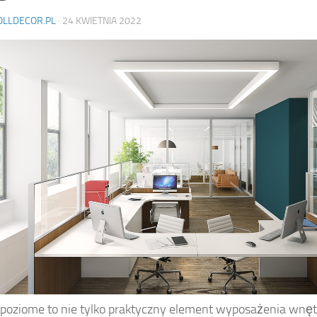
OLLDECOR.PL
·
24 KWIETNIA 2022
 poziome to nie tylko praktyczny element wyposażenia wnęt