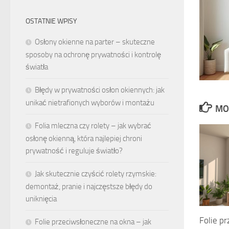
OSTATNIE WPISY
Osłony okienne na parter – skuteczne
sposoby na ochronę prywatności i kontrolę
światła
Błędy w prywatności osłon okiennych: jak
unikać nietrafionych wyborów i montażu
MO
Folia mleczna czy rolety – jak wybrać
osłonę okienną, która najlepiej chroni
prywatność i reguluje światło?
Jak skutecznie czyścić rolety rzymskie:
demontaż, pranie i najczęstsze błędy do
uniknięcia
Folie p
Folie przeciwsłoneczne na okna – jak