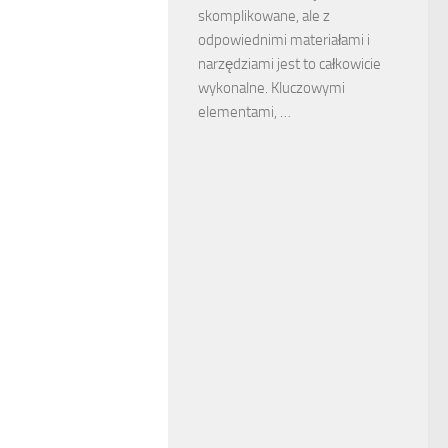
skomplikowane, ale z
odpowiednimi materiałami i
narzędziami jest to całkowicie
wykonalne. Kluczowymi
elementami, …