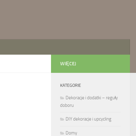
WIĘCEJ
KATEGORIE
Dekoracje i dodatki – reguły
doboru
DIY dekoracje i upcycling
Domy