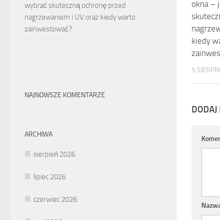
okna – 
wybrać skuteczną ochronę przed
skutecz
nagrzewaniem i UV oraz kiedy warto
nagrzew
zainwestować?
kiedy w
zainwe
5 SIERPN
NAJNOWSZE KOMENTARZE
DODAJ
ARCHIWA
Komen
sierpień 2026
lipiec 2026
czerwiec 2026
Nazw