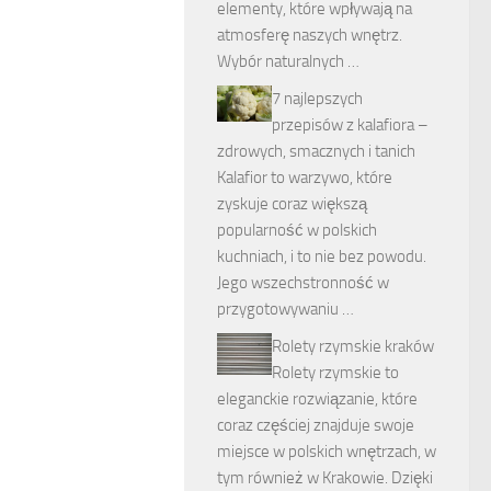
elementy, które wpływają na
atmosferę naszych wnętrz.
Wybór naturalnych …
7 najlepszych
przepisów z kalafiora –
zdrowych, smacznych i tanich
Kalafior to warzywo, które
zyskuje coraz większą
popularność w polskich
kuchniach, i to nie bez powodu.
Jego wszechstronność w
przygotowywaniu …
Rolety rzymskie kraków
Rolety rzymskie to
eleganckie rozwiązanie, które
coraz częściej znajduje swoje
miejsce w polskich wnętrzach, w
tym również w Krakowie. Dzięki