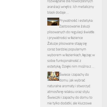
rozwiązanie dla nowoczesnych
aranżacji wnętrz. Ich metaliczny
blask dodaje …
Prywatność i estetyka:
Zastosowanie żaluzji
plisowanych do regulacji światła
i prywatności w łazience
Żaluzje plisowane stają się
coraz bardziej popularnym
wyborem w łazienkach, łącząc w
sobie funkcjonalność z
estetyką. Dzięki nim można z …
Świece i zapachy do
domu: jak wybrać
naturalne aromaty i stworzyć
atmosferę relaksu oraz stylu
Świeczki i zapachy do domu to
nie tylko dodatki, ale kluczowe