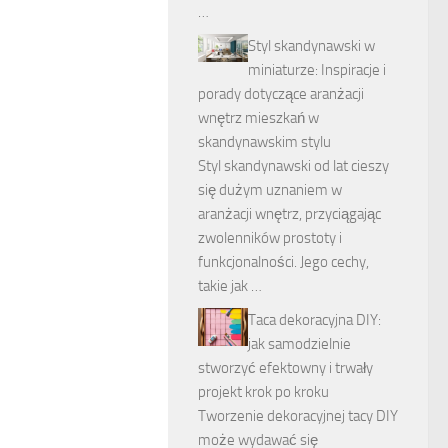
…
Styl skandynawski w
miniaturze: Inspiracje i
porady dotyczące aranżacji
wnętrz mieszkań w
skandynawskim stylu
Styl skandynawski od lat cieszy
się dużym uznaniem w
aranżacji wnętrz, przyciągając
zwolenników prostoty i
funkcjonalności. Jego cechy,
takie jak …
Taca dekoracyjna DIY:
jak samodzielnie
stworzyć efektowny i trwały
projekt krok po kroku
Tworzenie dekoracyjnej tacy DIY
może wydawać się