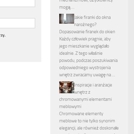
mechanizmowi, użytkownicy
mogą …
Jakie firanki do okna
narożnego?
Dopasowanie firanek do okien
zy.
Każdy człowiek pragnie, aby
jego mieszkanie wyglądało
idealnie. Z tego właśnie
powodu, podczas poszukiwania
odpowiedniego wystrojenia
wnętrz zwracamy uwagę na …
Inspiracje i aranżacje
wnętrz z
chromowanymi elementami
meblowymi
Chromowane elementy
meblowe to nie tylko synonim
elegancji, ale również doskonałe