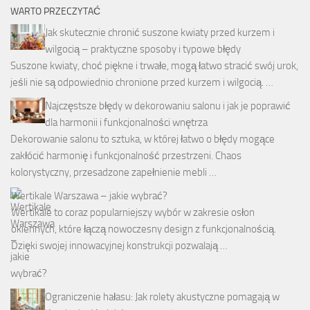
WARTO PRZECZYTAĆ
Jak skutecznie chronić suszone kwiaty przed kurzem i
wilgocią – praktyczne sposoby i typowe błędy
Suszone kwiaty, choć piękne i trwałe, mogą łatwo stracić swój urok,
jeśli nie są odpowiednio chronione przed kurzem i wilgocią. …
Najczęstsze błędy w dekorowaniu salonu i jak je poprawić
dla harmonii i funkcjonalności wnętrza
Dekorowanie salonu to sztuka, w której łatwo o błędy mogące
zakłócić harmonię i funkcjonalność przestrzeni. Chaos
kolorystyczny, przesadzone zapełnienie mebli …
Wertikale Warszawa – jakie wybrać?
Wertikale to coraz popularniejszy wybór w zakresie osłon
okiennych, które łączą nowoczesny design z funkcjonalnością.
Dzięki swojej innowacyjnej konstrukcji pozwalają …
Ograniczenie hałasu: Jak rolety akustyczne pomagają w