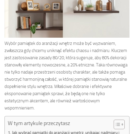
Wybór pamiątek do aranżacji wnętrz może być wyzwaniem,
zwłaszcza gdy chcemy uniknąć efektu chaosu i nadmiaru. Kluczem
jest zastosowanie zasady 80/20, która sugeruje, aby 80% dekoracji
stanowiły elementy nowoczesne, a 20% etniczne. Taka równowaga
nie tylko nadaje przestrzeni osobisty charakter, ale także pomaga
stworzyć harmonijną całość, w której pamiątki stanowią naturalne
dopełnienie stylu wnętrza. Właściwe dobranie i efektywne
eksponowanie pamiątek sprawi, że będą one nie tylko
estetycznym akcentem, ale również wartościowym
wspomnieniem.
W tym artykule przeczytasz
Jak wybrać pamiątki do aranżacji wnętrz, unikając nadmiaru i