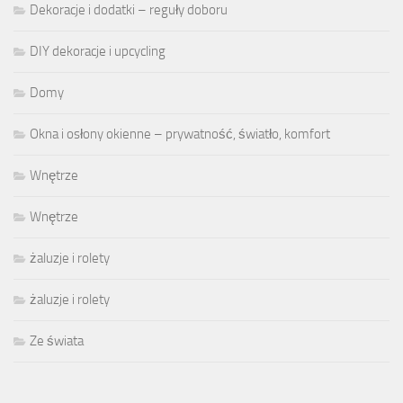
Dekoracje i dodatki – reguły doboru
DIY dekoracje i upcycling
Domy
Okna i osłony okienne – prywatność, światło, komfort
Wnętrze
Wnętrze
żaluzje i rolety
żaluzje i rolety
Ze świata