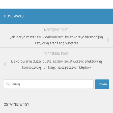
OBSERWUJ:
NASTĘPNY POST
Jak łączyć materiały w dekoracjach, by stworzyć harmonijną
i stylową aranżację wnętrza
POPRZEDNI POST
Dekorowanie dużej pustej ściany: jak stworzyć efektowną
kompozycję i uniknąć najczęstszych błędów
Szukaj:
OSTATNIE WPISY