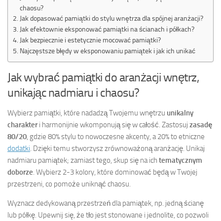
chaosu?
Jak dopasować pamiątki do stylu wnętrza dla spójnej aranżacji?
Jak efektownie eksponować pamiątki na ścianach i półkach?
Jak bezpiecznie i estetycznie mocować pamiątki?
Najczęstsze błędy w eksponowaniu pamiątek i jak ich unikać
Jak wybrać pamiątki do aranżacji wnętrz,
unikając nadmiaru i chaosu?
Wybierz pamiątki, które nadadzą Twojemu wnętrzu
unikalny
charakter
i harmonijnie wkomponują się w całość. Zastosuj
zasadę
80/20
, gdzie 80% stylu to nowoczesne akcenty, a 20% to etniczne
dodatki
. Dzięki temu stworzysz zrównoważoną aranżację. Unikaj
nadmiaru pamiątek; zamiast tego, skup się na ich
tematycznym
doborze
. Wybierz 2-3 kolory, które dominować będą w Twojej
przestrzeni, co pomoże uniknąć chaosu.
Wyznacz dedykowaną przestrzeń dla pamiątek, np. jedną ścianę
lub półkę. Upewnij się, że tło jest stonowane i jednolite, co pozwoli