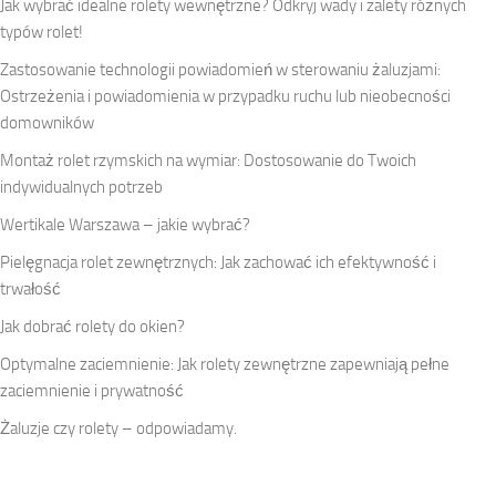
Jak wybrać idealne rolety wewnętrzne? Odkryj wady i zalety różnych
typów rolet!
Zastosowanie technologii powiadomień w sterowaniu żaluzjami:
Ostrzeżenia i powiadomienia w przypadku ruchu lub nieobecności
domowników
Montaż rolet rzymskich na wymiar: Dostosowanie do Twoich
indywidualnych potrzeb
Wertikale Warszawa – jakie wybrać?
Pielęgnacja rolet zewnętrznych: Jak zachować ich efektywność i
trwałość
Jak dobrać rolety do okien?
Optymalne zaciemnienie: Jak rolety zewnętrzne zapewniają pełne
zaciemnienie i prywatność
Żaluzje czy rolety – odpowiadamy.