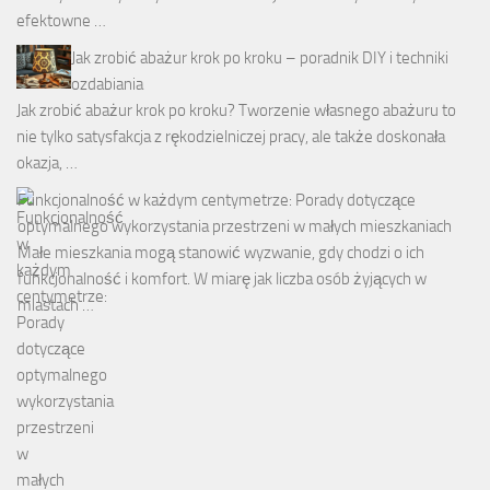
efektowne …
Jak zrobić abażur krok po kroku – poradnik DIY i techniki
ozdabiania
Jak zrobić abażur krok po kroku? Tworzenie własnego abażuru to
nie tylko satysfakcja z rękodzielniczej pracy, ale także doskonała
okazja, …
Funkcjonalność w każdym centymetrze: Porady dotyczące
optymalnego wykorzystania przestrzeni w małych mieszkaniach
Małe mieszkania mogą stanowić wyzwanie, gdy chodzi o ich
funkcjonalność i komfort. W miarę jak liczba osób żyjących w
miastach …