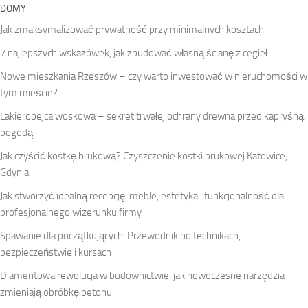
DOMY
Jak zmaksymalizować prywatność przy minimalnych kosztach
7 najlepszych wskazówek, jak zbudować własną ścianę z cegieł
Nowe mieszkania Rzeszów – czy warto inwestować w nieruchomości w
tym mieście?
Lakierobejca woskowa – sekret trwałej ochrany drewna przed kapryśną
pogodą
Jak czyścić kostkę brukową? Czyszczenie kostki brukowej Katowice,
Gdynia
Jak stworzyć idealną recepcję: meble, estetyka i funkcjonalność dla
profesjonalnego wizerunku firmy
Spawanie dla początkujących: Przewodnik po technikach,
bezpieczeństwie i kursach
Diamentowa rewolucja w budownictwie: jak nowoczesne narzędzia
zmieniają obróbkę betonu