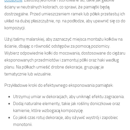
ściany w neutralnych kolorach, co sprawi, że pamiątki będą
dostrzegalne. Przed umieszczeniem ramek lub półek przetestuj ich
układ na dużej płaszczyźnie, np. na podłodze, aby upewnić się co do
kompozycji.
Użyj taśmy malarskiej, aby zaznaczyć miejsca montażu kołków na
ścianie, dbając o równość odstępów za pomocą poziomicy.
Wybierz odpowiednie kołki do mocowania, dostosowane do ciężaru
eksponowanych przedmiotów i zamontuj półki oraz haki według
planu. Na półkach umieść drobne dekoracje, grupując je
tematycznie lub wizualnie.
Przykładowe kroki do efektywnego eksponowania pamiątek:
Utrzymuj umiar w dekoracjach, aby uniknąć efektu zagracenia.
Dodaj naturalne elementy, takie jak rośliny doniczkowe oraz
kamienie, które wzbogacą kompozycję.
Co jakiś czas rotuj dekoracje, aby ożywić wystrój i zapobiec
monotonii.